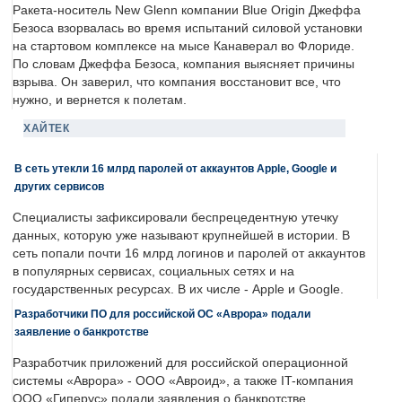
Ракета-носитель New Glenn компании Blue Origin Джеффа
Безоса взорвалась во время испытаний силовой установки
на стартовом комплексе на мысе Канаверал во Флориде.
По словам Джеффа Безоса, компания выясняет причины
взрыва. Он заверил, что компания восстановит все, что
нужно, и вернется к полетам.
ХАЙТЕК
В сеть утекли 16 млрд паролей от аккаунтов Apple, Google и
других сервисов
Специалисты зафиксировали беспрецедентную утечку
данных, которую уже называют крупнейшей в истории. В
сеть попали почти 16 млрд логинов и паролей от аккаунтов
в популярных сервисах, социальных сетях и на
государственных ресурсах. В их числе - Apple и Google.
Разработчики ПО для российской ОС «Аврора» подали
заявление о банкротстве
Разработчик приложений для российской операционной
системы «Аврора» - ООО «Авроид», а также IT-компания
ООО «Гиперус» подали заявления о банкротстве.