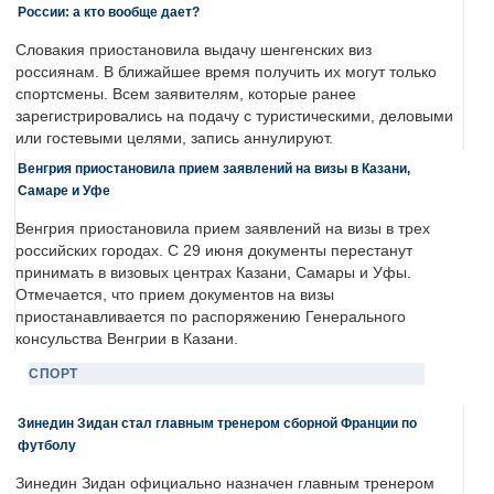
России: а кто вообще дает?
Словакия приостановила выдачу шенгенских виз
россиянам. В ближайшее время получить их могут только
спортсмены. Всем заявителям, которые ранее
зарегистрировались на подачу с туристическими, деловыми
или гостевыми целями, запись аннулируют.
Венгрия приостановила прием заявлений на визы в Казани,
Самаре и Уфе
Венгрия приостановила прием заявлений на визы в трех
российских городах. С 29 июня документы перестанут
принимать в визовых центрах Казани, Самары и Уфы.
Отмечается, что прием документов на визы
приостанавливается по распоряжению Генерального
консульства Венгрии в Казани.
СПОРТ
Зинедин Зидан стал главным тренером сборной Франции по
футболу
Зинедин Зидан официально назначен главным тренером