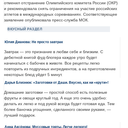
отменил отстранение Олимпийского комитета России (ОКР)
и рекомендовала снять ограничения на участие российских
атлетов в международных соревнваниях. Соответствующее
заявление опубликовала пресс-служба МОК.
ВКУСНЫЙ РАЗДЕЛ
Юлия Дианова: Не просто завтрак
Завтрак — это признание в любви себе и близким. С
дебютной книгой фуд-блогера каждое утро будет
начинаться с бабочек в животе. Все рецепты легко
повторить из подручных ингредиентов, а на приготовление
некоторых блюд уйдет 5 минут.
Дарья Близнюк: «Заготовки от Даши. Вкусно, как ни «крути»!
Домашние заготовки — простой способ есть полезные
фрукты и овощи круглый год. А еще это очень удобно:
делать их легко и под рукой всегда будет готовая еда. Тем
более баночка угощения, сделанного своими руками, —
лучший подарок.
Анна Аксёнова: Муссовые торты. Легче легкого!