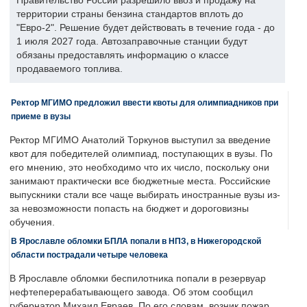
Правительство России разрешило ввоз и продажу на
территории страны бензина стандартов вплоть до
"Евро-2". Решение будет действовать в течение года - до
1 июля 2027 года. Автозаправочные станции будут
обязаны предоставлять информацию о классе
продаваемого топлива.
Ректор МГИМО предложил ввести квоты для олимпиадников при
приеме в вузы
Ректор МГИМО Анатолий Торкунов выступил за введение
квот для победителей олимпиад, поступающих в вузы. По
его мнению, это необходимо что их число, поскольку они
занимают практически все бюджетные места. Российские
выпускники стали все чаще выбирать иностранные вузы из-
за невозможности попасть на бюджет и дороговизны
обучения.
В Ярославле обломки БПЛА попали в НПЗ, в Нижегородской
области пострадали четыре человека
В Ярославле обломки беспилотника попали в резервуар
нефтеперерабатывающего завода. Об этом сообщил
губернатор Михаил Евраев. По его словам, возник пожар,