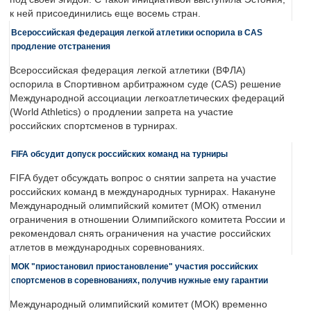
к ней присоединились еще восемь стран.
Всероссийская федерация легкой атлетики оспорила в CAS
продление отстранения
Всероссийская федерация легкой атлетики (ВФЛА)
оспорила в Спортивном арбитражном суде (CAS) решение
Международной ассоциации легкоатлетических федераций
(World Athletics) о продлении запрета на участие
российских спортсменов в турнирах.
FIFA обсудит допуск российских команд на турниры
FIFA будет обсуждать вопрос о снятии запрета на участие
российских команд в международных турнирах. Накануне
Международный олимпийский комитет (МОК) отменил
ограничения в отношении Олимпийского комитета России и
рекомендовал снять ограничения на участие российских
атлетов в международных соревнованиях.
МОК "приостановил приостановление" участия российских
спортсменов в соревнованиях, получив нужные ему гарантии
Международный олимпийский комитет (МОК) временно