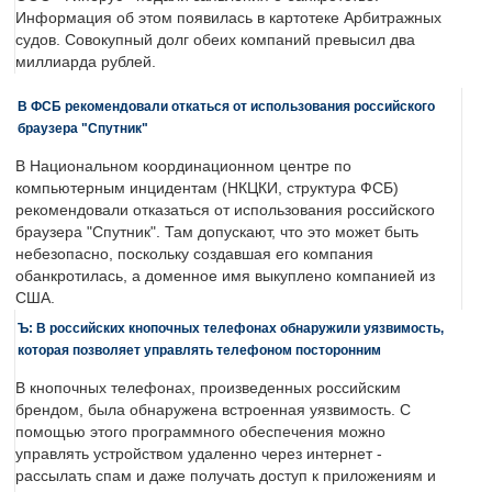
Информация об этом появилась в картотеке Арбитражных
судов. Совокупный долг обеих компаний превысил два
миллиарда рублей.
В ФСБ рекомендовали откаться от использования российского
браузера "Спутник"
В Национальном координационном центре по
компьютерным инцидентам (НКЦКИ, структура ФСБ)
рекомендовали отказаться от использования российского
браузера "Спутник". Там допускают, что это может быть
небезопасно, поскольку создавшая его компания
обанкротилась, а доменное имя выкуплено компанией из
США.
Ъ: В российских кнопочных телефонах обнаружили уязвимость,
которая позволяет управлять телефоном посторонним
В кнопочных телефонах, произведенных российским
брендом, была обнаружена встроенная уязвимость. С
помощью этого программного обеспечения можно
управлять устройством удаленно через интернет -
рассылать спам и даже получать доступ к приложениям и