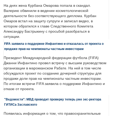
На днях жена Курбана Омарова попала в скандал.
Валерию обвинили в ведении косметологической
деятельности без соответствующего диплома. Курбан
Омаров встал на защиту супруги и записал видео, в
котором обратился к главе Следственного Комитета
Александру Бастрыкину с просьбой разобраться в
ситуации.
FIFA заявила о поддержке Инфантино и отказалась от проекта о
продаже прав на чемпионаты частным инвесторам
Президент Международной федерации футбола (FIFA)
Джанни Инфантино провел встречу с высшим руководством
организации в марокканском Рабате. На ней в том числе
обсуждался проект по созданию дочерней структуры для
продажи доли прав на чемпионаты частным инвесторам.
По итогам встречи FIFA заявила о поддержке Инфантино и
отказе от проекта.
"Ведомости": МВД проводит проверку теперь уже экс-ректора
ГИТИСа Заславского
Появилась информация о том, что правоохранительные