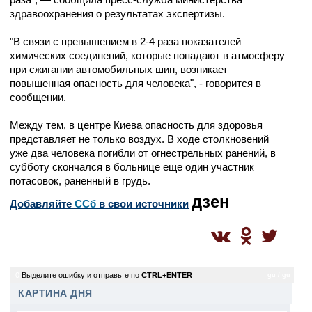
здравоохранения о результатах экспертизы.
"В связи с превышением в 2-4 раза показателей
химических соединений, которые попадают в атмосферу
при сжигании автомобильных шин, возникает
повышенная опасность для человека", - говорится в
сообщении.
Между тем, в центре Киева опасность для здоровья
представляет не только воздух. В ходе столкновений
уже два человека погибли от огнестрельных ранений, в
субботу скончался в больнице еще один участник
потасовок, раненный в грудь.
дзен
Добавляйте
CСб
в свои источники
0
Выделите ошибку и отправьте по
CTRL+ENTER
gu / gu
КАРТИНА ДНЯ