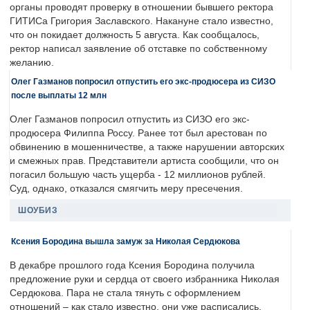
органы проводят проверку в отношении бывшего ректора
ГИТИСа Григория Заславского. Накануне стало известно,
что он покидает должность 5 августа. Как сообщалось,
ректор написал заявление об отставке по собственному
желанию.
Олег Газманов попросил отпустить его экс-продюсера из СИЗО
после выплаты 12 млн
Олег Газманов попросил отпустить из СИЗО его экс-
продюсера Филиппа Россу. Ранее тот был арестован по
обвинению в мошенничестве, а также нарушении авторских
и смежных прав. Представители артиста сообщили, что он
погасил большую часть ущерба - 12 миллионов рублей.
Суд, однако, отказался смягчить меру пресечения.
ШОУБИЗ
Ксения Бородина вышла замуж за Николая Сердюкова
В декабре прошлого года Ксения Бородина получила
предложение руки и сердца от своего избранника Николая
Сердюкова. Пара не стала тянуть с оформлением
отношений – как стало известно, они уже расписались.