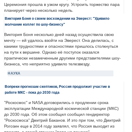
Церемония прошла в узком кругу. Устроить торжество пара
планирует через несколько недель.
Виктория Боня о своем восхождении на Эверест: "Удивило
молчание коллег по шоу-бизнесу"
Виктория Боня несколько дней назад осуществила свою
мечту — ей удалось взойти на Эверест. Она делилась, с
какими трудностями и опасностями пришлось столкнуться
на пути к вершине. Однако её поступок оказался
практически незамеченным другими представителями шоу-
бизнеса, что неприятно удивило телезвезду.
НАУКА
Вопреки прогнозам скептиков, Россия продолжит участие в
работе МКС - пока до 2030 года
"Роскосмос" и NASA договорились о продлении срока
эксплуатации Международной космической станции (МКС)
до 2030 года. Об этом сообщил сообщил гендиректор
"Роскосмоса" Дмитрий Баканов. И это при том, что Дмитрий
Рогозин еще в 2014 году заявлял, что Россия выходит из