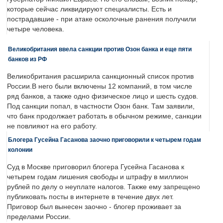
которые сейчас ликвидируют специалисты. Есть и
пострадавшие - при атаке осколочные ранения получили
четыре человека.
Великобритания ввела санкции против Озон банка и еще пяти
банков из РФ
Великобритания расширила санкционный список против
России.В него были включены 12 компаний, в том числе
ряд банков, а также одно физическое лицо и шесть судов.
Под санкции попал, в частности Озон банк. Там заявили,
что банк продолжает работать в обычном режиме, санкции
не повлияют на его работу.
Блогера Гусейна Гасанова заочно приговорили к четырем годам
колонии
Суд в Москве приговорил блогера Гусейна Гасанова к
четырем годам лишения свободы и штрафу в миллион
рублей по делу о неуплате налогов. Также ему запрещено
публиковать посты в интернете в течение двух лет.
Приговор был вынесен заочно - блогер проживает за
пределами России.