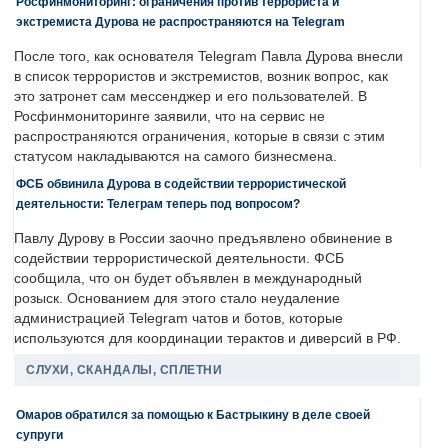
Росфинмониторинг: ограничения против террориста и
экстремиста Дурова не распространяются на Telegram
После того, как основателя Telegram Павла Дурова внесли
в список террористов и экстремистов, возник вопрос, как
это затронет сам мессенджер и его пользователей. В
Росфинмониторинге заявили, что на сервис не
распространяются ограничения, которые в связи с этим
статусом накладываются на самого бизнесмена.
ФСБ обвинила Дурова в содействии террористической
деятельности: Телеграм теперь под вопросом?
Павлу Дурову в России заочно предъявлено обвинение в
содействии террористической деятельности. ФСБ
сообщила, что он будет объявлен в международный
розыск. Основанием для этого стало неудаление
администрацией Telegram чатов и ботов, которые
используются для координации терактов и диверсий в РФ.
СЛУХИ, СКАНДАЛЫ, СПЛЕТНИ
Омаров обратился за помощью к Бастрыкину в деле своей
супруги