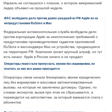
Израиль не соглашался с планом, о котором американский
лидер объявил на прошлой неделе.
ФАС возбудила дело против давно ушедшей из РФ Apple из-за
непредустановки RuStore и Max
Федеральная антимонопольная служба возбудила дело
против корпорации Apple за неисполнения требований о
предустановке производителями гаджетов приложений
RuStore и мессенджера Max на устройства, продающиеся
на территории РФ. Компании грозит крупный штраф, но тут
есть нюанс: Apple в России ничего и не продает.
Операторы перестали пропускать звонки без маркировки, но
платить за них все равно приходится
Операторы связи начали блокировать звонки юридических
лиц без маркировки и массовые автоматизированные
вызовы, на которые не заключены договоры. Однако, по
словам экспертов, вызов при этом не сбрасывается, а
переводится на автоответчик, за который взимается плата с
абонентов.