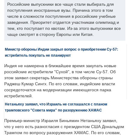
Российские выпускники все чаще стали выбирать для
поступления иностранные вузы. Причина этого в том
числе в сложности поступления в российские учебные
заведения. Приоритет отдается участникам олимпиад и
тем, кто поступает по квотам. Из-за этого выпускники все
чаще смотрят в сторону Европы или Китая.
Министр обороны Индии закрыл вопрос о приобретении Су-57:
истребитель покупать не планируют
Индия не намерена в ближайшее время закупать новые
российские истребители "Сухой", в том числе Су-57. Об
этом заявил секретарь Министерства обороны страны
Раджеш Кумар Сингх. По его словам, индийские власти
сосредоточатся на модернизации имеющегося парка
истребителей.
Нетаньяху заявил, что Израиль не соглашался с планом
трамповского "Совета мира" по разоружению ХАМАС
Премьер-министр Израиля Биньямин Нетаньяху заявил,
что у него есть разногласия с президентом США Дональдом
Трампом по вопросу разоружения ХАМАС. По его словам,