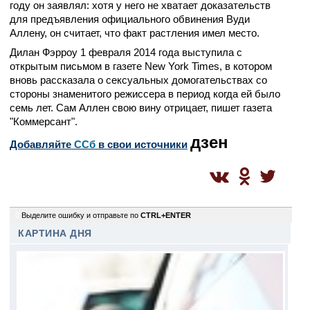
году он заявлял: хотя у него не хватает доказательств
для предъявления официального обвинения Вуди
Аллену, он считает, что факт растления имел место.
Дилан Фэрроу 1 февраля 2014 года выступила с
открытым письмом в газете New York Times, в котором
вновь рассказала о сексуальных домогательствах со
стороны знаменитого режиссера в период когда ей было
семь лет. Сам Аллен свою вину отрицает, пишет газета
"Коммерсант".
дзен
Добавляйте
CСб
в свои источники
0
Выделите ошибку и отправьте по
CTRL+ENTER
КАРТИНА ДНЯ