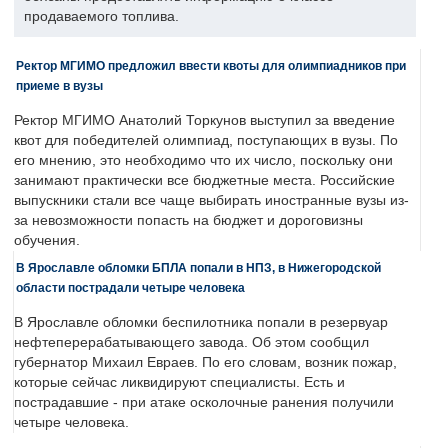
продаваемого топлива.
Ректор МГИМО предложил ввести квоты для олимпиадников при
приеме в вузы
Ректор МГИМО Анатолий Торкунов выступил за введение
квот для победителей олимпиад, поступающих в вузы. По
его мнению, это необходимо что их число, поскольку они
занимают практически все бюджетные места. Российские
выпускники стали все чаще выбирать иностранные вузы из-
за невозможности попасть на бюджет и дороговизны
обучения.
В Ярославле обломки БПЛА попали в НПЗ, в Нижегородской
области пострадали четыре человека
В Ярославле обломки беспилотника попали в резервуар
нефтеперерабатывающего завода. Об этом сообщил
губернатор Михаил Евраев. По его словам, возник пожар,
которые сейчас ликвидируют специалисты. Есть и
пострадавшие - при атаке осколочные ранения получили
четыре человека.