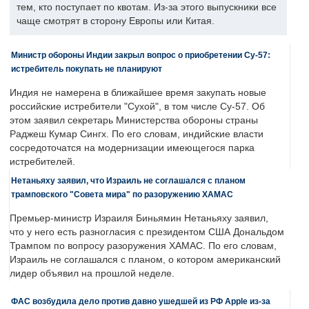
тем, кто поступает по квотам. Из-за этого выпускники все
чаще смотрят в сторону Европы или Китая.
Министр обороны Индии закрыл вопрос о приобретении Су-57:
истребитель покупать не планируют
Индия не намерена в ближайшее время закупать новые
российские истребители "Сухой", в том числе Су-57. Об
этом заявил секретарь Министерства обороны страны
Раджеш Кумар Сингх. По его словам, индийские власти
сосредоточатся на модернизации имеющегося парка
истребителей.
Нетаньяху заявил, что Израиль не соглашался с планом
трамповского "Совета мира" по разоружению ХАМАС
Премьер-министр Израиля Биньямин Нетаньяху заявил,
что у него есть разногласия с президентом США Дональдом
Трампом по вопросу разоружения ХАМАС. По его словам,
Израиль не соглашался с планом, о котором американский
лидер объявил на прошлой неделе.
ФАС возбудила дело против давно ушедшей из РФ Apple из-за