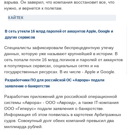
взрыва. Он заверил, что компания восстановит все, что
нужно, и вернется к полетам.
ХАЙТЕК
В сеть утекли 16 млрд паролей от аккаунтов Apple, Google и
других сервисов
Специалисты зафиксировали беспрецедентную утечку
данных, которую уже называют крупнейшей в истории. В
сеть попали почти 16 млрд логинов и паролей от аккаунтов
в популярных сервисах, социальных сетях и на
государственных ресурсах. В их числе - Apple и Google.
Разработчики ПО для российской ОС «Аврора» подали
заявление о банкротстве
Разработчик приложений для российской операционной
системы «Аврора» - ООО «Авроид», а также IT-компания
ООО «Гиперус» подали заявления о банкротстве.
Информация об этом появилась в картотеке Арбитражных
судов. Совокупный долг обеих компаний превысил два
миллиарда рублей.