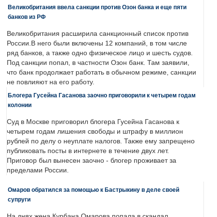
Великобритания ввела санкции против Озон банка и еще пяти
банков из РФ
Великобритания расширила санкционный список против
России.В него были включены 12 компаний, в том числе
ряд банков, а также одно физическое лицо и шесть судов.
Под санкции попал, в частности Озон банк. Там заявили,
что банк продолжает работать в обычном режиме, санкции
не повлияют на его работу.
Блогера Гусейна Гасанова заочно приговорили к четырем годам
колонии
Суд в Москве приговорил блогера Гусейна Гасанова к
четырем годам лишения свободы и штрафу в миллион
рублей по делу о неуплате налогов. Также ему запрещено
публиковать посты в интернете в течение двух лет.
Приговор был вынесен заочно - блогер проживает за
пределами России.
Омаров обратился за помощью к Бастрыкину в деле своей
супруги
На днях жена Курбана Омарова попала в скандал.