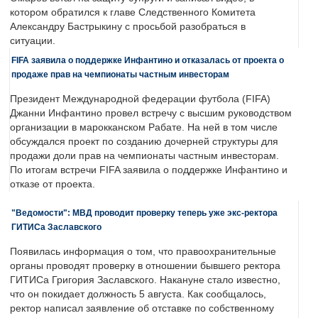
котором обратился к главе Следственного Комитета
Александру Бастрыкину с просьбой разобраться в
ситуации.
FIFA заявила о поддержке Инфантино и отказалась от проекта о
продаже прав на чемпионаты частным инвесторам
Президент Международной федерации футбола (FIFA)
Джанни Инфантино провел встречу с высшим руководством
организации в марокканском Рабате. На ней в том числе
обсуждался проект по созданию дочерней структуры для
продажи доли прав на чемпионаты частным инвесторам.
По итогам встречи FIFA заявила о поддержке Инфантино и
отказе от проекта.
"Ведомости": МВД проводит проверку теперь уже экс-ректора
ГИТИСа Заславского
Появилась информация о том, что правоохранительные
органы проводят проверку в отношении бывшего ректора
ГИТИСа Григория Заславского. Накануне стало известно,
что он покидает должность 5 августа. Как сообщалось,
ректор написал заявление об отставке по собственному