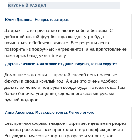
ВКУСНЫЙ РАЗДЕЛ
Юлия Дианова: Не просто завтрак
Завтрак — это признание в любви себе и близким. С
дебютной книгой фуд-блогера каждое утро будет
начинаться с бабочек в животе. Все рецепты легко
повторить из подручных ингредиентов, а на приготовление
некоторых блюд уйдет 5 минут.
Дарья Близнюк: «Заготовки от Даши. Вкусно, как ни «крути»!
Домашние заготовки — простой способ есть полезные
фрукты и овощи круглый год. А еще это очень удобно:
делать их легко и под рукой всегда будет готовая еда. Тем
более баночка угощения, сделанного своими руками, —
лучший подарок.
Анна Аксёнова: Муссовые торты. Легче легкого!
Безупречная форма, гладкое покрытие, идеальный разрез
— книга расскажет, как приготовить торт перфекциониста.
Вы увидите муссовые торты в разрезе и узнаете, как