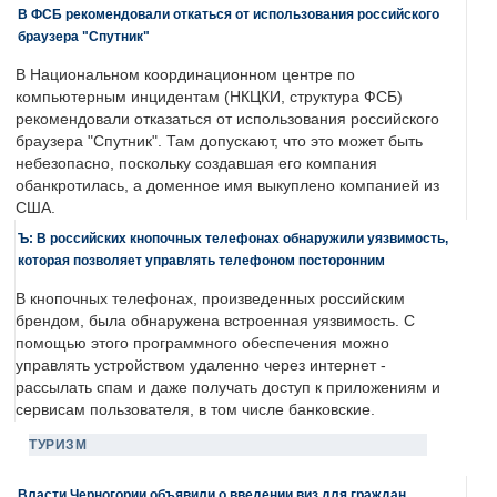
В ФСБ рекомендовали откаться от использования российского
браузера "Спутник"
В Национальном координационном центре по
компьютерным инцидентам (НКЦКИ, структура ФСБ)
рекомендовали отказаться от использования российского
браузера "Спутник". Там допускают, что это может быть
небезопасно, поскольку создавшая его компания
обанкротилась, а доменное имя выкуплено компанией из
США.
Ъ: В российских кнопочных телефонах обнаружили уязвимость,
которая позволяет управлять телефоном посторонним
В кнопочных телефонах, произведенных российским
брендом, была обнаружена встроенная уязвимость. С
помощью этого программного обеспечения можно
управлять устройством удаленно через интернет -
рассылать спам и даже получать доступ к приложениям и
сервисам пользователя, в том числе банковские.
ТУРИЗМ
Власти Черногории объявили о введении виз для граждан