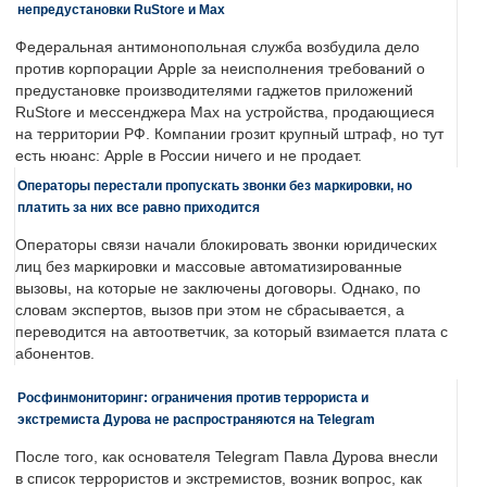
непредустановки RuStore и Max
Федеральная антимонопольная служба возбудила дело
против корпорации Apple за неисполнения требований о
предустановке производителями гаджетов приложений
RuStore и мессенджера Max на устройства, продающиеся
на территории РФ. Компании грозит крупный штраф, но тут
есть нюанс: Apple в России ничего и не продает.
Операторы перестали пропускать звонки без маркировки, но
платить за них все равно приходится
Операторы связи начали блокировать звонки юридических
лиц без маркировки и массовые автоматизированные
вызовы, на которые не заключены договоры. Однако, по
словам экспертов, вызов при этом не сбрасывается, а
переводится на автоответчик, за который взимается плата с
абонентов.
Росфинмониторинг: ограничения против террориста и
экстремиста Дурова не распространяются на Telegram
После того, как основателя Telegram Павла Дурова внесли
в список террористов и экстремистов, возник вопрос, как