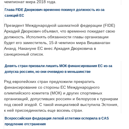
чемпионат мира 2018 года.
Глава FIDE Дворкович временно покинул должность из-за
санкций ЕС
Президент Международной шахматной федерации (FIDE)
Аркадий Дворкович объявил, что временно покидает свою
должность. Исполнять обязанности главы организации
будет его заместитель, 15-й чемпион мира Вишванатан
Ананд. Накануне ЕС внес Аркадия Дворковича в
санкционный список.
Девять стран призвали лишить МОК финансирования ЕС из-за
допуска россиян, но они очевидно в меньшинстве
Ряд европейских стран предложили прекратить
финансирование со стороны ЕС Международного
олимпийского комитета (МОК) и других спортивных
организаций, допустивших россиян и белорусов к турнирам
под своей эгидой. С такой инициативой выступила Эстония,
к ней присоединились еще восемь стран.
Всероссийская федерация легкой атлетики оспорила в CAS
продление отстранения