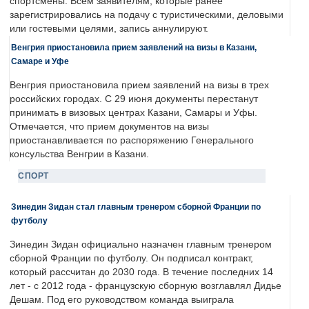
спортсмены. Всем заявителям, которые ранее
зарегистрировались на подачу с туристическими, деловыми
или гостевыми целями, запись аннулируют.
Венгрия приостановила прием заявлений на визы в Казани,
Самаре и Уфе
Венгрия приостановила прием заявлений на визы в трех
российских городах. С 29 июня документы перестанут
принимать в визовых центрах Казани, Самары и Уфы.
Отмечается, что прием документов на визы
приостанавливается по распоряжению Генерального
консульства Венгрии в Казани.
СПОРТ
Зинедин Зидан стал главным тренером сборной Франции по
футболу
Зинедин Зидан официально назначен главным тренером
сборной Франции по футболу. Он подписал контракт,
который рассчитан до 2030 года. В течение последних 14
лет - с 2012 года - французскую сборную возглавлял Дидье
Дешам. Под его руководством команда выиграла