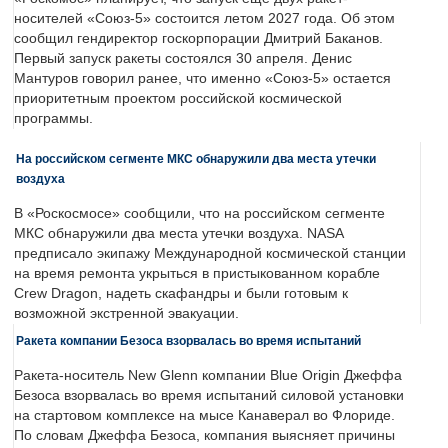
носителей «Союз-5» состоится летом 2027 года. Об этом
сообщил гендиректор госкорпорации Дмитрий Баканов.
Первый запуск ракеты состоялся 30 апреля. Денис
Мантуров говорил ранее, что именно «Союз-5» остается
приоритетным проектом российской космической
программы.
На российском сегменте МКС обнаружили два места утечки
воздуха
В «Роскосмосе» сообщили, что на российском сегменте
МКС обнаружили два места утечки воздуха. NASA
предписало экипажу Международной космической станции
на время ремонта укрыться в пристыкованном корабле
Crew Dragon, надеть скафандры и были готовым к
возможной экстренной эвакуации.
Ракета компании Безоса взорвалась во время испытаний
Ракета-носитель New Glenn компании Blue Origin Джеффа
Безоса взорвалась во время испытаний силовой установки
на стартовом комплексе на мысе Канаверал во Флориде.
По словам Джеффа Безоса, компания выясняет причины