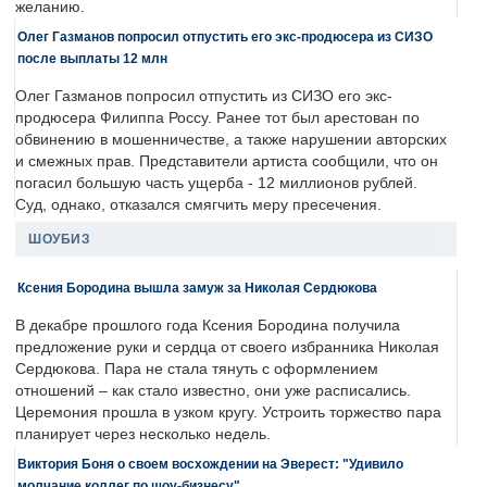
желанию.
Олег Газманов попросил отпустить его экс-продюсера из СИЗО
после выплаты 12 млн
Олег Газманов попросил отпустить из СИЗО его экс-
продюсера Филиппа Россу. Ранее тот был арестован по
обвинению в мошенничестве, а также нарушении авторских
и смежных прав. Представители артиста сообщили, что он
погасил большую часть ущерба - 12 миллионов рублей.
Суд, однако, отказался смягчить меру пресечения.
ШОУБИЗ
Ксения Бородина вышла замуж за Николая Сердюкова
В декабре прошлого года Ксения Бородина получила
предложение руки и сердца от своего избранника Николая
Сердюкова. Пара не стала тянуть с оформлением
отношений – как стало известно, они уже расписались.
Церемония прошла в узком кругу. Устроить торжество пара
планирует через несколько недель.
Виктория Боня о своем восхождении на Эверест: "Удивило
молчание коллег по шоу-бизнесу"