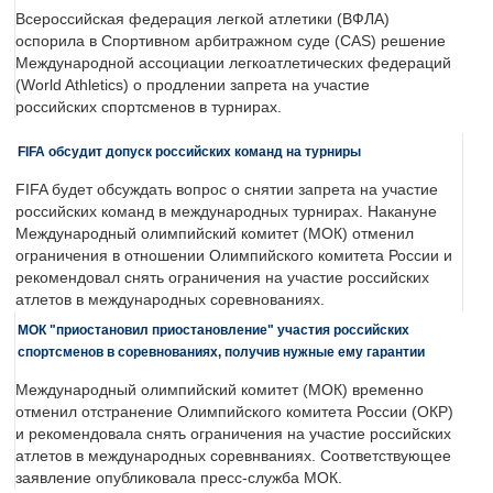
Всероссийская федерация легкой атлетики (ВФЛА)
оспорила в Спортивном арбитражном суде (CAS) решение
Международной ассоциации легкоатлетических федераций
(World Athletics) о продлении запрета на участие
российских спортсменов в турнирах.
FIFA обсудит допуск российских команд на турниры
FIFA будет обсуждать вопрос о снятии запрета на участие
российских команд в международных турнирах. Накануне
Международный олимпийский комитет (МОК) отменил
ограничения в отношении Олимпийского комитета России и
рекомендовал снять ограничения на участие российских
атлетов в международных соревнованиях.
МОК "приостановил приостановление" участия российских
спортсменов в соревнованиях, получив нужные ему гарантии
Международный олимпийский комитет (МОК) временно
отменил отстранение Олимпийского комитета России (ОКР)
и рекомендовала снять ограничения на участие российских
атлетов в международных соревнваниях. Соответствующее
заявление опубликовала пресс-служба МОК.