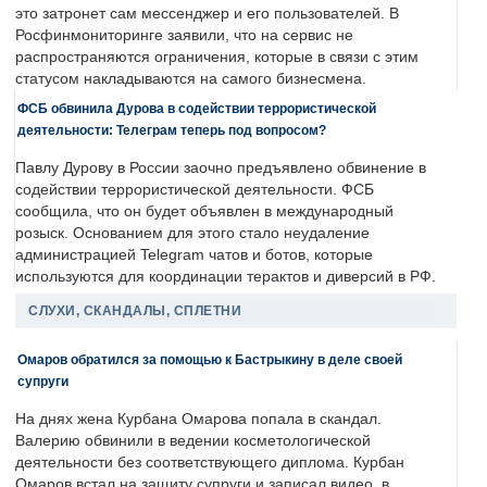
это затронет сам мессенджер и его пользователей. В
Росфинмониторинге заявили, что на сервис не
распространяются ограничения, которые в связи с этим
статусом накладываются на самого бизнесмена.
ФСБ обвинила Дурова в содействии террористической
деятельности: Телеграм теперь под вопросом?
Павлу Дурову в России заочно предъявлено обвинение в
содействии террористической деятельности. ФСБ
сообщила, что он будет объявлен в международный
розыск. Основанием для этого стало неудаление
администрацией Telegram чатов и ботов, которые
используются для координации терактов и диверсий в РФ.
СЛУХИ, СКАНДАЛЫ, СПЛЕТНИ
Омаров обратился за помощью к Бастрыкину в деле своей
супруги
На днях жена Курбана Омарова попала в скандал.
Валерию обвинили в ведении косметологической
деятельности без соответствующего диплома. Курбан
Омаров встал на защиту супруги и записал видео, в