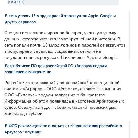
ХАЙТЕК
В сеть утекли 16 млрд паролей от аккаунтов Apple, Google и
других сервисов
Специалисты зафиксировали беспрецедентную утечку
данных, которую уже называют крупнейшей в истории. В
сеть попали почти 16 млрд логинов и паролей от аккаунтов
в популярных сервисах, социальных сетях и на
государственных ресурсах. В их числе - Apple и Google.
Разработчики ПО для российской ОС «Аврора» подали
заявление о банкротстве
Разработчик приложений для российской операционной
системы «Аврора» - ООО «Авроид», а также IT-компания
ООО «Гиперус» подали заявления о банкротстве.
Информация об этом появилась в картотеке Арбитражных
судов. Совокупный долг обеих компаний превысил два
миллиарда рублей.
В ФСБ рекомендовали откаться от использования российского
браузера "Спутник"