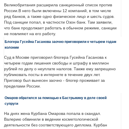
Великобритания расширила санкционный список против
России.В него были включены 12 компаний, в том числе
ряд банков, а также одно физическое лицо и шесть судов.
Под санкции попал, в частности Озон банк. Там заявили,
что банк продолжает работать в обычном режиме, санкции
не повлияют на его работу.
Блогера Гусейна Гасанова заочно приговорили к четырем годам
колонии
Суд в Москве приговорил блогера Гусейна Гасанова к
четырем годам лишения свободы и штрафу в миллион
рублей по делу о неуплате налогов. Также ему запрещено
публиковать посты в интернете в течение двух лет.
Приговор был вынесен заочно - блогер проживает за
пределами России.
Омаров обратился за помощью к Бастрыкину в деле своей
супруги
На днях жена Курбана Омарова попала в скандал.
Валерию обвинили в ведении косметологической
деятельности без соответствующего диплома. Курбан