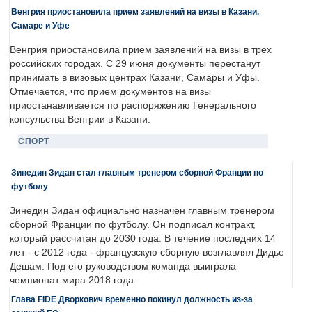
Венгрия приостановила прием заявлений на визы в Казани,
Самаре и Уфе
Венгрия приостановила прием заявлений на визы в трех
российских городах. С 29 июня документы перестанут
принимать в визовых центрах Казани, Самары и Уфы.
Отмечается, что прием документов на визы
приостанавливается по распоряжению Генерального
консульства Венгрии в Казани.
СПОРТ
Зинедин Зидан стал главным тренером сборной Франции по
футболу
Зинедин Зидан официально назначен главным тренером
сборной Франции по футболу. Он подписал контракт,
который рассчитан до 2030 года. В течение последних 14
лет - с 2012 года - французскую сборную возглавлял Дидье
Дешам. Под его руководством команда выиграла
чемпионат мира 2018 года.
Глава FIDE Дворкович временно покинул должность из-за