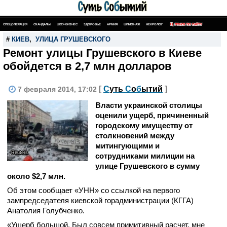
СПЕЦОПЕРАЦИЯ
СКАНДАЛЫ
ШОУ-БИЗНЕС
ЗДОРОВЬЕ
АРМИЯ
ШПИОНАЖ
НЕКРОЛОГ
ПОИСК ПО САЙТУ
#
КИЕВ
,
УЛИЦА ГРУШЕВСКОГО
Ремонт улицы Грушевского в Киеве
обойдется в 2,7 млн долларов
[
С
уть
С
о
б
ытий
]
7 февраля 2014, 17:02
Власти украинской столицы
оценили ущерб, причиненный
городскому имуществу от
столкновений между
митингующими и
Reuters
сотрудниками милиции на
улице Грушевского в сумму
около $2,7 млн.
Об этом сообщает «УНН» со ссылкой на первого
зампредседателя киевской горадминистрации (КГГА)
Анатолия Голубченко.
«Ущерб большой. Был совсем примитивный расчет, мне