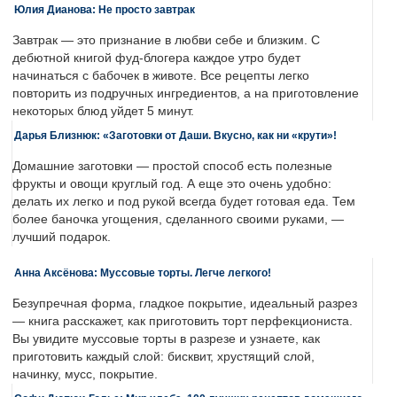
Юлия Дианова: Не просто завтрак
Завтрак — это признание в любви себе и близким. С
дебютной книгой фуд-блогера каждое утро будет
начинаться с бабочек в животе. Все рецепты легко
повторить из подручных ингредиентов, а на приготовление
некоторых блюд уйдет 5 минут.
Дарья Близнюк: «Заготовки от Даши. Вкусно, как ни «крути»!
Домашние заготовки — простой способ есть полезные
фрукты и овощи круглый год. А еще это очень удобно:
делать их легко и под рукой всегда будет готовая еда. Тем
более баночка угощения, сделанного своими руками, —
лучший подарок.
Анна Аксёнова: Муссовые торты. Легче легкого!
Безупречная форма, гладкое покрытие, идеальный разрез
— книга расскажет, как приготовить торт перфекциониста.
Вы увидите муссовые торты в разрезе и узнаете, как
приготовить каждый слой: бисквит, хрустящий слой,
начинку, мусс, покрытие.