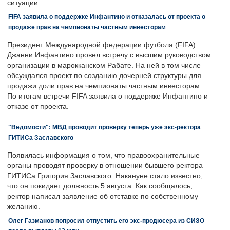
ситуации.
FIFA заявила о поддержке Инфантино и отказалась от проекта о
продаже прав на чемпионаты частным инвесторам
Президент Международной федерации футбола (FIFA)
Джанни Инфантино провел встречу с высшим руководством
организации в марокканском Рабате. На ней в том числе
обсуждался проект по созданию дочерней структуры для
продажи доли прав на чемпионаты частным инвесторам.
По итогам встречи FIFA заявила о поддержке Инфантино и
отказе от проекта.
"Ведомости": МВД проводит проверку теперь уже экс-ректора
ГИТИСа Заславского
Появилась информация о том, что правоохранительные
органы проводят проверку в отношении бывшего ректора
ГИТИСа Григория Заславского. Накануне стало известно,
что он покидает должность 5 августа. Как сообщалось,
ректор написал заявление об отставке по собственному
желанию.
Олег Газманов попросил отпустить его экс-продюсера из СИЗО