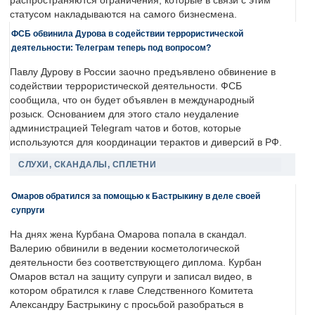
распространяются ограничения, которые в связи с этим
статусом накладываются на самого бизнесмена.
ФСБ обвинила Дурова в содействии террористической
деятельности: Телеграм теперь под вопросом?
Павлу Дурову в России заочно предъявлено обвинение в
содействии террористической деятельности. ФСБ
сообщила, что он будет объявлен в международный
розыск. Основанием для этого стало неудаление
администрацией Telegram чатов и ботов, которые
используются для координации терактов и диверсий в РФ.
СЛУХИ, СКАНДАЛЫ, СПЛЕТНИ
Омаров обратился за помощью к Бастрыкину в деле своей
супруги
На днях жена Курбана Омарова попала в скандал.
Валерию обвинили в ведении косметологической
деятельности без соответствующего диплома. Курбан
Омаров встал на защиту супруги и записал видео, в
котором обратился к главе Следственного Комитета
Александру Бастрыкину с просьбой разобраться в