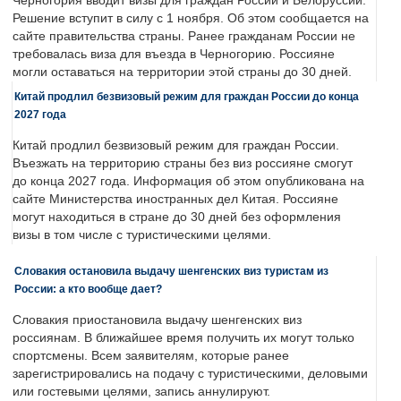
Черногория вводит визы для граждан России и Белоруссии.
Решение вступит в силу с 1 ноября. Об этом сообщается на
сайте правительства страны. Ранее гражданам России не
требовалась виза для въезда в Черногорию. Россияне
могли оставаться на территории этой страны до 30 дней.
Китай продлил безвизовый режим для граждан России до конца
2027 года
Китай продлил безвизовый режим для граждан России.
Въезжать на территорию страны без виз россияне смогут
до конца 2027 года. Информация об этом опубликована на
сайте Министерства иностранных дел Китая. Россияне
могут находиться в стране до 30 дней без оформления
визы в том числе с туристическими целями.
Словакия остановила выдачу шенгенских виз туристам из
России: а кто вообще дает?
Словакия приостановила выдачу шенгенских виз
россиянам. В ближайшее время получить их могут только
спортсмены. Всем заявителям, которые ранее
зарегистрировались на подачу с туристическими, деловыми
или гостевыми целями, запись аннулируют.