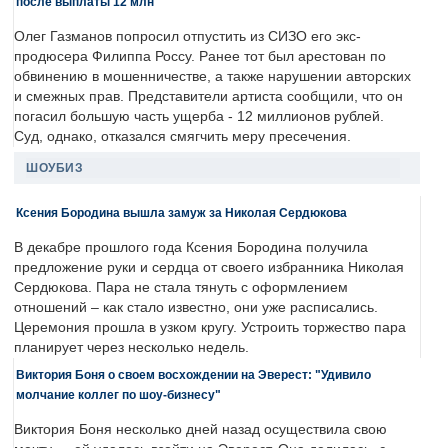
после выплаты 12 млн
Олег Газманов попросил отпустить из СИЗО его экс-
продюсера Филиппа Россу. Ранее тот был арестован по
обвинению в мошенничестве, а также нарушении авторских
и смежных прав. Представители артиста сообщили, что он
погасил большую часть ущерба - 12 миллионов рублей.
Суд, однако, отказался смягчить меру пресечения.
ШОУБИЗ
Ксения Бородина вышла замуж за Николая Сердюкова
В декабре прошлого года Ксения Бородина получила
предложение руки и сердца от своего избранника Николая
Сердюкова. Пара не стала тянуть с оформлением
отношений – как стало известно, они уже расписались.
Церемония прошла в узком кругу. Устроить торжество пара
планирует через несколько недель.
Виктория Боня о своем восхождении на Эверест: "Удивило
молчание коллег по шоу-бизнесу"
Виктория Боня несколько дней назад осуществила свою