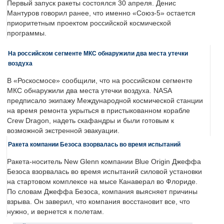
Первый запуск ракеты состоялся 30 апреля. Денис
Мантуров говорил ранее, что именно «Союз-5» остается
приоритетным проектом российской космической
программы.
На российском сегменте МКС обнаружили два места утечки
воздуха
В «Роскосмосе» сообщили, что на российском сегменте
МКС обнаружили два места утечки воздуха. NASA
предписало экипажу Международной космической станции
на время ремонта укрыться в пристыкованном корабле
Crew Dragon, надеть скафандры и были готовым к
возможной экстренной эвакуации.
Ракета компании Безоса взорвалась во время испытаний
Ракета-носитель New Glenn компании Blue Origin Джеффа
Безоса взорвалась во время испытаний силовой установки
на стартовом комплексе на мысе Канаверал во Флориде.
По словам Джеффа Безоса, компания выясняет причины
взрыва. Он заверил, что компания восстановит все, что
нужно, и вернется к полетам.