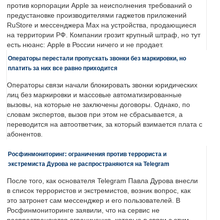
против корпорации Apple за неисполнения требований о
предустановке производителями гаджетов приложений
RuStore и мессенджера Max на устройства, продающиеся
на территории РФ. Компании грозит крупный штраф, но тут
есть нюанс: Apple в России ничего и не продает.
Операторы перестали пропускать звонки без маркировки, но
платить за них все равно приходится
Операторы связи начали блокировать звонки юридических
лиц без маркировки и массовые автоматизированные
вызовы, на которые не заключены договоры. Однако, по
словам экспертов, вызов при этом не сбрасывается, а
переводится на автоответчик, за который взимается плата с
абонентов.
Росфинмониторинг: ограничения против террориста и
экстремиста Дурова не распространяются на Telegram
После того, как основателя Telegram Павла Дурова внесли
в список террористов и экстремистов, возник вопрос, как
это затронет сам мессенджер и его пользователей. В
Росфинмониторинге заявили, что на сервис не