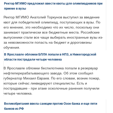
Ректор МГИМО предложил ввести квоты для олимпиадников при
приеме в вузы
Ректор МГИМО Анатолий Торкунов выступил за введение
квот для победителей олимпиад, поступающих в вузы. По
его мнению, это необходимо что их число, поскольку они
занимают практически все бюджетные места. Российские
выпускники стали все чаще выбирать иностранные вузы из-
за невозможности попасть на бюджет и дороговизны
обучения.
В Ярославле обломки БПЛА попали в НПЗ, в Нижегородской
области пострадали четыре человека
В Ярославле обломки беспилотника попали в резервуар
нефтеперерабатывающего завода. Об этом сообщил
губернатор Михаил Евраев. По его словам, возник пожар,
которые сейчас ликвидируют специалисты. Есть и
пострадавшие - при атаке осколочные ранения получили
четыре человека.
Великобритания ввела санкции против Озон банка и еще пяти
банков из РФ