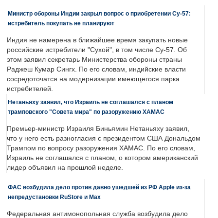
Министр обороны Индии закрыл вопрос о приобретении Су-57:
истребитель покупать не планируют
Индия не намерена в ближайшее время закупать новые
российские истребители "Сухой", в том числе Су-57. Об
этом заявил секретарь Министерства обороны страны
Раджеш Кумар Сингх. По его словам, индийские власти
сосредоточатся на модернизации имеющегося парка
истребителей.
Нетаньяху заявил, что Израиль не соглашался с планом
трамповского "Совета мира" по разоружению ХАМАС
Премьер-министр Израиля Биньямин Нетаньяху заявил,
что у него есть разногласия с президентом США Дональдом
Трампом по вопросу разоружения ХАМАС. По его словам,
Израиль не соглашался с планом, о котором американский
лидер объявил на прошлой неделе.
ФАС возбудила дело против давно ушедшей из РФ Apple из-за
непредустановки RuStore и Max
Федеральная антимонопольная служба возбудила дело