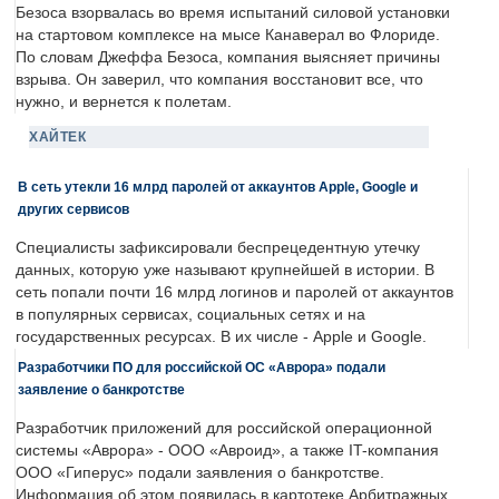
Безоса взорвалась во время испытаний силовой установки
на стартовом комплексе на мысе Канаверал во Флориде.
По словам Джеффа Безоса, компания выясняет причины
взрыва. Он заверил, что компания восстановит все, что
нужно, и вернется к полетам.
ХАЙТЕК
В сеть утекли 16 млрд паролей от аккаунтов Apple, Google и
других сервисов
Специалисты зафиксировали беспрецедентную утечку
данных, которую уже называют крупнейшей в истории. В
сеть попали почти 16 млрд логинов и паролей от аккаунтов
в популярных сервисах, социальных сетях и на
государственных ресурсах. В их числе - Apple и Google.
Разработчики ПО для российской ОС «Аврора» подали
заявление о банкротстве
Разработчик приложений для российской операционной
системы «Аврора» - ООО «Авроид», а также IT-компания
ООО «Гиперус» подали заявления о банкротстве.
Информация об этом появилась в картотеке Арбитражных