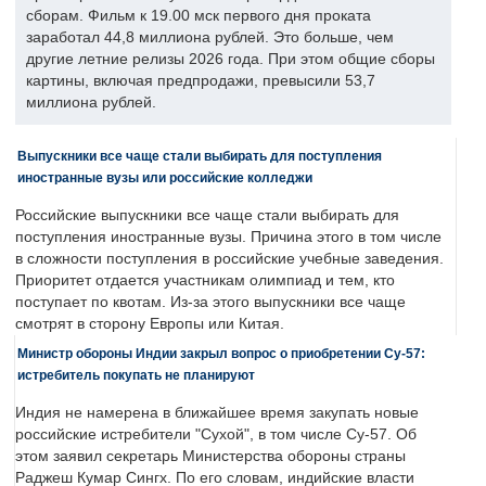
сборам. Фильм к 19.00 мск первого дня проката
заработал 44,8 миллиона рублей. Это больше, чем
другие летние релизы 2026 года. При этом общие сборы
картины, включая предпродажи, превысили 53,7
миллиона рублей.
Выпускники все чаще стали выбирать для поступления
иностранные вузы или российские колледжи
Российские выпускники все чаще стали выбирать для
поступления иностранные вузы. Причина этого в том числе
в сложности поступления в российские учебные заведения.
Приоритет отдается участникам олимпиад и тем, кто
поступает по квотам. Из-за этого выпускники все чаще
смотрят в сторону Европы или Китая.
Министр обороны Индии закрыл вопрос о приобретении Су-57:
истребитель покупать не планируют
Индия не намерена в ближайшее время закупать новые
российские истребители "Сухой", в том числе Су-57. Об
этом заявил секретарь Министерства обороны страны
Раджеш Кумар Сингх. По его словам, индийские власти