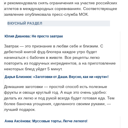
и рекомендовала снять ограничения на участие российских
атлетов в международных соревнваниях. Соответствующее
заявление опубликовала пресс-служба МОК.
ВКУСНЫЙ РАЗДЕЛ
Юлия Дианова: Не просто завтрак
Завтрак — это признание в любви себе и близким. С
дебютной книгой фуд-блогера каждое утро будет
начинаться с бабочек в животе. Все рецепты легко
повторить из подручных ингредиентов, а на приготовление
некоторых блюд уйдет 5 минут.
Дарья Близнюк: «Заготовки от Даши. Вкусно, как ни «крути»!
Домашние заготовки — простой способ есть полезные
фрукты и овощи круглый год. А еще это очень удобно:
делать их легко и под рукой всегда будет готовая еда. Тем
более баночка угощения, сделанного своими руками, —
лучший подарок.
Анна Аксёнова: Муссовые торты. Легче легкого!