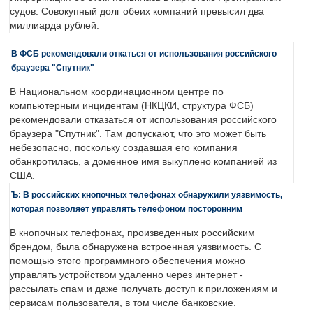
судов. Совокупный долг обеих компаний превысил два
миллиарда рублей.
В ФСБ рекомендовали откаться от использования российского
браузера "Спутник"
В Национальном координационном центре по
компьютерным инцидентам (НКЦКИ, структура ФСБ)
рекомендовали отказаться от использования российского
браузера "Спутник". Там допускают, что это может быть
небезопасно, поскольку создавшая его компания
обанкротилась, а доменное имя выкуплено компанией из
США.
Ъ: В российских кнопочных телефонах обнаружили уязвимость,
которая позволяет управлять телефоном посторонним
В кнопочных телефонах, произведенных российским
брендом, была обнаружена встроенная уязвимость. С
помощью этого программного обеспечения можно
управлять устройством удаленно через интернет -
рассылать спам и даже получать доступ к приложениям и
сервисам пользователя, в том числе банковские.