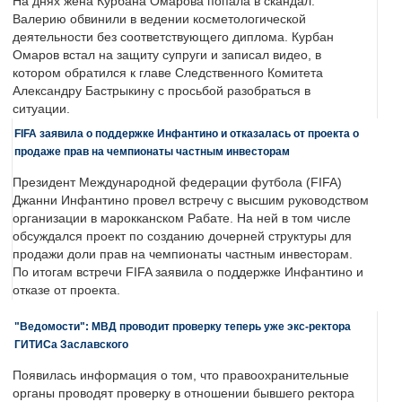
На днях жена Курбана Омарова попала в скандал.
Валерию обвинили в ведении косметологической
деятельности без соответствующего диплома. Курбан
Омаров встал на защиту супруги и записал видео, в
котором обратился к главе Следственного Комитета
Александру Бастрыкину с просьбой разобраться в
ситуации.
FIFA заявила о поддержке Инфантино и отказалась от проекта о
продаже прав на чемпионаты частным инвесторам
Президент Международной федерации футбола (FIFA)
Джанни Инфантино провел встречу с высшим руководством
организации в марокканском Рабате. На ней в том числе
обсуждался проект по созданию дочерней структуры для
продажи доли прав на чемпионаты частным инвесторам.
По итогам встречи FIFA заявила о поддержке Инфантино и
отказе от проекта.
"Ведомости": МВД проводит проверку теперь уже экс-ректора
ГИТИСа Заславского
Появилась информация о том, что правоохранительные
органы проводят проверку в отношении бывшего ректора