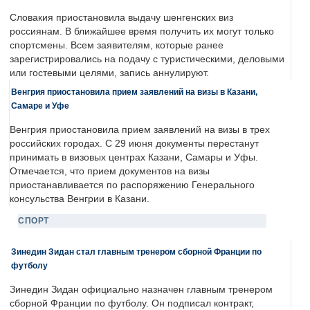
Словакия приостановила выдачу шенгенских виз
россиянам. В ближайшее время получить их могут только
спортсмены. Всем заявителям, которые ранее
зарегистрировались на подачу с туристическими, деловыми
или гостевыми целями, запись аннулируют.
Венгрия приостановила прием заявлений на визы в Казани,
Самаре и Уфе
Венгрия приостановила прием заявлений на визы в трех
российских городах. С 29 июня документы перестанут
принимать в визовых центрах Казани, Самары и Уфы.
Отмечается, что прием документов на визы
приостанавливается по распоряжению Генерального
консульства Венгрии в Казани.
СПОРТ
Зинедин Зидан стал главным тренером сборной Франции по
футболу
Зинедин Зидан официально назначен главным тренером
сборной Франции по футболу. Он подписал контракт,