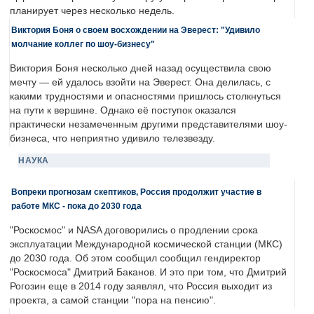
планирует через несколько недель.
Виктория Боня о своем восхождении на Эверест: "Удивило
молчание коллег по шоу-бизнесу"
Виктория Боня несколько дней назад осуществила свою
мечту — ей удалось взойти на Эверест. Она делилась, с
какими трудностями и опасностями пришлось столкнуться
на пути к вершине. Однако её поступок оказался
практически незамеченным другими представителями шоу-
бизнеса, что неприятно удивило телезвезду.
НАУКА
Вопреки прогнозам скептиков, Россия продолжит участие в
работе МКС - пока до 2030 года
"Роскосмос" и NASA договорились о продлении срока
эксплуатации Международной космической станции (МКС)
до 2030 года. Об этом сообщил сообщил гендиректор
"Роскосмоса" Дмитрий Баканов. И это при том, что Дмитрий
Рогозин еще в 2014 году заявлял, что Россия выходит из
проекта, а самой станции "пора на пенсию".