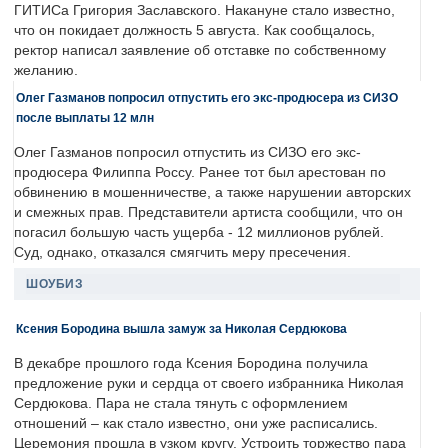
ГИТИСа Григория Заславского. Накануне стало известно,
что он покидает должность 5 августа. Как сообщалось,
ректор написал заявление об отставке по собственному
желанию.
Олег Газманов попросил отпустить его экс-продюсера из СИЗО
после выплаты 12 млн
Олег Газманов попросил отпустить из СИЗО его экс-
продюсера Филиппа Россу. Ранее тот был арестован по
обвинению в мошенничестве, а также нарушении авторских
и смежных прав. Представители артиста сообщили, что он
погасил большую часть ущерба - 12 миллионов рублей.
Суд, однако, отказался смягчить меру пресечения.
ШОУБИЗ
Ксения Бородина вышла замуж за Николая Сердюкова
В декабре прошлого года Ксения Бородина получила
предложение руки и сердца от своего избранника Николая
Сердюкова. Пара не стала тянуть с оформлением
отношений – как стало известно, они уже расписались.
Церемония прошла в узком кругу. Устроить торжество пара