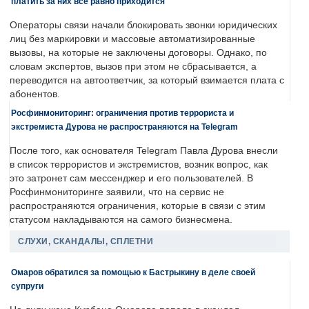
платить за них все равно приходится
Операторы связи начали блокировать звонки юридических
лиц без маркировки и массовые автоматизированные
вызовы, на которые не заключены договоры. Однако, по
словам экспертов, вызов при этом не сбрасывается, а
переводится на автоответчик, за который взимается плата с
абонентов.
Росфинмониторинг: ограничения против террориста и
экстремиста Дурова не распространяются на Telegram
После того, как основателя Telegram Павла Дурова внесли
в список террористов и экстремистов, возник вопрос, как
это затронет сам мессенджер и его пользователей. В
Росфинмониторинге заявили, что на сервис не
распространяются ограничения, которые в связи с этим
статусом накладываются на самого бизнесмена.
СЛУХИ, СКАНДАЛЫ, СПЛЕТНИ
Омаров обратился за помощью к Бастрыкину в деле своей
супруги