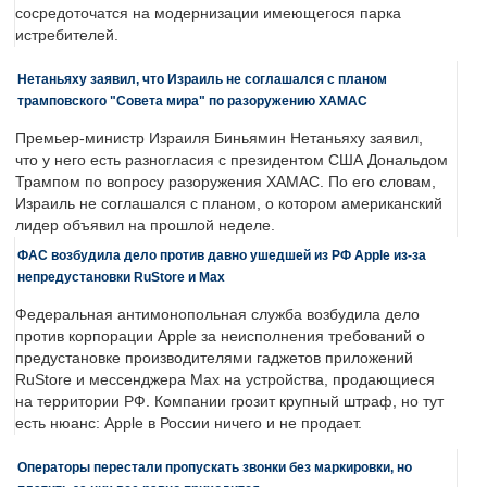
сосредоточатся на модернизации имеющегося парка
истребителей.
Нетаньяху заявил, что Израиль не соглашался с планом
трамповского "Совета мира" по разоружению ХАМАС
Премьер-министр Израиля Биньямин Нетаньяху заявил,
что у него есть разногласия с президентом США Дональдом
Трампом по вопросу разоружения ХАМАС. По его словам,
Израиль не соглашался с планом, о котором американский
лидер объявил на прошлой неделе.
ФАС возбудила дело против давно ушедшей из РФ Apple из-за
непредустановки RuStore и Max
Федеральная антимонопольная служба возбудила дело
против корпорации Apple за неисполнения требований о
предустановке производителями гаджетов приложений
RuStore и мессенджера Max на устройства, продающиеся
на территории РФ. Компании грозит крупный штраф, но тут
есть нюанс: Apple в России ничего и не продает.
Операторы перестали пропускать звонки без маркировки, но