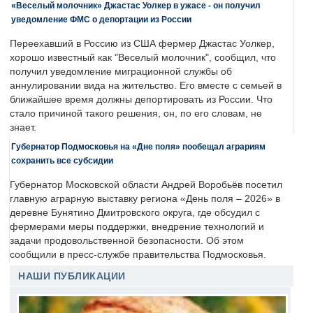
«Веселый молочник» Джастас Уолкер в ужасе - он получил
уведомление ФМС о депортации из России
Переехавший в Россию из США фермер Джастас Уолкер,
хорошо известный как "Веселый молочник", сообщил, что
получил уведомление миграционной службы об
аннулировании вида на жительство. Его вместе с семьей в
ближайшее время должны депортировать из России. Что
стало причиной такого решения, он, по его словам, не
знает.
Губернатор Подмосковья на «Дне поля» пообещал аграриям
сохранить все субсидии
Губернатор Московской области Андрей Воробьёв посетил
главную аграрную выставку региона «День поля – 2026» в
деревне Бунятино Дмитровского округа, где обсудил с
фермерами меры поддержки, внедрение технологий и
задачи продовольственной безопасности. Об этом
сообщили в пресс-службе правительства Подмосковья.
НАШИ ПУБЛИКАЦИИ