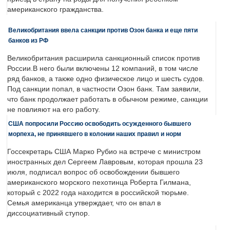
американского гражданства.
Великобритания ввела санкции против Озон банка и еще пяти
банков из РФ
Великобритания расширила санкционный список против
России.В него были включены 12 компаний, в том числе
ряд банков, а также одно физическое лицо и шесть судов.
Под санкции попал, в частности Озон банк. Там заявили,
что банк продолжает работать в обычном режиме, санкции
не повлияют на его работу.
США попросили Россию освободить осужденного бывшего
морпеха, не принявшего в колонии наших правил и норм
Госсекретарь США Марко Рубио на встрече с министром
иностранных дел Сергеем Лавровым, которая прошла 23
июля, подписал вопрос об освобождении бывшего
американского морского пехотинца Роберта Гилмана,
который с 2022 года находится в российской тюрьме.
Семья американца утверждает, что он впал в
диссоциативный ступор.