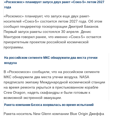
«Роскосмос» планирует запуск двух ракет «Союз-5» летом 2027
года
«Роскомос» планирует, что запуск еще двух ракет-
носителей «Союз-5» состоится летом 2027 года. Об этом
сообщил гендиректор госкорпорации Дмитрий Баканов.
Первый запуск ракеты состоялся 30 апреля. Денис
Мантуров говорил ранее, что именно «Союз-5» остается
приоритетным проектом российской космической
программы.
На российском сегменте МКС обнаружили два места утечки
воздуха
В «Роскосмосе» сообщили, что на российском сегменте
МКС обнаружили два места утечки воздуха. NASA
предписало экипажу Международной космической станции
на время ремонта укрыться в пристыкованном корабле
Crew Dragon, надеть скафандры и были готовым к
возможной экстренной эвакуации.
Ракета компании Безоса взорвалась во время испытаний
Ракета-носитель New Glenn компании Blue Origin Джеффа