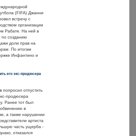
еждународной
тбола (FIFA) Джанни
овел встречу с
одством организации
м Рабате. На ней в
т по созданию
дажи доли прав на
рам. По итогам
держке Инфантино и
ить его экс-продюсера
в попросил отпустить
экс-продюсера
у. Ранее тот был
 обвинению в
е, а также нарушении
редставители артиста
льшую часть ущерба -
днако, отказался