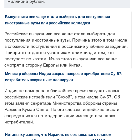
миллиона рублей.
Выпускники все чаще стали выбирать для поступления
иностранные вузы или российские колледжи
Российские выпускники все чаще стали выбирать для
поступления иностранные вузы. Причина этого в том числе
в сложности поступления в российские учебные заведения.
Приоритет отдается участникам олимпиад и тем, кто
поступает по квотам. Из-за этого выпускники все чаще
смотрят в сторону Европы или Китая.
Министр обороны Индии закрыл вопрос о приобретении Су-57:
истребитель покупать не планируют
Индия не намерена в ближайшее время закупать новые
российские истребители "Сухой", в том числе Су-57. Об
этом заявил секретарь Министерства обороны страны
Раджеш Кумар Сингх. По его словам, индийские власти
сосредоточатся на модернизации имеющегося парка
истребителей.
Нетаньяху заявил, что Израиль не соглашался с планом