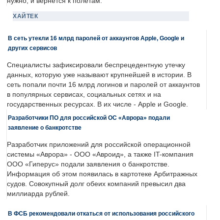
нужно, и вернется к полетам.
ХАЙТЕК
В сеть утекли 16 млрд паролей от аккаунтов Apple, Google и
других сервисов
Специалисты зафиксировали беспрецедентную утечку
данных, которую уже называют крупнейшей в истории. В
сеть попали почти 16 млрд логинов и паролей от аккаунтов
в популярных сервисах, социальных сетях и на
государственных ресурсах. В их числе - Apple и Google.
Разработчики ПО для российской ОС «Аврора» подали
заявление о банкротстве
Разработчик приложений для российской операционной
системы «Аврора» - ООО «Авроид», а также IT-компания
ООО «Гиперус» подали заявления о банкротстве.
Информация об этом появилась в картотеке Арбитражных
судов. Совокупный долг обеих компаний превысил два
миллиарда рублей.
В ФСБ рекомендовали откаться от использования российского