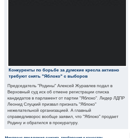
Конкуренты по борьбе за думские кресла активно
требуют снять "Яблоко" с выборов
Председатель "Родины" Алексей Журавлев подал в
Верховный суд иск об отмене регистрации списка
кандидатов в парламент от партии "Яблоко". Лидер ЛДПР
Леонид Слуцкий призвал признать "Яблоко"
нежелательной организацией. А главный
справедливорос вообще заявил, что "Яблоко" продает
Родину и обратился в прокуратуру.
Минтранс предложил снизить требования к качеству