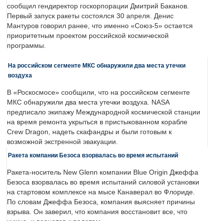
сообщил гендиректор госкорпорации Дмитрий Баканов.
Первый запуск ракеты состоялся 30 апреля. Денис
Мантуров говорил ранее, что именно «Союз-5» остается
приоритетным проектом российской космической
программы.
На российском сегменте МКС обнаружили два места утечки
воздуха
В «Роскосмосе» сообщили, что на российском сегменте
МКС обнаружили два места утечки воздуха. NASA
предписало экипажу Международной космической станции
на время ремонта укрыться в пристыкованном корабле
Crew Dragon, надеть скафандры и были готовым к
возможной экстренной эвакуации.
Ракета компании Безоса взорвалась во время испытаний
Ракета-носитель New Glenn компании Blue Origin Джеффа
Безоса взорвалась во время испытаний силовой установки
на стартовом комплексе на мысе Канаверал во Флориде.
По словам Джеффа Безоса, компания выясняет причины
взрыва. Он заверил, что компания восстановит все, что