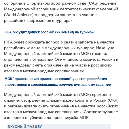
оспорила в Спортивном арбитражном суде (CAS) решение
Международной ассоциации легкоатлетических федераций
(World Athletics) о продлении запрета на участие
российских спортсменов в турнирах.
FIFA обсудит допуск российских команд на турниры
FIFA будет обсуждать вопрос о снятии запрета на участие
российских команд в международных турнирах. Накануне
Международный олимпийский комитет (МОК) отменил
ограничения в отношении Олимпийского комитета России и
рекомендовал снять ограничения на участие российских
атлетов в международных соревнованиях.
МОК "приостановил приостановление" участия российских
спортсменов в соревнованиях, получив нужные ему гарантии
Международный олимпийский комитет (МОК) временно
отменил отстранение Олимпийского комитета России (ОКР)
и рекомендовала снять ограничения на участие российских
атлетов в международных соревнваниях. Соответствующее
заявление опубликовала пресс-служба МОК.
ВКУСНЫЙ РАЗДЕЛ