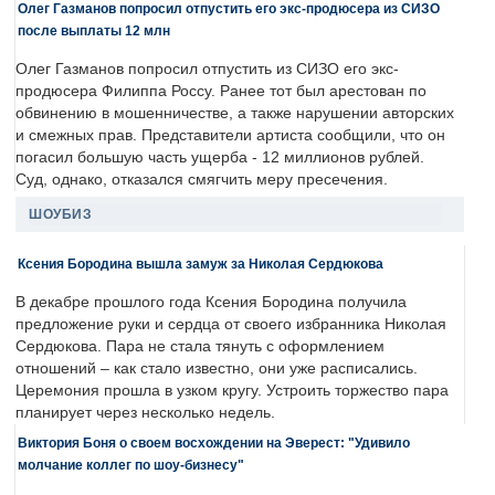
Олег Газманов попросил отпустить его экс-продюсера из СИЗО
после выплаты 12 млн
Олег Газманов попросил отпустить из СИЗО его экс-
продюсера Филиппа Россу. Ранее тот был арестован по
обвинению в мошенничестве, а также нарушении авторских
и смежных прав. Представители артиста сообщили, что он
погасил большую часть ущерба - 12 миллионов рублей.
Суд, однако, отказался смягчить меру пресечения.
ШОУБИЗ
Ксения Бородина вышла замуж за Николая Сердюкова
В декабре прошлого года Ксения Бородина получила
предложение руки и сердца от своего избранника Николая
Сердюкова. Пара не стала тянуть с оформлением
отношений – как стало известно, они уже расписались.
Церемония прошла в узком кругу. Устроить торжество пара
планирует через несколько недель.
Виктория Боня о своем восхождении на Эверест: "Удивило
молчание коллег по шоу-бизнесу"