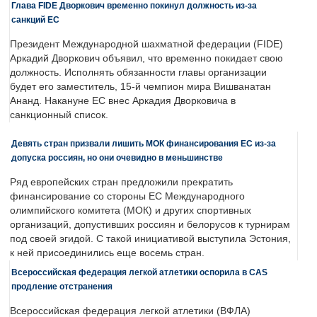
Глава FIDE Дворкович временно покинул должность из-за
санкций ЕС
Президент Международной шахматной федерации (FIDE)
Аркадий Дворкович объявил, что временно покидает свою
должность. Исполнять обязанности главы организации
будет его заместитель, 15-й чемпион мира Вишванатан
Ананд. Накануне ЕС внес Аркадия Дворковича в
санкционный список.
Девять стран призвали лишить МОК финансирования ЕС из-за
допуска россиян, но они очевидно в меньшинстве
Ряд европейских стран предложили прекратить
финансирование со стороны ЕС Международного
олимпийского комитета (МОК) и других спортивных
организаций, допустивших россиян и белорусов к турнирам
под своей эгидой. С такой инициативой выступила Эстония,
к ней присоединились еще восемь стран.
Всероссийская федерация легкой атлетики оспорила в CAS
продление отстранения
Всероссийская федерация легкой атлетики (ВФЛА)