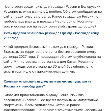
Черногория вводит визы для граждан России и Белоруссии.
Решение вступит в силу с 1 ноября. Об этом сообщается на
сайте правительства страны. Ранее гражданам России не
требовалась виза для въезда в Черногорию. Россияне
могли оставаться на территории этой страны до 30 дней.
Китай продлил безвизовый режим для граждан России до конца
2027 года
Китай продлил безвизовый режим для граждан России.
Въезжать на территорию страны без виз россияне смогут
до конца 2027 года. Информация об этом опубликована на
сайте Министерства иностранных дел Китая. Россияне
могут находиться в стране до 30 дней без оформления
визы в том числе с туристическими целями.
Словакия остановила выдачу шенгенских виз туристам из
России: а кто вообще дает?
Словакия приостановила выдачу шенгенских виз
россиянам. В ближайшее время получить их могут только
спортсмены. Всем заявителям, которые ранее
зарегистрировались на подачу с туристическими, деловыми