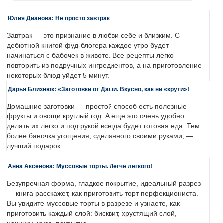
Юлия Дианова: Не просто завтрак
Завтрак — это признание в любви себе и близким. С
дебютной книгой фуд-блогера каждое утро будет
начинаться с бабочек в животе. Все рецепты легко
повторить из подручных ингредиентов, а на приготовление
некоторых блюд уйдет 5 минут.
Дарья Близнюк: «Заготовки от Даши. Вкусно, как ни «крути»!
Домашние заготовки — простой способ есть полезные
фрукты и овощи круглый год. А еще это очень удобно:
делать их легко и под рукой всегда будет готовая еда. Тем
более баночка угощения, сделанного своими руками, —
лучший подарок.
Анна Аксёнова: Муссовые торты. Легче легкого!
Безупречная форма, гладкое покрытие, идеальный разрез
— книга расскажет, как приготовить торт перфекциониста.
Вы увидите муссовые торты в разрезе и узнаете, как
приготовить каждый слой: бисквит, хрустящий слой,