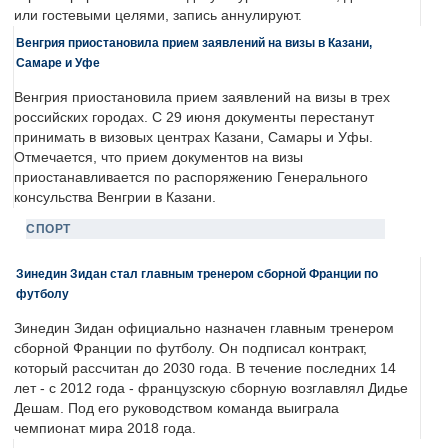
или гостевыми целями, запись аннулируют.
Венгрия приостановила прием заявлений на визы в Казани,
Самаре и Уфе
Венгрия приостановила прием заявлений на визы в трех
российских городах. С 29 июня документы перестанут
принимать в визовых центрах Казани, Самары и Уфы.
Отмечается, что прием документов на визы
приостанавливается по распоряжению Генерального
консульства Венгрии в Казани.
СПОРТ
Зинедин Зидан стал главным тренером сборной Франции по
футболу
Зинедин Зидан официально назначен главным тренером
сборной Франции по футболу. Он подписал контракт,
который рассчитан до 2030 года. В течение последних 14
лет - с 2012 года - французскую сборную возглавлял Дидье
Дешам. Под его руководством команда выиграла
чемпионат мира 2018 года.