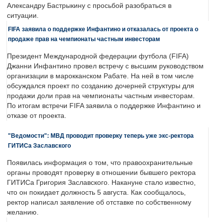
Александру Бастрыкину с просьбой разобраться в
ситуации.
FIFA заявила о поддержке Инфантино и отказалась от проекта о
продаже прав на чемпионаты частным инвесторам
Президент Международной федерации футбола (FIFA)
Джанни Инфантино провел встречу с высшим руководством
организации в марокканском Рабате. На ней в том числе
обсуждался проект по созданию дочерней структуры для
продажи доли прав на чемпионаты частным инвесторам.
По итогам встречи FIFA заявила о поддержке Инфантино и
отказе от проекта.
"Ведомости": МВД проводит проверку теперь уже экс-ректора
ГИТИСа Заславского
Появилась информация о том, что правоохранительные
органы проводят проверку в отношении бывшего ректора
ГИТИСа Григория Заславского. Накануне стало известно,
что он покидает должность 5 августа. Как сообщалось,
ректор написал заявление об отставке по собственному
желанию.