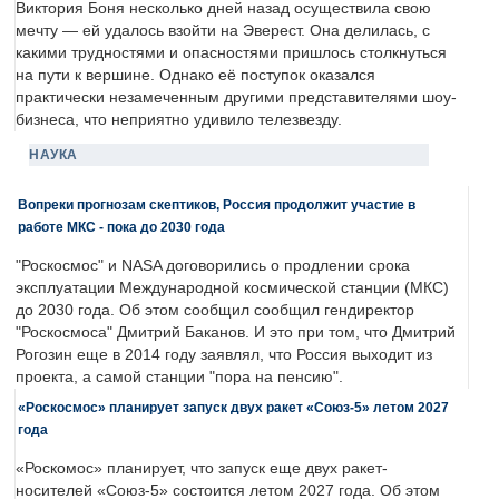
Виктория Боня несколько дней назад осуществила свою
мечту — ей удалось взойти на Эверест. Она делилась, с
какими трудностями и опасностями пришлось столкнуться
на пути к вершине. Однако её поступок оказался
практически незамеченным другими представителями шоу-
бизнеса, что неприятно удивило телезвезду.
НАУКА
Вопреки прогнозам скептиков, Россия продолжит участие в
работе МКС - пока до 2030 года
"Роскосмос" и NASA договорились о продлении срока
эксплуатации Международной космической станции (МКС)
до 2030 года. Об этом сообщил сообщил гендиректор
"Роскосмоса" Дмитрий Баканов. И это при том, что Дмитрий
Рогозин еще в 2014 году заявлял, что Россия выходит из
проекта, а самой станции "пора на пенсию".
«Роскосмос» планирует запуск двух ракет «Союз-5» летом 2027
года
«Роскомос» планирует, что запуск еще двух ракет-
носителей «Союз-5» состоится летом 2027 года. Об этом