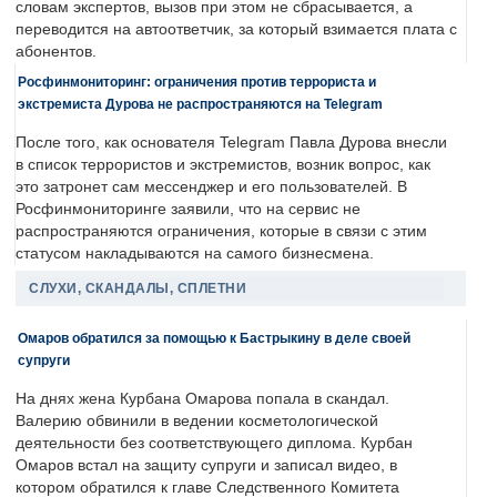
словам экспертов, вызов при этом не сбрасывается, а
переводится на автоответчик, за который взимается плата с
абонентов.
Росфинмониторинг: ограничения против террориста и
экстремиста Дурова не распространяются на Telegram
После того, как основателя Telegram Павла Дурова внесли
в список террористов и экстремистов, возник вопрос, как
это затронет сам мессенджер и его пользователей. В
Росфинмониторинге заявили, что на сервис не
распространяются ограничения, которые в связи с этим
статусом накладываются на самого бизнесмена.
СЛУХИ, СКАНДАЛЫ, СПЛЕТНИ
Омаров обратился за помощью к Бастрыкину в деле своей
супруги
На днях жена Курбана Омарова попала в скандал.
Валерию обвинили в ведении косметологической
деятельности без соответствующего диплома. Курбан
Омаров встал на защиту супруги и записал видео, в
котором обратился к главе Следственного Комитета