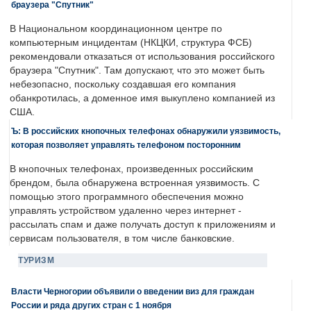
браузера "Спутник"
В Национальном координационном центре по
компьютерным инцидентам (НКЦКИ, структура ФСБ)
рекомендовали отказаться от использования российского
браузера "Спутник". Там допускают, что это может быть
небезопасно, поскольку создавшая его компания
обанкротилась, а доменное имя выкуплено компанией из
США.
Ъ: В российских кнопочных телефонах обнаружили уязвимость,
которая позволяет управлять телефоном посторонним
В кнопочных телефонах, произведенных российским
брендом, была обнаружена встроенная уязвимость. С
помощью этого программного обеспечения можно
управлять устройством удаленно через интернет -
рассылать спам и даже получать доступ к приложениям и
сервисам пользователя, в том числе банковские.
ТУРИЗМ
Власти Черногории объявили о введении виз для граждан
России и ряда других стран с 1 ноября