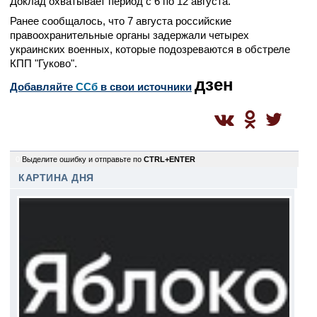
Доклад охватывает период с 6 по 12 августа.
Ранее сообщалось, что 7 августа российские
правоохранительные органы задержали четырех
украинских военных, которые подозреваются в обстреле
КПП "Гуково".
дзен
Добавляйте
CСб
в свои источники
0
Выделите ошибку и отправьте по
CTRL+ENTER
КАРТИНА ДНЯ