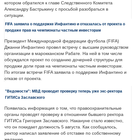
котором обратился к главе Следственного Комитета
Александру Бастрыкину с просьбой разобраться в
ситуации.
FIFA заявила о поддержке Инфантино и отказалась от проекта о
продаже прав на чемпионаты частным инвесторам
Президент Международной федерации футбола (FIFA)
Джанни Инфантино провел встречу с высшим руководством
организации в марокканском Рабате. На ней в том числе
обсуждался проект по созданию дочерней структуры для
продажи доли прав на чемпионаты частным инвесторам.
По итогам встречи FIFA заявила о поддержке Инфантино и
отказе от проекта.
"Ведомости": МВД проводит проверку теперь уже экс-ректора
ГИТИСа Заславского
Появилась информация о том, что правоохранительные
органы проводят проверку в отношении бывшего ректора
ГИТИСа Григория Заславского. Накануне стало известно,
что он покидает должность 5 августа. Как сообщалось,
ректор написал заявление об отставке по собственному
желанию.