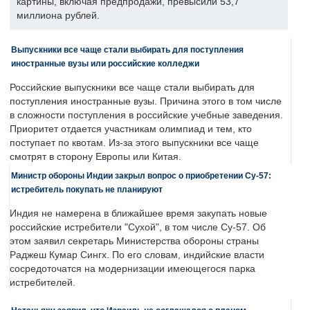
картины, включая предпродажи, превысили 53,7
миллиона рублей.
Выпускники все чаще стали выбирать для поступления
иностранные вузы или российские колледжи
Российские выпускники все чаще стали выбирать для
поступления иностранные вузы. Причина этого в том числе
в сложности поступления в российские учебные заведения.
Приоритет отдается участникам олимпиад и тем, кто
поступает по квотам. Из-за этого выпускники все чаще
смотрят в сторону Европы или Китая.
Министр обороны Индии закрыл вопрос о приобретении Су-57:
истребитель покупать не планируют
Индия не намерена в ближайшее время закупать новые
российские истребители "Сухой", в том числе Су-57. Об
этом заявил секретарь Министерства обороны страны
Раджеш Кумар Сингх. По его словам, индийские власти
сосредоточатся на модернизации имеющегося парка
истребителей.