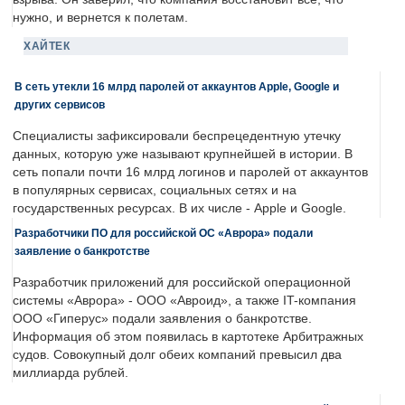
нужно, и вернется к полетам.
ХАЙТЕК
В сеть утекли 16 млрд паролей от аккаунтов Apple, Google и
других сервисов
Специалисты зафиксировали беспрецедентную утечку
данных, которую уже называют крупнейшей в истории. В
сеть попали почти 16 млрд логинов и паролей от аккаунтов
в популярных сервисах, социальных сетях и на
государственных ресурсах. В их числе - Apple и Google.
Разработчики ПО для российской ОС «Аврора» подали
заявление о банкротстве
Разработчик приложений для российской операционной
системы «Аврора» - ООО «Авроид», а также IT-компания
ООО «Гиперус» подали заявления о банкротстве.
Информация об этом появилась в картотеке Арбитражных
судов. Совокупный долг обеих компаний превысил два
миллиарда рублей.