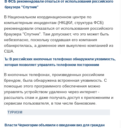
В ФСБ рекомендовали откаться от использования российского
браузера "Спутник"
В Национальном координационном центре по
компьютерным инцидентам (НКЦКИ, структура ФСБ)
рекомендовали отказаться от использования российского
браузера "Спутник". Там допускают, что это может быть
небезопасно, поскольку создавшая его компания
обанкротилась, а доменное имя выкуплено компанией из
США.
Ъ: В российских кнопочных телефонах обнаружили уязвимость,
которая позволяет управлять телефоном посторонним
В кнопочных телефонах, произведенных российским
брендом, была обнаружена встроенная уязвимость. С
помощью этого программного обеспечения можно
управлять устройством удаленно через интернет -
рассылать спам и даже получать доступ к приложениям и
сервисам пользователя, в том числе банковские.
ТУРИЗМ
Власти Черногории объявили о введении виз для граждан