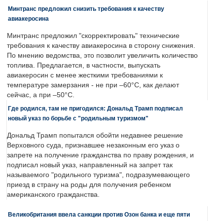
Минтранс предложил снизить требования к качеству
авиакеросина
Минтранс предложил "скорректировать" технические
требования к качеству авиакеросина в сторону снижения.
По мнению ведомства, это позволит увеличить количество
топлива. Предлагается, в частности, выпускать
авиакеросин с менее жесткими требованиями к
температуре замерзания - не при –60°C, как делают
сейчас, а при –50°C.
Где родился, там не пригодился: Дональд Трамп подписал
новый указ по борьбе с "родильным туризмом"
Дональд Трамп попытался обойти недавнее решение
Верховного суда, признавшее незаконным его указ о
запрете на получение гражданства по праву рождения, и
подписал новый указ, направленный на запрет так
называемого "родильного туризма", подразумевающего
приезд в страну на роды для получения ребенком
американского гражданства.
Великобритания ввела санкции против Озон банка и еще пяти