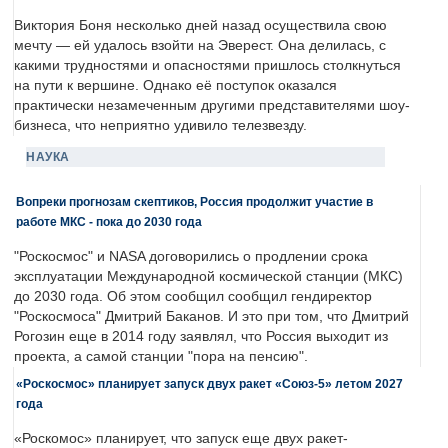
Виктория Боня несколько дней назад осуществила свою
мечту — ей удалось взойти на Эверест. Она делилась, с
какими трудностями и опасностями пришлось столкнуться
на пути к вершине. Однако её поступок оказался
практически незамеченным другими представителями шоу-
бизнеса, что неприятно удивило телезвезду.
НАУКА
Вопреки прогнозам скептиков, Россия продолжит участие в
работе МКС - пока до 2030 года
"Роскосмос" и NASA договорились о продлении срока
эксплуатации Международной космической станции (МКС)
до 2030 года. Об этом сообщил сообщил гендиректор
"Роскосмоса" Дмитрий Баканов. И это при том, что Дмитрий
Рогозин еще в 2014 году заявлял, что Россия выходит из
проекта, а самой станции "пора на пенсию".
«Роскосмос» планирует запуск двух ракет «Союз-5» летом 2027
года
«Роскомос» планирует, что запуск еще двух ракет-