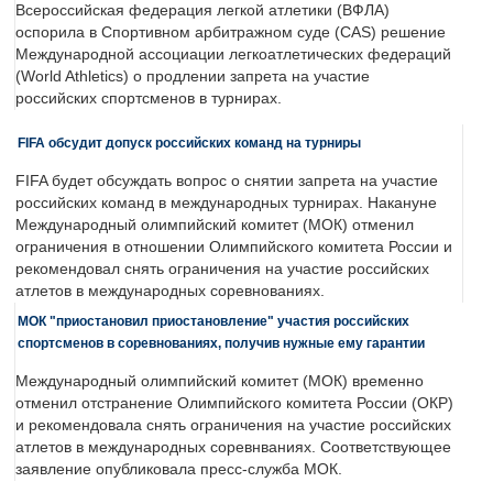
Всероссийская федерация легкой атлетики (ВФЛА)
оспорила в Спортивном арбитражном суде (CAS) решение
Международной ассоциации легкоатлетических федераций
(World Athletics) о продлении запрета на участие
российских спортсменов в турнирах.
FIFA обсудит допуск российских команд на турниры
FIFA будет обсуждать вопрос о снятии запрета на участие
российских команд в международных турнирах. Накануне
Международный олимпийский комитет (МОК) отменил
ограничения в отношении Олимпийского комитета России и
рекомендовал снять ограничения на участие российских
атлетов в международных соревнованиях.
МОК "приостановил приостановление" участия российских
спортсменов в соревнованиях, получив нужные ему гарантии
Международный олимпийский комитет (МОК) временно
отменил отстранение Олимпийского комитета России (ОКР)
и рекомендовала снять ограничения на участие российских
атлетов в международных соревнваниях. Соответствующее
заявление опубликовала пресс-служба МОК.