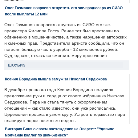
Олег Газманов попросил отпустить его экс-продюсера из СИЗО
после выплаты 12 млн
Олег Газманов попросил отпустить из СИЗО его экс-
продюсера Филиппа Россу. Ранее тот был арестован по
обвинению в мошенничестве, а также нарушении авторских
и смежных прав. Представители артиста сообщили, что он
погасил большую часть ущерба - 12 миллионов рублей.
Суд, однако, отказался смягчить меру пресечения.
ШОУБИЗ
Ксения Бородина вышла замуж за Николая Сердюкова
В декабре прошлого года Ксения Бородина получила
предложение руки и сердца от своего избранника Николая
Сердюкова. Пара не стала тянуть с оформлением
отношений – как стало известно, они уже расписались.
Церемония прошла в узком кругу. Устроить торжество пара
планирует через несколько недель.
Виктория Боня о своем восхождении на Эверест: "Удивило
молчание коллег по шоу-бизнесу"