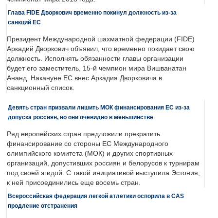
Глава FIDE Дворкович временно покинул должность из-за
санкций ЕС
Президент Международной шахматной федерации (FIDE)
Аркадий Дворкович объявил, что временно покидает свою
должность. Исполнять обязанности главы организации
будет его заместитель, 15-й чемпион мира Вишванатан
Ананд. Накануне ЕС внес Аркадия Дворковича в
санкционный список.
Девять стран призвали лишить МОК финансирования ЕС из-за
допуска россиян, но они очевидно в меньшинстве
Ряд европейских стран предложили прекратить
финансирование со стороны ЕС Международного
олимпийского комитета (МОК) и других спортивных
организаций, допустивших россиян и белорусов к турнирам
под своей эгидой. С такой инициативой выступила Эстония,
к ней присоединились еще восемь стран.
Всероссийская федерация легкой атлетики оспорила в CAS
продление отстранения