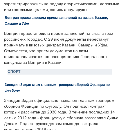
зарегистрировались на подачу с туристическими, деловыми
или гостевыми целями, запись аннулируют.
Венгрия приостановила прием заявлений на визы в Казани,
Самаре и Уфе
Венгрия приостановила прием заявлений на визы в трех
российских городах. С 29 июня документы перестанут
принимать в визовых центрах Казани, Самары и Уфы.
Отмечается, что прием документов на визы
приостанавливается по распоряжению Генерального
консульства Венгрии в Казани.
СПОРТ
Зинедин Зидан стал главным тренером сборной Франции по
футболу
Зинедин Зидан официально назначен главным тренером
сборной Франции по футболу. Он подписал контракт,
который рассчитан до 2030 года. В течение последних 14
лет - с 2012 года - французскую сборную возглавлял Дидье
Дешам. Под его руководством команда выиграла
чемпионат мира 2018 года.