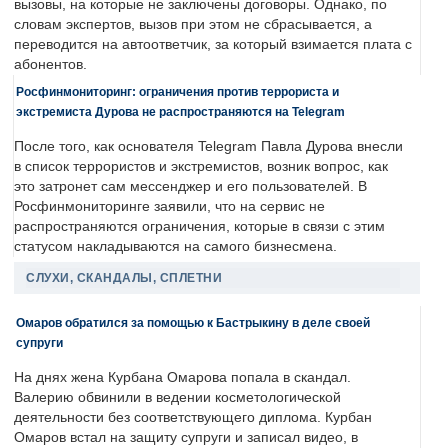
вызовы, на которые не заключены договоры. Однако, по
словам экспертов, вызов при этом не сбрасывается, а
переводится на автоответчик, за который взимается плата с
абонентов.
Росфинмониторинг: ограничения против террориста и
экстремиста Дурова не распространяются на Telegram
После того, как основателя Telegram Павла Дурова внесли
в список террористов и экстремистов, возник вопрос, как
это затронет сам мессенджер и его пользователей. В
Росфинмониторинге заявили, что на сервис не
распространяются ограничения, которые в связи с этим
статусом накладываются на самого бизнесмена.
СЛУХИ, СКАНДАЛЫ, СПЛЕТНИ
Омаров обратился за помощью к Бастрыкину в деле своей
супруги
На днях жена Курбана Омарова попала в скандал.
Валерию обвинили в ведении косметологической
деятельности без соответствующего диплома. Курбан
Омаров встал на защиту супруги и записал видео, в