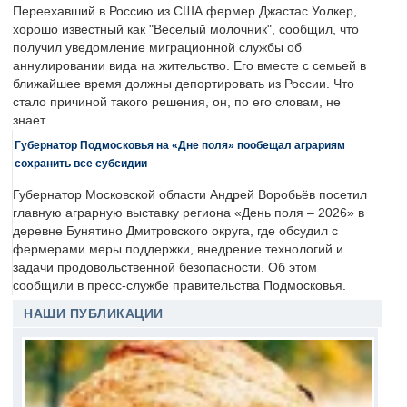
Переехавший в Россию из США фермер Джастас Уолкер,
хорошо известный как "Веселый молочник", сообщил, что
получил уведомление миграционной службы об
аннулировании вида на жительство. Его вместе с семьей в
ближайшее время должны депортировать из России. Что
стало причиной такого решения, он, по его словам, не
знает.
Губернатор Подмосковья на «Дне поля» пообещал аграриям
сохранить все субсидии
Губернатор Московской области Андрей Воробьёв посетил
главную аграрную выставку региона «День поля – 2026» в
деревне Бунятино Дмитровского округа, где обсудил с
фермерами меры поддержки, внедрение технологий и
задачи продовольственной безопасности. Об этом
сообщили в пресс-службе правительства Подмосковья.
НАШИ ПУБЛИКАЦИИ