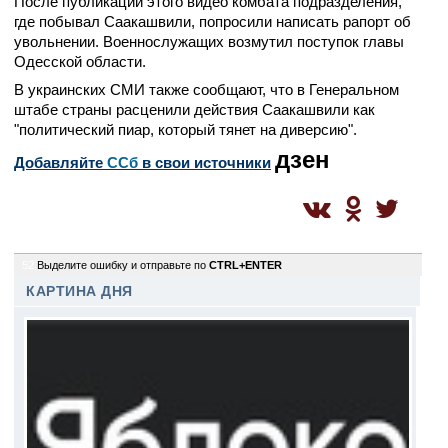
После публикации этого видео комбата подразделения,
где побывал Саакашвили, попросили написать рапорт об
увольнении. Военнослужащих возмутил поступок главы
Одесской области.
В украинских СМИ также сообщают, что в Генеральном
штабе страны расценили действия Саакашвили как
"политический пиар, который тянет на диверсию".
дзен
Добавляйте
CСб
в свои источники
52
Выделите ошибку и отправьте по
CTRL+ENTER
КАРТИНА ДНЯ