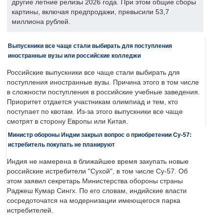
другие летние релизы 2026 года. При этом общие сборы
картины, включая предпродажи, превысили 53,7
миллиона рублей.
Выпускники все чаще стали выбирать для поступления
иностранные вузы или российские колледжи
Российские выпускники все чаще стали выбирать для
поступления иностранные вузы. Причина этого в том числе
в сложности поступления в российские учебные заведения.
Приоритет отдается участникам олимпиад и тем, кто
поступает по квотам. Из-за этого выпускники все чаще
смотрят в сторону Европы или Китая.
Министр обороны Индии закрыл вопрос о приобретении Су-57:
истребитель покупать не планируют
Индия не намерена в ближайшее время закупать новые
российские истребители "Сухой", в том числе Су-57. Об
этом заявил секретарь Министерства обороны страны
Раджеш Кумар Сингх. По его словам, индийские власти
сосредоточатся на модернизации имеющегося парка
истребителей.