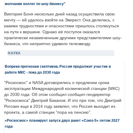
молчание коллег по шоу-бизнесу"
Виктория Боня несколько дней назад осуществила свою
мечту — ей удалось взойти на Эверест. Она делилась, с
какими трудностями и опасностями пришлось столкнуться
на пути к вершине. Однако её поступок оказался
практически незамеченным другими представителями шоу-
бизнеса, что неприятно удивило телезвезду.
НАУКА
Вопреки прогнозам скептиков, Россия продолжит участие в
работе МКС - пока до 2030 года
"Роскосмос" и NASA договорились о продлении срока
эксплуатации Международной космической станции (МКС)
до 2030 года. Об этом сообщил сообщил гендиректор
"Роскосмоса" Дмитрий Баканов. И это при том, что Дмитрий
Рогозин еще в 2014 году заявлял, что Россия выходит из
проекта, а самой станции "пора на пенсию".
«Роскосмос» планирует запуск двух ракет «Союз-5» летом 2027
года