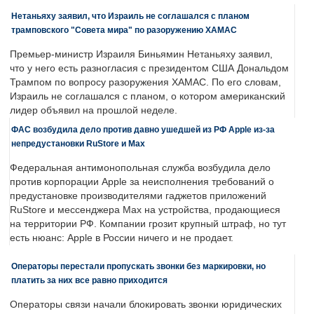
Нетаньяху заявил, что Израиль не соглашался с планом
трамповского "Совета мира" по разоружению ХАМАС
Премьер-министр Израиля Биньямин Нетаньяху заявил,
что у него есть разногласия с президентом США Дональдом
Трампом по вопросу разоружения ХАМАС. По его словам,
Израиль не соглашался с планом, о котором американский
лидер объявил на прошлой неделе.
ФАС возбудила дело против давно ушедшей из РФ Apple из-за
непредустановки RuStore и Max
Федеральная антимонопольная служба возбудила дело
против корпорации Apple за неисполнения требований о
предустановке производителями гаджетов приложений
RuStore и мессенджера Max на устройства, продающиеся
на территории РФ. Компании грозит крупный штраф, но тут
есть нюанс: Apple в России ничего и не продает.
Операторы перестали пропускать звонки без маркировки, но
платить за них все равно приходится
Операторы связи начали блокировать звонки юридических