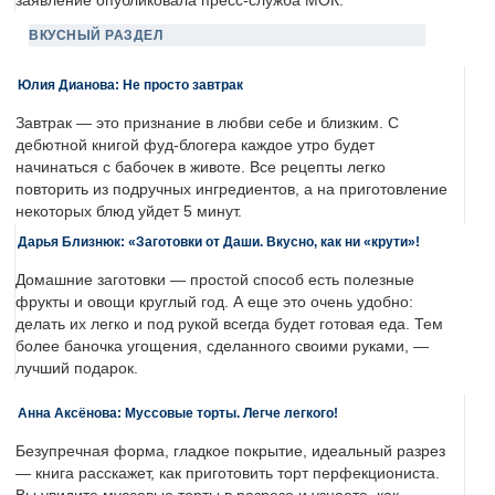
заявление опубликовала пресс-служба МОК.
ВКУСНЫЙ РАЗДЕЛ
Юлия Дианова: Не просто завтрак
Завтрак — это признание в любви себе и близким. С
дебютной книгой фуд-блогера каждое утро будет
начинаться с бабочек в животе. Все рецепты легко
повторить из подручных ингредиентов, а на приготовление
некоторых блюд уйдет 5 минут.
Дарья Близнюк: «Заготовки от Даши. Вкусно, как ни «крути»!
Домашние заготовки — простой способ есть полезные
фрукты и овощи круглый год. А еще это очень удобно:
делать их легко и под рукой всегда будет готовая еда. Тем
более баночка угощения, сделанного своими руками, —
лучший подарок.
Анна Аксёнова: Муссовые торты. Легче легкого!
Безупречная форма, гладкое покрытие, идеальный разрез
— книга расскажет, как приготовить торт перфекциониста.