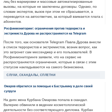
лиц без маркировки и массовые автоматизированные
вызовы, на которые не заключены договоры. Однако, по
словам экспертов, вызов при этом не сбрасывается, а
переводится на автоответчик, за который взимается плата с
абонентов.
Росфинмониторинг: ограничения против террориста и
экстремиста Дурова не распространяются на Telegram
После того, как основателя Telegram Павла Дурова внесли
в список террористов и экстремистов, возник вопрос, как
это затронет сам мессенджер и его пользователей. В
Росфинмониторинге заявили, что на сервис не
распространяются ограничения, которые в связи с этим
статусом накладываются на самого бизнесмена.
СЛУХИ, СКАНДАЛЫ, СПЛЕТНИ
Омаров обратился за помощью к Бастрыкину в деле своей
супруги
На днях жена Курбана Омарова попала в скандал.
Валерию обвинили в ведении косметологической
деятельности без соответствующего диплома. Курбан