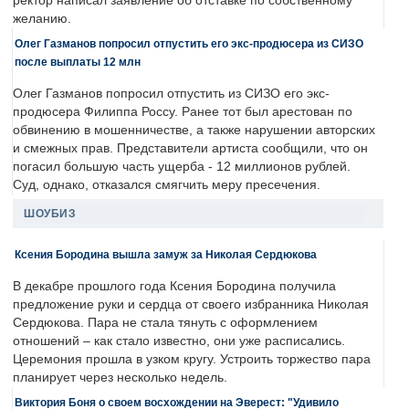
ректор написал заявление об отставке по собственному
желанию.
Олег Газманов попросил отпустить его экс-продюсера из СИЗО
после выплаты 12 млн
Олег Газманов попросил отпустить из СИЗО его экс-
продюсера Филиппа Россу. Ранее тот был арестован по
обвинению в мошенничестве, а также нарушении авторских
и смежных прав. Представители артиста сообщили, что он
погасил большую часть ущерба - 12 миллионов рублей.
Суд, однако, отказался смягчить меру пресечения.
ШОУБИЗ
Ксения Бородина вышла замуж за Николая Сердюкова
В декабре прошлого года Ксения Бородина получила
предложение руки и сердца от своего избранника Николая
Сердюкова. Пара не стала тянуть с оформлением
отношений – как стало известно, они уже расписались.
Церемония прошла в узком кругу. Устроить торжество пара
планирует через несколько недель.
Виктория Боня о своем восхождении на Эверест: "Удивило