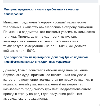
Минтранс предложил снизить требования к качеству
авиакеросина
Минтранс предложил "скорректировать" технические
требования к качеству авиакеросина в сторону снижения.
По мнению ведомства, это позволит увеличить количество
топлива. Предлагается, в частности, выпускать
авиакеросин с менее жесткими требованиями к
температуре замерзания - не при –60°C, как делают
сейчас, а при –50°C.
Где родился, там не пригодился: Дональд Трамп подписал
новый указ по борьбе с "родильным туризмом"
Дональд Трамп попытался обойти недавнее решение
Верховного суда, признавшее незаконным его указ о
запрете на получение гражданства по праву рождения, и
подписал новый указ, направленный на запрет так
называемого "родильного туризма", подразумевающего
приезд в страну на роды для получения ребенком
американского гражданства.