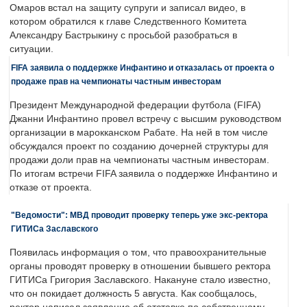
Омаров встал на защиту супруги и записал видео, в
котором обратился к главе Следственного Комитета
Александру Бастрыкину с просьбой разобраться в
ситуации.
FIFA заявила о поддержке Инфантино и отказалась от проекта о
продаже прав на чемпионаты частным инвесторам
Президент Международной федерации футбола (FIFA)
Джанни Инфантино провел встречу с высшим руководством
организации в марокканском Рабате. На ней в том числе
обсуждался проект по созданию дочерней структуры для
продажи доли прав на чемпионаты частным инвесторам.
По итогам встречи FIFA заявила о поддержке Инфантино и
отказе от проекта.
"Ведомости": МВД проводит проверку теперь уже экс-ректора
ГИТИСа Заславского
Появилась информация о том, что правоохранительные
органы проводят проверку в отношении бывшего ректора
ГИТИСа Григория Заславского. Накануне стало известно,
что он покидает должность 5 августа. Как сообщалось,