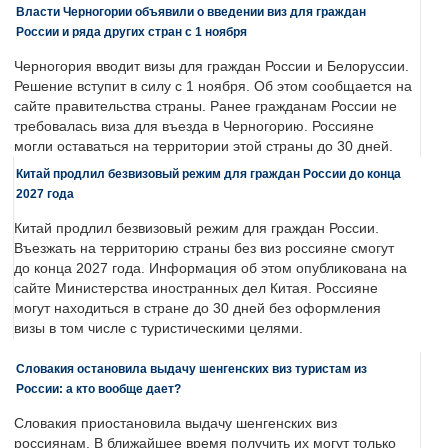
Власти Черногории объявили о введении виз для граждан
России и ряда других стран с 1 ноября
Черногория вводит визы для граждан России и Белоруссии.
Решение вступит в силу с 1 ноября. Об этом сообщается на
сайте правительства страны. Ранее гражданам России не
требовалась виза для въезда в Черногорию. Россияне
могли оставаться на территории этой страны до 30 дней.
Китай продлил безвизовый режим для граждан России до конца
2027 года
Китай продлил безвизовый режим для граждан России.
Въезжать на территорию страны без виз россияне смогут
до конца 2027 года. Информация об этом опубликована на
сайте Министерства иностранных дел Китая. Россияне
могут находиться в стране до 30 дней без оформления
визы в том числе с туристическими целями.
Словакия остановила выдачу шенгенских виз туристам из
России: а кто вообще дает?
Словакия приостановила выдачу шенгенских виз
россиянам. В ближайшее время получить их могут только