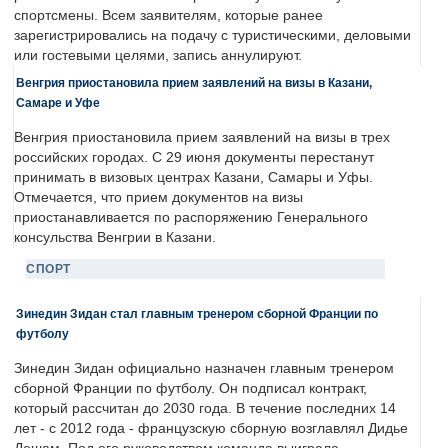
спортсмены. Всем заявителям, которые ранее
зарегистрировались на подачу с туристическими, деловыми
или гостевыми целями, запись аннулируют.
Венгрия приостановила прием заявлений на визы в Казани,
Самаре и Уфе
Венгрия приостановила прием заявлений на визы в трех
российских городах. С 29 июня документы перестанут
принимать в визовых центрах Казани, Самары и Уфы.
Отмечается, что прием документов на визы
приостанавливается по распоряжению Генерального
консульства Венгрии в Казани.
СПОРТ
Зинедин Зидан стал главным тренером сборной Франции по
футболу
Зинедин Зидан официально назначен главным тренером
сборной Франции по футболу. Он подписал контракт,
который рассчитан до 2030 года. В течение последних 14
лет - с 2012 года - французскую сборную возглавлял Дидье