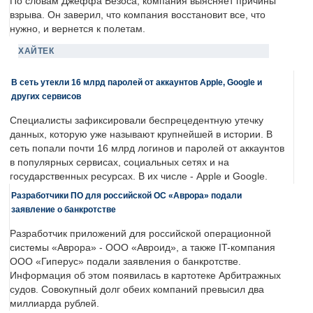
По словам Джеффа Безоса, компания выясняет причины
взрыва. Он заверил, что компания восстановит все, что
нужно, и вернется к полетам.
ХАЙТЕК
В сеть утекли 16 млрд паролей от аккаунтов Apple, Google и
других сервисов
Специалисты зафиксировали беспрецедентную утечку
данных, которую уже называют крупнейшей в истории. В
сеть попали почти 16 млрд логинов и паролей от аккаунтов
в популярных сервисах, социальных сетях и на
государственных ресурсах. В их числе - Apple и Google.
Разработчики ПО для российской ОС «Аврора» подали
заявление о банкротстве
Разработчик приложений для российской операционной
системы «Аврора» - ООО «Авроид», а также IT-компания
ООО «Гиперус» подали заявления о банкротстве.
Информация об этом появилась в картотеке Арбитражных
судов. Совокупный долг обеих компаний превысил два
миллиарда рублей.