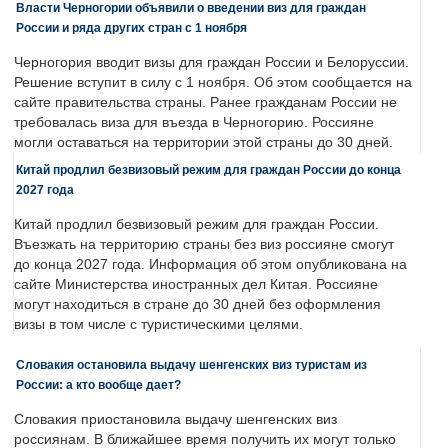
Власти Черногории объявили о введении виз для граждан
России и ряда других стран с 1 ноября
Черногория вводит визы для граждан России и Белоруссии.
Решение вступит в силу с 1 ноября. Об этом сообщается на
сайте правительства страны. Ранее гражданам России не
требовалась виза для въезда в Черногорию. Россияне
могли оставаться на территории этой страны до 30 дней.
Китай продлил безвизовый режим для граждан России до конца
2027 года
Китай продлил безвизовый режим для граждан России.
Въезжать на территорию страны без виз россияне смогут
до конца 2027 года. Информация об этом опубликована на
сайте Министерства иностранных дел Китая. Россияне
могут находиться в стране до 30 дней без оформления
визы в том числе с туристическими целями.
Словакия остановила выдачу шенгенских виз туристам из
России: а кто вообще дает?
Словакия приостановила выдачу шенгенских виз
россиянам. В ближайшее время получить их могут только