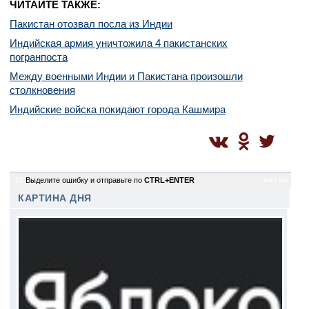
ЧИТАЙТЕ ТАКЖЕ:
Пакистан отозвал посла из Индии
Индийская армия уничтожила 4 пакистанских
погранпоста
Между военными Индии и Пакистана произошли
столкновения
Индийские войска покидают города Кашмира
62
Выделите ошибку и отправьте по
CTRL+ENTER
sm / sm
КАРТИНА ДНЯ