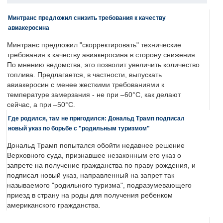
Минтранс предложил снизить требования к качеству
авиакеросина
Минтранс предложил "скорректировать" технические
требования к качеству авиакеросина в сторону снижения.
По мнению ведомства, это позволит увеличить количество
топлива. Предлагается, в частности, выпускать
авиакеросин с менее жесткими требованиями к
температуре замерзания - не при –60°C, как делают
сейчас, а при –50°C.
Где родился, там не пригодился: Дональд Трамп подписал
новый указ по борьбе с "родильным туризмом"
Дональд Трамп попытался обойти недавнее решение
Верховного суда, признавшее незаконным его указ о
запрете на получение гражданства по праву рождения, и
подписал новый указ, направленный на запрет так
называемого "родильного туризма", подразумевающего
приезд в страну на роды для получения ребенком
американского гражданства.