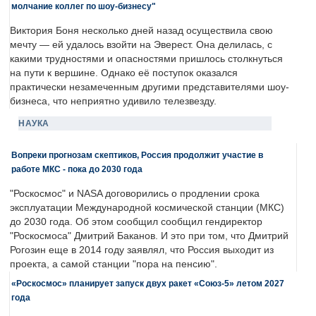
молчание коллег по шоу-бизнесу"
Виктория Боня несколько дней назад осуществила свою
мечту — ей удалось взойти на Эверест. Она делилась, с
какими трудностями и опасностями пришлось столкнуться
на пути к вершине. Однако её поступок оказался
практически незамеченным другими представителями шоу-
бизнеса, что неприятно удивило телезвезду.
НАУКА
Вопреки прогнозам скептиков, Россия продолжит участие в
работе МКС - пока до 2030 года
"Роскосмос" и NASA договорились о продлении срока
эксплуатации Международной космической станции (МКС)
до 2030 года. Об этом сообщил сообщил гендиректор
"Роскосмоса" Дмитрий Баканов. И это при том, что Дмитрий
Рогозин еще в 2014 году заявлял, что Россия выходит из
проекта, а самой станции "пора на пенсию".
«Роскосмос» планирует запуск двух ракет «Союз-5» летом 2027
года