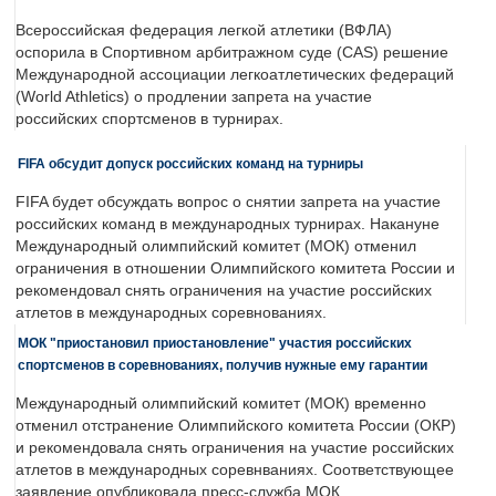
Всероссийская федерация легкой атлетики (ВФЛА)
оспорила в Спортивном арбитражном суде (CAS) решение
Международной ассоциации легкоатлетических федераций
(World Athletics) о продлении запрета на участие
российских спортсменов в турнирах.
FIFA обсудит допуск российских команд на турниры
FIFA будет обсуждать вопрос о снятии запрета на участие
российских команд в международных турнирах. Накануне
Международный олимпийский комитет (МОК) отменил
ограничения в отношении Олимпийского комитета России и
рекомендовал снять ограничения на участие российских
атлетов в международных соревнованиях.
МОК "приостановил приостановление" участия российских
спортсменов в соревнованиях, получив нужные ему гарантии
Международный олимпийский комитет (МОК) временно
отменил отстранение Олимпийского комитета России (ОКР)
и рекомендовала снять ограничения на участие российских
атлетов в международных соревнваниях. Соответствующее
заявление опубликовала пресс-служба МОК.