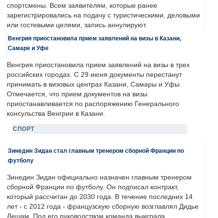
спортсмены. Всем заявителям, которые ранее
зарегистрировались на подачу с туристическими, деловыми
или гостевыми целями, запись аннулируют.
Венгрия приостановила прием заявлений на визы в Казани,
Самаре и Уфе
Венгрия приостановила прием заявлений на визы в трех
российских городах. С 29 июня документы перестанут
принимать в визовых центрах Казани, Самары и Уфы.
Отмечается, что прием документов на визы
приостанавливается по распоряжению Генерального
консульства Венгрии в Казани.
СПОРТ
Зинедин Зидан стал главным тренером сборной Франции по
футболу
Зинедин Зидан официально назначен главным тренером
сборной Франции по футболу. Он подписал контракт,
который рассчитан до 2030 года. В течение последних 14
лет - с 2012 года - французскую сборную возглавлял Дидье
Дешам. Под его руководством команда выиграла