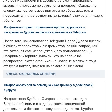
лиц без маркировки и массовые автоматизированные
вызовы, на которые не заключены договоры. Однако, по
словам экспертов, вызов при этом не сбрасывается, а
переводится на автоответчик, за который взимается плата с
абонентов.
Росфинмониторинг: ограничения против террориста и
экстремиста Дурова не распространяются на Telegram
После того, как основателя Telegram Павла Дурова внесли
в список террористов и экстремистов, возник вопрос, как
это затронет сам мессенджер и его пользователей. В
Росфинмониторинге заявили, что на сервис не
распространяются ограничения, которые в связи с этим
статусом накладываются на самого бизнесмена.
СЛУХИ, СКАНДАЛЫ, СПЛЕТНИ
Омаров обратился за помощью к Бастрыкину в деле своей
супруги
На днях жена Курбана Омарова попала в скандал.
Валерию обвинили в ведении косметологической
деятельности без соответствующего диплома. Курбан