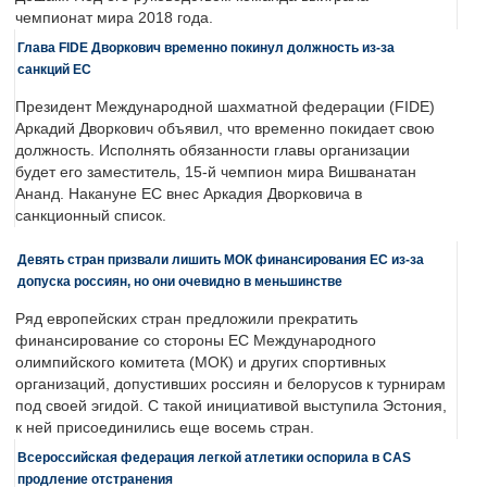
чемпионат мира 2018 года.
Глава FIDE Дворкович временно покинул должность из-за
санкций ЕС
Президент Международной шахматной федерации (FIDE)
Аркадий Дворкович объявил, что временно покидает свою
должность. Исполнять обязанности главы организации
будет его заместитель, 15-й чемпион мира Вишванатан
Ананд. Накануне ЕС внес Аркадия Дворковича в
санкционный список.
Девять стран призвали лишить МОК финансирования ЕС из-за
допуска россиян, но они очевидно в меньшинстве
Ряд европейских стран предложили прекратить
финансирование со стороны ЕС Международного
олимпийского комитета (МОК) и других спортивных
организаций, допустивших россиян и белорусов к турнирам
под своей эгидой. С такой инициативой выступила Эстония,
к ней присоединились еще восемь стран.
Всероссийская федерация легкой атлетики оспорила в CAS
продление отстранения