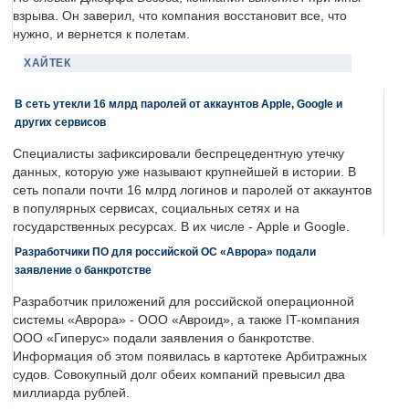
взрыва. Он заверил, что компания восстановит все, что
нужно, и вернется к полетам.
ХАЙТЕК
В сеть утекли 16 млрд паролей от аккаунтов Apple, Google и
других сервисов
Специалисты зафиксировали беспрецедентную утечку
данных, которую уже называют крупнейшей в истории. В
сеть попали почти 16 млрд логинов и паролей от аккаунтов
в популярных сервисах, социальных сетях и на
государственных ресурсах. В их числе - Apple и Google.
Разработчики ПО для российской ОС «Аврора» подали
заявление о банкротстве
Разработчик приложений для российской операционной
системы «Аврора» - ООО «Авроид», а также IT-компания
ООО «Гиперус» подали заявления о банкротстве.
Информация об этом появилась в картотеке Арбитражных
судов. Совокупный долг обеих компаний превысил два
миллиарда рублей.