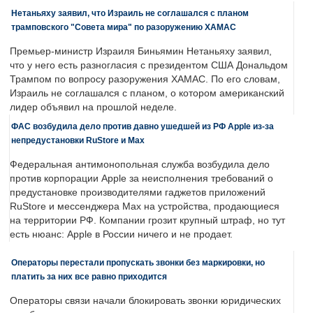
Нетаньяху заявил, что Израиль не соглашался с планом
трамповского "Совета мира" по разоружению ХАМАС
Премьер-министр Израиля Биньямин Нетаньяху заявил,
что у него есть разногласия с президентом США Дональдом
Трампом по вопросу разоружения ХАМАС. По его словам,
Израиль не соглашался с планом, о котором американский
лидер объявил на прошлой неделе.
ФАС возбудила дело против давно ушедшей из РФ Apple из-за
непредустановки RuStore и Max
Федеральная антимонопольная служба возбудила дело
против корпорации Apple за неисполнения требований о
предустановке производителями гаджетов приложений
RuStore и мессенджера Max на устройства, продающиеся
на территории РФ. Компании грозит крупный штраф, но тут
есть нюанс: Apple в России ничего и не продает.
Операторы перестали пропускать звонки без маркировки, но
платить за них все равно приходится
Операторы связи начали блокировать звонки юридических