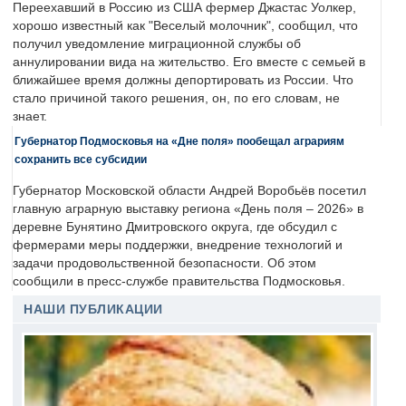
Переехавший в Россию из США фермер Джастас Уолкер,
хорошо известный как "Веселый молочник", сообщил, что
получил уведомление миграционной службы об
аннулировании вида на жительство. Его вместе с семьей в
ближайшее время должны депортировать из России. Что
стало причиной такого решения, он, по его словам, не
знает.
Губернатор Подмосковья на «Дне поля» пообещал аграриям
сохранить все субсидии
Губернатор Московской области Андрей Воробьёв посетил
главную аграрную выставку региона «День поля – 2026» в
деревне Бунятино Дмитровского округа, где обсудил с
фермерами меры поддержки, внедрение технологий и
задачи продовольственной безопасности. Об этом
сообщили в пресс-службе правительства Подмосковья.
НАШИ ПУБЛИКАЦИИ