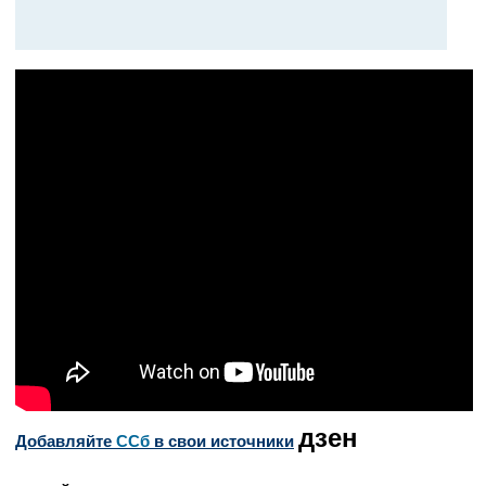
дзен
Добавляйте
CСб
в свои источники