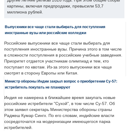
другие летние релизы 2026 года. При этом общие сборы
картины, включая предпродажи, превысили 53,7
миллиона рублей.
Выпускники все чаще стали выбирать для поступления
иностранные вузы или российские колледжи
Российские выпускники все чаще стали выбирать для
поступления иностранные вузы. Причина этого в том числе
в сложности поступления в российские учебные заведения.
Приоритет отдается участникам олимпиад и тем, кто
поступает по квотам. Из-за этого выпускники все чаще
смотрят в сторону Европы или Китая.
Министр обороны Индии закрыл вопрос о приобретении Су-57:
истребитель покупать не планируют
Индия не намерена в ближайшее время закупать новые
российские истребители "Сухой", в том числе Су-57. Об
этом заявил секретарь Министерства обороны страны
Раджеш Кумар Сингх. По его словам, индийские власти
сосредоточатся на модернизации имеющегося парка
истребителей.