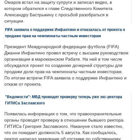
Омаров встал на защиту супруги и записал видео, в
котором обратился к главе Следственного Комитета
Александру Бастрыкину с просьбой разобраться в
ситуации.
FIFA заявила о поддержке Инфантино и отказалась от проекта о
продаже прав на чемпионаты частным инвесторам
Президент Международной федерации футбола (FIFA)
Джанни Инфантино провел встречу с высшим руководством
организации в марокканском Рабате. На ней в том числе
обсуждался проект по созданию дочерней структуры для
продажи доли прав на чемпионаты частным инвесторам.
По итогам встречи FIFA заявила о поддержке Инфантино и
отказе от проекта.
"Ведомости": МВД проводит проверку теперь уже экс-ректора
ГИТИСа Заславского
Появилась информация о том, что правоохранительные
органы проводят проверку в отношении бывшего ректора
ГИТИСа Григория Заславского. Накануне стало известно,
что он покидает должность 5 августа. Как сообщалось,
ректор написал заявление об отставке по собственному