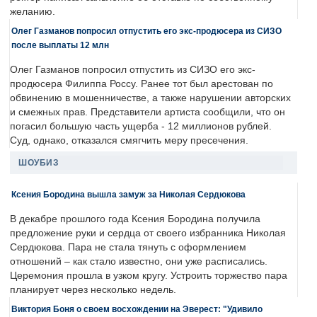
желанию.
Олег Газманов попросил отпустить его экс-продюсера из СИЗО
после выплаты 12 млн
Олег Газманов попросил отпустить из СИЗО его экс-
продюсера Филиппа Россу. Ранее тот был арестован по
обвинению в мошенничестве, а также нарушении авторских
и смежных прав. Представители артиста сообщили, что он
погасил большую часть ущерба - 12 миллионов рублей.
Суд, однако, отказался смягчить меру пресечения.
ШОУБИЗ
Ксения Бородина вышла замуж за Николая Сердюкова
В декабре прошлого года Ксения Бородина получила
предложение руки и сердца от своего избранника Николая
Сердюкова. Пара не стала тянуть с оформлением
отношений – как стало известно, они уже расписались.
Церемония прошла в узком кругу. Устроить торжество пара
планирует через несколько недель.
Виктория Боня о своем восхождении на Эверест: "Удивило