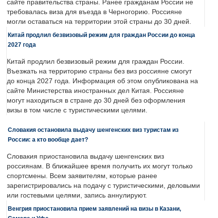
сайте правительства страны. Ранее гражданам России не
требовалась виза для въезда в Черногорию. Россияне
могли оставаться на территории этой страны до 30 дней.
Китай продлил безвизовый режим для граждан России до конца
2027 года
Китай продлил безвизовый режим для граждан России.
Въезжать на территорию страны без виз россияне смогут
до конца 2027 года. Информация об этом опубликована на
сайте Министерства иностранных дел Китая. Россияне
могут находиться в стране до 30 дней без оформления
визы в том числе с туристическими целями.
Словакия остановила выдачу шенгенских виз туристам из
России: а кто вообще дает?
Словакия приостановила выдачу шенгенских виз
россиянам. В ближайшее время получить их могут только
спортсмены. Всем заявителям, которые ранее
зарегистрировались на подачу с туристическими, деловыми
или гостевыми целями, запись аннулируют.
Венгрия приостановила прием заявлений на визы в Казани,