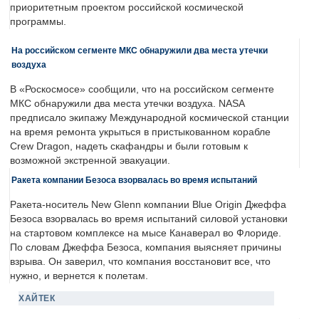
приоритетным проектом российской космической
программы.
На российском сегменте МКС обнаружили два места утечки
воздуха
В «Роскосмосе» сообщили, что на российском сегменте
МКС обнаружили два места утечки воздуха. NASA
предписало экипажу Международной космической станции
на время ремонта укрыться в пристыкованном корабле
Crew Dragon, надеть скафандры и были готовым к
возможной экстренной эвакуации.
Ракета компании Безоса взорвалась во время испытаний
Ракета-носитель New Glenn компании Blue Origin Джеффа
Безоса взорвалась во время испытаний силовой установки
на стартовом комплексе на мысе Канаверал во Флориде.
По словам Джеффа Безоса, компания выясняет причины
взрыва. Он заверил, что компания восстановит все, что
нужно, и вернется к полетам.
ХАЙТЕК