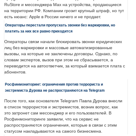
RuStore и мессенджера Max на устройства, продающиеся
на территории РФ. Компании грозит крупный штраф, но тут
есть нюанс: Apple в России ничего и не продает.
Операторы перестали пропускать звонки без маркировки, но
платить за них все равно приходится
Операторы связи начали блокировать звонки юридических
лиц без маркировки и массовые автоматизированные
вызовы, на которые не заключены договоры. Однако, по
словам экспертов, вызов при этом не сбрасывается, а
переводится на автоответчик, за который взимается плата с
абонентов.
Росфинмониторинг: ограничения против террориста и
экстремиста Дурова не распространяются на Telegram
После того, как основателя Telegram Павла Дурова внесли
в список террористов и экстремистов, возник вопрос, как
это затронет сам мессенджер и его пользователей. В
Росфинмониторинге заявили, что на сервис не
распространяются ограничения, которые в связи с этим
статусом накладываются на самого бизнесмена.