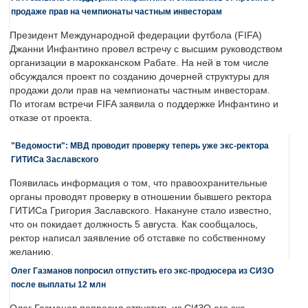
продаже прав на чемпионаты частным инвесторам
Президент Международной федерации футбола (FIFA)
Джанни Инфантино провел встречу с высшим руководством
организации в марокканском Рабате. На ней в том числе
обсуждался проект по созданию дочерней структуры для
продажи доли прав на чемпионаты частным инвесторам.
По итогам встречи FIFA заявила о поддержке Инфантино и
отказе от проекта.
"Ведомости": МВД проводит проверку теперь уже экс-ректора
ГИТИСа Заславского
Появилась информация о том, что правоохранительные
органы проводят проверку в отношении бывшего ректора
ГИТИСа Григория Заславского. Накануне стало известно,
что он покидает должность 5 августа. Как сообщалось,
ректор написал заявление об отставке по собственному
желанию.
Олег Газманов попросил отпустить его экс-продюсера из СИЗО
после выплаты 12 млн