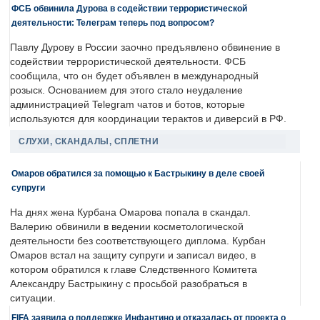
ФСБ обвинила Дурова в содействии террористической
деятельности: Телеграм теперь под вопросом?
Павлу Дурову в России заочно предъявлено обвинение в
содействии террористической деятельности. ФСБ
сообщила, что он будет объявлен в международный
розыск. Основанием для этого стало неудаление
администрацией Telegram чатов и ботов, которые
используются для координации терактов и диверсий в РФ.
СЛУХИ, СКАНДАЛЫ, СПЛЕТНИ
Омаров обратился за помощью к Бастрыкину в деле своей
супруги
На днях жена Курбана Омарова попала в скандал.
Валерию обвинили в ведении косметологической
деятельности без соответствующего диплома. Курбан
Омаров встал на защиту супруги и записал видео, в
котором обратился к главе Следственного Комитета
Александру Бастрыкину с просьбой разобраться в
ситуации.
FIFA заявила о поддержке Инфантино и отказалась от проекта о