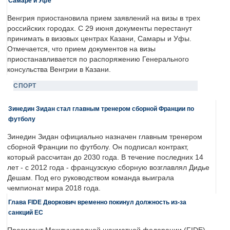
Самаре и Уфе
Венгрия приостановила прием заявлений на визы в трех
российских городах. С 29 июня документы перестанут
принимать в визовых центрах Казани, Самары и Уфы.
Отмечается, что прием документов на визы
приостанавливается по распоряжению Генерального
консульства Венгрии в Казани.
СПОРТ
Зинедин Зидан стал главным тренером сборной Франции по
футболу
Зинедин Зидан официально назначен главным тренером
сборной Франции по футболу. Он подписал контракт,
который рассчитан до 2030 года. В течение последних 14
лет - с 2012 года - французскую сборную возглавлял Дидье
Дешам. Под его руководством команда выиграла
чемпионат мира 2018 года.
Глава FIDE Дворкович временно покинул должность из-за
санкций ЕС