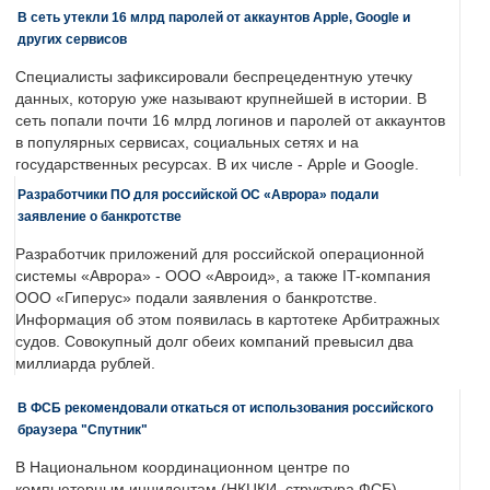
В сеть утекли 16 млрд паролей от аккаунтов Apple, Google и
других сервисов
Специалисты зафиксировали беспрецедентную утечку
данных, которую уже называют крупнейшей в истории. В
сеть попали почти 16 млрд логинов и паролей от аккаунтов
в популярных сервисах, социальных сетях и на
государственных ресурсах. В их числе - Apple и Google.
Разработчики ПО для российской ОС «Аврора» подали
заявление о банкротстве
Разработчик приложений для российской операционной
системы «Аврора» - ООО «Авроид», а также IT-компания
ООО «Гиперус» подали заявления о банкротстве.
Информация об этом появилась в картотеке Арбитражных
судов. Совокупный долг обеих компаний превысил два
миллиарда рублей.
В ФСБ рекомендовали откаться от использования российского
браузера "Спутник"
В Национальном координационном центре по
компьютерным инцидентам (НКЦКИ, структура ФСБ)