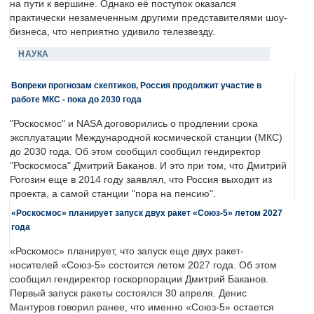
на пути к вершине. Однако её поступок оказался
практически незамеченным другими представителями шоу-
бизнеса, что неприятно удивило телезвезду.
НАУКА
Вопреки прогнозам скептиков, Россия продолжит участие в
работе МКС - пока до 2030 года
"Роскосмос" и NASA договорились о продлении срока
эксплуатации Международной космической станции (МКС)
до 2030 года. Об этом сообщил сообщил гендиректор
"Роскосмоса" Дмитрий Баканов. И это при том, что Дмитрий
Рогозин еще в 2014 году заявлял, что Россия выходит из
проекта, а самой станции "пора на пенсию".
«Роскосмос» планирует запуск двух ракет «Союз-5» летом 2027
года
«Роскомос» планирует, что запуск еще двух ракет-
носителей «Союз-5» состоится летом 2027 года. Об этом
сообщил гендиректор госкорпорации Дмитрий Баканов.
Первый запуск ракеты состоялся 30 апреля. Денис
Мантуров говорил ранее, что именно «Союз-5» остается