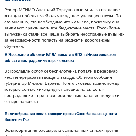
Ректор МГИМО Анатолий Торкунов выступил за введение
квот для победителей олимпиад, поступающих в вузы. По
его мнению, это необходимо что их число, поскольку они
занимают практически все бюджетные места. Российские
выпускники стали все чаще выбирать иностранные вузы из-
за невозможности попасть на бюджет и дороговизны
обучения.
В Ярославле обломки БПЛА попали в НПЗ, в Нижегородской
области пострадали четыре человека
В Ярославле обломки беспилотника попали в резервуар
нефтеперерабатывающего завода. Об этом сообщил
губернатор Михаил Евраев. По его словам, возник пожар,
которые сейчас ликвидируют специалисты. Есть и
пострадавшие - при атаке осколочные ранения получили
четыре человека.
Великобритания ввела санкции против Озон банка и еще пяти
банков из РФ
Великобритания расширила санкционный список против