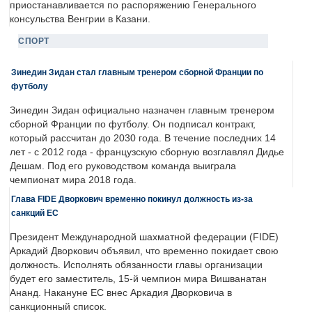
приостанавливается по распоряжению Генерального
консульства Венгрии в Казани.
СПОРТ
Зинедин Зидан стал главным тренером сборной Франции по
футболу
Зинедин Зидан официально назначен главным тренером
сборной Франции по футболу. Он подписал контракт,
который рассчитан до 2030 года. В течение последних 14
лет - с 2012 года - французскую сборную возглавлял Дидье
Дешам. Под его руководством команда выиграла
чемпионат мира 2018 года.
Глава FIDE Дворкович временно покинул должность из-за
санкций ЕС
Президент Международной шахматной федерации (FIDE)
Аркадий Дворкович объявил, что временно покидает свою
должность. Исполнять обязанности главы организации
будет его заместитель, 15-й чемпион мира Вишванатан
Ананд. Накануне ЕС внес Аркадия Дворковича в
санкционный список.