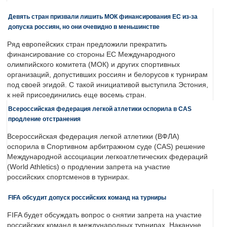
Девять стран призвали лишить МОК финансирования ЕС из-за
допуска россиян, но они очевидно в меньшинстве
Ряд европейских стран предложили прекратить
финансирование со стороны ЕС Международного
олимпийского комитета (МОК) и других спортивных
организаций, допустивших россиян и белорусов к турнирам
под своей эгидой. С такой инициативой выступила Эстония,
к ней присоединились еще восемь стран.
Всероссийская федерация легкой атлетики оспорила в CAS
продление отстранения
Всероссийская федерация легкой атлетики (ВФЛА)
оспорила в Спортивном арбитражном суде (CAS) решение
Международной ассоциации легкоатлетических федераций
(World Athletics) о продлении запрета на участие
российских спортсменов в турнирах.
FIFA обсудит допуск российских команд на турниры
FIFA будет обсуждать вопрос о снятии запрета на участие
российских команд в международных турнирах. Накануне