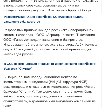
сеть попали почти 16 млрд логинов и паролей от аккаунтов
в популярных сервисах, социальных сетях и на
государственных ресурсах. В их числе - Apple и Google.
Разработчики ПО для российской ОС «Аврора» подали
заявление о банкротстве
Разработчик приложений для российской операционной
системы «Аврора» - ООО «Авроид», а также IT-компания
ООО «Гиперус» подали заявления о банкротстве.
Информация об этом появилась в картотеке Арбитражных
судов. Совокупный долг обеих компаний превысил два
миллиарда рублей.
В ФСБ рекомендовали откаться от использования российского
браузера "Спутник"
В Национальном координационном центре по
компьютерным инцидентам (НКЦКИ, структура ФСБ)
рекомендовали отказаться от использования российского
браузера "Спутник". Там допускают, что это может быть
небезопасно, поскольку создавшая его компания
обанкротилась, а доменное имя выкуплено компанией из
США.