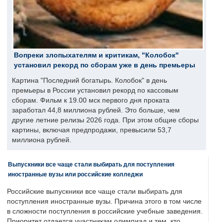
Вопреки злопыхателям и критикам, "Колобок"
установил рекорд по сборам уже в день премьеры
Картина "Последний богатырь. Колобок" в день
премьеры в России установил рекорд по кассовым
сборам. Фильм к 19.00 мск первого дня проката
заработал 44,8 миллиона рублей. Это больше, чем
другие летние релизы 2026 года. При этом общие сборы
картины, включая предпродажи, превысили 53,7
миллиона рублей.
Выпускники все чаще стали выбирать для поступления
иностранные вузы или российские колледжи
Российские выпускники все чаще стали выбирать для
поступления иностранные вузы. Причина этого в том числе
в сложности поступления в российские учебные заведения.
Приоритет отдается участникам олимпиад и тем, кто