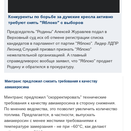
Конкуренты по борьбе за думские кресла активно
требуют снять "Яблоко" с выборов
Председатель "Родины" Алексей Журавлев подал в
Верховный суд иск об отмене регистрации списка
кандидатов в парламент от партии "Яблоко". Лидер ЛДПР
Леонид Слуцкий призвал признать "Яблоко"
нежелательной организацией. А главный
справедливорос вообще заявил, что "Яблоко" продает
Родину и обратился в прокуратуру.
Минтранс предложил снизить требования к качеству
авиакеросина
Минтранс предложил "скорректировать" технические
требования к качеству авиакеросина в сторону снижения.
По мнению ведомства, это позволит увеличить количество
топлива. Предлагается, в частности, выпускать
авиакеросин с менее жесткими требованиями к
температуре замерзания - не при –60°C, как делают