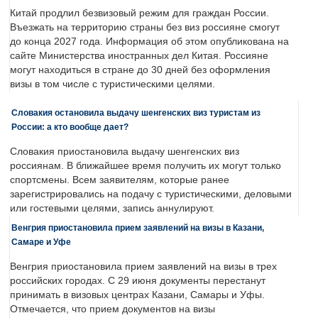
Китай продлил безвизовый режим для граждан России.
Въезжать на территорию страны без виз россияне смогут
до конца 2027 года. Информация об этом опубликована на
сайте Министерства иностранных дел Китая. Россияне
могут находиться в стране до 30 дней без оформления
визы в том числе с туристическими целями.
Словакия остановила выдачу шенгенских виз туристам из
России: а кто вообще дает?
Словакия приостановила выдачу шенгенских виз
россиянам. В ближайшее время получить их могут только
спортсмены. Всем заявителям, которые ранее
зарегистрировались на подачу с туристическими, деловыми
или гостевыми целями, запись аннулируют.
Венгрия приостановила прием заявлений на визы в Казани,
Самаре и Уфе
Венгрия приостановила прием заявлений на визы в трех
российских городах. С 29 июня документы перестанут
принимать в визовых центрах Казани, Самары и Уфы.
Отмечается, что прием документов на визы