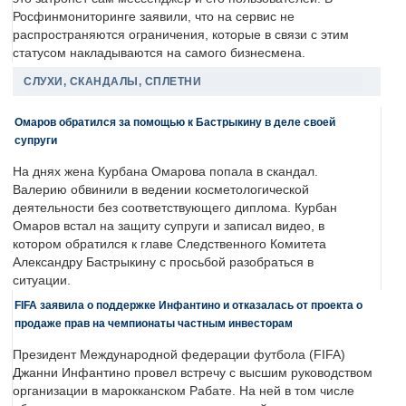
Росфинмониторинге заявили, что на сервис не
распространяются ограничения, которые в связи с этим
статусом накладываются на самого бизнесмена.
СЛУХИ, СКАНДАЛЫ, СПЛЕТНИ
Омаров обратился за помощью к Бастрыкину в деле своей
супруги
На днях жена Курбана Омарова попала в скандал.
Валерию обвинили в ведении косметологической
деятельности без соответствующего диплома. Курбан
Омаров встал на защиту супруги и записал видео, в
котором обратился к главе Следственного Комитета
Александру Бастрыкину с просьбой разобраться в
ситуации.
FIFA заявила о поддержке Инфантино и отказалась от проекта о
продаже прав на чемпионаты частным инвесторам
Президент Международной федерации футбола (FIFA)
Джанни Инфантино провел встречу с высшим руководством
организации в марокканском Рабате. На ней в том числе