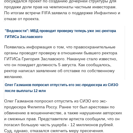
обсуждался проект по созданию дочерней структуры для
продажи доли прав на чемпионаты частным инвесторам.
По итогам встречи FIFA заявила о поддержке Инфантино и
отказе от проекта.
"Ведомости": МВД проводит проверку теперь уже экс-ректора
ГИТИСа Заславского
Появилась информация о том, что правоохранительные
органы проводят проверку в отношении бывшего ректора
ГИТИСа Григория Заславского. Накануне стало известно,
что он покидает должность 5 августа. Как сообщалось,
ректор написал заявление об отставке по собственному
желанию.
Олег Газманов попросил отпустить его экс-продюсера из СИЗО
после выплаты 12 млн
Олег Газманов попросил отпустить из СИЗО его экс-
продюсера Филиппа Россу. Ранее тот был арестован по
обвинению в мошенничестве, а также нарушении авторских
и смежных прав. Представители артиста сообщили, что он
погасил большую часть ущерба - 12 миллионов рублей.
Суд, однако, отказался смягчить меру пресечения.