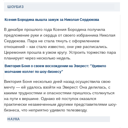
ШОУБИЗ
Ксения Бородина вышла замуж за Николая Сердюкова
В декабре прошлого года Ксения Бородина получила
предложение руки и сердца от своего избранника Николая
Сердюкова. Пара не стала тянуть с оформлением
отношений – как стало известно, они уже расписались.
Церемония прошла в узком кругу. Устроить торжество пара
планирует через несколько недель.
Виктория Боня о своем восхождении на Эверест: "Удивило
молчание коллег по шоу-бизнесу"
Виктория Боня несколько дней назад осуществила свою
мечту — ей удалось взойти на Эверест. Она делилась, с
какими трудностями и опасностями пришлось столкнуться
на пути к вершине. Однако её поступок оказался
практически незамеченным другими представителями шоу-
бизнеса, что неприятно удивило телезвезду.
НАУКА