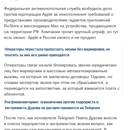
Федеральная антимонопольная служба возбудила дело
против корпорации Apple за неисполнения требований о
предустановке производителями гаджетов приложений
RuStore и мессенджера Max на устройства, продающиеся
на территории РФ. Компании грозит крупный штраф, но тут
есть нюанс: Apple в России ничего и не продает.
Операторы перестали пропускать звонки без маркировки, но
платить за них все равно приходится
Операторы связи начали блокировать звонки юридических
лиц без маркировки и массовые автоматизированные
вызовы, на которые не заключены договоры. Однако, по
словам экспертов, вызов при этом не сбрасывается, а
переводится на автоответчик, за который взимается плата с
абонентов.
Росфинмониторинг: ограничения против террориста и
экстремиста Дурова не распространяются на Telegram
После того, как основателя Telegram Павла Дурова внесли
в список террористов и экстремистов, возник вопрос, как
это затронет сам мессенджер и его пользователей. В