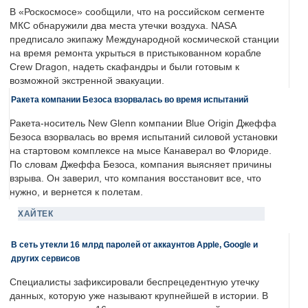
В «Роскосмосе» сообщили, что на российском сегменте
МКС обнаружили два места утечки воздуха. NASA
предписало экипажу Международной космической станции
на время ремонта укрыться в пристыкованном корабле
Crew Dragon, надеть скафандры и были готовым к
возможной экстренной эвакуации.
Ракета компании Безоса взорвалась во время испытаний
Ракета-носитель New Glenn компании Blue Origin Джеффа
Безоса взорвалась во время испытаний силовой установки
на стартовом комплексе на мысе Канаверал во Флориде.
По словам Джеффа Безоса, компания выясняет причины
взрыва. Он заверил, что компания восстановит все, что
нужно, и вернется к полетам.
ХАЙТЕК
В сеть утекли 16 млрд паролей от аккаунтов Apple, Google и
других сервисов
Специалисты зафиксировали беспрецедентную утечку
данных, которую уже называют крупнейшей в истории. В