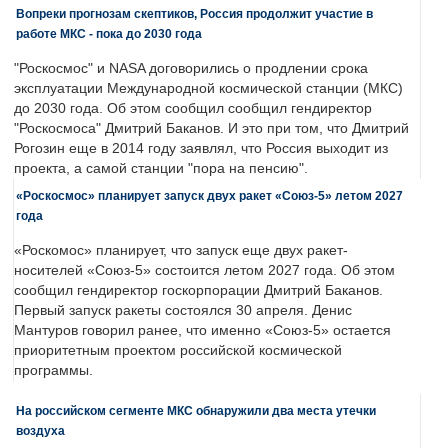
Вопреки прогнозам скептиков, Россия продолжит участие в
работе МКС - пока до 2030 года
"Роскосмос" и NASA договорились о продлении срока
эксплуатации Международной космической станции (МКС)
до 2030 года. Об этом сообщил сообщил гендиректор
"Роскосмоса" Дмитрий Баканов. И это при том, что Дмитрий
Рогозин еще в 2014 году заявлял, что Россия выходит из
проекта, а самой станции "пора на пенсию".
«Роскосмос» планирует запуск двух ракет «Союз-5» летом 2027
года
«Роскомос» планирует, что запуск еще двух ракет-
носителей «Союз-5» состоится летом 2027 года. Об этом
сообщил гендиректор госкорпорации Дмитрий Баканов.
Первый запуск ракеты состоялся 30 апреля. Денис
Мантуров говорил ранее, что именно «Союз-5» остается
приоритетным проектом российской космической
программы.
На российском сегменте МКС обнаружили два места утечки
воздуха