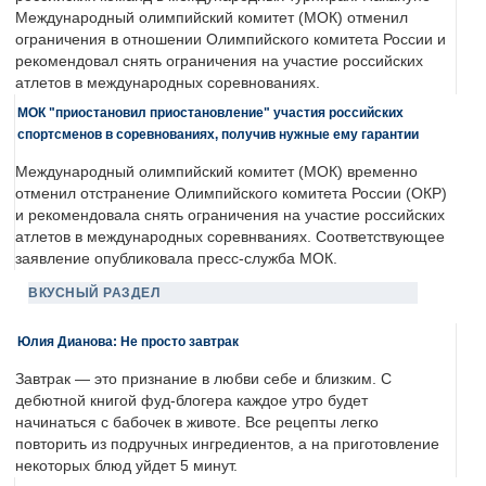
Международный олимпийский комитет (МОК) отменил
ограничения в отношении Олимпийского комитета России и
рекомендовал снять ограничения на участие российских
атлетов в международных соревнованиях.
МОК "приостановил приостановление" участия российских
спортсменов в соревнованиях, получив нужные ему гарантии
Международный олимпийский комитет (МОК) временно
отменил отстранение Олимпийского комитета России (ОКР)
и рекомендовала снять ограничения на участие российских
атлетов в международных соревнваниях. Соответствующее
заявление опубликовала пресс-служба МОК.
ВКУСНЫЙ РАЗДЕЛ
Юлия Дианова: Не просто завтрак
Завтрак — это признание в любви себе и близким. С
дебютной книгой фуд-блогера каждое утро будет
начинаться с бабочек в животе. Все рецепты легко
повторить из подручных ингредиентов, а на приготовление
некоторых блюд уйдет 5 минут.