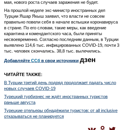
мая, нового роста случаев заражения не будет.
На прошлой неделе экс-министр иностранных дел
Турции Яшар Якыш заявил, что власти не совсем
правильно повели себя в начале вспышки коронавируса
в стране. По его словам, такие меры, как введение
карантина и комендантского часа, были приняты
несвоевременно. Согласно последним данным, в Турции
выявлено 114,6 тыс. инфицированных COVID-19, почти 3
тыс. человек скончались. 38,8 тыс. вылечились.
дзен
Добавляйте
CСб
в свои источники
ЧИТАЙТЕ ТАКЖЕ:
В Турции третий день подряд продолжает падать число
новых случаев COVID-19
Турецкий турбизнес не ждёт иностранных туристов
раньше августа
Турецкие отельеры обнадёжили туристов: от all inclusive
отказываться не планируется