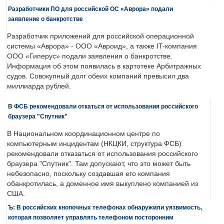
Разработчики ПО для российской ОС «Аврора» подали
заявление о банкротстве
Разработчик приложений для российской операционной
системы «Аврора» - ООО «Авроид», а также IT-компания
ООО «Гиперус» подали заявления о банкротстве.
Информация об этом появилась в картотеке Арбитражных
судов. Совокупный долг обеих компаний превысил два
миллиарда рублей.
В ФСБ рекомендовали откаться от использования российского
браузера "Спутник"
В Национальном координационном центре по
компьютерным инцидентам (НКЦКИ, структура ФСБ)
рекомендовали отказаться от использования российского
браузера "Спутник". Там допускают, что это может быть
небезопасно, поскольку создавшая его компания
обанкротилась, а доменное имя выкуплено компанией из
США.
Ъ: В российских кнопочных телефонах обнаружили уязвимость,
которая позволяет управлять телефоном посторонним