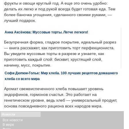
фрукты и овощи круглый год. А еще это очень удобно:
делать их легко и под рукой всегда будет готовая еда. Тем
более баночка угощения, сделанного своими руками, —
лучший подарок.
Анна Аксёнова: Муссовые торты. Легче легкого!
Безупречная форма, гладкое покрытие, идеальный разрез
— книга расскажет, как приготовить торт перфекциониста.
Вы увидите муссовые торты в разрезе и узнаете, как
приготовить каждый слой: бисквит, хрустящий слой,
начинку, мусс, покрытие.
Софи Дюпюи-Голье: Мир хлеба. 100 лучших рецептов домашнего
хлеба со всего мира
Аромат свежеиспеченного хлеба повышает уровень
эндорфинов, гормонов счастья. Это работает на
генетическом уровне, ведь хлеб — универсальный продукт,
основа повседневного рациона всех народов мира.
Новости
Все новости
В мире