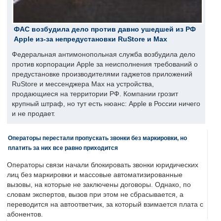
ФАС возбудила дело против давно ушедшей из РФ
Apple из-за непредустановки RuStore и Max
Федеральная антимонопольная служба возбудила дело
против корпорации Apple за неисполнения требований о
предустановке производителями гаджетов приложений
RuStore и мессенджера Max на устройства,
продающиеся на территории РФ. Компании грозит
крупный штраф, но тут есть нюанс: Apple в России ничего
и не продает.
Операторы перестали пропускать звонки без маркировки, но
платить за них все равно приходится
Операторы связи начали блокировать звонки юридических
лиц без маркировки и массовые автоматизированные
вызовы, на которые не заключены договоры. Однако, по
словам экспертов, вызов при этом не сбрасывается, а
переводится на автоответчик, за который взимается плата с
абонентов.