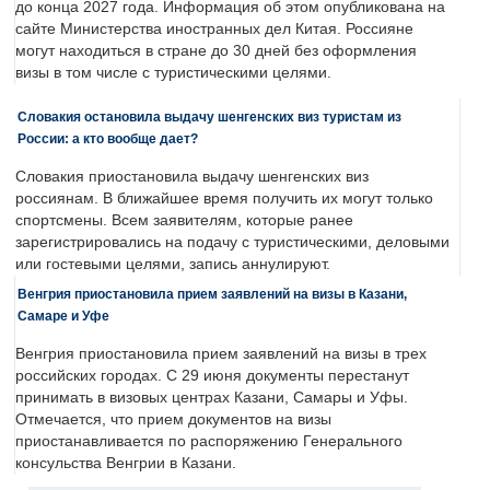
до конца 2027 года. Информация об этом опубликована на
сайте Министерства иностранных дел Китая. Россияне
могут находиться в стране до 30 дней без оформления
визы в том числе с туристическими целями.
Словакия остановила выдачу шенгенских виз туристам из
России: а кто вообще дает?
Словакия приостановила выдачу шенгенских виз
россиянам. В ближайшее время получить их могут только
спортсмены. Всем заявителям, которые ранее
зарегистрировались на подачу с туристическими, деловыми
или гостевыми целями, запись аннулируют.
Венгрия приостановила прием заявлений на визы в Казани,
Самаре и Уфе
Венгрия приостановила прием заявлений на визы в трех
российских городах. С 29 июня документы перестанут
принимать в визовых центрах Казани, Самары и Уфы.
Отмечается, что прием документов на визы
приостанавливается по распоряжению Генерального
консульства Венгрии в Казани.