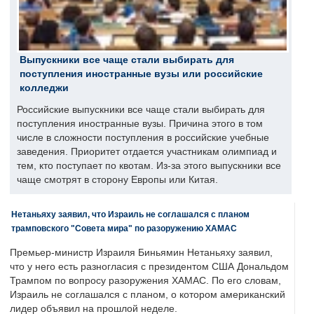
Выпускники все чаще стали выбирать для
поступления иностранные вузы или российские
колледжи
Российские выпускники все чаще стали выбирать для
поступления иностранные вузы. Причина этого в том
числе в сложности поступления в российские учебные
заведения. Приоритет отдается участникам олимпиад и
тем, кто поступает по квотам. Из-за этого выпускники все
чаще смотрят в сторону Европы или Китая.
Нетаньяху заявил, что Израиль не соглашался с планом
трамповского "Совета мира" по разоружению ХАМАС
Премьер-министр Израиля Биньямин Нетаньяху заявил,
что у него есть разногласия с президентом США Дональдом
Трампом по вопросу разоружения ХАМАС. По его словам,
Израиль не соглашался с планом, о котором американский
лидер объявил на прошлой неделе.