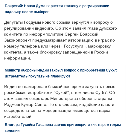
Боярский: Новая Дума вернется к закону о регулировании
видеоигр после выборов
Депутаты Госдумы нового созыва вернутся к вопросу о
регулировании видеоигр. Об этом заявил глава думского
комитета по информполитике Сергей Боярский.
Законопроект предусматривает авторизацию в играх по
номеру телефона или через «Госуслуги», маркировку
контента, а также блокировку запрещенной в России
информации.
Министр обороны Индии закрыл вопрос о приобретении Су-57:
истребитель покупать не планируют
Индия не намерена в ближайшее время закупать новые
российские истребители "Сухой", в том числе Су-57. Об
этом заявил секретарь Министерства обороны страны
Раджеш Кумар Сингх. По его словам, индийские власти
сосредоточатся на модернизации имеющегося парка
истребителей.
Блогера Гусейна Гасанова заочно приговорили к четырем годам
колонии