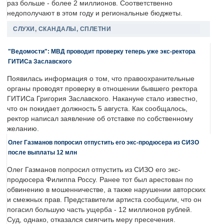
раз больше - более 2 миллионов. Соответственно
недополучают в этом году и региональные бюджеты.
СЛУХИ, СКАНДАЛЫ, СПЛЕТНИ
"Ведомости": МВД проводит проверку теперь уже экс-ректора
ГИТИСа Заславского
Появилась информация о том, что правоохранительные
органы проводят проверку в отношении бывшего ректора
ГИТИСа Григория Заславского. Накануне стало известно,
что он покидает должность 5 августа. Как сообщалось,
ректор написал заявление об отставке по собственному
желанию.
Олег Газманов попросил отпустить его экс-продюсера из СИЗО
после выплаты 12 млн
Олег Газманов попросил отпустить из СИЗО его экс-
продюсера Филиппа Россу. Ранее тот был арестован по
обвинению в мошенничестве, а также нарушении авторских
и смежных прав. Представители артиста сообщили, что он
погасил большую часть ущерба - 12 миллионов рублей.
Суд, однако, отказался смягчить меру пресечения.