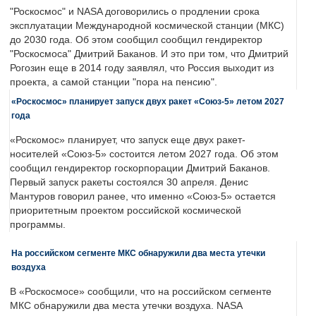
"Роскосмос" и NASA договорились о продлении срока
эксплуатации Международной космической станции (МКС)
до 2030 года. Об этом сообщил сообщил гендиректор
"Роскосмоса" Дмитрий Баканов. И это при том, что Дмитрий
Рогозин еще в 2014 году заявлял, что Россия выходит из
проекта, а самой станции "пора на пенсию".
«Роскосмос» планирует запуск двух ракет «Союз-5» летом 2027
года
«Роскомос» планирует, что запуск еще двух ракет-
носителей «Союз-5» состоится летом 2027 года. Об этом
сообщил гендиректор госкорпорации Дмитрий Баканов.
Первый запуск ракеты состоялся 30 апреля. Денис
Мантуров говорил ранее, что именно «Союз-5» остается
приоритетным проектом российской космической
программы.
На российском сегменте МКС обнаружили два места утечки
воздуха
В «Роскосмосе» сообщили, что на российском сегменте
МКС обнаружили два места утечки воздуха. NASA