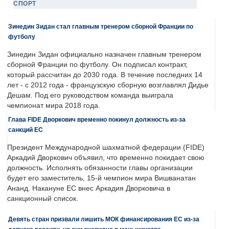
СПОРТ
Зинедин Зидан стал главным тренером сборной Франции по
футболу
Зинедин Зидан официально назначен главным тренером
сборной Франции по футболу. Он подписал контракт,
который рассчитан до 2030 года. В течение последних 14
лет - с 2012 года - французскую сборную возглавлял Дидье
Дешам. Под его руководством команда выиграла
чемпионат мира 2018 года.
Глава FIDE Дворкович временно покинул должность из-за
санкций ЕС
Президент Международной шахматной федерации (FIDE)
Аркадий Дворкович объявил, что временно покидает свою
должность. Исполнять обязанности главы организации
будет его заместитель, 15-й чемпион мира Вишванатан
Ананд. Накануне ЕС внес Аркадия Дворковича в
санкционный список.
Девять стран призвали лишить МОК финансирования ЕС из-за