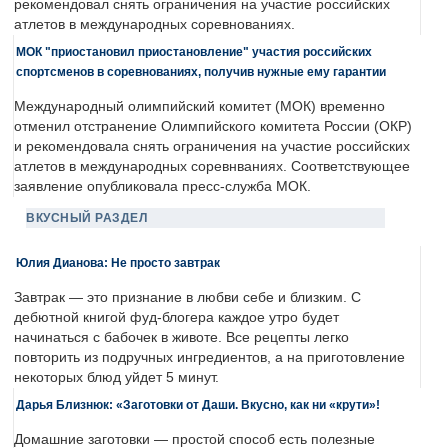
рекомендовал снять ограничения на участие российских
атлетов в международных соревнованиях.
МОК "приостановил приостановление" участия российских
спортсменов в соревнованиях, получив нужные ему гарантии
Международный олимпийский комитет (МОК) временно
отменил отстранение Олимпийского комитета России (ОКР)
и рекомендовала снять ограничения на участие российских
атлетов в международных соревнваниях. Соответствующее
заявление опубликовала пресс-служба МОК.
ВКУСНЫЙ РАЗДЕЛ
Юлия Дианова: Не просто завтрак
Завтрак — это признание в любви себе и близким. С
дебютной книгой фуд-блогера каждое утро будет
начинаться с бабочек в животе. Все рецепты легко
повторить из подручных ингредиентов, а на приготовление
некоторых блюд уйдет 5 минут.
Дарья Близнюк: «Заготовки от Даши. Вкусно, как ни «крути»!
Домашние заготовки — простой способ есть полезные