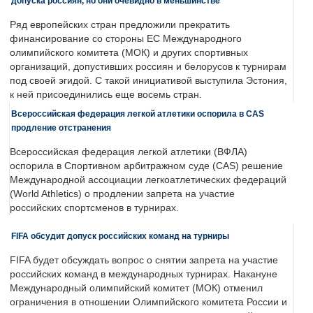
допуска россиян, но они очевидно в меньшинстве
Ряд европейских стран предложили прекратить
финансирование со стороны ЕС Международного
олимпийского комитета (МОК) и других спортивных
организаций, допустивших россиян и белорусов к турнирам
под своей эгидой. С такой инициативой выступила Эстония,
к ней присоединились еще восемь стран.
Всероссийская федерация легкой атлетики оспорила в CAS
продление отстранения
Всероссийская федерация легкой атлетики (ВФЛА)
оспорила в Спортивном арбитражном суде (CAS) решение
Международной ассоциации легкоатлетических федераций
(World Athletics) о продлении запрета на участие
российских спортсменов в турнирах.
FIFA обсудит допуск российских команд на турниры
FIFA будет обсуждать вопрос о снятии запрета на участие
российских команд в международных турнирах. Накануне
Международный олимпийский комитет (МОК) отменил
ограничения в отношении Олимпийского комитета России и