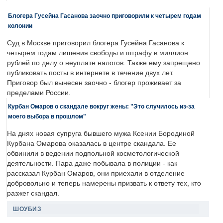
Блогера Гусейна Гасанова заочно приговорили к четырем годам
колонии
Суд в Москве приговорил блогера Гусейна Гасанова к
четырем годам лишения свободы и штрафу в миллион
рублей по делу о неуплате налогов. Также ему запрещено
публиковать посты в интернете в течение двух лет.
Приговор был вынесен заочно - блогер проживает за
пределами России.
Курбан Омаров о скандале вокруг жены: "Это случилось из-за
моего выбора в прошлом"
На днях новая супруга бывшего мужа Ксении Бородиной
Курбана Омарова оказалась в центре скандала. Ее
обвинили в ведении подпольной косметологической
деятельности. Пара даже побывала в полиции - как
рассказал Курбан Омаров, они приехали в отделение
добровольно и теперь намерены призвать к ответу тех, кто
разжег скандал.
ШОУБИЗ