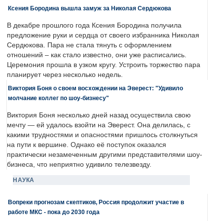
Ксения Бородина вышла замуж за Николая Сердюкова
В декабре прошлого года Ксения Бородина получила
предложение руки и сердца от своего избранника Николая
Сердюкова. Пара не стала тянуть с оформлением
отношений – как стало известно, они уже расписались.
Церемония прошла в узком кругу. Устроить торжество пара
планирует через несколько недель.
Виктория Боня о своем восхождении на Эверест: "Удивило
молчание коллег по шоу-бизнесу"
Виктория Боня несколько дней назад осуществила свою
мечту — ей удалось взойти на Эверест. Она делилась, с
какими трудностями и опасностями пришлось столкнуться
на пути к вершине. Однако её поступок оказался
практически незамеченным другими представителями шоу-
бизнеса, что неприятно удивило телезвезду.
НАУКА
Вопреки прогнозам скептиков, Россия продолжит участие в
работе МКС - пока до 2030 года