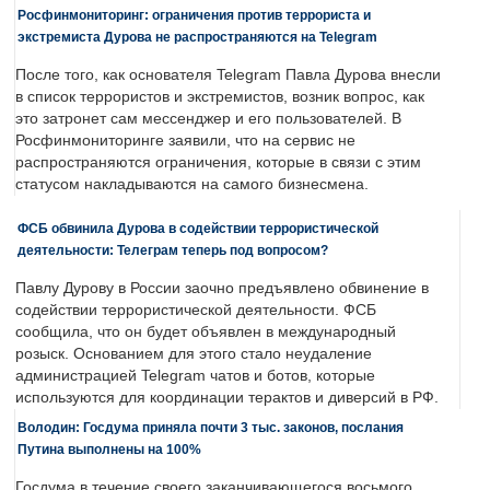
Росфинмониторинг: ограничения против террориста и
экстремиста Дурова не распространяются на Telegram
После того, как основателя Telegram Павла Дурова внесли
в список террористов и экстремистов, возник вопрос, как
это затронет сам мессенджер и его пользователей. В
Росфинмониторинге заявили, что на сервис не
распространяются ограничения, которые в связи с этим
статусом накладываются на самого бизнесмена.
ФСБ обвинила Дурова в содействии террористической
деятельности: Телеграм теперь под вопросом?
Павлу Дурову в России заочно предъявлено обвинение в
содействии террористической деятельности. ФСБ
сообщила, что он будет объявлен в международный
розыск. Основанием для этого стало неудаление
администрацией Telegram чатов и ботов, которые
используются для координации терактов и диверсий в РФ.
Володин: Госдума приняла почти 3 тыс. законов, послания
Путина выполнены на 100%
Госдума в течение своего заканчивающегося восьмого