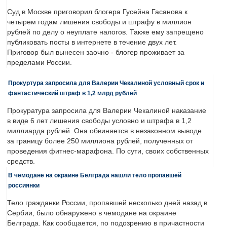
Суд в Москве приговорил блогера Гусейна Гасанова к
четырем годам лишения свободы и штрафу в миллион
рублей по делу о неуплате налогов. Также ему запрещено
публиковать посты в интернете в течение двух лет.
Приговор был вынесен заочно - блогер проживает за
пределами России.
Прокуртура запросила для Валерии Чекалиной условный срок и
фантастический штраф в 1,2 млрд рублей
Прокуратура запросила для Валерии Чекалиной наказание
в виде 6 лет лишения свободы условно и штрафа в 1,2
миллиарда рублей. Она обвиняется в незаконном выводе
за границу более 250 миллиона рублей, полученных от
проведения фитнес-марафона. По сути, своих собственных
средств.
В чемодане на окраине Белграда нашли тело пропавшей
россиянки
Тело гражданки России, пропавшей несколько дней назад в
Сербии, было обнаружено в чемодане на окраине
Белграда. Как сообщается, по подозрению в причастности