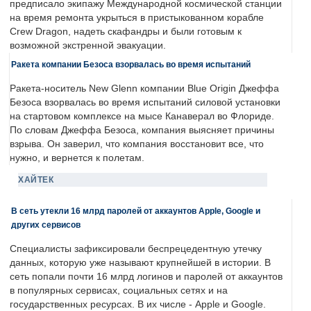
предписало экипажу Международной космической станции
на время ремонта укрыться в пристыкованном корабле
Crew Dragon, надеть скафандры и были готовым к
возможной экстренной эвакуации.
Ракета компании Безоса взорвалась во время испытаний
Ракета-носитель New Glenn компании Blue Origin Джеффа
Безоса взорвалась во время испытаний силовой установки
на стартовом комплексе на мысе Канаверал во Флориде.
По словам Джеффа Безоса, компания выясняет причины
взрыва. Он заверил, что компания восстановит все, что
нужно, и вернется к полетам.
ХАЙТЕК
В сеть утекли 16 млрд паролей от аккаунтов Apple, Google и
других сервисов
Специалисты зафиксировали беспрецедентную утечку
данных, которую уже называют крупнейшей в истории. В
сеть попали почти 16 млрд логинов и паролей от аккаунтов
в популярных сервисах, социальных сетях и на
государственных ресурсах. В их числе - Apple и Google.