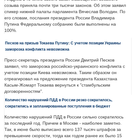
созыва приняла почти три тысячи законов. Об этом заявил
спикер нижней палаты парламента Вячеслав Володин. По
его словам, послания президента России Владимира
Путина Федеральному собранию были выполнены на
100%.
Песков на призыв Токаева Путину: С учетом позиции Украины
заморозка конфликта невозможна
Пресс-секретарь президента России Дмитрий Песков
заявил, что заморозка российско-украинского конфликта с
учетом позиции Киева невозможна. Таким образом он
отреагировал на предложение президента Казахстана
Касым-Жомарт Токаева вернуться к "стамбульским
договоренностям".
Количество нарушений ПДД в России резко сократилось,
сократились и запланированные поступления в бюджет
Количество нарушений ПДД в России сильно сократилось
за последний год. Причем в Москве - наиболее заметно.
Так, в июне было выписано всего 137 тысяч штрафов за
превышение скорости, тогда как годом ранее их было 15