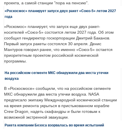
проекта, а самой станции "пора на пенсию".
«Роскосмос» планирует запуск двух ракет «Союз-5» летом 2027
года
«Роскомос» планирует, что запуск еще двух ракет-
носителей «Союз-5» состоится летом 2027 года. Об этом
сообщил гендиректор госкорпорации Дмитрий Баканов.
Первый запуск ракеты состоялся 30 апреля. Денис
Мантуров говорил ранее, что именно «Союз-5» остается
приоритетным проектом российской космической
программы.
На российском сегменте МКС обнаружили два места утечки
воздуха
В «Роскосмосе» сообщили, что на российском сегменте
МКС обнаружили два места утечки воздуха. NASA
предписало экипажу Международной космической станции
на время ремонта укрыться в пристыкованном корабле
Crew Dragon, надеть скафандры и были готовым к
возможной экстренной эвакуации.
Ракета компании Безоса взорвалась во время испытаний