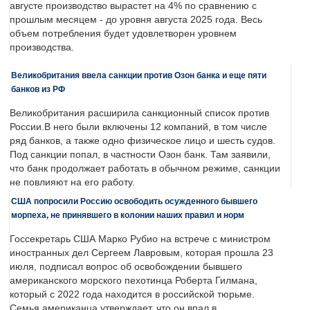
августе производство вырастет на 4% по сравнению с
прошлым месяцем - до уровня августа 2025 года. Весь
объем потребления будет удовлетворен уровнем
производства.
Великобритания ввела санкции против Озон банка и еще пяти
банков из РФ
Великобритания расширила санкционный список против
России.В него были включены 12 компаний, в том числе
ряд банков, а также одно физическое лицо и шесть судов.
Под санкции попал, в частности Озон банк. Там заявили,
что банк продолжает работать в обычном режиме, санкции
не повлияют на его работу.
США попросили Россию освободить осужденного бывшего
морпеха, не принявшего в колонии наших правил и норм
Госсекретарь США Марко Рубио на встрече с министром
иностранных дел Сергеем Лавровым, которая прошла 23
июля, подписал вопрос об освобождении бывшего
американского морского пехотинца Роберта Гилмана,
который с 2022 года находится в российской тюрьме.
Семья американца утверждает, что он впал в