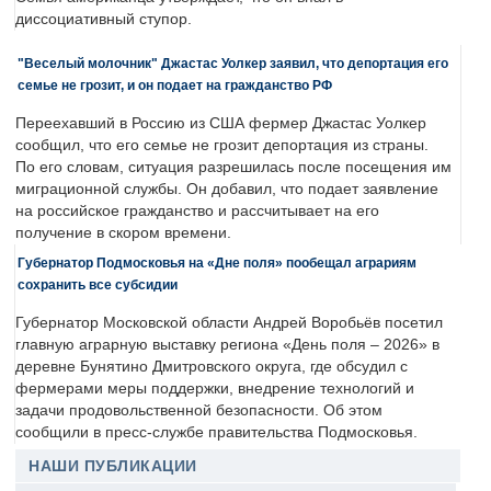
диссоциативный ступор.
"Веселый молочник" Джастас Уолкер заявил, что депортация его
семье не грозит, и он подает на гражданство РФ
Переехавший в Россию из США фермер Джастас Уолкер
сообщил, что его семье не грозит депортация из страны.
По его словам, ситуация разрешилась после посещения им
миграционной службы. Он добавил, что подает заявление
на российское гражданство и рассчитывает на его
получение в скором времени.
Губернатор Подмосковья на «Дне поля» пообещал аграриям
сохранить все субсидии
Губернатор Московской области Андрей Воробьёв посетил
главную аграрную выставку региона «День поля – 2026» в
деревне Бунятино Дмитровского округа, где обсудил с
фермерами меры поддержки, внедрение технологий и
задачи продовольственной безопасности. Об этом
сообщили в пресс-службе правительства Подмосковья.
НАШИ ПУБЛИКАЦИИ