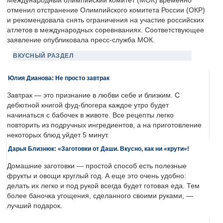
Международный олимпийский комитет (МОК) временно
отменил отстранение Олимпийского комитета России (ОКР)
и рекомендовала снять ограничения на участие российских
атлетов в международных соревнваниях. Соответствующее
заявление опубликовала пресс-служба МОК.
ВКУСНЫЙ РАЗДЕЛ
Юлия Дианова: Не просто завтрак
Завтрак — это признание в любви себе и близким. С
дебютной книгой фуд-блогера каждое утро будет
начинаться с бабочек в животе. Все рецепты легко
повторить из подручных ингредиентов, а на приготовление
некоторых блюд уйдет 5 минут.
Дарья Близнюк: «Заготовки от Даши. Вкусно, как ни «крути»!
Домашние заготовки — простой способ есть полезные
фрукты и овощи круглый год. А еще это очень удобно:
делать их легко и под рукой всегда будет готовая еда. Тем
более баночка угощения, сделанного своими руками, —
лучший подарок.