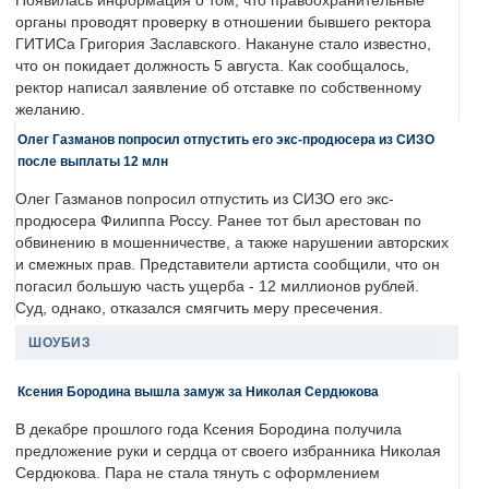
Появилась информация о том, что правоохранительные
органы проводят проверку в отношении бывшего ректора
ГИТИСа Григория Заславского. Накануне стало известно,
что он покидает должность 5 августа. Как сообщалось,
ректор написал заявление об отставке по собственному
желанию.
Олег Газманов попросил отпустить его экс-продюсера из СИЗО
после выплаты 12 млн
Олег Газманов попросил отпустить из СИЗО его экс-
продюсера Филиппа Россу. Ранее тот был арестован по
обвинению в мошенничестве, а также нарушении авторских
и смежных прав. Представители артиста сообщили, что он
погасил большую часть ущерба - 12 миллионов рублей.
Суд, однако, отказался смягчить меру пресечения.
ШОУБИЗ
Ксения Бородина вышла замуж за Николая Сердюкова
В декабре прошлого года Ксения Бородина получила
предложение руки и сердца от своего избранника Николая
Сердюкова. Пара не стала тянуть с оформлением