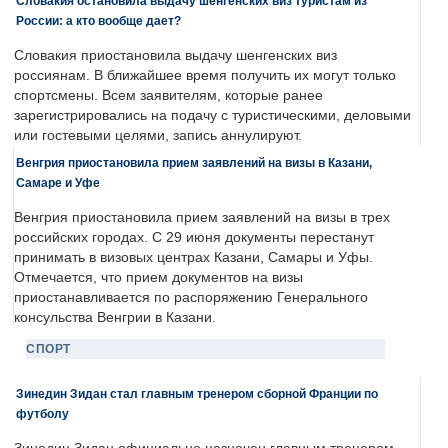
Словакия остановила выдачу шенгенских виз туристам из
России: а кто вообще дает?
Словакия приостановила выдачу шенгенских виз
россиянам. В ближайшее время получить их могут только
спортсмены. Всем заявителям, которые ранее
зарегистрировались на подачу с туристическими, деловыми
или гостевыми целями, запись аннулируют.
Венгрия приостановила прием заявлений на визы в Казани,
Самаре и Уфе
Венгрия приостановила прием заявлений на визы в трех
российских городах. С 29 июня документы перестанут
принимать в визовых центрах Казани, Самары и Уфы.
Отмечается, что прием документов на визы
приостанавливается по распоряжению Генерального
консульства Венгрии в Казани.
СПОРТ
Зинедин Зидан стал главным тренером сборной Франции по
футболу