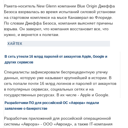
Ракета-носитель New Glenn компании Blue Origin Джеффа
Безоса взорвалась во время испытаний силовой установки
на стартовом комплексе на мысе Канаверал во Флориде.
По словам Джеффа Безоса, компания выясняет причины
взрыва. Он заверил, что компания восстановит все, что
нужно, и вернется к полетам.
ХАЙТЕК
В сеть утекли 16 млрд паролей от аккаунтов Apple, Google и
других сервисов
Специалисты зафиксировали беспрецедентную утечку
данных, которую уже называют крупнейшей в истории. В
сеть попали почти 16 млрд логинов и паролей от аккаунтов
в популярных сервисах, социальных сетях и на
государственных ресурсах. В их числе - Apple и Google.
Разработчики ПО для российской ОС «Аврора» подали
заявление о банкротстве
Разработчик приложений для российской операционной
системы «Аврора» - ООО «Авроид», а также IT-компания