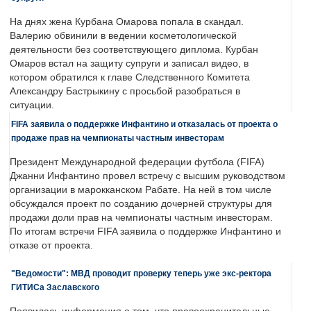
На днях жена Курбана Омарова попала в скандал.
Валерию обвинили в ведении косметологической
деятельности без соответствующего диплома. Курбан
Омаров встал на защиту супруги и записал видео, в
котором обратился к главе Следственного Комитета
Александру Бастрыкину с просьбой разобраться в
ситуации.
FIFA заявила о поддержке Инфантино и отказалась от проекта о
продаже прав на чемпионаты частным инвесторам
Президент Международной федерации футбола (FIFA)
Джанни Инфантино провел встречу с высшим руководством
организации в марокканском Рабате. На ней в том числе
обсуждался проект по созданию дочерней структуры для
продажи доли прав на чемпионаты частным инвесторам.
По итогам встречи FIFA заявила о поддержке Инфантино и
отказе от проекта.
"Ведомости": МВД проводит проверку теперь уже экс-ректора
ГИТИСа Заславского