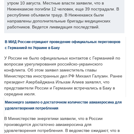
утром 10 августа. Местные власти заявили, что в
Нижнекамске погибли 12 человек, еще 39 пострадали. В
республике объявили траур. В Нижнекамск были
направлены дополнительные бригады медицинских
работников. Ведется ликвидация последствий.
В МИД России отрицают проведение официальных переговоров
с Германией по Украине в Баку
У России не было официальных контактов с Германией по
вопросам урегулирования российско-украинского
конфликта. Об этом заявил заместитель главы
Министерства иностранных дел РФ Михаил Галузин. Ранее
президент Азербайджана Ильхам Алиев заявлял, что
представители России и Германии встречались в Баку в
середине июля.
Минэнерго заявило о достаточном количестве авиакеросина для
удовлетворения потребления
В Министерстве энергетики заявили, что в России
производится достаточно авиакеросина для
удовлетворения потребления. В ведомстве ожидают, что в