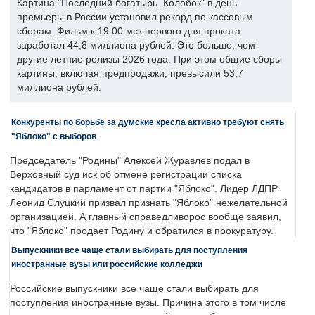
Картина "Последний богатырь. Колобок" в день
премьеры в России установил рекорд по кассовым
сборам. Фильм к 19.00 мск первого дня проката
заработал 44,8 миллиона рублей. Это больше, чем
другие летние релизы 2026 года. При этом общие сборы
картины, включая предпродажи, превысили 53,7
миллиона рублей.
Конкуренты по борьбе за думские кресла активно требуют снять
"Яблоко" с выборов
Председатель "Родины" Алексей Журавлев подал в
Верховный суд иск об отмене регистрации списка
кандидатов в парламент от партии "Яблоко". Лидер ЛДПР
Леонид Слуцкий призвал признать "Яблоко" нежелательной
организацией. А главный справедливорос вообще заявил,
что "Яблоко" продает Родину и обратился в прокуратуру.
Выпускники все чаще стали выбирать для поступления
иностранные вузы или российские колледжи
Российские выпускники все чаще стали выбирать для
поступления иностранные вузы. Причина этого в том числе