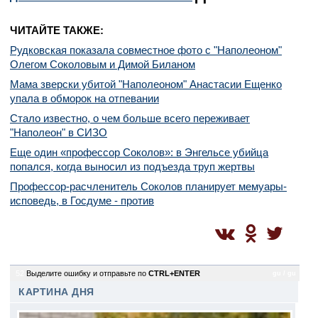
ЧИТАЙТЕ ТАКЖЕ:
Рудковская показала совместное фото с "Наполеоном"
Олегом Соколовым и Димой Биланом
Мама зверски убитой "Наполеоном" Анастасии Ещенко
упала в обморок на отпевании
Стало известно, о чем больше всего переживает
"Наполеон" в СИЗО
Еще один «профессор Соколов»: в Энгельсе убийца
попался, когда выносил из подъезда труп жертвы
Профессор-расчленитель Соколов планирует мемуары-
исповедь, в Госдуме - против
52
Выделите ошибку и отправьте по
CTRL+ENTER
gu / gu
КАРТИНА ДНЯ