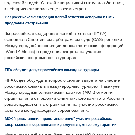
под своей эгидой. С такой инициативой выступила Эстония,
к ней присоединились еще восемь стран.
Всероссийская федерация легкой атлетики оспорила в CAS
продление отстранения
Всероссийская федерация легкой атлетики (ВФЛА)
оспорила в Спортивном арбитражном суде (CAS) решение
Международной ассоциации легкоатлетических федераций
(World Athletics) о продлении запрета на участие
российских спортсменов в турнирах.
FIFA обсудит допуск российских команд на турниры
FIFA будет обсуждать вопрос о снятии запрета на участие
российских команд в международных турнирах. Накануне
Международный олимпийский комитет (МОК) отменил
ограничения в отношении Олимпийского комитета России и
рекомендовал снять ограничения на участие российских
атлетов в международных соревнованиях.
МОК "приостановил приостановление" участия российских
спортсменов в соревнованиях, получив нужные ему гарантии