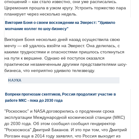
отношений – как стало известно, они уже расписались.
Церемония прошла в узком кругу. Устроить торжество пара
планирует через несколько недель.
Виктория Боня о своем восхождении на Эверест: "Удивило
молчание коллег по шоу-бизнесу"
Виктория Боня несколько дней назад осуществила свою
мечту — ей удалось взойти на Эверест. Она делилась, с
какими трудностями и опасностями пришлось столкнуться
на пути к вершине. Однако её поступок оказался
практически незамеченным другими представителями шоу-
бизнеса, что неприятно удивило телезвезду.
НАУКА
Вопреки прогнозам скептиков, Россия продолжит участие в
работе МКС - пока до 2030 года
"Роскосмос" и NASA договорились о продлении срока
эксплуатации Международной космической станции (МКС)
до 2030 года. Об этом сообщил сообщил гендиректор
"Роскосмоса" Дмитрий Баканов. И это при том, что Дмитрий
Рогозин еще в 2014 году заявлял, что Россия выходит из