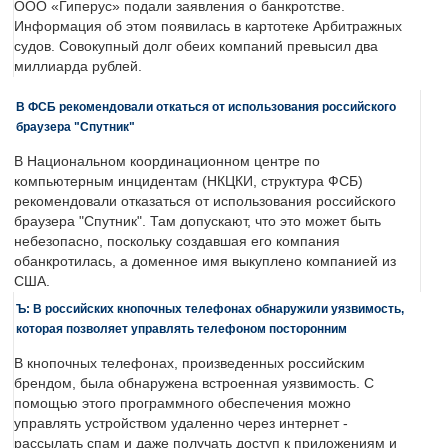
ООО «Гиперус» подали заявления о банкротстве.
Информация об этом появилась в картотеке Арбитражных
судов. Совокупный долг обеих компаний превысил два
миллиарда рублей.
В ФСБ рекомендовали откаться от использования российского
браузера "Спутник"
В Национальном координационном центре по
компьютерным инцидентам (НКЦКИ, структура ФСБ)
рекомендовали отказаться от использования российского
браузера "Спутник". Там допускают, что это может быть
небезопасно, поскольку создавшая его компания
обанкротилась, а доменное имя выкуплено компанией из
США.
Ъ: В российских кнопочных телефонах обнаружили уязвимость,
которая позволяет управлять телефоном посторонним
В кнопочных телефонах, произведенных российским
брендом, была обнаружена встроенная уязвимость. С
помощью этого программного обеспечения можно
управлять устройством удаленно через интернет -
рассылать спам и даже получать доступ к приложениям и