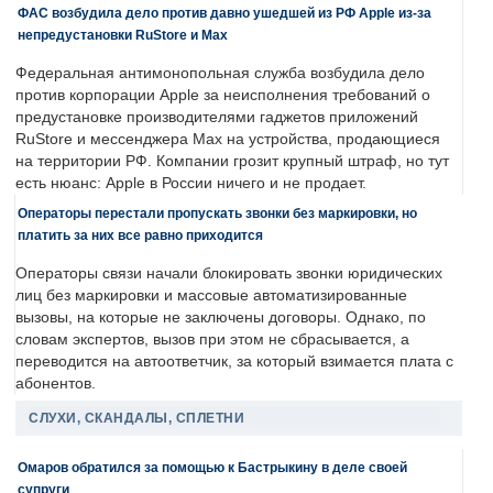
ФАС возбудила дело против давно ушедшей из РФ Apple из-за
непредустановки RuStore и Max
Федеральная антимонопольная служба возбудила дело
против корпорации Apple за неисполнения требований о
предустановке производителями гаджетов приложений
RuStore и мессенджера Max на устройства, продающиеся
на территории РФ. Компании грозит крупный штраф, но тут
есть нюанс: Apple в России ничего и не продает.
Операторы перестали пропускать звонки без маркировки, но
платить за них все равно приходится
Операторы связи начали блокировать звонки юридических
лиц без маркировки и массовые автоматизированные
вызовы, на которые не заключены договоры. Однако, по
словам экспертов, вызов при этом не сбрасывается, а
переводится на автоответчик, за который взимается плата с
абонентов.
СЛУХИ, СКАНДАЛЫ, СПЛЕТНИ
Омаров обратился за помощью к Бастрыкину в деле своей
супруги