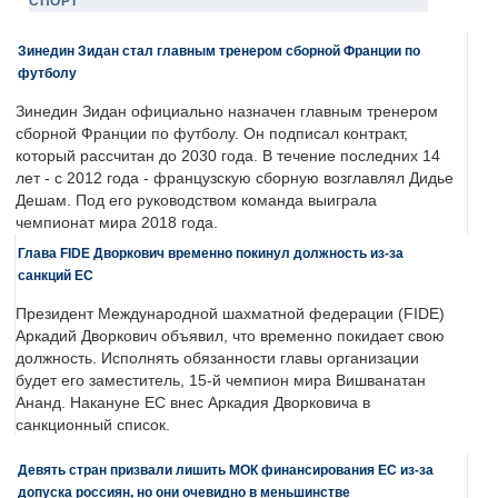
СПОРТ
Зинедин Зидан стал главным тренером сборной Франции по
футболу
Зинедин Зидан официально назначен главным тренером
сборной Франции по футболу. Он подписал контракт,
который рассчитан до 2030 года. В течение последних 14
лет - с 2012 года - французскую сборную возглавлял Дидье
Дешам. Под его руководством команда выиграла
чемпионат мира 2018 года.
Глава FIDE Дворкович временно покинул должность из-за
санкций ЕС
Президент Международной шахматной федерации (FIDE)
Аркадий Дворкович объявил, что временно покидает свою
должность. Исполнять обязанности главы организации
будет его заместитель, 15-й чемпион мира Вишванатан
Ананд. Накануне ЕС внес Аркадия Дворковича в
санкционный список.
Девять стран призвали лишить МОК финансирования ЕС из-за
допуска россиян, но они очевидно в меньшинстве