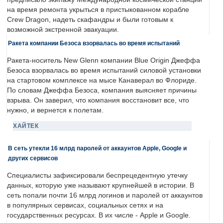
на время ремонта укрыться в пристыкованном корабле
Crew Dragon, надеть скафандры и были готовым к
возможной экстренной эвакуации.
Ракета компании Безоса взорвалась во время испытаний
Ракета-носитель New Glenn компании Blue Origin Джеффа
Безоса взорвалась во время испытаний силовой установки
на стартовом комплексе на мысе Канаверал во Флориде.
По словам Джеффа Безоса, компания выясняет причины
взрыва. Он заверил, что компания восстановит все, что
нужно, и вернется к полетам.
ХАЙТЕК
В сеть утекли 16 млрд паролей от аккаунтов Apple, Google и
других сервисов
Специалисты зафиксировали беспрецедентную утечку
данных, которую уже называют крупнейшей в истории. В
сеть попали почти 16 млрд логинов и паролей от аккаунтов
в популярных сервисах, социальных сетях и на
государственных ресурсах. В их числе - Apple и Google.