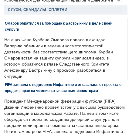
используются для координации терактов и диверсий в РФ.
СЛУХИ, СКАНДАЛЫ, СПЛЕТНИ
Омаров обратился за помощью к Бастрыкину в деле своей
супруги
На днях жена Курбана Омарова попала в скандал.
Валерию обвинили в ведении косметологической
деятельности без соответствующего диплома. Курбан
Омаров встал на защиту супруги и записал видео, в
котором обратился к главе Следственного Комитета
Александру Бастрыкину с просьбой разобраться в
ситуации.
FIFA заявила о поддержке Инфантино и отказалась от проекта о
продаже прав на чемпионаты частным инвесторам
Президент Международной федерации футбола (FIFA)
Джанни Инфантино провел встречу с высшим руководством
организации в марокканском Рабате. На ней в том числе
обсуждался проект по созданию дочерней структуры для
продажи доли прав на чемпионаты частным инвесторам.
По итогам встречи FIFA заявила о поддержке Инфантино и