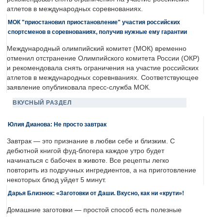
атлетов в международных соревнованиях.
МОК "приостановил приостановление" участия российских
спортсменов в соревнованиях, получив нужные ему гарантии
Международный олимпийский комитет (МОК) временно
отменил отстранение Олимпийского комитета России (ОКР)
и рекомендовала снять ограничения на участие российских
атлетов в международных соревнваниях. Соответствующее
заявление опубликовала пресс-служба МОК.
ВКУСНЫЙ РАЗДЕЛ
Юлия Дианова: Не просто завтрак
Завтрак — это признание в любви себе и близким. С
дебютной книгой фуд-блогера каждое утро будет
начинаться с бабочек в животе. Все рецепты легко
повторить из подручных ингредиентов, а на приготовление
некоторых блюд уйдет 5 минут.
Дарья Близнюк: «Заготовки от Даши. Вкусно, как ни «крути»!
Домашние заготовки — простой способ есть полезные