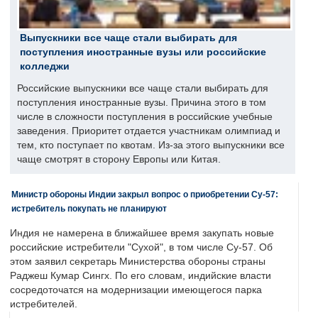
Выпускники все чаще стали выбирать для
поступления иностранные вузы или российские
колледжи
Российские выпускники все чаще стали выбирать для
поступления иностранные вузы. Причина этого в том
числе в сложности поступления в российские учебные
заведения. Приоритет отдается участникам олимпиад и
тем, кто поступает по квотам. Из-за этого выпускники все
чаще смотрят в сторону Европы или Китая.
Министр обороны Индии закрыл вопрос о приобретении Су-57:
истребитель покупать не планируют
Индия не намерена в ближайшее время закупать новые
российские истребители "Сухой", в том числе Су-57. Об
этом заявил секретарь Министерства обороны страны
Раджеш Кумар Сингх. По его словам, индийские власти
сосредоточатся на модернизации имеющегося парка
истребителей.