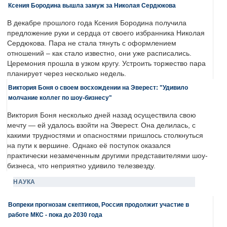
Ксения Бородина вышла замуж за Николая Сердюкова
В декабре прошлого года Ксения Бородина получила
предложение руки и сердца от своего избранника Николая
Сердюкова. Пара не стала тянуть с оформлением
отношений – как стало известно, они уже расписались.
Церемония прошла в узком кругу. Устроить торжество пара
планирует через несколько недель.
Виктория Боня о своем восхождении на Эверест: "Удивило
молчание коллег по шоу-бизнесу"
Виктория Боня несколько дней назад осуществила свою
мечту — ей удалось взойти на Эверест. Она делилась, с
какими трудностями и опасностями пришлось столкнуться
на пути к вершине. Однако её поступок оказался
практически незамеченным другими представителями шоу-
бизнеса, что неприятно удивило телезвезду.
НАУКА
Вопреки прогнозам скептиков, Россия продолжит участие в
работе МКС - пока до 2030 года