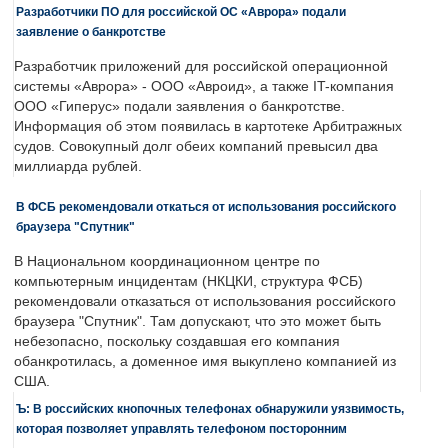
Разработчики ПО для российской ОС «Аврора» подали
заявление о банкротстве
Разработчик приложений для российской операционной
системы «Аврора» - ООО «Авроид», а также IT-компания
ООО «Гиперус» подали заявления о банкротстве.
Информация об этом появилась в картотеке Арбитражных
судов. Совокупный долг обеих компаний превысил два
миллиарда рублей.
В ФСБ рекомендовали откаться от использования российского
браузера "Спутник"
В Национальном координационном центре по
компьютерным инцидентам (НКЦКИ, структура ФСБ)
рекомендовали отказаться от использования российского
браузера "Спутник". Там допускают, что это может быть
небезопасно, поскольку создавшая его компания
обанкротилась, а доменное имя выкуплено компанией из
США.
Ъ: В российских кнопочных телефонах обнаружили уязвимость,
которая позволяет управлять телефоном посторонним