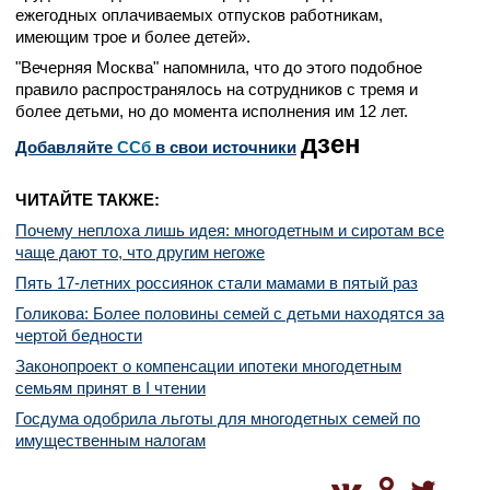
ежегодных оплачиваемых отпусков работникам,
имеющим трое и более детей».
"Вечерняя Москва" напомнила, что до этого подобное
правило распространялось на сотрудников с тремя и
более детьми, но до момента исполнения им 12 лет.
дзен
Добавляйте
CСб
в свои источники
ЧИТАЙТЕ ТАКЖЕ:
Почему неплоха лишь идея: многодетным и сиротам все
чаще дают то, что другим негоже
Пять 17-летних россиянок стали мамами в пятый раз
Голикова: Более половины семей с детьми находятся за
чертой бедности
Законопроект о компенсации ипотеки многодетным
семьям принят в I чтении
Госдума одобрила льготы для многодетных семей по
имущественным налогам