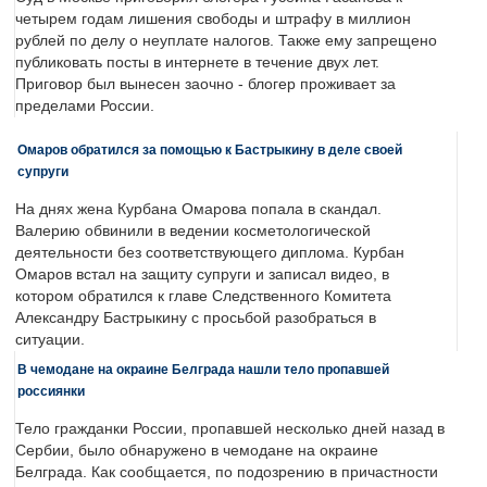
четырем годам лишения свободы и штрафу в миллион
рублей по делу о неуплате налогов. Также ему запрещено
публиковать посты в интернете в течение двух лет.
Приговор был вынесен заочно - блогер проживает за
пределами России.
Омаров обратился за помощью к Бастрыкину в деле своей
супруги
На днях жена Курбана Омарова попала в скандал.
Валерию обвинили в ведении косметологической
деятельности без соответствующего диплома. Курбан
Омаров встал на защиту супруги и записал видео, в
котором обратился к главе Следственного Комитета
Александру Бастрыкину с просьбой разобраться в
ситуации.
В чемодане на окраине Белграда нашли тело пропавшей
россиянки
Тело гражданки России, пропавшей несколько дней назад в
Сербии, было обнаружено в чемодане на окраине
Белграда. Как сообщается, по подозрению в причастности