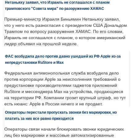
Нетаньяху заявил, что Израиль не соглашался с планом
трамповского "Совета мира" по разоружению ХАМАС
Премьер-министр Израиля Биньямин Нетаньяху заявил,
что у него есть разногласия с президентом США Дональдом
Трампом по вопросу разоружения ХАМАС. По его словам,
Израиль не соглашался с планом, о котором американский
лидер объявил на прошлой неделе.
ФАС возбудила дело против давно ушедшей из РФ Apple из-за
непредустановки RuStore и Max
Федеральная антимонопольная служба возбудила дело
против корпорации Apple за неисполнения требований о
предустановке производителями гаджетов приложений
RuStore и мессенджера Max на устройства, продающиеся
на территории РФ. Компании грозит крупный штраф, но тут
есть нюанс: Apple в России ничего и не продает.
Операторы перестали пропускать звонки без маркировки, но
платить за них все равно приходится
Операторы связи начали блокировать звонки юридических
лиц без маркировки и массовые автоматизированные