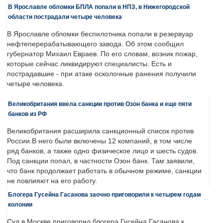
В Ярославле обломки БПЛА попали в НПЗ, в Нижегородской
области пострадали четыре человека
В Ярославле обломки беспилотника попали в резервуар
нефтеперерабатывающего завода. Об этом сообщил
губернатор Михаил Евраев. По его словам, возник пожар,
которые сейчас ликвидируют специалисты. Есть и
пострадавшие - при атаке осколочные ранения получили
четыре человека.
Великобритания ввела санкции против Озон банка и еще пяти
банков из РФ
Великобритания расширила санкционный список против
России.В него были включены 12 компаний, в том числе
ряд банков, а также одно физическое лицо и шесть судов.
Под санкции попал, в частности Озон банк. Там заявили,
что банк продолжает работать в обычном режиме, санкции
не повлияют на его работу.
Блогера Гусейна Гасанова заочно приговорили к четырем годам
колонии
Суд в Москве приговорил блогера Гусейна Гасанова к