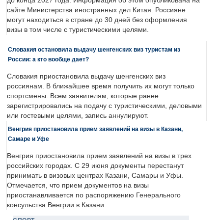
до конца 2027 года. Информация об этом опубликована на
сайте Министерства иностранных дел Китая. Россияне
могут находиться в стране до 30 дней без оформления
визы в том числе с туристическими целями.
Словакия остановила выдачу шенгенских виз туристам из
России: а кто вообще дает?
Словакия приостановила выдачу шенгенских виз
россиянам. В ближайшее время получить их могут только
спортсмены. Всем заявителям, которые ранее
зарегистрировались на подачу с туристическими, деловыми
или гостевыми целями, запись аннулируют.
Венгрия приостановила прием заявлений на визы в Казани,
Самаре и Уфе
Венгрия приостановила прием заявлений на визы в трех
российских городах. С 29 июня документы перестанут
принимать в визовых центрах Казани, Самары и Уфы.
Отмечается, что прием документов на визы
приостанавливается по распоряжению Генерального
консульства Венгрии в Казани.