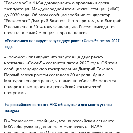
"Роскосмос" и NASA договорились о продлении срока
эксплуатации Международной космической станции (МКС)
до 2030 года. Об этом сообщил сообщил гендиректор
"Роскосмоса" Дмитрий Баканов. И это при том, что Дмитрий
Рогозин еще в 2014 году заявлял, что Россия выходит из
проекта, а самой станции "пора на пенсию".
«Роскосмос» планирует запуск двух ракет «Союз-5» летом 2027
года
«Роскомос» планирует, что запуск еще двух ракет-
носителей «Союз-5» состоится летом 2027 года. Об этом
сообщил гендиректор госкорпорации Дмитрий Баканов.
Первый запуск ракеты состоялся 30 апреля. Денис
Мантуров говорил ранее, что именно «Союз-5» остается
приоритетным проектом российской космической
программы.
На российском сегменте МКС обнаружили два места утечки
воздуха
В «Роскосмосе» сообщили, что на российском сегменте
МКС обнаружили два места утечки воздуха. NASA
предписало экипажу Международной космической станции