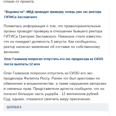
отказе от проекта.
"Ведомости": МВД проводит проверку теперь уже экс-ректора
ГИТИСа Заславского
Появилась информация о том, что правоохранительные
органы проводят проверку в отношении бывшего ректора
ГИТИСа Григория Заславского. Накануне стало известно,
что он покидает должность 5 августа. Как сообщалось,
ректор написал заявление об отставке по собственному
желанию.
Олег Газманов попросил отпустить его экс-продюсера из СИЗО
после выплаты 12 млн
Олег Газманов попросил отпустить из СИЗО его экс-
продюсера Филиппа Россу. Ранее тот был арестован по
обвинению в мошенничестве, а также нарушении авторских
и смежных прав. Представители артиста сообщили, что он
погасил большую часть ущерба - 12 миллионов рублей.
Суд, однако, отказался смягчить меру пресечения.
ШОУБИЗ