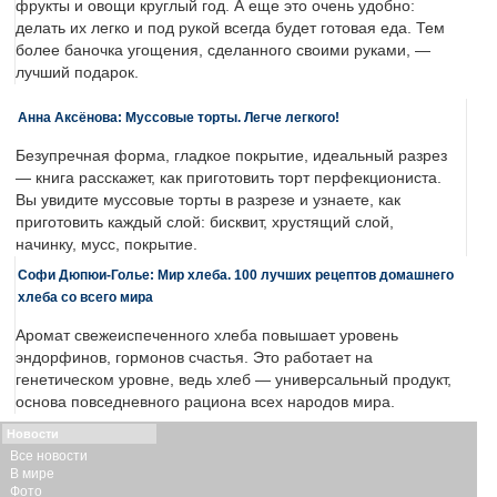
фрукты и овощи круглый год. А еще это очень удобно:
делать их легко и под рукой всегда будет готовая еда. Тем
более баночка угощения, сделанного своими руками, —
лучший подарок.
Анна Аксёнова: Муссовые торты. Легче легкого!
Безупречная форма, гладкое покрытие, идеальный разрез
— книга расскажет, как приготовить торт перфекциониста.
Вы увидите муссовые торты в разрезе и узнаете, как
приготовить каждый слой: бисквит, хрустящий слой,
начинку, мусс, покрытие.
Софи Дюпюи-Голье: Мир хлеба. 100 лучших рецептов домашнего
хлеба со всего мира
Аромат свежеиспеченного хлеба повышает уровень
эндорфинов, гормонов счастья. Это работает на
генетическом уровне, ведь хлеб — универсальный продукт,
основа повседневного рациона всех народов мира.
Новости
Все новости
В мире
Фото