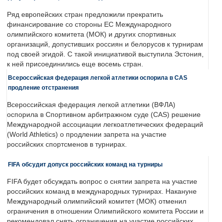
Ряд европейских стран предложили прекратить
финансирование со стороны ЕС Международного
олимпийского комитета (МОК) и других спортивных
организаций, допустивших россиян и белорусов к турнирам
под своей эгидой. С такой инициативой выступила Эстония,
к ней присоединились еще восемь стран.
Всероссийская федерация легкой атлетики оспорила в CAS
продление отстранения
Всероссийская федерация легкой атлетики (ВФЛА)
оспорила в Спортивном арбитражном суде (CAS) решение
Международной ассоциации легкоатлетических федераций
(World Athletics) о продлении запрета на участие
российских спортсменов в турнирах.
FIFA обсудит допуск российских команд на турниры
FIFA будет обсуждать вопрос о снятии запрета на участие
российских команд в международных турнирах. Накануне
Международный олимпийский комитет (МОК) отменил
ограничения в отношении Олимпийского комитета России и
рекомендовал снять ограничения на участие российских