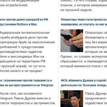
точатся на модернизации
ХАМАС. По его словам, Изра
ка истребителей.
планом, о котором американ
на прошлой неделе.
ело против давно ушедшей из РФ
Операторы перестали пропускат
едустановки RuStore и Max
маркировки, но платить за них 
Федеральная антимонопольная
Операторы св
служба возбудила дело против
блокировать 
корпорации Apple за неисполнения
лиц без марк
требований о предустановке
автоматизиро
производителями гаджетов
которые не з
tore и мессенджера Max на
Однако, по словам экспертов
одающиеся на территории РФ.
сбрасывается, а переводится 
 крупный штраф, но тут есть
который взимается плата с а
России ничего и не продает.
: ограничения против террориста и
ФСБ обвинила Дурова в содейс
ва не распространяются на Telegram
деятельности: Телеграм теперь
После того, как основателя
Павлу Дурову
Telegram Павла Дурова внесли в
предъявлено 
список террористов и экстремистов,
содействии т