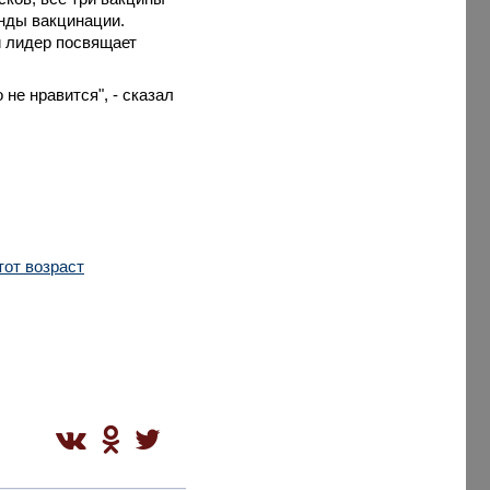
анды вакцинации.
й лидер посвящает
 не нравится", - сказал
тот возраст