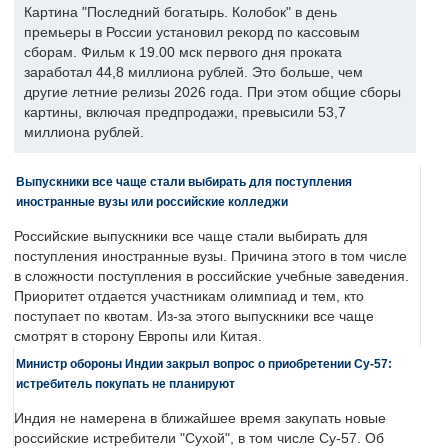
Картина "Последний богатырь. Колобок" в день
премьеры в России установил рекорд по кассовым
сборам. Фильм к 19.00 мск первого дня проката
заработал 44,8 миллиона рублей. Это больше, чем
другие летние релизы 2026 года. При этом общие сборы
картины, включая предпродажи, превысили 53,7
миллиона рублей.
Выпускники все чаще стали выбирать для поступления
иностранные вузы или российские колледжи
Российские выпускники все чаще стали выбирать для
поступления иностранные вузы. Причина этого в том числе
в сложности поступления в российские учебные заведения.
Приоритет отдается участникам олимпиад и тем, кто
поступает по квотам. Из-за этого выпускники все чаще
смотрят в сторону Европы или Китая.
Министр обороны Индии закрыл вопрос о приобретении Су-57:
истребитель покупать не планируют
Индия не намерена в ближайшее время закупать новые
российские истребители "Сухой", в том числе Су-57. Об