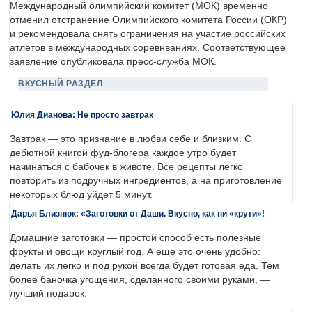
Международный олимпийский комитет (МОК) временно
отменил отстранение Олимпийского комитета России (ОКР)
и рекомендовала снять ограничения на участие российских
атлетов в международных соревнваниях. Соответствующее
заявление опубликовала пресс-служба МОК.
ВКУСНЫЙ РАЗДЕЛ
Юлия Дианова: Не просто завтрак
Завтрак — это признание в любви себе и близким. С
дебютной книгой фуд-блогера каждое утро будет
начинаться с бабочек в животе. Все рецепты легко
повторить из подручных ингредиентов, а на приготовление
некоторых блюд уйдет 5 минут.
Дарья Близнюк: «Заготовки от Даши. Вкусно, как ни «крути»!
Домашние заготовки — простой способ есть полезные
фрукты и овощи круглый год. А еще это очень удобно:
делать их легко и под рукой всегда будет готовая еда. Тем
более баночка угощения, сделанного своими руками, —
лучший подарок.