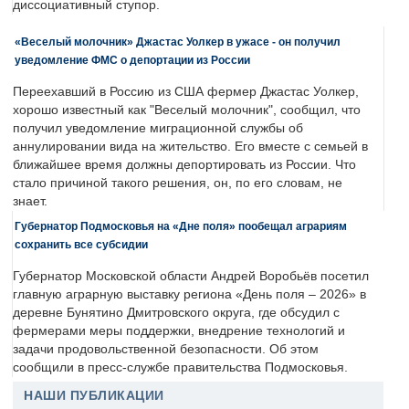
диссоциативный ступор.
«Веселый молочник» Джастас Уолкер в ужасе - он получил
уведомление ФМС о депортации из России
Переехавший в Россию из США фермер Джастас Уолкер,
хорошо известный как "Веселый молочник", сообщил, что
получил уведомление миграционной службы об
аннулировании вида на жительство. Его вместе с семьей в
ближайшее время должны депортировать из России. Что
стало причиной такого решения, он, по его словам, не
знает.
Губернатор Подмосковья на «Дне поля» пообещал аграриям
сохранить все субсидии
Губернатор Московской области Андрей Воробьёв посетил
главную аграрную выставку региона «День поля – 2026» в
деревне Бунятино Дмитровского округа, где обсудил с
фермерами меры поддержки, внедрение технологий и
задачи продовольственной безопасности. Об этом
сообщили в пресс-службе правительства Подмосковья.
НАШИ ПУБЛИКАЦИИ