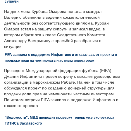
супруги
На днях жена Курбана Омарова попала в скандал.
Валерию обвинили в ведении косметологической
деятельности без соответствующего диплома. Курбан
Омаров встал на защиту супруги и записал видео, в
котором обратился к главе Следственного Комитета
Александру Бастрыкину с просьбой разобраться в
ситуации.
FIFA заявила о поддержке Инфантино и отказалась от проекта о
продаже прав на чемпионаты частным инвесторам
Президент Международной федерации футбола (FIFA)
Джанни Инфантино провел встречу с высшим руководством
организации в марокканском Рабате. На ней в том числе
обсуждался проект по созданию дочерней структуры для
продажи доли прав на чемпионаты частным инвесторам.
По итогам встречи FIFA заявила о поддержке Инфантино и
отказе от проекта.
"Ведомости": МВД проводит проверку теперь уже экс-ректора
ГИТИСа Заславского