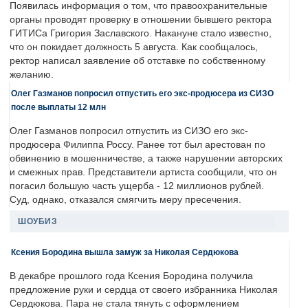
Появилась информация о том, что правоохранительные
органы проводят проверку в отношении бывшего ректора
ГИТИСа Григория Заславского. Накануне стало известно,
что он покидает должность 5 августа. Как сообщалось,
ректор написал заявление об отставке по собственному
желанию.
Олег Газманов попросил отпустить его экс-продюсера из СИЗО
после выплаты 12 млн
Олег Газманов попросил отпустить из СИЗО его экс-
продюсера Филиппа Россу. Ранее тот был арестован по
обвинению в мошенничестве, а также нарушении авторских
и смежных прав. Представители артиста сообщили, что он
погасил большую часть ущерба - 12 миллионов рублей.
Суд, однако, отказался смягчить меру пресечения.
ШОУБИЗ
Ксения Бородина вышла замуж за Николая Сердюкова
В декабре прошлого года Ксения Бородина получила
предложение руки и сердца от своего избранника Николая
Сердюкова. Пара не стала тянуть с оформлением