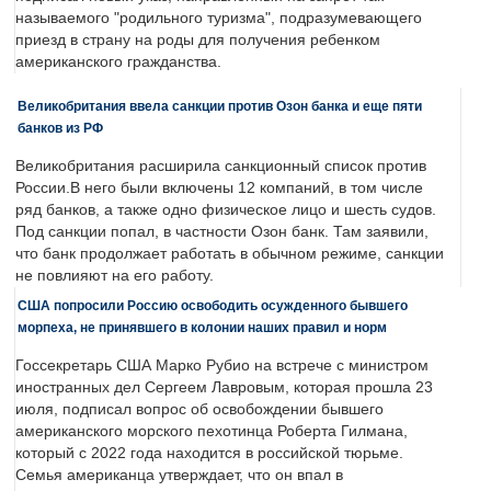
называемого "родильного туризма", подразумевающего
приезд в страну на роды для получения ребенком
американского гражданства.
Великобритания ввела санкции против Озон банка и еще пяти
банков из РФ
Великобритания расширила санкционный список против
России.В него были включены 12 компаний, в том числе
ряд банков, а также одно физическое лицо и шесть судов.
Под санкции попал, в частности Озон банк. Там заявили,
что банк продолжает работать в обычном режиме, санкции
не повлияют на его работу.
США попросили Россию освободить осужденного бывшего
морпеха, не принявшего в колонии наших правил и норм
Госсекретарь США Марко Рубио на встрече с министром
иностранных дел Сергеем Лавровым, которая прошла 23
июля, подписал вопрос об освобождении бывшего
американского морского пехотинца Роберта Гилмана,
который с 2022 года находится в российской тюрьме.
Семья американца утверждает, что он впал в