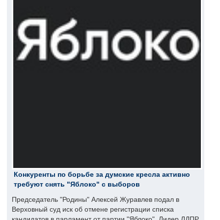
Конкуренты по борьбе за думские кресла активно
требуют снять "Яблоко" с выборов
Председатель "Родины" Алексей Журавлев подал в
Верховный суд иск об отмене регистрации списка
кандидатов в парламент от партии "Яблоко". Лидер ЛДПР