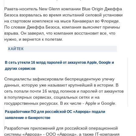
Ракета-носитель New Glenn компании Blue Origin Джеффа
Безоса взорвалась во время испытаний силовой установки
на стартовом комплексе на мысе Канаверал во Флориде.
По словам Джеффа Безоса, компания выясняет причины
взрыва. Он заверил, что компания восстановит все, что
нужно, и вернется к полетам.
ХАЙТЕК
В сеть утекли 16 млрд паролей от аккаунтов Apple, Google и
других сервисов
Специалисты зафиксировали беспрецедентную утечку
данных, которую уже называют крупнейшей в истории. В
сеть попали почти 16 млрд логинов и паролей от аккаунтов
в популярных сервисах, социальных сетях и на
государственных ресурсах. В их числе - Apple и Google.
Разработчики ПО для российской ОС «Аврора» подали
заявление о банкротстве
Разработчик приложений для российской операционной
системы «Аврора» - ООО «Авроид», а также IT-компания