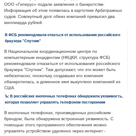
ООО «Гиперус» подали заявления о банкротстве.
Информация об этом появилась в картотеке Арбитражных
судов. Совокупный долг обеих компаний превысил два
миллиарда рублей.
В ФСБ рекомендовали откаться от использования российского
браузера "Спутник"
В Национальном координационном центре по
компьютерным инцидентам (НКЦКИ, структура ФСБ)
рекомендовали отказаться от использования российского
браузера "Спутник". Там допускают, что это может быть
небезопасно, поскольку создавшая его компания
обанкротилась, а доменное имя выкуплено компанией из
США.
Ъ: В российских кнопочных телефонах обнаружили уязвимость,
которая позволяет управлять телефоном посторонним
В кнопочных телефонах, произведенных российским
брендом, была обнаружена встроенная уязвимость. С
помощью этого программного обеспечения можно
управлять устройством удаленно через интернет -