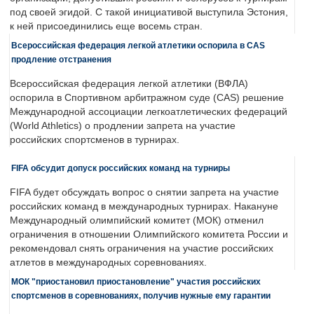
под своей эгидой. С такой инициативой выступила Эстония,
к ней присоединились еще восемь стран.
Всероссийская федерация легкой атлетики оспорила в CAS
продление отстранения
Всероссийская федерация легкой атлетики (ВФЛА)
оспорила в Спортивном арбитражном суде (CAS) решение
Международной ассоциации легкоатлетических федераций
(World Athletics) о продлении запрета на участие
российских спортсменов в турнирах.
FIFA обсудит допуск российских команд на турниры
FIFA будет обсуждать вопрос о снятии запрета на участие
российских команд в международных турнирах. Накануне
Международный олимпийский комитет (МОК) отменил
ограничения в отношении Олимпийского комитета России и
рекомендовал снять ограничения на участие российских
атлетов в международных соревнованиях.
МОК "приостановил приостановление" участия российских
спортсменов в соревнованиях, получив нужные ему гарантии