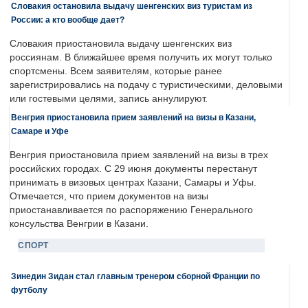
Словакия остановила выдачу шенгенских виз туристам из
России: а кто вообще дает?
Словакия приостановила выдачу шенгенских виз
россиянам. В ближайшее время получить их могут только
спортсмены. Всем заявителям, которые ранее
зарегистрировались на подачу с туристическими, деловыми
или гостевыми целями, запись аннулируют.
Венгрия приостановила прием заявлений на визы в Казани,
Самаре и Уфе
Венгрия приостановила прием заявлений на визы в трех
российских городах. С 29 июня документы перестанут
принимать в визовых центрах Казани, Самары и Уфы.
Отмечается, что прием документов на визы
приостанавливается по распоряжению Генерального
консульства Венгрии в Казани.
СПОРТ
Зинедин Зидан стал главным тренером сборной Франции по
футболу