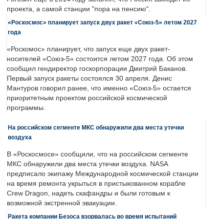
проекта, а самой станции "пора на пенсию".
«Роскосмос» планирует запуск двух ракет «Союз-5» летом 2027
года
«Роскомос» планирует, что запуск еще двух ракет-
носителей «Союз-5» состоится летом 2027 года. Об этом
сообщил гендиректор госкорпорации Дмитрий Баканов.
Первый запуск ракеты состоялся 30 апреля. Денис
Мантуров говорил ранее, что именно «Союз-5» остается
приоритетным проектом российской космической
программы.
На российском сегменте МКС обнаружили два места утечки
воздуха
В «Роскосмосе» сообщили, что на российском сегменте
МКС обнаружили два места утечки воздуха. NASA
предписало экипажу Международной космической станции
на время ремонта укрыться в пристыкованном корабле
Crew Dragon, надеть скафандры и были готовым к
возможной экстренной эвакуации.
Ракета компании Безоса взорвалась во время испытаний