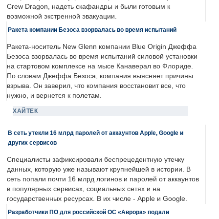
Crew Dragon, надеть скафандры и были готовым к
возможной экстренной эвакуации.
Ракета компании Безоса взорвалась во время испытаний
Ракета-носитель New Glenn компании Blue Origin Джеффа
Безоса взорвалась во время испытаний силовой установки
на стартовом комплексе на мысе Канаверал во Флориде.
По словам Джеффа Безоса, компания выясняет причины
взрыва. Он заверил, что компания восстановит все, что
нужно, и вернется к полетам.
ХАЙТЕК
В сеть утекли 16 млрд паролей от аккаунтов Apple, Google и
других сервисов
Специалисты зафиксировали беспрецедентную утечку
данных, которую уже называют крупнейшей в истории. В
сеть попали почти 16 млрд логинов и паролей от аккаунтов
в популярных сервисах, социальных сетях и на
государственных ресурсах. В их числе - Apple и Google.
Разработчики ПО для российской ОС «Аврора» подали