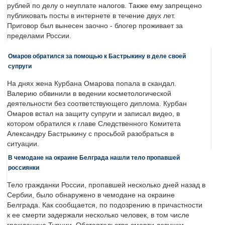
рублей по делу о неуплате налогов. Также ему запрещено
публиковать посты в интернете в течение двух лет.
Приговор был вынесен заочно - блогер проживает за
пределами России.
Омаров обратился за помощью к Бастрыкину в деле своей
супруги
На днях жена Курбана Омарова попала в скандал.
Валерию обвинили в ведении косметологической
деятельности без соответствующего диплома. Курбан
Омаров встал на защиту супруги и записал видео, в
котором обратился к главе Следственного Комитета
Александру Бастрыкину с просьбой разобраться в
ситуации.
В чемодане на окраине Белграда нашли тело пропавшей
россиянки
Тело гражданки России, пропавшей несколько дней назад в
Сербии, было обнаружено в чемодане на окраине
Белграда. Как сообщается, по подозрению в причастности
к ее смерти задержали несколько человек, в том числе