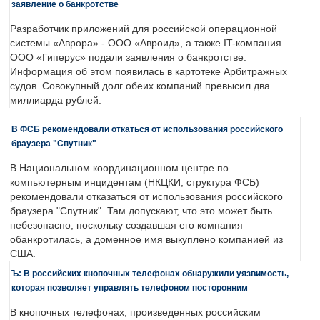
заявление о банкротстве
Разработчик приложений для российской операционной
системы «Аврора» - ООО «Авроид», а также IT-компания
ООО «Гиперус» подали заявления о банкротстве.
Информация об этом появилась в картотеке Арбитражных
судов. Совокупный долг обеих компаний превысил два
миллиарда рублей.
В ФСБ рекомендовали откаться от использования российского
браузера "Спутник"
В Национальном координационном центре по
компьютерным инцидентам (НКЦКИ, структура ФСБ)
рекомендовали отказаться от использования российского
браузера "Спутник". Там допускают, что это может быть
небезопасно, поскольку создавшая его компания
обанкротилась, а доменное имя выкуплено компанией из
США.
Ъ: В российских кнопочных телефонах обнаружили уязвимость,
которая позволяет управлять телефоном посторонним
В кнопочных телефонах, произведенных российским