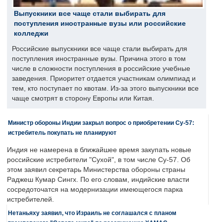
Выпускники все чаще стали выбирать для
поступления иностранные вузы или российские
колледжи
Российские выпускники все чаще стали выбирать для
поступления иностранные вузы. Причина этого в том
числе в сложности поступления в российские учебные
заведения. Приоритет отдается участникам олимпиад и
тем, кто поступает по квотам. Из-за этого выпускники все
чаще смотрят в сторону Европы или Китая.
Министр обороны Индии закрыл вопрос о приобретении Су-57:
истребитель покупать не планируют
Индия не намерена в ближайшее время закупать новые
российские истребители "Сухой", в том числе Су-57. Об
этом заявил секретарь Министерства обороны страны
Раджеш Кумар Сингх. По его словам, индийские власти
сосредоточатся на модернизации имеющегося парка
истребителей.
Нетаньяху заявил, что Израиль не соглашался с планом