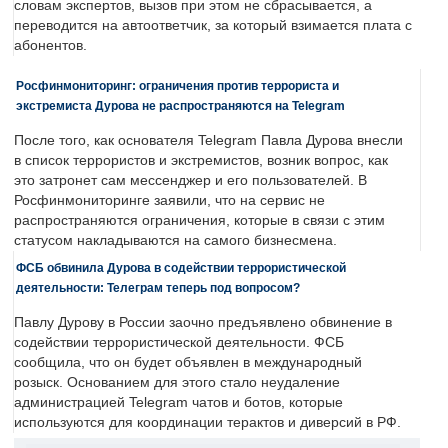
словам экспертов, вызов при этом не сбрасывается, а
переводится на автоответчик, за который взимается плата с
абонентов.
Росфинмониторинг: ограничения против террориста и
экстремиста Дурова не распространяются на Telegram
После того, как основателя Telegram Павла Дурова внесли
в список террористов и экстремистов, возник вопрос, как
это затронет сам мессенджер и его пользователей. В
Росфинмониторинге заявили, что на сервис не
распространяются ограничения, которые в связи с этим
статусом накладываются на самого бизнесмена.
ФСБ обвинила Дурова в содействии террористической
деятельности: Телеграм теперь под вопросом?
Павлу Дурову в России заочно предъявлено обвинение в
содействии террористической деятельности. ФСБ
сообщила, что он будет объявлен в международный
розыск. Основанием для этого стало неудаление
администрацией Telegram чатов и ботов, которые
используются для координации терактов и диверсий в РФ.