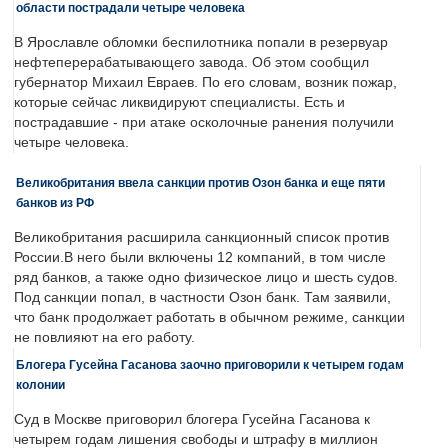
области пострадали четыре человека
В Ярославле обломки беспилотника попали в резервуар
нефтеперерабатывающего завода. Об этом сообщил
губернатор Михаил Евраев. По его словам, возник пожар,
которые сейчас ликвидируют специалисты. Есть и
пострадавшие - при атаке осколочные ранения получили
четыре человека.
Великобритания ввела санкции против Озон банка и еще пяти
банков из РФ
Великобритания расширила санкционный список против
России.В него были включены 12 компаний, в том числе
ряд банков, а также одно физическое лицо и шесть судов.
Под санкции попал, в частности Озон банк. Там заявили,
что банк продолжает работать в обычном режиме, санкции
не повлияют на его работу.
Блогера Гусейна Гасанова заочно приговорили к четырем годам
колонии
Суд в Москве приговорил блогера Гусейна Гасанова к
четырем годам лишения свободы и штрафу в миллион