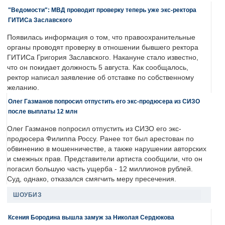
"Ведомости": МВД проводит проверку теперь уже экс-ректора
ГИТИСа Заславского
Появилась информация о том, что правоохранительные
органы проводят проверку в отношении бывшего ректора
ГИТИСа Григория Заславского. Накануне стало известно,
что он покидает должность 5 августа. Как сообщалось,
ректор написал заявление об отставке по собственному
желанию.
Олег Газманов попросил отпустить его экс-продюсера из СИЗО
после выплаты 12 млн
Олег Газманов попросил отпустить из СИЗО его экс-
продюсера Филиппа Россу. Ранее тот был арестован по
обвинению в мошенничестве, а также нарушении авторских
и смежных прав. Представители артиста сообщили, что он
погасил большую часть ущерба - 12 миллионов рублей.
Суд, однако, отказался смягчить меру пресечения.
ШОУБИЗ
Ксения Бородина вышла замуж за Николая Сердюкова