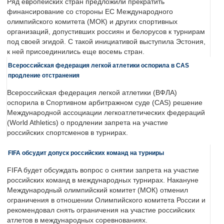
Ряд европейских стран предложили прекратить
финансирование со стороны ЕС Международного
олимпийского комитета (МОК) и других спортивных
организаций, допустивших россиян и белорусов к турнирам
под своей эгидой. С такой инициативой выступила Эстония,
к ней присоединились еще восемь стран.
Всероссийская федерация легкой атлетики оспорила в CAS
продление отстранения
Всероссийская федерация легкой атлетики (ВФЛА)
оспорила в Спортивном арбитражном суде (CAS) решение
Международной ассоциации легкоатлетических федераций
(World Athletics) о продлении запрета на участие
российских спортсменов в турнирах.
FIFA обсудит допуск российских команд на турниры
FIFA будет обсуждать вопрос о снятии запрета на участие
российских команд в международных турнирах. Накануне
Международный олимпийский комитет (МОК) отменил
ограничения в отношении Олимпийского комитета России и
рекомендовал снять ограничения на участие российских
атлетов в международных соревнованиях.