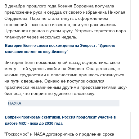
В декабре прошлого года Ксения Бородина получила
предложение руки и сердца от своего избранника Николая
Сердюкова. Пара не стала тянуть с оформлением
отношений – как стало известно, они уже расписались.
Церемония прошла в узком кругу. Устроить торжество пара
планирует через несколько недель.
Виктория Боня о своем восхождении на Эверест: "Удивило
молчание коллег по шоу-бизнесу"
Виктория Боня несколько дней назад осуществила свою
мечту — ей удалось взойти на Эверест. Она делилась, с
какими трудностями и опасностями пришлось столкнуться
на пути к вершине. Однако её поступок оказался
практически незамеченным другими представителями шоу-
бизнеса, что неприятно удивило телезвезду.
НАУКА
Вопреки прогнозам скептиков, Россия продолжит участие в
работе МКС - пока до 2030 года
"Роскосмос" и NASA договорились о продлении срока