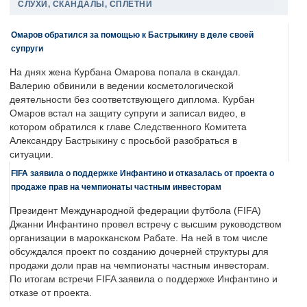
СЛУХИ, СКАНДАЛЫ, СПЛЕТНИ
Омаров обратился за помощью к Бастрыкину в деле своей
супруги
На днях жена Курбана Омарова попала в скандал.
Валерию обвинили в ведении косметологической
деятельности без соответствующего диплома. Курбан
Омаров встал на защиту супруги и записал видео, в
котором обратился к главе Следственного Комитета
Александру Бастрыкину с просьбой разобраться в
ситуации.
FIFA заявила о поддержке Инфантино и отказалась от проекта о
продаже прав на чемпионаты частным инвесторам
Президент Международной федерации футбола (FIFA)
Джанни Инфантино провел встречу с высшим руководством
организации в марокканском Рабате. На ней в том числе
обсуждался проект по созданию дочерней структуры для
продажи доли прав на чемпионаты частным инвесторам.
По итогам встречи FIFA заявила о поддержке Инфантино и
отказе от проекта.