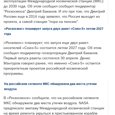
эксплуатации Международной космической станции (МКС)
до 2030 года. Об этом сообщил сообщил гендиректор
"Роскосмоса" Дмитрий Баканов. И это при том, что Дмитрий
Рогозин еще в 2014 году заявлял, что Россия выходит из
проекта, а самой станции "пора на пенсию".
«Роскосмос» планирует запуск двух ракет «Союз-5» летом 2027
года
«Роскомос» планирует, что запуск еще двух ракет-
носителей «Союз-5» состоится летом 2027 года. Об этом
сообщил гендиректор госкорпорации Дмитрий Баканов.
Первый запуск ракеты состоялся 30 апреля. Денис
Мантуров говорил ранее, что именно «Союз-5» остается
приоритетным проектом российской космической
программы.
На российском сегменте МКС обнаружили два места утечки
воздуха
В «Роскосмосе» сообщили, что на российском сегменте
МКС обнаружили два места утечки воздуха. NASA
предписало экипажу Международной космической станции
на время ремонта укрыться в пристыкованном корабле