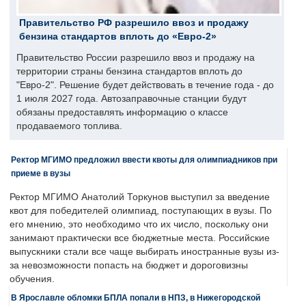
Правительство РФ разрешило ввоз и продажу
бензина стандартов вплоть до «Евро-2»
Правительство России разрешило ввоз и продажу на
территории страны бензина стандартов вплоть до
"Евро-2". Решение будет действовать в течение года - до
1 июля 2027 года. Автозаправочные станции будут
обязаны предоставлять информацию о классе
продаваемого топлива.
Ректор МГИМО предложил ввести квоты для олимпиадников при
приеме в вузы
Ректор МГИМО Анатолий Торкунов выступил за введение
квот для победителей олимпиад, поступающих в вузы. По
его мнению, это необходимо что их число, поскольку они
занимают практически все бюджетные места. Российские
выпускники стали все чаще выбирать иностранные вузы из-
за невозможности попасть на бюджет и дороговизны
обучения.
В Ярославле обломки БПЛА попали в НПЗ, в Нижегородской