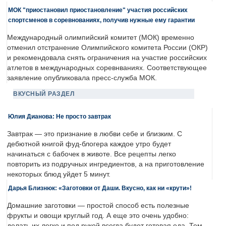
МОК "приостановил приостановление" участия российских
спортсменов в соревнованиях, получив нужные ему гарантии
Международный олимпийский комитет (МОК) временно
отменил отстранение Олимпийского комитета России (ОКР)
и рекомендовала снять ограничения на участие российских
атлетов в международных соревнваниях. Соответствующее
заявление опубликовала пресс-служба МОК.
ВКУСНЫЙ РАЗДЕЛ
Юлия Дианова: Не просто завтрак
Завтрак — это признание в любви себе и близким. С
дебютной книгой фуд-блогера каждое утро будет
начинаться с бабочек в животе. Все рецепты легко
повторить из подручных ингредиентов, а на приготовление
некоторых блюд уйдет 5 минут.
Дарья Близнюк: «Заготовки от Даши. Вкусно, как ни «крути»!
Домашние заготовки — простой способ есть полезные
фрукты и овощи круглый год. А еще это очень удобно:
делать их легко и под рукой всегда будет готовая еда. Тем