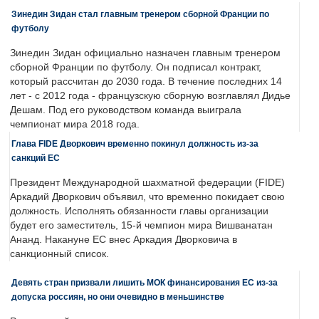
Зинедин Зидан стал главным тренером сборной Франции по
футболу
Зинедин Зидан официально назначен главным тренером
сборной Франции по футболу. Он подписал контракт,
который рассчитан до 2030 года. В течение последних 14
лет - с 2012 года - французскую сборную возглавлял Дидье
Дешам. Под его руководством команда выиграла
чемпионат мира 2018 года.
Глава FIDE Дворкович временно покинул должность из-за
санкций ЕС
Президент Международной шахматной федерации (FIDE)
Аркадий Дворкович объявил, что временно покидает свою
должность. Исполнять обязанности главы организации
будет его заместитель, 15-й чемпион мира Вишванатан
Ананд. Накануне ЕС внес Аркадия Дворковича в
санкционный список.
Девять стран призвали лишить МОК финансирования ЕС из-за
допуска россиян, но они очевидно в меньшинстве