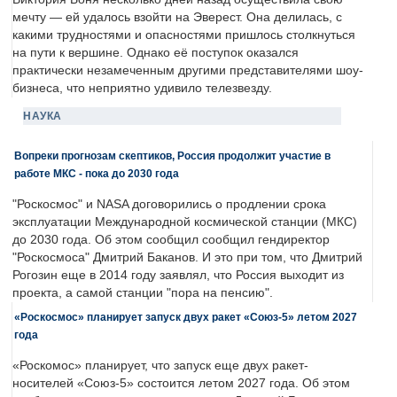
мечту — ей удалось взойти на Эверест. Она делилась, с
какими трудностями и опасностями пришлось столкнуться
на пути к вершине. Однако её поступок оказался
практически незамеченным другими представителями шоу-
бизнеса, что неприятно удивило телезвезду.
НАУКА
Вопреки прогнозам скептиков, Россия продолжит участие в
работе МКС - пока до 2030 года
"Роскосмос" и NASA договорились о продлении срока
эксплуатации Международной космической станции (МКС)
до 2030 года. Об этом сообщил сообщил гендиректор
"Роскосмоса" Дмитрий Баканов. И это при том, что Дмитрий
Рогозин еще в 2014 году заявлял, что Россия выходит из
проекта, а самой станции "пора на пенсию".
«Роскосмос» планирует запуск двух ракет «Союз-5» летом 2027
года
«Роскомос» планирует, что запуск еще двух ракет-
носителей «Союз-5» состоится летом 2027 года. Об этом