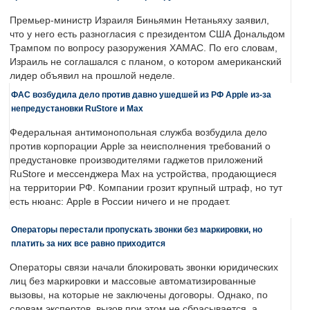
Премьер-министр Израиля Биньямин Нетаньяху заявил,
что у него есть разногласия с президентом США Дональдом
Трампом по вопросу разоружения ХАМАС. По его словам,
Израиль не соглашался с планом, о котором американский
лидер объявил на прошлой неделе.
ФАС возбудила дело против давно ушедшей из РФ Apple из-за
непредустановки RuStore и Max
Федеральная антимонопольная служба возбудила дело
против корпорации Apple за неисполнения требований о
предустановке производителями гаджетов приложений
RuStore и мессенджера Max на устройства, продающиеся
на территории РФ. Компании грозит крупный штраф, но тут
есть нюанс: Apple в России ничего и не продает.
Операторы перестали пропускать звонки без маркировки, но
платить за них все равно приходится
Операторы связи начали блокировать звонки юридических
лиц без маркировки и массовые автоматизированные
вызовы, на которые не заключены договоры. Однако, по
словам экспертов, вызов при этом не сбрасывается, а