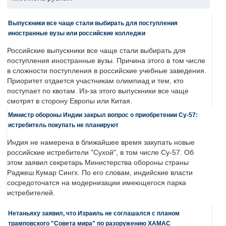
Выпускники все чаще стали выбирать для поступления
иностранные вузы или российские колледжи
Российские выпускники все чаще стали выбирать для
поступления иностранные вузы. Причина этого в том числе
в сложности поступления в российские учебные заведения.
Приоритет отдается участникам олимпиад и тем, кто
поступает по квотам. Из-за этого выпускники все чаще
смотрят в сторону Европы или Китая.
Министр обороны Индии закрыл вопрос о приобретении Су-57:
истребитель покупать не планируют
Индия не намерена в ближайшее время закупать новые
российские истребители "Сухой", в том числе Су-57. Об
этом заявил секретарь Министерства обороны страны
Раджеш Кумар Сингх. По его словам, индийские власти
сосредоточатся на модернизации имеющегося парка
истребителей.
Нетаньяху заявил, что Израиль не соглашался с планом
трамповского "Совета мира" по разоружению ХАМАС