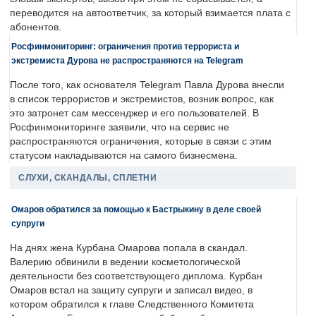
переводится на автоответчик, за который взимается плата с
абонентов.
Росфинмониторинг: ограничения против террориста и
экстремиста Дурова не распространяются на Telegram
После того, как основателя Telegram Павла Дурова внесли
в список террористов и экстремистов, возник вопрос, как
это затронет сам мессенджер и его пользователей. В
Росфинмониторинге заявили, что на сервис не
распространяются ограничения, которые в связи с этим
статусом накладываются на самого бизнесмена.
СЛУХИ, СКАНДАЛЫ, СПЛЕТНИ
Омаров обратился за помощью к Бастрыкину в деле своей
супруги
На днях жена Курбана Омарова попала в скандал.
Валерию обвинили в ведении косметологической
деятельности без соответствующего диплома. Курбан
Омаров встал на защиту супруги и записал видео, в
котором обратился к главе Следственного Комитета