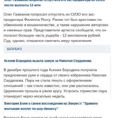
после выплаты 12 млн
Олег Газманов попросил отпустить из СИЗО его экс-
продюсера Филиппа Россу. Ранее тот был арестован по
обвинению в мошенничестве, а также нарушении авторских
и смежных прав. Представители артиста сообщили, что он
погасил большую часть ущерба - 12 миллионов рублей.
Суд, однако, отказался смягчить меру пресечения.
ШОУБИЗ
Ксения Бородина вышла замуж за Николая Сердюкова
В декабре прошлого года Ксения Бородина получила
предложение руки и сердца от своего избранника Николая
Сердюкова. Пара не стала тянуть с оформлением
отношений – как стало известно, они уже расписались.
Церемония прошла в узком кругу. Устроить торжество пара
планирует через несколько недель.
Виктория Боня о своем восхождении на Эверест: "Удивило
молчание коллег по шоу-бизнесу"
Виктория Боня несколько дней назад осуществила свою