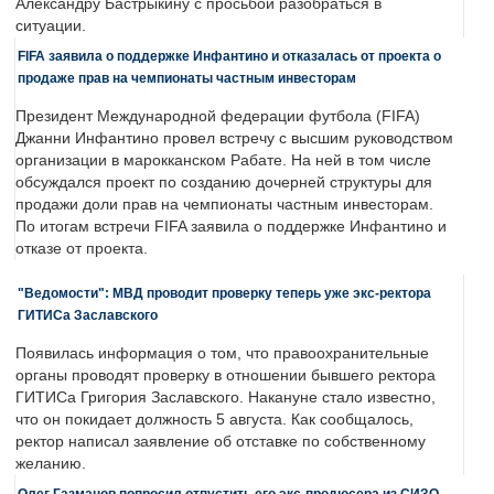
Александру Бастрыкину с просьбой разобраться в
ситуации.
FIFA заявила о поддержке Инфантино и отказалась от проекта о
продаже прав на чемпионаты частным инвесторам
Президент Международной федерации футбола (FIFA)
Джанни Инфантино провел встречу с высшим руководством
организации в марокканском Рабате. На ней в том числе
обсуждался проект по созданию дочерней структуры для
продажи доли прав на чемпионаты частным инвесторам.
По итогам встречи FIFA заявила о поддержке Инфантино и
отказе от проекта.
"Ведомости": МВД проводит проверку теперь уже экс-ректора
ГИТИСа Заславского
Появилась информация о том, что правоохранительные
органы проводят проверку в отношении бывшего ректора
ГИТИСа Григория Заславского. Накануне стало известно,
что он покидает должность 5 августа. Как сообщалось,
ректор написал заявление об отставке по собственному
желанию.
Олег Газманов попросил отпустить его экс-продюсера из СИЗО