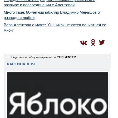
разрыве и воссоединении с Алентовой
Много тайн: 80-летний юбиляр Владимир Меньшов о
разводе и любви
Вера Алентова о муже: "Он никак не хотел венчаться со
мной"
233
Выделите ошибку и отправьте по
CTRL+ENTER
sm
КАРТИНА ДНЯ