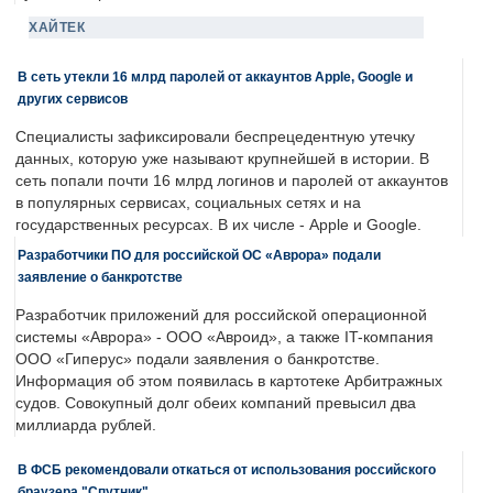
ХАЙТЕК
В сеть утекли 16 млрд паролей от аккаунтов Apple, Google и
других сервисов
Специалисты зафиксировали беспрецедентную утечку
данных, которую уже называют крупнейшей в истории. В
сеть попали почти 16 млрд логинов и паролей от аккаунтов
в популярных сервисах, социальных сетях и на
государственных ресурсах. В их числе - Apple и Google.
Разработчики ПО для российской ОС «Аврора» подали
заявление о банкротстве
Разработчик приложений для российской операционной
системы «Аврора» - ООО «Авроид», а также IT-компания
ООО «Гиперус» подали заявления о банкротстве.
Информация об этом появилась в картотеке Арбитражных
судов. Совокупный долг обеих компаний превысил два
миллиарда рублей.
В ФСБ рекомендовали откаться от использования российского
браузера "Спутник"