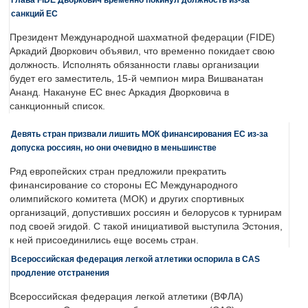
санкций ЕС
Президент Международной шахматной федерации (FIDE)
Аркадий Дворкович объявил, что временно покидает свою
должность. Исполнять обязанности главы организации
будет его заместитель, 15-й чемпион мира Вишванатан
Ананд. Накануне ЕС внес Аркадия Дворковича в
санкционный список.
Девять стран призвали лишить МОК финансирования ЕС из-за
допуска россиян, но они очевидно в меньшинстве
Ряд европейских стран предложили прекратить
финансирование со стороны ЕС Международного
олимпийского комитета (МОК) и других спортивных
организаций, допустивших россиян и белорусов к турнирам
под своей эгидой. С такой инициативой выступила Эстония,
к ней присоединились еще восемь стран.
Всероссийская федерация легкой атлетики оспорила в CAS
продление отстранения
Всероссийская федерация легкой атлетики (ВФЛА)