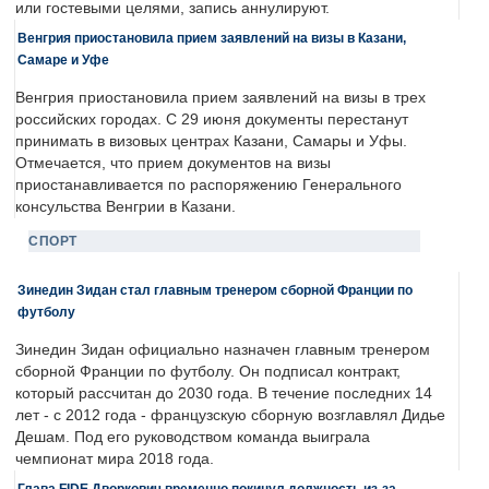
или гостевыми целями, запись аннулируют.
Венгрия приостановила прием заявлений на визы в Казани,
Самаре и Уфе
Венгрия приостановила прием заявлений на визы в трех
российских городах. С 29 июня документы перестанут
принимать в визовых центрах Казани, Самары и Уфы.
Отмечается, что прием документов на визы
приостанавливается по распоряжению Генерального
консульства Венгрии в Казани.
СПОРТ
Зинедин Зидан стал главным тренером сборной Франции по
футболу
Зинедин Зидан официально назначен главным тренером
сборной Франции по футболу. Он подписал контракт,
который рассчитан до 2030 года. В течение последних 14
лет - с 2012 года - французскую сборную возглавлял Дидье
Дешам. Под его руководством команда выиграла
чемпионат мира 2018 года.
Глава FIDE Дворкович временно покинул должность из-за