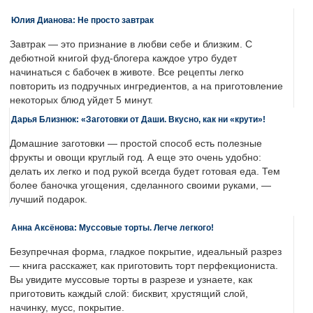
Юлия Дианова: Не просто завтрак
Завтрак — это признание в любви себе и близким. С
дебютной книгой фуд-блогера каждое утро будет
начинаться с бабочек в животе. Все рецепты легко
повторить из подручных ингредиентов, а на приготовление
некоторых блюд уйдет 5 минут.
Дарья Близнюк: «Заготовки от Даши. Вкусно, как ни «крути»!
Домашние заготовки — простой способ есть полезные
фрукты и овощи круглый год. А еще это очень удобно:
делать их легко и под рукой всегда будет готовая еда. Тем
более баночка угощения, сделанного своими руками, —
лучший подарок.
Анна Аксёнова: Муссовые торты. Легче легкого!
Безупречная форма, гладкое покрытие, идеальный разрез
— книга расскажет, как приготовить торт перфекциониста.
Вы увидите муссовые торты в разрезе и узнаете, как
приготовить каждый слой: бисквит, хрустящий слой,
начинку, мусс, покрытие.