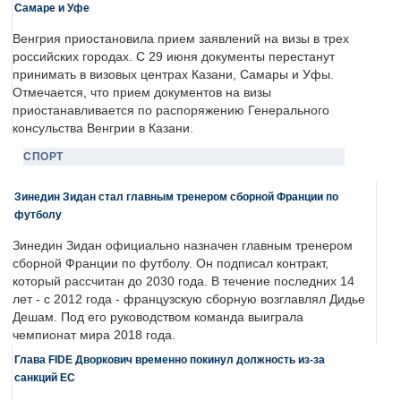
Самаре и Уфе
Венгрия приостановила прием заявлений на визы в трех
российских городах. С 29 июня документы перестанут
принимать в визовых центрах Казани, Самары и Уфы.
Отмечается, что прием документов на визы
приостанавливается по распоряжению Генерального
консульства Венгрии в Казани.
СПОРТ
Зинедин Зидан стал главным тренером сборной Франции по
футболу
Зинедин Зидан официально назначен главным тренером
сборной Франции по футболу. Он подписал контракт,
который рассчитан до 2030 года. В течение последних 14
лет - с 2012 года - французскую сборную возглавлял Дидье
Дешам. Под его руководством команда выиграла
чемпионат мира 2018 года.
Глава FIDE Дворкович временно покинул должность из-за
санкций ЕС