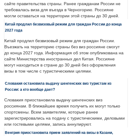
сайте правительства страны. Ранее гражданам России не
требовалась виза для въезда в Черногорию. Россияне
могли оставаться на территории этой страны до 30 дней.
Китай продлил безвизовый режим для граждан России до конца
2027 года
Китай продлил безвизовый режим для граждан России.
Въезжать на территорию страны без виз россияне смогут
до конца 2027 года. Информация об этом опубликована на
сайте Министерства иностранных дел Китая. Россияне
могут находиться в стране до 30 дней без оформления
визы в том числе с туристическими целями.
Словакия остановила выдачу шенгенских виз туристам из
России: а кто вообще дает?
Словакия приостановила выдачу шенгенских виз
россиянам. В ближайшее время получить их могут только
спортсмены. Всем заявителям, которые ранее
зарегистрировались на подачу с туристическими, деловыми
или гостевыми целями, запись аннулируют.
Венгрия приостановила прием заявлений на визы в Казани,