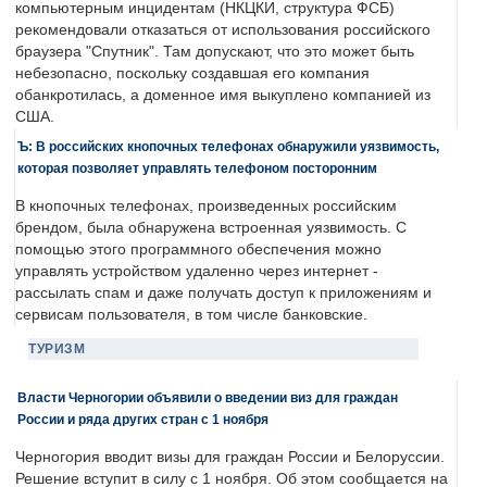
компьютерным инцидентам (НКЦКИ, структура ФСБ)
рекомендовали отказаться от использования российского
браузера "Спутник". Там допускают, что это может быть
небезопасно, поскольку создавшая его компания
обанкротилась, а доменное имя выкуплено компанией из
США.
Ъ: В российских кнопочных телефонах обнаружили уязвимость,
которая позволяет управлять телефоном посторонним
В кнопочных телефонах, произведенных российским
брендом, была обнаружена встроенная уязвимость. С
помощью этого программного обеспечения можно
управлять устройством удаленно через интернет -
рассылать спам и даже получать доступ к приложениям и
сервисам пользователя, в том числе банковские.
ТУРИЗМ
Власти Черногории объявили о введении виз для граждан
России и ряда других стран с 1 ноября
Черногория вводит визы для граждан России и Белоруссии.
Решение вступит в силу с 1 ноября. Об этом сообщается на