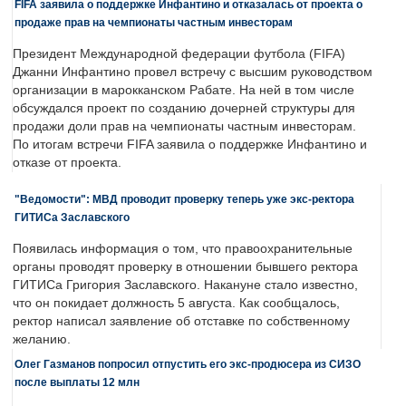
FIFA заявила о поддержке Инфантино и отказалась от проекта о
продаже прав на чемпионаты частным инвесторам
Президент Международной федерации футбола (FIFA)
Джанни Инфантино провел встречу с высшим руководством
организации в марокканском Рабате. На ней в том числе
обсуждался проект по созданию дочерней структуры для
продажи доли прав на чемпионаты частным инвесторам.
По итогам встречи FIFA заявила о поддержке Инфантино и
отказе от проекта.
"Ведомости": МВД проводит проверку теперь уже экс-ректора
ГИТИСа Заславского
Появилась информация о том, что правоохранительные
органы проводят проверку в отношении бывшего ректора
ГИТИСа Григория Заславского. Накануне стало известно,
что он покидает должность 5 августа. Как сообщалось,
ректор написал заявление об отставке по собственному
желанию.
Олег Газманов попросил отпустить его экс-продюсера из СИЗО
после выплаты 12 млн