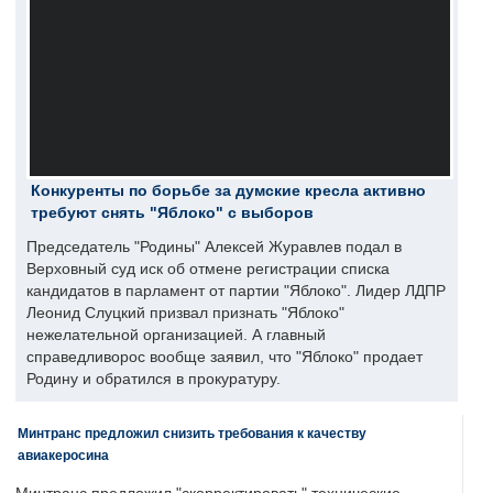
Конкуренты по борьбе за думские кресла активно
требуют снять "Яблоко" с выборов
Председатель "Родины" Алексей Журавлев подал в
Верховный суд иск об отмене регистрации списка
кандидатов в парламент от партии "Яблоко". Лидер ЛДПР
Леонид Слуцкий призвал признать "Яблоко"
нежелательной организацией. А главный
справедливорос вообще заявил, что "Яблоко" продает
Родину и обратился в прокуратуру.
Минтранс предложил снизить требования к качеству
авиакеросина