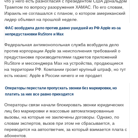
что у него есть разногласия с президентом США Дональдом
Трампом по вопросу разоружения ХАМАС. По его словам,
Израиль не соглашался с планом, о котором американский
лидер объявил на прошлой неделе.
ФАС возбудила дело против давно ушедшей из РФ Apple из-за
непредустановки RuStore и Max
Федеральная антимонопольная служба возбудила дело
против корпорации Apple за неисполнения требований о
предустановке производителями гаджетов приложений
RuStore и мессенджера Max на устройства, продающиеся
на территории РФ. Компании грозит крупный штраф, но тут
есть нюанс: Apple в России ничего и не продает.
Операторы перестали пропускать звонки без маркировки, но
платить за них все равно приходится
Операторы связи начали блокировать звонки юридических
лиц без маркировки и массовые автоматизированные
вызовы, на которые не заключены договоры. Однако, по
словам экспертов, вызов при этом не сбрасывается, а
переводится на автоответчик, за который взимается плата с
абонентов.