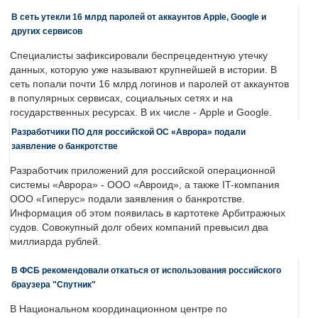
В сеть утекли 16 млрд паролей от аккаунтов Apple, Google и
других сервисов
Специалисты зафиксировали беспрецедентную утечку
данных, которую уже называют крупнейшей в истории. В
сеть попали почти 16 млрд логинов и паролей от аккаунтов
в популярных сервисах, социальных сетях и на
государственных ресурсах. В их числе - Apple и Google.
Разработчики ПО для российской ОС «Аврора» подали
заявление о банкротстве
Разработчик приложений для российской операционной
системы «Аврора» - ООО «Авроид», а также IT-компания
ООО «Гиперус» подали заявления о банкротстве.
Информация об этом появилась в картотеке Арбитражных
судов. Совокупный долг обеих компаний превысил два
миллиарда рублей.
В ФСБ рекомендовали откаться от использования российского
браузера "Спутник"
В Национальном координационном центре по