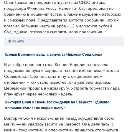
Олег Газманов попросил отпустить из СИЗО его экс-
продюсера Филиппа Россу. Ранее тот был арестован по
обвинению в мошенничестве, а также нарушении авторских
и смежных прав. Представители артиста сообщили, что он
погасил большую часть ущерба - 12 миллионов рублей.
Суд, однако, отказался смягчить меру пресечения.
ШОУБИЗ
Ксения Бородина вышла замуж за Николая Сердюкова
В декабре прошлого года Ксения Бородина получила
предложение руки и сердца от своего избранника Николая
Сердюкова. Пара не стала тянуть с оформлением
отношений – как стало известно, они уже расписались.
Церемония прошла в узком кругу. Устроить торжество пара
планирует через несколько недель.
Виктория Боня о своем восхождении на Эверест: "Удивило
молчание коллег по шоу-бизнесу"
Виктория Боня несколько дней назад осуществила свою
мечту — ей удалось взойти на Эверест. Она делилась, с
какими трудностями и опасностями пришлось столкнуться