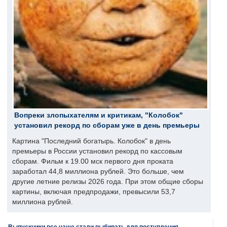
Вопреки злопыхателям и критикам, "Колобок"
установил рекорд по сборам уже в день премьеры
Картина "Последний богатырь. Колобок" в день
премьеры в России установил рекорд по кассовым
сборам. Фильм к 19.00 мск первого дня проката
заработал 44,8 миллиона рублей. Это больше, чем
другие летние релизы 2026 года. При этом общие сборы
картины, включая предпродажи, превысили 53,7
миллиона рублей.
Выпускники все чаще стали выбирать для поступления