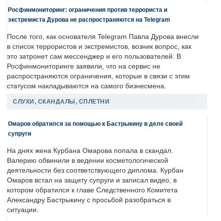
Росфинмониторинг: ограничения против террориста и
экстремиста Дурова не распространяются на Telegram
После того, как основателя Telegram Павла Дурова внесли
в список террористов и экстремистов, возник вопрос, как
это затронет сам мессенджер и его пользователей. В
Росфинмониторинге заявили, что на сервис не
распространяются ограничения, которые в связи с этим
статусом накладываются на самого бизнесмена.
СЛУХИ, СКАНДАЛЫ, СПЛЕТНИ
Омаров обратился за помощью к Бастрыкину в деле своей
супруги
На днях жена Курбана Омарова попала в скандал.
Валерию обвинили в ведении косметологической
деятельности без соответствующего диплома. Курбан
Омаров встал на защиту супруги и записал видео, в
котором обратился к главе Следственного Комитета
Александру Бастрыкину с просьбой разобраться в
ситуации.