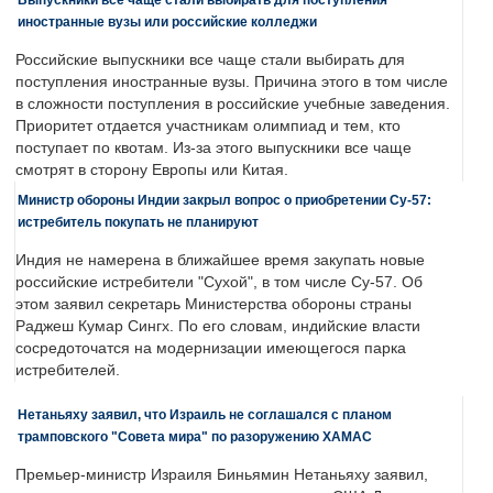
иностранные вузы или российские колледжи
Российские выпускники все чаще стали выбирать для
поступления иностранные вузы. Причина этого в том числе
в сложности поступления в российские учебные заведения.
Приоритет отдается участникам олимпиад и тем, кто
поступает по квотам. Из-за этого выпускники все чаще
смотрят в сторону Европы или Китая.
Министр обороны Индии закрыл вопрос о приобретении Су-57:
истребитель покупать не планируют
Индия не намерена в ближайшее время закупать новые
российские истребители "Сухой", в том числе Су-57. Об
этом заявил секретарь Министерства обороны страны
Раджеш Кумар Сингх. По его словам, индийские власти
сосредоточатся на модернизации имеющегося парка
истребителей.
Нетаньяху заявил, что Израиль не соглашался с планом
трамповского "Совета мира" по разоружению ХАМАС
Премьер-министр Израиля Биньямин Нетаньяху заявил,