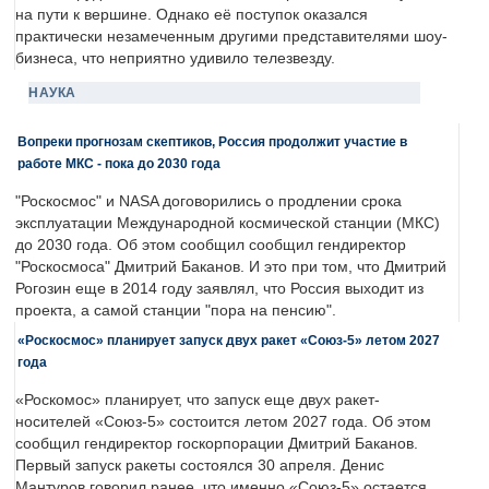
на пути к вершине. Однако её поступок оказался
практически незамеченным другими представителями шоу-
бизнеса, что неприятно удивило телезвезду.
НАУКА
Вопреки прогнозам скептиков, Россия продолжит участие в
работе МКС - пока до 2030 года
"Роскосмос" и NASA договорились о продлении срока
эксплуатации Международной космической станции (МКС)
до 2030 года. Об этом сообщил сообщил гендиректор
"Роскосмоса" Дмитрий Баканов. И это при том, что Дмитрий
Рогозин еще в 2014 году заявлял, что Россия выходит из
проекта, а самой станции "пора на пенсию".
«Роскосмос» планирует запуск двух ракет «Союз-5» летом 2027
года
«Роскомос» планирует, что запуск еще двух ракет-
носителей «Союз-5» состоится летом 2027 года. Об этом
сообщил гендиректор госкорпорации Дмитрий Баканов.
Первый запуск ракеты состоялся 30 апреля. Денис
Мантуров говорил ранее, что именно «Союз-5» остается