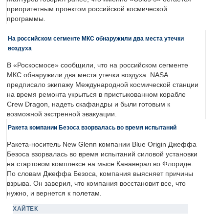
приоритетным проектом российской космической
программы.
На российском сегменте МКС обнаружили два места утечки
воздуха
В «Роскосмосе» сообщили, что на российском сегменте
МКС обнаружили два места утечки воздуха. NASA
предписало экипажу Международной космической станции
на время ремонта укрыться в пристыкованном корабле
Crew Dragon, надеть скафандры и были готовым к
возможной экстренной эвакуации.
Ракета компании Безоса взорвалась во время испытаний
Ракета-носитель New Glenn компании Blue Origin Джеффа
Безоса взорвалась во время испытаний силовой установки
на стартовом комплексе на мысе Канаверал во Флориде.
По словам Джеффа Безоса, компания выясняет причины
взрыва. Он заверил, что компания восстановит все, что
нужно, и вернется к полетам.
ХАЙТЕК