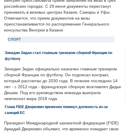
Венгрия приостановила прием заявлений на визы в трех
российских городах. С 29 июня документы перестанут
принимать в визовых центрах Казани, Самары и Уфы.
Отмечается, что прием документов на визы
приостанавливается по распоряжению Генерального
консульства Венгрии в Казани.
СПОРТ
Зинедин Зидан стал главным тренером сборной Франции по
футболу
Зинедин Зидан официально назначен главным тренером
сборной Франции по футболу. Он подписал контракт,
который рассчитан до 2030 года. В течение последних 14
лет - с 2012 года - французскую сборную возглавлял Дидье
Дешам. Под его руководством команда выиграла
чемпионат мира 2018 года.
Глава FIDE Дворкович временно покинул должность из-за
санкций ЕС
Президент Международной шахматной федерации (FIDE)
Аркадий Дворкович объявил, что временно покидает свою