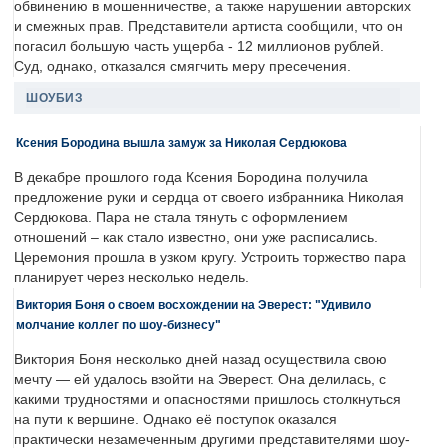
обвинению в мошенничестве, а также нарушении авторских
и смежных прав. Представители артиста сообщили, что он
погасил большую часть ущерба - 12 миллионов рублей.
Суд, однако, отказался смягчить меру пресечения.
ШОУБИЗ
Ксения Бородина вышла замуж за Николая Сердюкова
В декабре прошлого года Ксения Бородина получила
предложение руки и сердца от своего избранника Николая
Сердюкова. Пара не стала тянуть с оформлением
отношений – как стало известно, они уже расписались.
Церемония прошла в узком кругу. Устроить торжество пара
планирует через несколько недель.
Виктория Боня о своем восхождении на Эверест: "Удивило
молчание коллег по шоу-бизнесу"
Виктория Боня несколько дней назад осуществила свою
мечту — ей удалось взойти на Эверест. Она делилась, с
какими трудностями и опасностями пришлось столкнуться
на пути к вершине. Однако её поступок оказался
практически незамеченным другими представителями шоу-