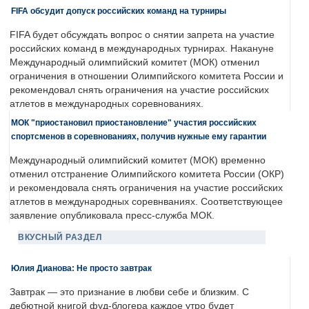
FIFA обсудит допуск российских команд на турниры
FIFA будет обсуждать вопрос о снятии запрета на участие
российских команд в международных турнирах. Накануне
Международный олимпийский комитет (МОК) отменил
ограничения в отношении Олимпийского комитета России и
рекомендовал снять ограничения на участие российских
атлетов в международных соревнованиях.
МОК "приостановил приостановление" участия российских
спортсменов в соревнованиях, получив нужные ему гарантии
Международный олимпийский комитет (МОК) временно
отменил отстранение Олимпийского комитета России (ОКР)
и рекомендовала снять ограничения на участие российских
атлетов в международных соревнваниях. Соответствующее
заявление опубликовала пресс-служба МОК.
ВКУСНЫЙ РАЗДЕЛ
Юлия Дианова: Не просто завтрак
Завтрак — это признание в любви себе и близким. С
дебютной книгой фуд-блогера каждое утро будет