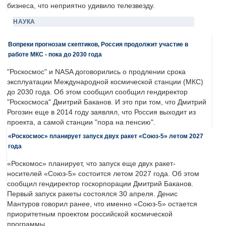
бизнеса, что неприятно удивило телезвезду.
НАУКА
Вопреки прогнозам скептиков, Россия продолжит участие в
работе МКС - пока до 2030 года
"Роскосмос" и NASA договорились о продлении срока
эксплуатации Международной космической станции (МКС)
до 2030 года. Об этом сообщил сообщил гендиректор
"Роскосмоса" Дмитрий Баканов. И это при том, что Дмитрий
Рогозин еще в 2014 году заявлял, что Россия выходит из
проекта, а самой станции "пора на пенсию".
«Роскосмос» планирует запуск двух ракет «Союз-5» летом 2027
года
«Роскомос» планирует, что запуск еще двух ракет-
носителей «Союз-5» состоится летом 2027 года. Об этом
сообщил гендиректор госкорпорации Дмитрий Баканов.
Первый запуск ракеты состоялся 30 апреля. Денис
Мантуров говорил ранее, что именно «Союз-5» остается
приоритетным проектом российской космической
программы.