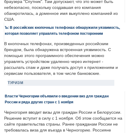
браузера "Спутник". Там допускают, что это может быть
небезопасно, поскольку создавшая его компания
обанкротилась, а доменное имя выкуплено компанией из
США.
Ъ: В российских кнопочных телефонах обнаружили уязвимость,
которая позволяет управлять телефоном посторонним
В кнопочных телефонах, произведенных российским
брендом, была обнаружена встроенная уязвимость. С
помощью этого программного обеспечения можно
управлять устройством удаленно через интернет -
рассылать спам и даже получать доступ к приложениям и
сервисам пользователя, в том числе банковские.
ТУРИЗМ
Власти Черногории объявили о введении виз для граждан
России и ряда других стран с 1 ноября
Черногория вводит визы для граждан России и Белоруссии.
Решение вступит в силу с 1 ноября. Об этом сообщается на
сайте правительства страны. Ранее гражданам России не
требовалась виза для въезда в Черногорию. Россияне