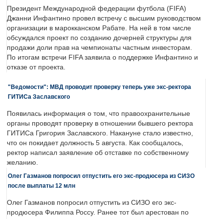
Президент Международной федерации футбола (FIFA)
Джанни Инфантино провел встречу с высшим руководством
организации в марокканском Рабате. На ней в том числе
обсуждался проект по созданию дочерней структуры для
продажи доли прав на чемпионаты частным инвесторам.
По итогам встречи FIFA заявила о поддержке Инфантино и
отказе от проекта.
"Ведомости": МВД проводит проверку теперь уже экс-ректора
ГИТИСа Заславского
Появилась информация о том, что правоохранительные
органы проводят проверку в отношении бывшего ректора
ГИТИСа Григория Заславского. Накануне стало известно,
что он покидает должность 5 августа. Как сообщалось,
ректор написал заявление об отставке по собственному
желанию.
Олег Газманов попросил отпустить его экс-продюсера из СИЗО
после выплаты 12 млн
Олег Газманов попросил отпустить из СИЗО его экс-
продюсера Филиппа Россу. Ранее тот был арестован по