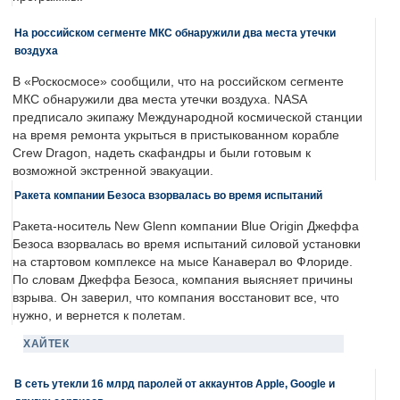
На российском сегменте МКС обнаружили два места утечки
воздуха
В «Роскосмосе» сообщили, что на российском сегменте
МКС обнаружили два места утечки воздуха. NASA
предписало экипажу Международной космической станции
на время ремонта укрыться в пристыкованном корабле
Crew Dragon, надеть скафандры и были готовым к
возможной экстренной эвакуации.
Ракета компании Безоса взорвалась во время испытаний
Ракета-носитель New Glenn компании Blue Origin Джеффа
Безоса взорвалась во время испытаний силовой установки
на стартовом комплексе на мысе Канаверал во Флориде.
По словам Джеффа Безоса, компания выясняет причины
взрыва. Он заверил, что компания восстановит все, что
нужно, и вернется к полетам.
ХАЙТЕК
В сеть утекли 16 млрд паролей от аккаунтов Apple, Google и