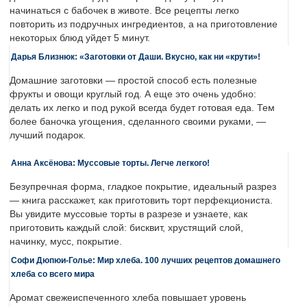
начинаться с бабочек в животе. Все рецепты легко
повторить из подручных ингредиентов, а на приготовление
некоторых блюд уйдет 5 минут.
Дарья Близнюк: «Заготовки от Даши. Вкусно, как ни «крути»!
Домашние заготовки — простой способ есть полезные
фрукты и овощи круглый год. А еще это очень удобно:
делать их легко и под рукой всегда будет готовая еда. Тем
более баночка угощения, сделанного своими руками, —
лучший подарок.
Анна Аксёнова: Муссовые торты. Легче легкого!
Безупречная форма, гладкое покрытие, идеальный разрез
— книга расскажет, как приготовить торт перфекциониста.
Вы увидите муссовые торты в разрезе и узнаете, как
приготовить каждый слой: бисквит, хрустящий слой,
начинку, мусс, покрытие.
Софи Дюпюи-Голье: Мир хлеба. 100 лучших рецептов домашнего
хлеба со всего мира
Аромат свежеиспеченного хлеба повышает уровень