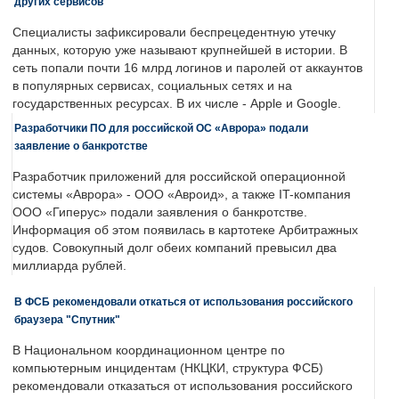
других сервисов
Специалисты зафиксировали беспрецедентную утечку
данных, которую уже называют крупнейшей в истории. В
сеть попали почти 16 млрд логинов и паролей от аккаунтов
в популярных сервисах, социальных сетях и на
государственных ресурсах. В их числе - Apple и Google.
Разработчики ПО для российской ОС «Аврора» подали
заявление о банкротстве
Разработчик приложений для российской операционной
системы «Аврора» - ООО «Авроид», а также IT-компания
ООО «Гиперус» подали заявления о банкротстве.
Информация об этом появилась в картотеке Арбитражных
судов. Совокупный долг обеих компаний превысил два
миллиарда рублей.
В ФСБ рекомендовали откаться от использования российского
браузера "Спутник"
В Национальном координационном центре по
компьютерным инцидентам (НКЦКИ, структура ФСБ)
рекомендовали отказаться от использования российского