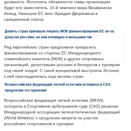
должность. Исполнять обязанности главы организации
будет его заместитель, 15-й чемпион мира Вишванатан
Ананд. Накануне ЕС внес Аркадия Дворковича в
санкционный список.
Девять стран призвали лишить МОК финансирования ЕС из-за
допуска россиян, но они очевидно в меньшинстве
Ряд европейских стран предложили прекратить
финансирование со стороны ЕС Международного
олимпийского комитета (МОК) и других спортивных
организаций, допустивших россиян и белорусов к турнирам
под своей эгидой. С такой инициативой выступила Эстония,
к ней присоединились еще восемь стран.
Всероссийская федерация легкой атлетики оспорила в CAS
продление отстранения
Всероссийская федерация легкой атлетики (ВФЛА)
оспорила в Спортивном арбитражном суде (CAS) решение
Международной ассоциации легкоатлетических федераций
(World Athletics) о продлении запрета на участие
российских спортсменов в турнирах.