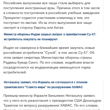
Российские выпускники все чаще стали выбирать для
поступления иностранные вузы. Причина этого в том числе
в сложности поступления в российские учебные заведения.
Приоритет отдается участникам олимпиад и тем, кто
поступает по квотам. Из-за этого выпускники все чаще
смотрят в сторону Европы или Китая.
Министр обороны Индии закрыл вопрос о приобретении Су-57:
истребитель покупать не планируют
Индия не намерена в ближайшее время закупать новые
российские истребители "Сухой", в том числе Су-57. Об
этом заявил секретарь Министерства обороны страны
Раджеш Кумар Сингх. По его словам, индийские власти
сосредоточатся на модернизации имеющегося парка
истребителей.
Нетаньяху заявил, что Израиль не соглашался с планом
трамповского "Совета мира" по разоружению ХАМАС
Премьер-министр Израиля Биньямин Нетаньяху заявил,
что у него есть разногласия с президентом США Дональдом
Трампом по вопросу разоружения ХАМАС. По его словам,