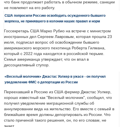
что банк продолжает работать в обычном режиме, санкции
не повлияют на его работу.
США попросили Россию освободить осужденного бывшего
морпеха, не принявшего в колонии наших правил и норм
Госсекретарь США Марко Рубио на встрече с министром
иностранных дел Сергеем Лавровым, которая прошла 23
июля, подписал вопрос об освобождении бывшего
американского морского пехотинца Роберта Гилмана,
который с 2022 года находится в российской тюрьме.
Семья американца утверждает, что он впал в
диссоциативный ступор.
«Веселый молочник» Джастас Уолкер в ужасе - он получил
уведомление ФМС о депортации из России
Переехавший в Россию из США фермер Джастас Уолкер,
хорошо известный как "Веселый молочник", сообщил, что
получил уведомление миграционной службы об
аннулировании вида на жительство. Его вместе с семьей в
ближайшее время должны депортировать из России. Что
стало причиной такого решения, он, по его словам, не
знает.