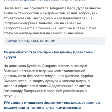
После того, как основателя Telegram Павла Дурова внесли
в список террористов и экстремистов, возник вопрос, как
это затронет сам мессенджер и его пользователей. В
Росфинмониторинге заявили, что на сервис не
распространяются ограничения, которые в связи с этим
статусом накладываются на самого бизнесмена.
СЛУХИ, СКАНДАЛЫ, СПЛЕТНИ
Омаров обратился за помощью к Бастрыкину в деле своей
супруги
На днях жена Курбана Омарова попала в скандал.
Валерию обвинили в ведении косметологической
деятельности без соответствующего диплома. Курбан
Омаров встал на защиту супруги и записал видео, в
котором обратился к главе Следственного Комитета
Александру Бастрыкину с просьбой разобраться в
ситуации.
FIFA заявила о поддержке Инфантино и отказалась от проекта о
продаже прав на чемпионаты частным инвесторам