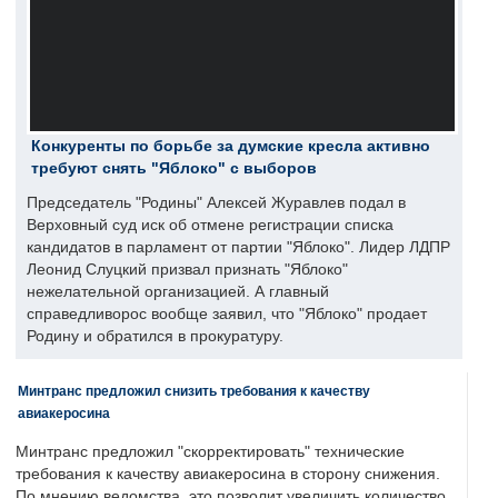
Конкуренты по борьбе за думские кресла активно
требуют снять "Яблоко" с выборов
Председатель "Родины" Алексей Журавлев подал в
Верховный суд иск об отмене регистрации списка
кандидатов в парламент от партии "Яблоко". Лидер ЛДПР
Леонид Слуцкий призвал признать "Яблоко"
нежелательной организацией. А главный
справедливорос вообще заявил, что "Яблоко" продает
Родину и обратился в прокуратуру.
Минтранс предложил снизить требования к качеству
авиакеросина
Минтранс предложил "скорректировать" технические
требования к качеству авиакеросина в сторону снижения.
По мнению ведомства, это позволит увеличить количество