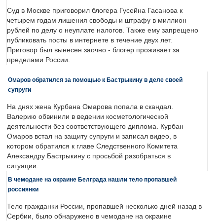
Суд в Москве приговорил блогера Гусейна Гасанова к
четырем годам лишения свободы и штрафу в миллион
рублей по делу о неуплате налогов. Также ему запрещено
публиковать посты в интернете в течение двух лет.
Приговор был вынесен заочно - блогер проживает за
пределами России.
Омаров обратился за помощью к Бастрыкину в деле своей
супруги
На днях жена Курбана Омарова попала в скандал.
Валерию обвинили в ведении косметологической
деятельности без соответствующего диплома. Курбан
Омаров встал на защиту супруги и записал видео, в
котором обратился к главе Следственного Комитета
Александру Бастрыкину с просьбой разобраться в
ситуации.
В чемодане на окраине Белграда нашли тело пропавшей
россиянки
Тело гражданки России, пропавшей несколько дней назад в
Сербии, было обнаружено в чемодане на окраине