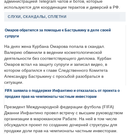
администрацией Telegram чатов и ботов, которые
используются для координации терактов и диверсий в РФ.
СЛУХИ, СКАНДАЛЫ, СПЛЕТНИ
Омаров обратился за помощью к Бастрыкину в деле своей
супруги
На днях жена Курбана Омарова попала в скандал.
Валерию обвинили в ведении косметологической
деятельности без соответствующего диплома. Курбан
Омаров встал на защиту супруги и записал видео, в
котором обратился к главе Следственного Комитета
Александру Бастрыкину с просьбой разобраться в
ситуации.
FIFA заявила о поддержке Инфантино и отказалась от проекта о
продаже прав на чемпионаты частным инвесторам
Президент Международной федерации футбола (FIFA)
Джанни Инфантино провел встречу с высшим руководством
организации в марокканском Рабате. На ней в том числе
обсуждался проект по созданию дочерней структуры для
продажи доли прав на чемпионаты частным инвесторам.