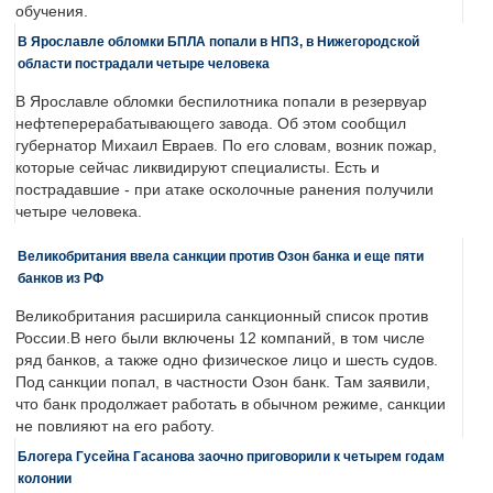
обучения.
В Ярославле обломки БПЛА попали в НПЗ, в Нижегородской
области пострадали четыре человека
В Ярославле обломки беспилотника попали в резервуар
нефтеперерабатывающего завода. Об этом сообщил
губернатор Михаил Евраев. По его словам, возник пожар,
которые сейчас ликвидируют специалисты. Есть и
пострадавшие - при атаке осколочные ранения получили
четыре человека.
Великобритания ввела санкции против Озон банка и еще пяти
банков из РФ
Великобритания расширила санкционный список против
России.В него были включены 12 компаний, в том числе
ряд банков, а также одно физическое лицо и шесть судов.
Под санкции попал, в частности Озон банк. Там заявили,
что банк продолжает работать в обычном режиме, санкции
не повлияют на его работу.
Блогера Гусейна Гасанова заочно приговорили к четырем годам
колонии