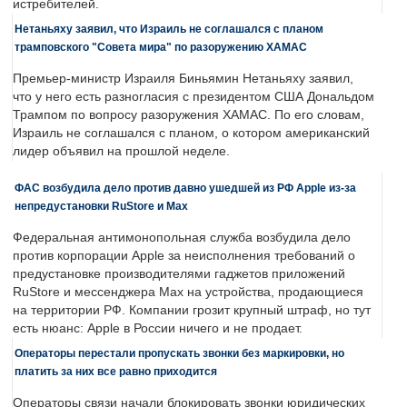
истребителей.
Нетаньяху заявил, что Израиль не соглашался с планом
трамповского "Совета мира" по разоружению ХАМАС
Премьер-министр Израиля Биньямин Нетаньяху заявил,
что у него есть разногласия с президентом США Дональдом
Трампом по вопросу разоружения ХАМАС. По его словам,
Израиль не соглашался с планом, о котором американский
лидер объявил на прошлой неделе.
ФАС возбудила дело против давно ушедшей из РФ Apple из-за
непредустановки RuStore и Max
Федеральная антимонопольная служба возбудила дело
против корпорации Apple за неисполнения требований о
предустановке производителями гаджетов приложений
RuStore и мессенджера Max на устройства, продающиеся
на территории РФ. Компании грозит крупный штраф, но тут
есть нюанс: Apple в России ничего и не продает.
Операторы перестали пропускать звонки без маркировки, но
платить за них все равно приходится
Операторы связи начали блокировать звонки юридических