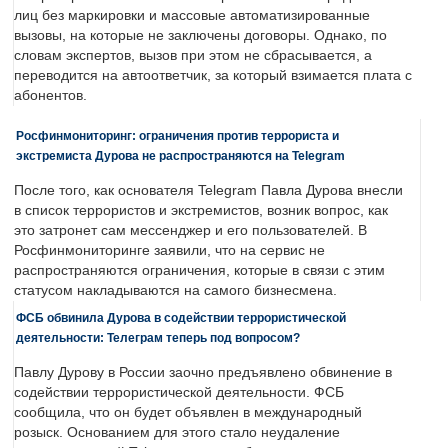
лиц без маркировки и массовые автоматизированные
вызовы, на которые не заключены договоры. Однако, по
словам экспертов, вызов при этом не сбрасывается, а
переводится на автоответчик, за который взимается плата с
абонентов.
Росфинмониторинг: ограничения против террориста и
экстремиста Дурова не распространяются на Telegram
После того, как основателя Telegram Павла Дурова внесли
в список террористов и экстремистов, возник вопрос, как
это затронет сам мессенджер и его пользователей. В
Росфинмониторинге заявили, что на сервис не
распространяются ограничения, которые в связи с этим
статусом накладываются на самого бизнесмена.
ФСБ обвинила Дурова в содействии террористической
деятельности: Телеграм теперь под вопросом?
Павлу Дурову в России заочно предъявлено обвинение в
содействии террористической деятельности. ФСБ
сообщила, что он будет объявлен в международный
розыск. Основанием для этого стало неудаление