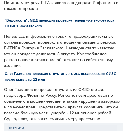
По итогам встречи FIFA заявила о поддержке Инфантино и
отказе от проекта.
"Ведомости": МВД проводит проверку теперь уже экс-ректора
ГИТИСа Заславского
Появилась информация о том, что правоохранительные
органы проводят проверку в отношении бывшего ректора
ГИТИСа Григория Заславского. Накануне стало известно,
что он покидает должность 5 августа. Как сообщалось,
ректор написал заявление об отставке по собственному
желанию.
Олег Газманов попросил отпустить его экс-продюсера из СИЗО
после выплаты 12 млн
Олег Газманов попросил отпустить из СИЗО его экс-
продюсера Филиппа Россу. Ранее тот был арестован по
обвинению в мошенничестве, а также нарушении авторских
и смежных прав. Представители артиста сообщили, что он
погасил большую часть ущерба - 12 миллионов рублей.
Суд, однако, отказался смягчить меру пресечения.
ШОУБИЗ