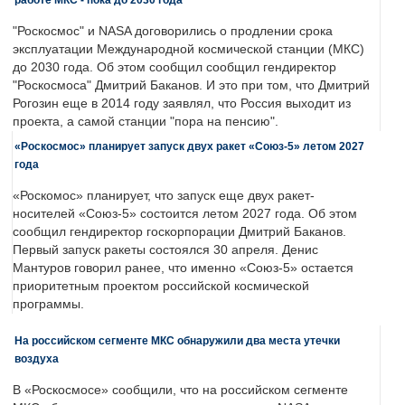
"Роскосмос" и NASA договорились о продлении срока
эксплуатации Международной космической станции (МКС)
до 2030 года. Об этом сообщил сообщил гендиректор
"Роскосмоса" Дмитрий Баканов. И это при том, что Дмитрий
Рогозин еще в 2014 году заявлял, что Россия выходит из
проекта, а самой станции "пора на пенсию".
«Роскосмос» планирует запуск двух ракет «Союз-5» летом 2027
года
«Роскомос» планирует, что запуск еще двух ракет-
носителей «Союз-5» состоится летом 2027 года. Об этом
сообщил гендиректор госкорпорации Дмитрий Баканов.
Первый запуск ракеты состоялся 30 апреля. Денис
Мантуров говорил ранее, что именно «Союз-5» остается
приоритетным проектом российской космической
программы.
На российском сегменте МКС обнаружили два места утечки
воздуха
В «Роскосмосе» сообщили, что на российском сегменте