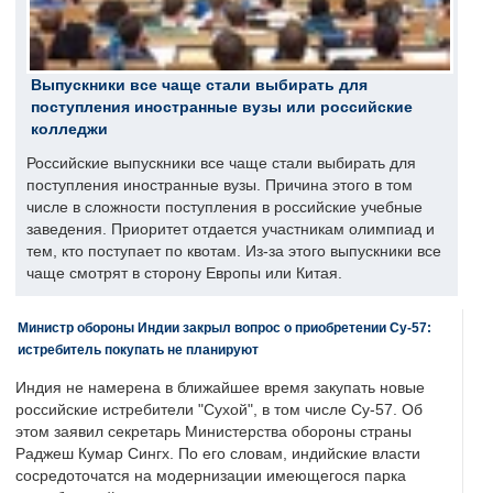
Выпускники все чаще стали выбирать для
поступления иностранные вузы или российские
колледжи
Российские выпускники все чаще стали выбирать для
поступления иностранные вузы. Причина этого в том
числе в сложности поступления в российские учебные
заведения. Приоритет отдается участникам олимпиад и
тем, кто поступает по квотам. Из-за этого выпускники все
чаще смотрят в сторону Европы или Китая.
Министр обороны Индии закрыл вопрос о приобретении Су-57:
истребитель покупать не планируют
Индия не намерена в ближайшее время закупать новые
российские истребители "Сухой", в том числе Су-57. Об
этом заявил секретарь Министерства обороны страны
Раджеш Кумар Сингх. По его словам, индийские власти
сосредоточатся на модернизации имеющегося парка