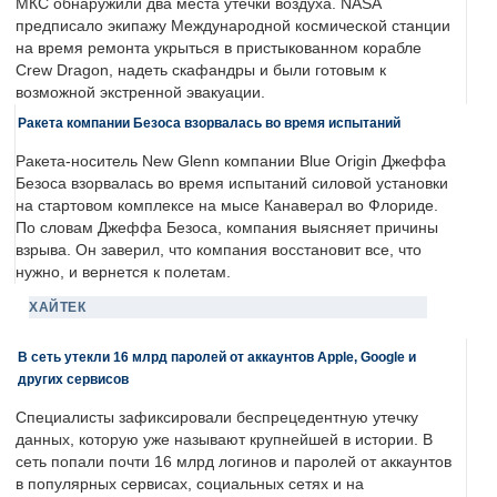
МКС обнаружили два места утечки воздуха. NASA
предписало экипажу Международной космической станции
на время ремонта укрыться в пристыкованном корабле
Crew Dragon, надеть скафандры и были готовым к
возможной экстренной эвакуации.
Ракета компании Безоса взорвалась во время испытаний
Ракета-носитель New Glenn компании Blue Origin Джеффа
Безоса взорвалась во время испытаний силовой установки
на стартовом комплексе на мысе Канаверал во Флориде.
По словам Джеффа Безоса, компания выясняет причины
взрыва. Он заверил, что компания восстановит все, что
нужно, и вернется к полетам.
ХАЙТЕК
В сеть утекли 16 млрд паролей от аккаунтов Apple, Google и
других сервисов
Специалисты зафиксировали беспрецедентную утечку
данных, которую уже называют крупнейшей в истории. В
сеть попали почти 16 млрд логинов и паролей от аккаунтов
в популярных сервисах, социальных сетях и на