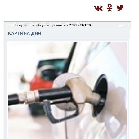
4834
Выделите ошибку и отправьте по
CTRL+ENTER
gu / gu
КАРТИНА ДНЯ