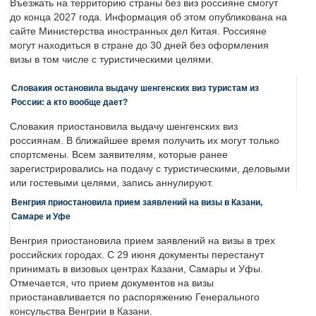
Въезжать на территорию страны без виз россияне смогут
до конца 2027 года. Информация об этом опубликована на
сайте Министерства иностранных дел Китая. Россияне
могут находиться в стране до 30 дней без оформления
визы в том числе с туристическими целями.
Словакия остановила выдачу шенгенских виз туристам из
России: а кто вообще дает?
Словакия приостановила выдачу шенгенских виз
россиянам. В ближайшее время получить их могут только
спортсмены. Всем заявителям, которые ранее
зарегистрировались на подачу с туристическими, деловыми
или гостевыми целями, запись аннулируют.
Венгрия приостановила прием заявлений на визы в Казани,
Самаре и Уфе
Венгрия приостановила прием заявлений на визы в трех
российских городах. С 29 июня документы перестанут
принимать в визовых центрах Казани, Самары и Уфы.
Отмечается, что прием документов на визы
приостанавливается по распоряжению Генерального
консульства Венгрии в Казани.