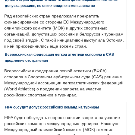
допуска россиян, но они очевидно в меньшинстве
Ряд европейских стран предложили прекратить
финансирование со стороны ЕС Международного
олимпийского комитета (МОК) и других спортивных
организаций, допустивших россиян и белорусов к турнирам
под своей эгидой. С такой инициативой выступила Эстония,
к ней присоединились еще восемь стран.
Всероссийская федерация легкой атлетики оспорила в CAS
продление отстранения
Всероссийская федерация легкой атлетики (ВФЛА)
оспорила в Спортивном арбитражном суде (CAS) решение
Международной ассоциации легкоатлетических федераций
(World Athletics) о продлении запрета на участие
российских спортсменов в турнирах.
FIFA обсудит допуск российских команд на турниры
FIFA будет обсуждать вопрос о снятии запрета на участие
российских команд в международных турнирах. Накануне
Международный олимпийский комитет (МОК) отменил