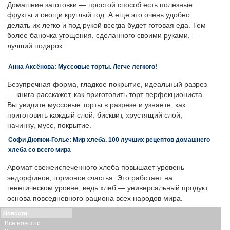
Домашние заготовки — простой способ есть полезные
фрукты и овощи круглый год. А еще это очень удобно:
делать их легко и под рукой всегда будет готовая еда. Тем
более баночка угощения, сделанного своими руками, —
лучший подарок.
Анна Аксёнова: Муссовые торты. Легче легкого!
Безупречная форма, гладкое покрытие, идеальный разрез
— книга расскажет, как приготовить торт перфекциониста.
Вы увидите муссовые торты в разрезе и узнаете, как
приготовить каждый слой: бисквит, хрустящий слой,
начинку, мусс, покрытие.
Софи Дюпюи-Голье: Мир хлеба. 100 лучших рецептов домашнего
хлеба со всего мира
Аромат свежеиспеченного хлеба повышает уровень
эндорфинов, гормонов счастья. Это работает на
генетическом уровне, ведь хлеб — универсальный продукт,
основа повседневного рациона всех народов мира.
Новости
Все новости