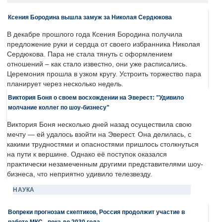
Ксения Бородина вышла замуж за Николая Сердюкова
В декабре прошлого года Ксения Бородина получила
предложение руки и сердца от своего избранника Николая
Сердюкова. Пара не стала тянуть с оформлением
отношений – как стало известно, они уже расписались.
Церемония прошла в узком кругу. Устроить торжество пара
планирует через несколько недель.
Виктория Боня о своем восхождении на Эверест: "Удивило
молчание коллег по шоу-бизнесу"
Виктория Боня несколько дней назад осуществила свою
мечту — ей удалось взойти на Эверест. Она делилась, с
какими трудностями и опасностями пришлось столкнуться
на пути к вершине. Однако её поступок оказался
практически незамеченным другими представителями шоу-
бизнеса, что неприятно удивило телезвезду.
НАУКА
Вопреки прогнозам скептиков, Россия продолжит участие в
работе МКС - пока до 2030 года