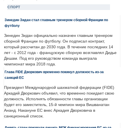
СПОРТ
Зинедин Зидан стал главным тренером сборной Франции по
футболу
Зинедин Зидан официально назначен главным тренером
сборной Франции по футболу. Он подписал контракт,
который рассчитан до 2030 года. В течение последних 14
лет - с 2012 года - французскую сборную возглавлял Дидье
Дешам. Под его руководством команда выиграла
чемпионат мира 2018 года.
Глава FIDE Дворкович временно покинул должность из-за
санкций ЕС
Президент Международной шахматной федерации (FIDE)
Аркадий Дворкович объявил, что временно покидает свою
должность. Исполнять обязанности главы организации
будет его заместитель, 15-й чемпион мира Вишванатан
Ананд. Накануне ЕС внес Аркадия Дворковича в
санкционный список.
Девять стран призвали лишить МОК финансирования ЕС из-за