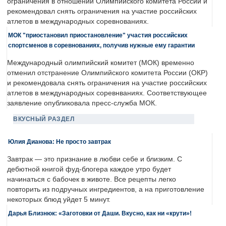
ограничения в отношении Олимпийского комитета России и
рекомендовал снять ограничения на участие российских
атлетов в международных соревнованиях.
МОК "приостановил приостановление" участия российских
спортсменов в соревнованиях, получив нужные ему гарантии
Международный олимпийский комитет (МОК) временно
отменил отстранение Олимпийского комитета России (ОКР)
и рекомендовала снять ограничения на участие российских
атлетов в международных соревнваниях. Соответствующее
заявление опубликовала пресс-служба МОК.
ВКУСНЫЙ РАЗДЕЛ
Юлия Дианова: Не просто завтрак
Завтрак — это признание в любви себе и близким. С
дебютной книгой фуд-блогера каждое утро будет
начинаться с бабочек в животе. Все рецепты легко
повторить из подручных ингредиентов, а на приготовление
некоторых блюд уйдет 5 минут.
Дарья Близнюк: «Заготовки от Даши. Вкусно, как ни «крути»!