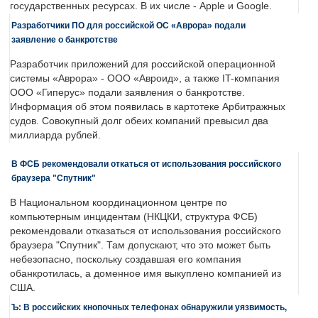
государственных ресурсах. В их числе - Apple и Google.
Разработчики ПО для российской ОС «Аврора» подали
заявление о банкротстве
Разработчик приложений для российской операционной
системы «Аврора» - ООО «Авроид», а также IT-компания
ООО «Гиперус» подали заявления о банкротстве.
Информация об этом появилась в картотеке Арбитражных
судов. Совокупный долг обеих компаний превысил два
миллиарда рублей.
В ФСБ рекомендовали откаться от использования российского
браузера "Спутник"
В Национальном координационном центре по
компьютерным инцидентам (НКЦКИ, структура ФСБ)
рекомендовали отказаться от использования российского
браузера "Спутник". Там допускают, что это может быть
небезопасно, поскольку создавшая его компания
обанкротилась, а доменное имя выкуплено компанией из
США.
Ъ: В российских кнопочных телефонах обнаружили уязвимость,