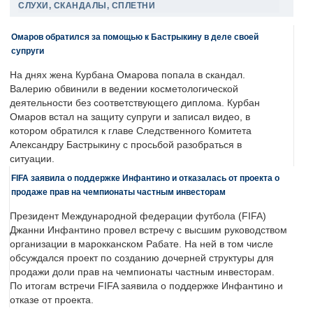
СЛУХИ, СКАНДАЛЫ, СПЛЕТНИ
Омаров обратился за помощью к Бастрыкину в деле своей
супруги
На днях жена Курбана Омарова попала в скандал.
Валерию обвинили в ведении косметологической
деятельности без соответствующего диплома. Курбан
Омаров встал на защиту супруги и записал видео, в
котором обратился к главе Следственного Комитета
Александру Бастрыкину с просьбой разобраться в
ситуации.
FIFA заявила о поддержке Инфантино и отказалась от проекта о
продаже прав на чемпионаты частным инвесторам
Президент Международной федерации футбола (FIFA)
Джанни Инфантино провел встречу с высшим руководством
организации в марокканском Рабате. На ней в том числе
обсуждался проект по созданию дочерней структуры для
продажи доли прав на чемпионаты частным инвесторам.
По итогам встречи FIFA заявила о поддержке Инфантино и
отказе от проекта.