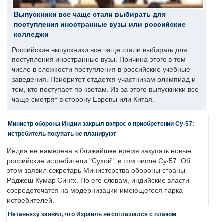
Выпускники все чаще стали выбирать для
поступления иностранные вузы или российские
колледжи
Российские выпускники все чаще стали выбирать для
поступления иностранные вузы. Причина этого в том
числе в сложности поступления в российские учебные
заведения. Приоритет отдается участникам олимпиад и
тем, кто поступает по квотам. Из-за этого выпускники все
чаще смотрят в сторону Европы или Китая.
Министр обороны Индии закрыл вопрос о приобретении Су-57:
истребитель покупать не планируют
Индия не намерена в ближайшее время закупать новые
российские истребители "Сухой", в том числе Су-57. Об
этом заявил секретарь Министерства обороны страны
Раджеш Кумар Сингх. По его словам, индийские власти
сосредоточатся на модернизации имеющегося парка
истребителей.
Нетаньяху заявил, что Израиль не соглашался с планом