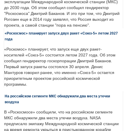
эксплуатации Международной космической станции (МКС)
до 2030 года. Об этом сообщил сообщил гендиректор
"Роскосмоса" Дмитрий Баканов. И это при том, что Дмитрий
Рогозин еще в 2014 году заявлял, что Россия выходит из
проекта, а самой станции "пора на пенсию".
«Роскосмос» планирует запуск двух ракет «Союз-5» летом 2027
года
«Роскомос» планирует, что запуск еще двух ракет-
носителей «Союз-5» состоится летом 2027 года. Об этом
сообщил гендиректор госкорпорации Дмитрий Баканов.
Первый запуск ракеты состоялся 30 апреля. Денис
Мантуров говорил ранее, что именно «Союз-5» остается
приоритетным проектом российской космической
программы.
На российском сегменте МКС обнаружили два места утечки
воздуха
В «Роскосмосе» сообщили, что на российском сегменте
МКС обнаружили два места утечки воздуха. NASA
предписало экипажу Международной космической станции
на время ремонта укрыться в пристыкованном корабле