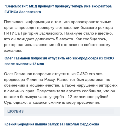
"Ведомости": МВД проводит проверку теперь уже экс-ректора
ГИТИСа Заславского
Появилась информация о том, что правоохранительные
органы проводят проверку в отношении бывшего ректора
ГИТИСа Григория Заславского. Накануне стало известно,
что он покидает должность 5 августа. Как сообщалось,
ректор написал заявление об отставке по собственному
желанию.
Олег Газманов попросил отпустить его экс-продюсера из СИЗО
после выплаты 12 млн
Олег Газманов попросил отпустить из СИЗО его экс-
продюсера Филиппа Россу. Ранее тот был арестован по
обвинению в мошенничестве, а также нарушении авторских
и смежных прав. Представители артиста сообщили, что он
погасил большую часть ущерба - 12 миллионов рублей.
Суд, однако, отказался смягчить меру пресечения.
ШОУБИЗ
Ксения Бородина вышла замуж за Николая Сердюкова