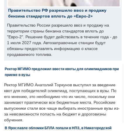
Правительство РФ разрешило ввоз и продажу
бензина стандартов вплоть до «Евро-2»
Правительство России разрешило ввоз и продажу на
территории страны бензина стандартов вплоть до
"Евро-2". Решение будет действовать в течение года - до
1 июля 2027 года. Автозаправочные станции будут
обязаны предоставлять информацию о классе
продаваемого топлива.
Ректор МГИМО предложил ввести квоты для олимпиадников при
приеме в вузы
Ректор МГИМО Анатолий Торкунов выступил за введение
квот для победителей олимпиад, поступающих в вузы. По
его мнению, это необходимо что их число, поскольку они
занимают практически все бюджетные места. Российские
выпускники стали все чаще выбирать иностранные вузы из-
за невозможности попасть на бюджет и дороговизны
обучения.
В Ярославле обломки БПЛА попали в НПЗ, в Нижегородской