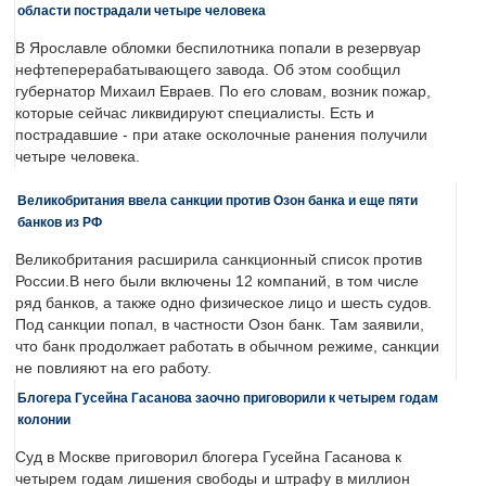
области пострадали четыре человека
В Ярославле обломки беспилотника попали в резервуар
нефтеперерабатывающего завода. Об этом сообщил
губернатор Михаил Евраев. По его словам, возник пожар,
которые сейчас ликвидируют специалисты. Есть и
пострадавшие - при атаке осколочные ранения получили
четыре человека.
Великобритания ввела санкции против Озон банка и еще пяти
банков из РФ
Великобритания расширила санкционный список против
России.В него были включены 12 компаний, в том числе
ряд банков, а также одно физическое лицо и шесть судов.
Под санкции попал, в частности Озон банк. Там заявили,
что банк продолжает работать в обычном режиме, санкции
не повлияют на его работу.
Блогера Гусейна Гасанова заочно приговорили к четырем годам
колонии
Суд в Москве приговорил блогера Гусейна Гасанова к
четырем годам лишения свободы и штрафу в миллион