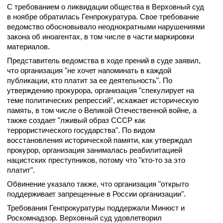
С требованием о ликвидации общества в Верховный суд
в ноябре обратилась Генпрокуратура. Свое требование
ведомство обосновывало неоднократными нарушениями
закона об иноагентах, в том числе в части маркировки
материалов.
Представитель ведомства в ходе прений в суде заявил,
что организация "не хочет напоминать в каждой
публикации, кто платит за ее деятельность". По
утверждению прокурора, организация "спекулирует на
теме политических репрессий", искажает историческую
память, в том числе о Великой Отечественной войне, а
также создает "лживый образ СССР как
террористического государства". По видом
восстановления исторической памяти, как утверждал
прокурор, организация занималась реабилитацией
нацистских преступников, потому что "кто-то за это
платит".
Обвинение указало также, что организация "открыто
поддерживает запрещенные в России организации".
Требования Генпрокуратуры поддержали Минюст и
Роскомнадзор. Верховный суд удовлетворил