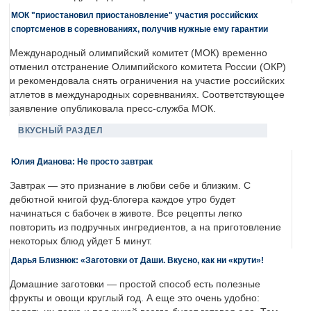
МОК "приостановил приостановление" участия российских
спортсменов в соревнованиях, получив нужные ему гарантии
Международный олимпийский комитет (МОК) временно
отменил отстранение Олимпийского комитета России (ОКР)
и рекомендовала снять ограничения на участие российских
атлетов в международных соревнваниях. Соответствующее
заявление опубликовала пресс-служба МОК.
ВКУСНЫЙ РАЗДЕЛ
Юлия Дианова: Не просто завтрак
Завтрак — это признание в любви себе и близким. С
дебютной книгой фуд-блогера каждое утро будет
начинаться с бабочек в животе. Все рецепты легко
повторить из подручных ингредиентов, а на приготовление
некоторых блюд уйдет 5 минут.
Дарья Близнюк: «Заготовки от Даши. Вкусно, как ни «крути»!
Домашние заготовки — простой способ есть полезные
фрукты и овощи круглый год. А еще это очень удобно: