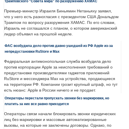
трамповского "Совета мира" по разоружению ХАМАС
Премьер-министр Израиля Биньямин Нетаньяху заявил,
что у него есть разногласия с президентом США Дональдом
Трампом по вопросу разоружения ХАМАС. По его словам,
Израиль не соглашался с планом, о котором американский
лидер объявил на прошлой неделе.
ФАС возбудила дело против давно ушедшей из РФ Apple из-за
непредустановки RuStore и Max
Федеральная антимонопольная служба возбудила дело
против корпорации Apple за неисполнения требований о
предустановке производителями гаджетов приложений
RuStore и мессенджера Max на устройства, продающиеся
на территории РФ. Компании грозит крупный штраф, но тут
есть нюанс: Apple в России ничего и не продает.
Операторы перестали пропускать звонки без маркировки, но
платить за них все равно приходится
Операторы связи начали блокировать звонки юридических
лиц без маркировки и массовые автоматизированные
вызовы, на которые не заключены договоры. Однако, по