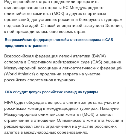
Ряд европейских стран предложили прекратить
финансирование со стороны ЕС Международного
олимпийского комитета (МОК) и других спортивных
организаций, допустивших россиян и белорусов к турнирам
под своей эгидой. С такой инициативой выступила Эстония,
к ней присоединились еще восемь стран.
Всероссийская федерация легкой атлетики оспорила в CAS
продление отстранения
Всероссийская федерация легкой атлетики (ВФЛА)
оспорила в Спортивном арбитражном суде (CAS) решение
Международной ассоциации легкоатлетических федераций
(World Athletics) о продлении запрета на участие
российских спортсменов в турнирах.
FIFA обсудит допуск российских команд на турниры
FIFA будет обсуждать вопрос о снятии запрета на участие
российских команд в международных турнирах. Накануне
Международный олимпийский комитет (МОК) отменил
ограничения в отношении Олимпийского комитета России и
рекомендовал снять ограничения на участие российских
атлетов в международных соревнованиях.