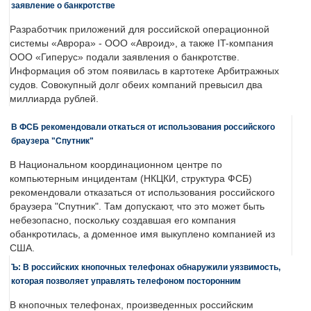
заявление о банкротстве
Разработчик приложений для российской операционной
системы «Аврора» - ООО «Авроид», а также IT-компания
ООО «Гиперус» подали заявления о банкротстве.
Информация об этом появилась в картотеке Арбитражных
судов. Совокупный долг обеих компаний превысил два
миллиарда рублей.
В ФСБ рекомендовали откаться от использования российского
браузера "Спутник"
В Национальном координационном центре по
компьютерным инцидентам (НКЦКИ, структура ФСБ)
рекомендовали отказаться от использования российского
браузера "Спутник". Там допускают, что это может быть
небезопасно, поскольку создавшая его компания
обанкротилась, а доменное имя выкуплено компанией из
США.
Ъ: В российских кнопочных телефонах обнаружили уязвимость,
которая позволяет управлять телефоном посторонним
В кнопочных телефонах, произведенных российским