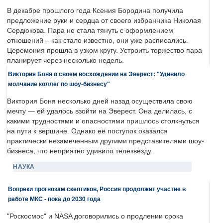
В декабре прошлого года Ксения Бородина получила
предложение руки и сердца от своего избранника Николая
Сердюкова. Пара не стала тянуть с оформлением
отношений – как стало известно, они уже расписались.
Церемония прошла в узком кругу. Устроить торжество пара
планирует через несколько недель.
Виктория Боня о своем восхождении на Эверест: "Удивило
молчание коллег по шоу-бизнесу"
Виктория Боня несколько дней назад осуществила свою
мечту — ей удалось взойти на Эверест. Она делилась, с
какими трудностями и опасностями пришлось столкнуться
на пути к вершине. Однако её поступок оказался
практически незамеченным другими представителями шоу-
бизнеса, что неприятно удивило телезвезду.
НАУКА
Вопреки прогнозам скептиков, Россия продолжит участие в
работе МКС - пока до 2030 года
"Роскосмос" и NASA договорились о продлении срока