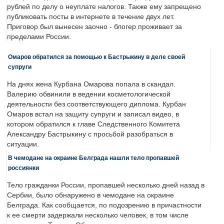
рублей по делу о неуплате налогов. Также ему запрещено
публиковать посты в интернете в течение двух лет.
Приговор был вынесен заочно - блогер проживает за
пределами России.
Омаров обратился за помощью к Бастрыкину в деле своей
супруги
На днях жена Курбана Омарова попала в скандал.
Валерию обвинили в ведении косметологической
деятельности без соответствующего диплома. Курбан
Омаров встал на защиту супруги и записал видео, в
котором обратился к главе Следственного Комитета
Александру Бастрыкину с просьбой разобраться в
ситуации.
В чемодане на окраине Белграда нашли тело пропавшей
россиянки
Тело гражданки России, пропавшей несколько дней назад в
Сербии, было обнаружено в чемодане на окраине
Белграда. Как сообщается, по подозрению в причастности
к ее смерти задержали несколько человек, в том числе