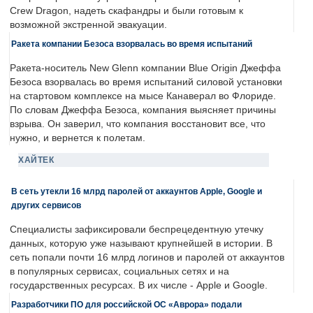
Crew Dragon, надеть скафандры и были готовым к
возможной экстренной эвакуации.
Ракета компании Безоса взорвалась во время испытаний
Ракета-носитель New Glenn компании Blue Origin Джеффа
Безоса взорвалась во время испытаний силовой установки
на стартовом комплексе на мысе Канаверал во Флориде.
По словам Джеффа Безоса, компания выясняет причины
взрыва. Он заверил, что компания восстановит все, что
нужно, и вернется к полетам.
ХАЙТЕК
В сеть утекли 16 млрд паролей от аккаунтов Apple, Google и
других сервисов
Специалисты зафиксировали беспрецедентную утечку
данных, которую уже называют крупнейшей в истории. В
сеть попали почти 16 млрд логинов и паролей от аккаунтов
в популярных сервисах, социальных сетях и на
государственных ресурсах. В их числе - Apple и Google.
Разработчики ПО для российской ОС «Аврора» подали