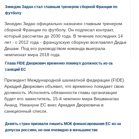
Зинедин Зидан стал главным тренером сборной Франции по
футболу
Зинедин Зидан официально назначен главным тренером
сборной Франции по футболу. Он подписал контракт,
который рассчитан до 2030 года. В течение последних 14
лет - с 2012 года - французскую сборную возглавлял Дидье
Дешам. Под его руководством команда выиграла
чемпионат мира 2018 года.
Глава FIDE Дворкович временно покинул должность из-за
санкций ЕС
Президент Международной шахматной федерации (FIDE)
Аркадий Дворкович объявил, что временно покидает свою
должность. Исполнять обязанности главы организации
будет его заместитель, 15-й чемпион мира Вишванатан
Ананд. Накануне ЕС внес Аркадия Дворковича в
санкционный список.
Девять стран призвали лишить МОК финансирования ЕС из-за
допуска россиян, но они очевидно в меньшинстве