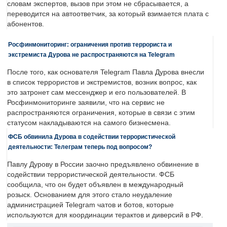
словам экспертов, вызов при этом не сбрасывается, а
переводится на автоответчик, за который взимается плата с
абонентов.
Росфинмониторинг: ограничения против террориста и
экстремиста Дурова не распространяются на Telegram
После того, как основателя Telegram Павла Дурова внесли
в список террористов и экстремистов, возник вопрос, как
это затронет сам мессенджер и его пользователей. В
Росфинмониторинге заявили, что на сервис не
распространяются ограничения, которые в связи с этим
статусом накладываются на самого бизнесмена.
ФСБ обвинила Дурова в содействии террористической
деятельности: Телеграм теперь под вопросом?
Павлу Дурову в России заочно предъявлено обвинение в
содействии террористической деятельности. ФСБ
сообщила, что он будет объявлен в международный
розыск. Основанием для этого стало неудаление
администрацией Telegram чатов и ботов, которые
используются для координации терактов и диверсий в РФ.