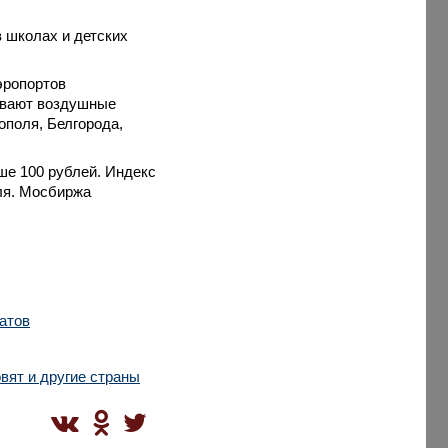
в школах и детских
эропортов
ивают воздушные
ополя, Белгорода,
ше 100 рублей. Индекс
ля. Мосбиржа
атов
вят и другие страны