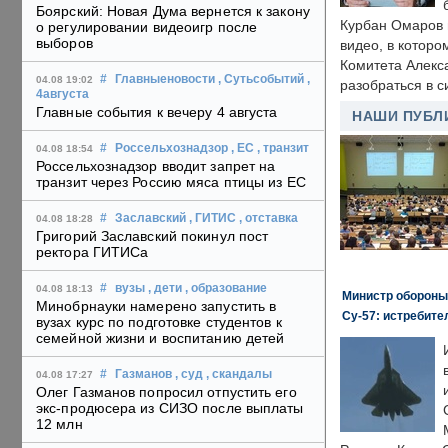
Боярский: Новая Дума вернется к закону
Курбан Омаров в
о регулировании видеоигр после
выборов
видео, в которо
Комитета Алекс
#
Главныеновости
, Сутьсобытий
,
04.08 19:02
разобраться в с
4августа
Главные события к вечеру 4 августа
НАШИ ПУБЛ
#
Россельхознадзор
, ЕС
, транзит
04.08 18:54
Россельхознадзор вводит запрет на
транзит через Россию мяса птицы из ЕС
#
Заславский
, ГИТИС
, отставка
04.08 18:28
Григорий Заславский покинул пост
ректора ГИТИСа
#
вузы
, дети
, образование
04.08 18:13
Министр обороны
Минобрнауки намерено запустить в
Су-57: истребите
вузах курс по подготовке студентов к
семейной жизни и воспитанию детей
#
Газманов
, суд
, скандалы
04.08 17:27
Олег Газманов попросил отпустить его
экс-продюсера из СИЗО после выплаты
12 млн