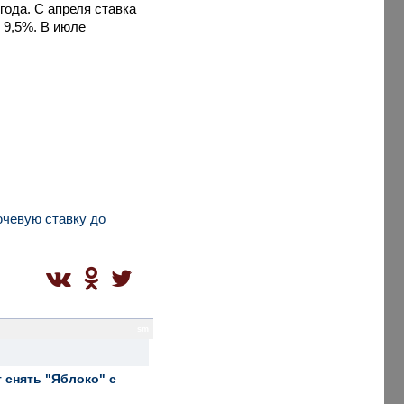
ода. С апреля ставка
 9,5%. В июле
ючевую ставку до
sm
 снять "Яблоко" с