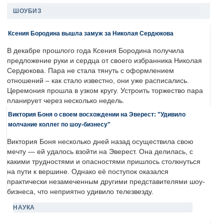
ШОУБИЗ
Ксения Бородина вышла замуж за Николая Сердюкова
В декабре прошлого года Ксения Бородина получила
предложение руки и сердца от своего избранника Николая
Сердюкова. Пара не стала тянуть с оформлением
отношений – как стало известно, они уже расписались.
Церемония прошла в узком кругу. Устроить торжество пара
планирует через несколько недель.
Виктория Боня о своем восхождении на Эверест: "Удивило
молчание коллег по шоу-бизнесу"
Виктория Боня несколько дней назад осуществила свою
мечту — ей удалось взойти на Эверест. Она делилась, с
какими трудностями и опасностями пришлось столкнуться
на пути к вершине. Однако её поступок оказался
практически незамеченным другими представителями шоу-
бизнеса, что неприятно удивило телезвезду.
НАУКА