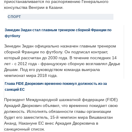
приостанавливается по распоряжению Генерального
консульства Венгрии в Казани.
СПОРТ
Зинедин Зидан стал главным тренером сборной Франции по
футболу
Зинедин Зидан официально назначен главным тренером
сборной Франции по футболу. Он подписал контракт,
который рассчитан до 2030 года. В течение последних 14
лет - с 2012 года - французскую сборную возглавлял Дидье
Дешам. Под его руководством команда выиграла
чемпионат мира 2018 года.
Глава FIDE Дворкович временно покинул должность из-за
санкций ЕС
Президент Международной шахматной федерации (FIDE)
Аркадий Дворкович объявил, что временно покидает свою
должность. Исполнять обязанности главы организации
будет его заместитель, 15-й чемпион мира Вишванатан
Ананд. Накануне ЕС внес Аркадия Дворковича в
санкционный список.