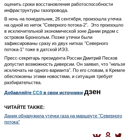
оценить сроки восстановления работоспособности
инфраструктуры газопровода.
В ночь на понедельник, 26 сентября, произошла утечка
на одной из ниток "Северного потока-2". Это произошло
в исключительной экономической зоне Дании рядом с
островом Бронхольм. Позже утечки были
зафиксированы сразу из двух нитках "Северного
потока-1" тоже в датской ИЭЗ.
Пресс-секретарь президента России Дмитрий Песков
допустил возможность диверсии. Он заявил, что "нельзя
исключать ни одного варианта". По его словам, в Кремле
обеспокоены этими новостями, и ситуация требует
разбирательства.
дзен
Добавляйте
CСб
в свои источники
ЧИТАЙТЕ ТАКЖЕ:
Дания обнаружила утечки газа на маршруте "Северного
потока"