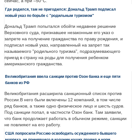
сейчас, а при –50°C.
Где родился, там не пригодился: Дональд Трамп подписал
новый указ по борьбе с "родильным туризмом"
Дональд Трамп попытался обойти недавнее решение
Верховного суда, признавшее незаконным его указ о
запрете на получение гражданства по праву рождения, и
подписал новый указ, направленный на запрет так
называемого "родильного туризма", подразумевающего
приезд в страну на роды для получения ребенком
американского гражданства.
Великобритания ввела санкции против Озон банка и еще пяти
банков из РФ
Великобритания расширила санкционный список против
России.В него были включены 12 компаний, в том числе
ряд банков, а также одно физическое лицо и шесть судов.
Под санкции попал, в частности Озон банк. Там заявили,
что банк продолжает работать в обычном режиме, санкции
не повлияют на его работу.
США попросили Россию освободить осужденного бывшего
морпеха, не принявшего в колонии наших правил и норм