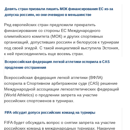
Девять стран призвали лишить МОК финансирования ЕС из-за
допуска россиян, но они очевидно в меньшинстве
Ряд европейских стран предложили прекратить
финансирование со стороны ЕС Международного
олимпийского комитета (МОК) и других спортивных
организаций, допустивших россиян и белорусов к турнирам
под своей эгидой. С такой инициативой выступила Эстония,
к ней присоединились еще восемь стран.
Всероссийская федерация легкой атлетики оспорила в CAS
продление отстранения
Всероссийская федерация легкой атлетики (ВФЛА)
оспорила в Спортивном арбитражном суде (CAS) решение
Международной ассоциации легкоатлетических федераций
(World Athletics) о продлении запрета на участие
российских спортсменов в турнирах.
FIFA обсудит допуск российских команд на турниры
FIFA будет обсуждать вопрос о снятии запрета на участие
российских команд в международных турнирах. Накануне