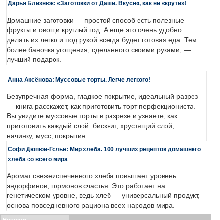
Дарья Близнюк: «Заготовки от Даши. Вкусно, как ни «крути»!
Домашние заготовки — простой способ есть полезные
фрукты и овощи круглый год. А еще это очень удобно:
делать их легко и под рукой всегда будет готовая еда. Тем
более баночка угощения, сделанного своими руками, —
лучший подарок.
Анна Аксёнова: Муссовые торты. Легче легкого!
Безупречная форма, гладкое покрытие, идеальный разрез
— книга расскажет, как приготовить торт перфекциониста.
Вы увидите муссовые торты в разрезе и узнаете, как
приготовить каждый слой: бисквит, хрустящий слой,
начинку, мусс, покрытие.
Софи Дюпюи-Голье: Мир хлеба. 100 лучших рецептов домашнего
хлеба со всего мира
Аромат свежеиспеченного хлеба повышает уровень
эндорфинов, гормонов счастья. Это работает на
генетическом уровне, ведь хлеб — универсальный продукт,
основа повседневного рациона всех народов мира.
Новости