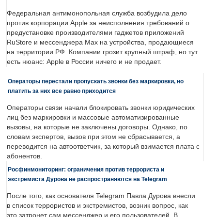
Федеральная антимонопольная служба возбудила дело
против корпорации Apple за неисполнения требований о
предустановке производителями гаджетов приложений
RuStore и мессенджера Max на устройства, продающиеся
на территории РФ. Компании грозит крупный штраф, но тут
есть нюанс: Apple в России ничего и не продает.
Операторы перестали пропускать звонки без маркировки, но
платить за них все равно приходится
Операторы связи начали блокировать звонки юридических
лиц без маркировки и массовые автоматизированные
вызовы, на которые не заключены договоры. Однако, по
словам экспертов, вызов при этом не сбрасывается, а
переводится на автоответчик, за который взимается плата с
абонентов.
Росфинмониторинг: ограничения против террориста и
экстремиста Дурова не распространяются на Telegram
После того, как основателя Telegram Павла Дурова внесли
в список террористов и экстремистов, возник вопрос, как
это затронет сам мессенджер и его пользователей. В