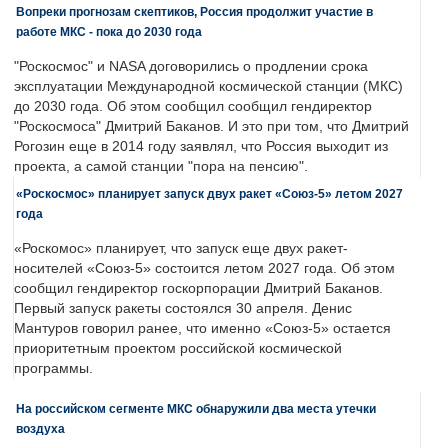
Вопреки прогнозам скептиков, Россия продолжит участие в
работе МКС - пока до 2030 года
"Роскосмос" и NASA договорились о продлении срока
эксплуатации Международной космической станции (МКС)
до 2030 года. Об этом сообщил сообщил гендиректор
"Роскосмоса" Дмитрий Баканов. И это при том, что Дмитрий
Рогозин еще в 2014 году заявлял, что Россия выходит из
проекта, а самой станции "пора на пенсию".
«Роскосмос» планирует запуск двух ракет «Союз-5» летом 2027
года
«Роскомос» планирует, что запуск еще двух ракет-
носителей «Союз-5» состоится летом 2027 года. Об этом
сообщил гендиректор госкорпорации Дмитрий Баканов.
Первый запуск ракеты состоялся 30 апреля. Денис
Мантуров говорил ранее, что именно «Союз-5» остается
приоритетным проектом российской космической
программы.
На российском сегменте МКС обнаружили два места утечки
воздуха