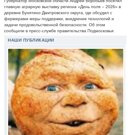
Губернатор Московской области Андрей Воробьёв посетил
главную аграрную выставку региона «День поля – 2026» в
деревне Бунятино Дмитровского округа, где обсудил с
фермерами меры поддержки, внедрение технологий и
задачи продовольственной безопасности. Об этом
сообщили в пресс-службе правительства Подмосковья.
НАШИ ПУБЛИКАЦИИ