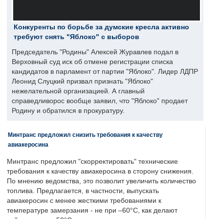
Конкуренты по борьбе за думские кресла активно
требуют снять "Яблоко" с выборов
Председатель "Родины" Алексей Журавлев подал в
Верховный суд иск об отмене регистрации списка
кандидатов в парламент от партии "Яблоко". Лидер ЛДПР
Леонид Слуцкий призвал признать "Яблоко"
нежелательной организацией. А главный
справедливорос вообще заявил, что "Яблоко" продает
Родину и обратился в прокуратуру.
Минтранс предложил снизить требования к качеству
авиакеросина
Минтранс предложил "скорректировать" технические
требования к качеству авиакеросина в сторону снижения.
По мнению ведомства, это позволит увеличить количество
топлива. Предлагается, в частности, выпускать
авиакеросин с менее жесткими требованиями к
температуре замерзания - не при –60°C, как делают