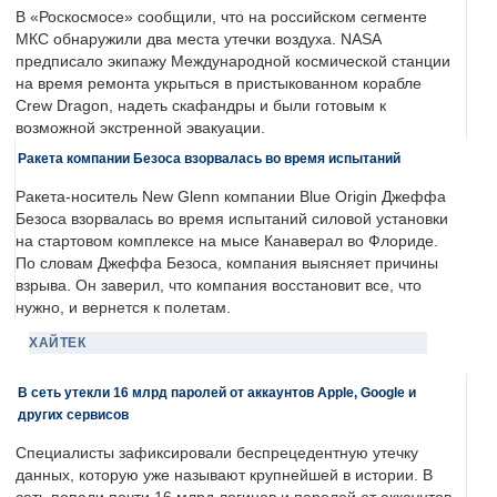
В «Роскосмосе» сообщили, что на российском сегменте
МКС обнаружили два места утечки воздуха. NASA
предписало экипажу Международной космической станции
на время ремонта укрыться в пристыкованном корабле
Crew Dragon, надеть скафандры и были готовым к
возможной экстренной эвакуации.
Ракета компании Безоса взорвалась во время испытаний
Ракета-носитель New Glenn компании Blue Origin Джеффа
Безоса взорвалась во время испытаний силовой установки
на стартовом комплексе на мысе Канаверал во Флориде.
По словам Джеффа Безоса, компания выясняет причины
взрыва. Он заверил, что компания восстановит все, что
нужно, и вернется к полетам.
ХАЙТЕК
В сеть утекли 16 млрд паролей от аккаунтов Apple, Google и
других сервисов
Специалисты зафиксировали беспрецедентную утечку
данных, которую уже называют крупнейшей в истории. В