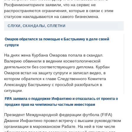
Росфинмониторинге заявили, что на сервис не
распространяются ограничения, которые в связи с этим
статусом накладываются на самого бизнесмена.
СЛУХИ, СКАНДАЛЫ, СПЛЕТНИ
Омаров обратился за помощью к Бастрыкину в деле своей
супруги
На днях жена Курбана Омарова попала в скандал.
Валерию обвинили в ведении косметологической
деятельности без соответствующего диплома. Курбан
Омаров встал на защиту супруги и записал видео, в
котором обратился к главе Следственного Комитета
Александру Бастрыкину с просьбой разобраться в
ситуации.
FIFA заявила о поддержке Инфантино и отказалась от проекта о
продаже прав на чемпионаты частным инвесторам
Президент Международной федерации футбола (FIFA)
Джанни Инфантино провел встречу с высшим руководством
организации в марокканском Рабате. На ней в том числе