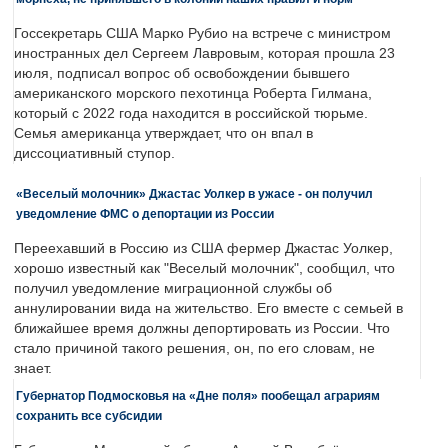
Госсекретарь США Марко Рубио на встрече с министром
иностранных дел Сергеем Лавровым, которая прошла 23
июля, подписал вопрос об освобождении бывшего
американского морского пехотинца Роберта Гилмана,
который с 2022 года находится в российской тюрьме.
Семья американца утверждает, что он впал в
диссоциативный ступор.
«Веселый молочник» Джастас Уолкер в ужасе - он получил
уведомление ФМС о депортации из России
Переехавший в Россию из США фермер Джастас Уолкер,
хорошо известный как "Веселый молочник", сообщил, что
получил уведомление миграционной службы об
аннулировании вида на жительство. Его вместе с семьей в
ближайшее время должны депортировать из России. Что
стало причиной такого решения, он, по его словам, не
знает.
Губернатор Подмосковья на «Дне поля» пообещал аграриям
сохранить все субсидии