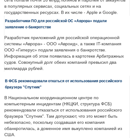
сеть попали почти 16 млрд логинов и паролей от аккаунтов
в популярных сервисах, социальных сетях и на
государственных ресурсах. В их числе - Apple и Google.
Разработчики ПО для российской ОС «Аврора» подали
заявление о банкротстве
Разработчик приложений для российской операционной
системы «Аврора» - ООО «Авроид», а также IT-компания
ООО «Гиперус» подали заявления о банкротстве.
Информация об этом появилась в картотеке Арбитражных
судов. Совокупный долг обеих компаний превысил два
миллиарда рублей.
В ФСБ рекомендовали откаться от использования российского
браузера "Спутник"
В Национальном координационном центре по
компьютерным инцидентам (НКЦКИ, структура ФСБ)
рекомендовали отказаться от использования российского
браузера "Спутник". Там допускают, что это может быть
небезопасно, поскольку создавшая его компания
обанкротилась, а доменное имя выкуплено компанией из
США.