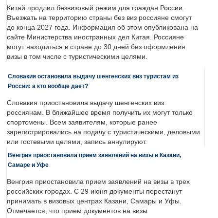
Китай продлил безвизовый режим для граждан России.
Въезжать на территорию страны без виз россияне смогут
до конца 2027 года. Информация об этом опубликована на
сайте Министерства иностранных дел Китая. Россияне
могут находиться в стране до 30 дней без оформления
визы в том числе с туристическими целями.
Словакия остановила выдачу шенгенских виз туристам из
России: а кто вообще дает?
Словакия приостановила выдачу шенгенских виз
россиянам. В ближайшее время получить их могут только
спортсмены. Всем заявителям, которые ранее
зарегистрировались на подачу с туристическими, деловыми
или гостевыми целями, запись аннулируют.
Венгрия приостановила прием заявлений на визы в Казани,
Самаре и Уфе
Венгрия приостановила прием заявлений на визы в трех
российских городах. С 29 июня документы перестанут
принимать в визовых центрах Казани, Самары и Уфы.
Отмечается, что прием документов на визы