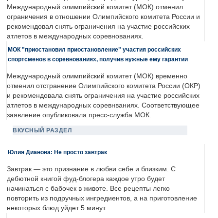
Международный олимпийский комитет (МОК) отменил
ограничения в отношении Олимпийского комитета России и
рекомендовал снять ограничения на участие российских
атлетов в международных соревнованиях.
МОК "приостановил приостановление" участия российских
спортсменов в соревнованиях, получив нужные ему гарантии
Международный олимпийский комитет (МОК) временно
отменил отстранение Олимпийского комитета России (ОКР)
и рекомендовала снять ограничения на участие российских
атлетов в международных соревнваниях. Соответствующее
заявление опубликовала пресс-служба МОК.
ВКУСНЫЙ РАЗДЕЛ
Юлия Дианова: Не просто завтрак
Завтрак — это признание в любви себе и близким. С
дебютной книгой фуд-блогера каждое утро будет
начинаться с бабочек в животе. Все рецепты легко
повторить из подручных ингредиентов, а на приготовление
некоторых блюд уйдет 5 минут.