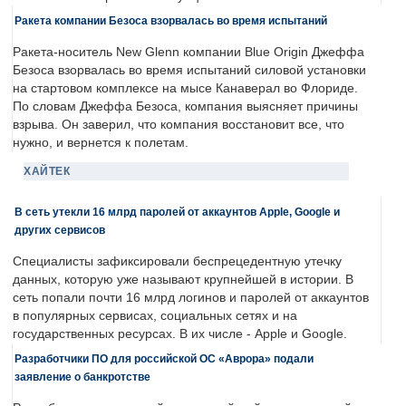
Ракета компании Безоса взорвалась во время испытаний
Ракета-носитель New Glenn компании Blue Origin Джеффа
Безоса взорвалась во время испытаний силовой установки
на стартовом комплексе на мысе Канаверал во Флориде.
По словам Джеффа Безоса, компания выясняет причины
взрыва. Он заверил, что компания восстановит все, что
нужно, и вернется к полетам.
ХАЙТЕК
В сеть утекли 16 млрд паролей от аккаунтов Apple, Google и
других сервисов
Специалисты зафиксировали беспрецедентную утечку
данных, которую уже называют крупнейшей в истории. В
сеть попали почти 16 млрд логинов и паролей от аккаунтов
в популярных сервисах, социальных сетях и на
государственных ресурсах. В их числе - Apple и Google.
Разработчики ПО для российской ОС «Аврора» подали
заявление о банкротстве