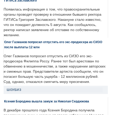
ГИТИСа Заславского
Появилась информация о том, что правоохранительные
органы проводят проверку в отношении бывшего ректора
ГИТИСа Григория Заславского. Накануне стало известно,
что он покидает должность 5 августа. Как сообщалось,
ректор написал заявление об отставке по собственному
желанию.
Олег Газманов попросил отпустить его экс-продюсера из СИЗО
после выплаты 12 млн
Олег Газманов попросил отпустить из СИЗО его экс-
продюсера Филиппа Россу. Ранее тот был арестован по
обвинению в мошенничестве, а также нарушении авторских
и смежных прав. Представители артиста сообщили, что он
погасил большую часть ущерба - 12 миллионов рублей.
Суд, однако, отказался смягчить меру пресечения.
ШОУБИЗ
Ксения Бородина вышла замуж за Николая Сердюкова
В декабре прошлого года Ксения Бородина получила