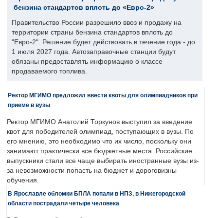
бензина стандартов вплоть до «Евро-2»
Правительство России разрешило ввоз и продажу на
территории страны бензина стандартов вплоть до
"Евро-2". Решение будет действовать в течение года - до
1 июля 2027 года. Автозаправочные станции будут
обязаны предоставлять информацию о классе
продаваемого топлива.
Ректор МГИМО предложил ввести квоты для олимпиадников при
приеме в вузы
Ректор МГИМО Анатолий Торкунов выступил за введение
квот для победителей олимпиад, поступающих в вузы. По
его мнению, это необходимо что их число, поскольку они
занимают практически все бюджетные места. Российские
выпускники стали все чаще выбирать иностранные вузы из-
за невозможности попасть на бюджет и дороговизны
обучения.
В Ярославле обломки БПЛА попали в НПЗ, в Нижегородской
области пострадали четыре человека