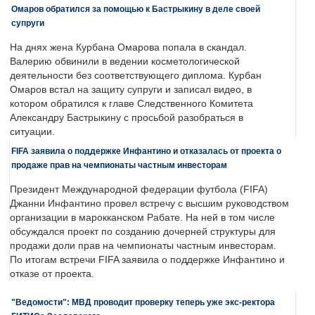
Омаров обратился за помощью к Бастрыкину в деле своей
супруги
На днях жена Курбана Омарова попала в скандал.
Валерию обвинили в ведении косметологической
деятельности без соответствующего диплома. Курбан
Омаров встал на защиту супруги и записал видео, в
котором обратился к главе Следственного Комитета
Александру Бастрыкину с просьбой разобраться в
ситуации.
FIFA заявила о поддержке Инфантино и отказалась от проекта о
продаже прав на чемпионаты частным инвесторам
Президент Международной федерации футбола (FIFA)
Джанни Инфантино провел встречу с высшим руководством
организации в марокканском Рабате. На ней в том числе
обсуждался проект по созданию дочерней структуры для
продажи доли прав на чемпионаты частным инвесторам.
По итогам встречи FIFA заявила о поддержке Инфантино и
отказе от проекта.
"Ведомости": МВД проводит проверку теперь уже экс-ректора