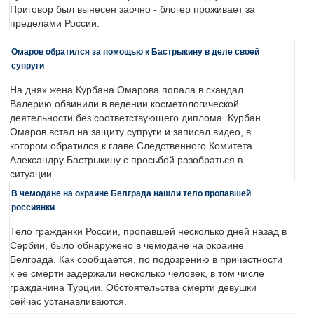
Приговор был вынесен заочно - блогер проживает за
пределами России.
Омаров обратился за помощью к Бастрыкину в деле своей
супруги
На днях жена Курбана Омарова попала в скандал.
Валерию обвинили в ведении косметологической
деятельности без соответствующего диплома. Курбан
Омаров встал на защиту супруги и записал видео, в
котором обратился к главе Следственного Комитета
Александру Бастрыкину с просьбой разобраться в
ситуации.
В чемодане на окраине Белграда нашли тело пропавшей
россиянки
Тело гражданки России, пропавшей несколько дней назад в
Сербии, было обнаружено в чемодане на окраине
Белграда. Как сообщается, по подозрению в причастности
к ее смерти задержали несколько человек, в том числе
гражданина Турции. Обстоятельства смерти девушки
сейчас устанавливаются.