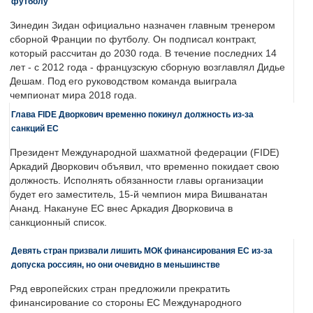
футболу
Зинедин Зидан официально назначен главным тренером
сборной Франции по футболу. Он подписал контракт,
который рассчитан до 2030 года. В течение последних 14
лет - с 2012 года - французскую сборную возглавлял Дидье
Дешам. Под его руководством команда выиграла
чемпионат мира 2018 года.
Глава FIDE Дворкович временно покинул должность из-за
санкций ЕС
Президент Международной шахматной федерации (FIDE)
Аркадий Дворкович объявил, что временно покидает свою
должность. Исполнять обязанности главы организации
будет его заместитель, 15-й чемпион мира Вишванатан
Ананд. Накануне ЕС внес Аркадия Дворковича в
санкционный список.
Девять стран призвали лишить МОК финансирования ЕС из-за
допуска россиян, но они очевидно в меньшинстве
Ряд европейских стран предложили прекратить
финансирование со стороны ЕС Международного