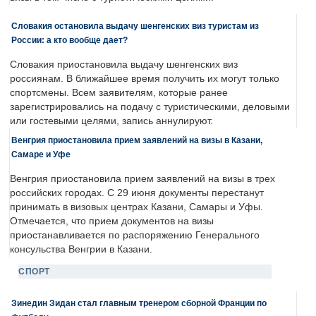
Словакия остановила выдачу шенгенских виз туристам из
России: а кто вообще дает?
Словакия приостановила выдачу шенгенских виз
россиянам. В ближайшее время получить их могут только
спортсмены. Всем заявителям, которые ранее
зарегистрировались на подачу с туристическими, деловыми
или гостевыми целями, запись аннулируют.
Венгрия приостановила прием заявлений на визы в Казани,
Самаре и Уфе
Венгрия приостановила прием заявлений на визы в трех
российских городах. С 29 июня документы перестанут
принимать в визовых центрах Казани, Самары и Уфы.
Отмечается, что прием документов на визы
приостанавливается по распоряжению Генерального
консульства Венгрии в Казани.
СПОРТ
Зинедин Зидан стал главным тренером сборной Франции по