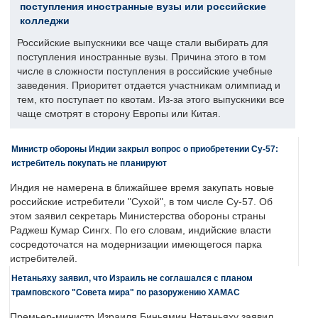
поступления иностранные вузы или российские
колледжи
Российские выпускники все чаще стали выбирать для
поступления иностранные вузы. Причина этого в том
числе в сложности поступления в российские учебные
заведения. Приоритет отдается участникам олимпиад и
тем, кто поступает по квотам. Из-за этого выпускники все
чаще смотрят в сторону Европы или Китая.
Министр обороны Индии закрыл вопрос о приобретении Су-57:
истребитель покупать не планируют
Индия не намерена в ближайшее время закупать новые
российские истребители "Сухой", в том числе Су-57. Об
этом заявил секретарь Министерства обороны страны
Раджеш Кумар Сингх. По его словам, индийские власти
сосредоточатся на модернизации имеющегося парка
истребителей.
Нетаньяху заявил, что Израиль не соглашался с планом
трамповского "Совета мира" по разоружению ХАМАС
Премьер-министр Израиля Биньямин Нетаньяху заявил,