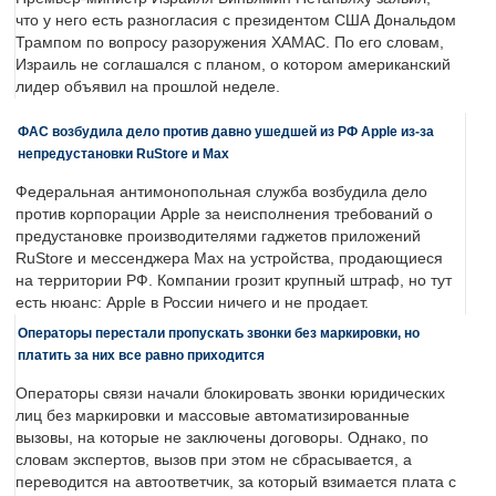
что у него есть разногласия с президентом США Дональдом
Трампом по вопросу разоружения ХАМАС. По его словам,
Израиль не соглашался с планом, о котором американский
лидер объявил на прошлой неделе.
ФАС возбудила дело против давно ушедшей из РФ Apple из-за
непредустановки RuStore и Max
Федеральная антимонопольная служба возбудила дело
против корпорации Apple за неисполнения требований о
предустановке производителями гаджетов приложений
RuStore и мессенджера Max на устройства, продающиеся
на территории РФ. Компании грозит крупный штраф, но тут
есть нюанс: Apple в России ничего и не продает.
Операторы перестали пропускать звонки без маркировки, но
платить за них все равно приходится
Операторы связи начали блокировать звонки юридических
лиц без маркировки и массовые автоматизированные
вызовы, на которые не заключены договоры. Однако, по
словам экспертов, вызов при этом не сбрасывается, а
переводится на автоответчик, за который взимается плата с