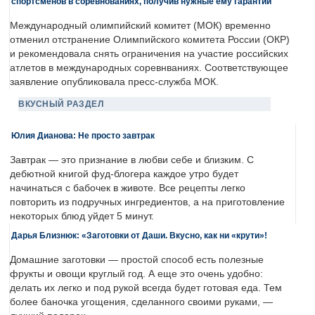
спортсменов в соревнованиях, получив нужные ему гарантии
Международный олимпийский комитет (МОК) временно
отменил отстранение Олимпийского комитета России (ОКР)
и рекомендовала снять ограничения на участие российских
атлетов в международных соревнваниях. Соответствующее
заявление опубликовала пресс-служба МОК.
ВКУСНЫЙ РАЗДЕЛ
Юлия Дианова: Не просто завтрак
Завтрак — это признание в любви себе и близким. С
дебютной книгой фуд-блогера каждое утро будет
начинаться с бабочек в животе. Все рецепты легко
повторить из подручных ингредиентов, а на приготовление
некоторых блюд уйдет 5 минут.
Дарья Близнюк: «Заготовки от Даши. Вкусно, как ни «крути»!
Домашние заготовки — простой способ есть полезные
фрукты и овощи круглый год. А еще это очень удобно:
делать их легко и под рукой всегда будет готовая еда. Тем
более баночка угощения, сделанного своими руками, —