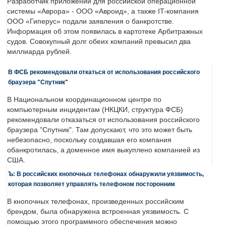
Разработчик приложений для российской операционной
системы «Аврора» - ООО «Авроид», а также IT-компания
ООО «Гиперус» подали заявления о банкротстве.
Информация об этом появилась в картотеке Арбитражных
судов. Совокупный долг обеих компаний превысил два
миллиарда рублей.
В ФСБ рекомендовали откаться от использования российского
браузера "Спутник"
В Национальном координационном центре по
компьютерным инцидентам (НКЦКИ, структура ФСБ)
рекомендовали отказаться от использования российского
браузера "Спутник". Там допускают, что это может быть
небезопасно, поскольку создавшая его компания
обанкротилась, а доменное имя выкуплено компанией из
США.
Ъ: В российских кнопочных телефонах обнаружили уязвимость,
которая позволяет управлять телефоном посторонним
В кнопочных телефонах, произведенных российским
брендом, была обнаружена встроенная уязвимость. С
помощью этого программного обеспечения можно