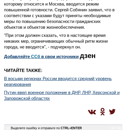
которому относится и Москва, вводится режим
повышенной готовности. Сергей Собянин заявил, что в
соответствии с указами будут приняты необходимые
меры по повышению безопасности гражданских
объектов и объектов жизнеобеспечения.
"При этом должен сказать, что в настоящее время
никаких мер, ограничивающих обычный ритм жизни
города, не вводится", - подчеркнул он.
дзен
Добавляйте
CСб
в свои источники
ЧИТАЙТЕ ТАКЖЕ:
В восьми регионах России вводится средний уровень
реагирования
Путин ввел военное положение в ДНР, ЛНР, Херсонской и
Запорожской областях
46
Выделите ошибку и отправьте по
CTRL+ENTER
sm / sm