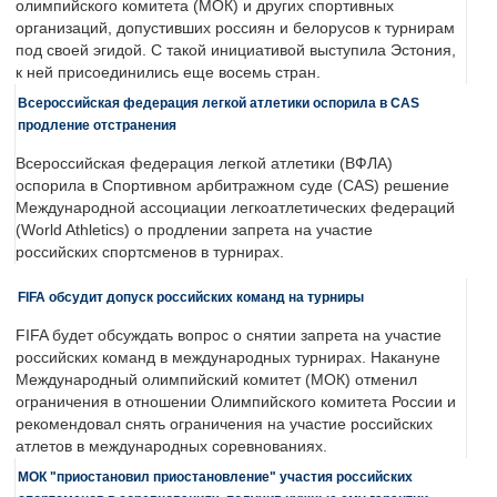
олимпийского комитета (МОК) и других спортивных
организаций, допустивших россиян и белорусов к турнирам
под своей эгидой. С такой инициативой выступила Эстония,
к ней присоединились еще восемь стран.
Всероссийская федерация легкой атлетики оспорила в CAS
продление отстранения
Всероссийская федерация легкой атлетики (ВФЛА)
оспорила в Спортивном арбитражном суде (CAS) решение
Международной ассоциации легкоатлетических федераций
(World Athletics) о продлении запрета на участие
российских спортсменов в турнирах.
FIFA обсудит допуск российских команд на турниры
FIFA будет обсуждать вопрос о снятии запрета на участие
российских команд в международных турнирах. Накануне
Международный олимпийский комитет (МОК) отменил
ограничения в отношении Олимпийского комитета России и
рекомендовал снять ограничения на участие российских
атлетов в международных соревнованиях.
МОК "приостановил приостановление" участия российских