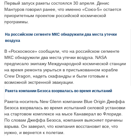
Первый запуск ракеты состоялся 30 апреля. Денис
Мантуров говорил ранее, что именно «Союз-5» остается
приоритетным проектом российской космической
программы.
На российском сегменте МКС обнаружили два места утечки
воздуха
В «Роскосмосе» сообщили, что на российском сегменте
МКС обнаружили два места утечки воздуха. NASA
предписало экипажу Международной космической станции
на время ремонта укрыться в пристыкованном корабле
Crew Dragon, надеть скафандры и были готовым к
возможной экстренной эвакуации.
Ракета компании Безоса взорвалась во время испытаний
Ракета-носитель New Glenn компании Blue Origin Джеффа
Безоса взорвалась во время испытаний силовой установки
на стартовом комплексе на мысе Канаверал во Флориде.
По словам Джеффа Безоса, компания выясняет причины
взрыва. Он заверил, что компания восстановит все, что
нужно, и вернется к полетам.