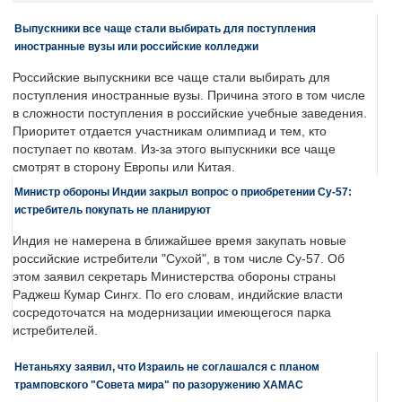
Выпускники все чаще стали выбирать для поступления
иностранные вузы или российские колледжи
Российские выпускники все чаще стали выбирать для
поступления иностранные вузы. Причина этого в том числе
в сложности поступления в российские учебные заведения.
Приоритет отдается участникам олимпиад и тем, кто
поступает по квотам. Из-за этого выпускники все чаще
смотрят в сторону Европы или Китая.
Министр обороны Индии закрыл вопрос о приобретении Су-57:
истребитель покупать не планируют
Индия не намерена в ближайшее время закупать новые
российские истребители "Сухой", в том числе Су-57. Об
этом заявил секретарь Министерства обороны страны
Раджеш Кумар Сингх. По его словам, индийские власти
сосредоточатся на модернизации имеющегося парка
истребителей.
Нетаньяху заявил, что Израиль не соглашался с планом
трамповского "Совета мира" по разоружению ХАМАС