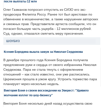
после выплаты 12 млн
Олег Газманов попросил отпустить из СИЗО его экс-
продюсера Филиппа Россу. Ранее тот был арестован по
обвинению в мошенничестве, а также нарушении авторских
и смежных прав. Представители артиста сообщили, что он
погасил большую часть ущерба - 12 миллионов рублей.
Суд, однако, отказался смягчить меру пресечения.
ШОУБИЗ
Ксения Бородина вышла замуж за Николая Сердюкова
В декабре прошлого года Ксения Бородина получила
предложение руки и сердца от своего избранника Николая
Сердюкова. Пара не стала тянуть с оформлением
отношений – как стало известно, они уже расписались.
Церемония прошла в узком кругу. Устроить торжество пара
планирует через несколько недель.
Виктория Боня о своем восхождении на Эверест: "Удивило
молчание коллег по шоу-бизнесу"
Виктория Боня несколько дней назад осуществила свою