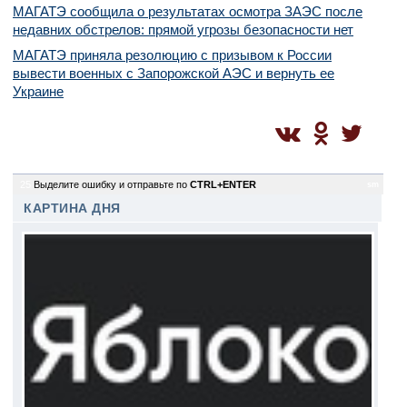
МАГАТЭ сообщила о результатах осмотра ЗАЭС после
недавних обстрелов: прямой угрозы безопасности нет
МАГАТЭ приняла резолюцию с призывом к России
вывести военных с Запорожской АЭС и вернуть ее
Украине
25
Выделите ошибку и отправьте по
CTRL+ENTER
sm
КАРТИНА ДНЯ