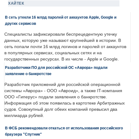
ХАЙТЕК
В сеть утекли 16 млрд паролей от аккаунтов Apple, Google и
других сервисов
Специалисты зафиксировали беспрецедентную утечку
данных, которую уже называют крупнейшей в истории. В
сеть попали почти 16 млрд логинов и паролей от аккаунтов
в популярных сервисах, социальных сетях и на
государственных ресурсах. В их числе - Apple и Google.
Разработчики ПО для российской ОС «Аврора» подали
заявление о банкротстве
Разработчик приложений для российской операционной
системы «Аврора» - ООО «Авроид», а также IT-компания
ООО «Гиперус» подали заявления о банкротстве.
Информация об этом появилась в картотеке Арбитражных
судов. Совокупный долг обеих компаний превысил два
миллиарда рублей.
В ФСБ рекомендовали откаться от использования российского
браузера "Спутник"