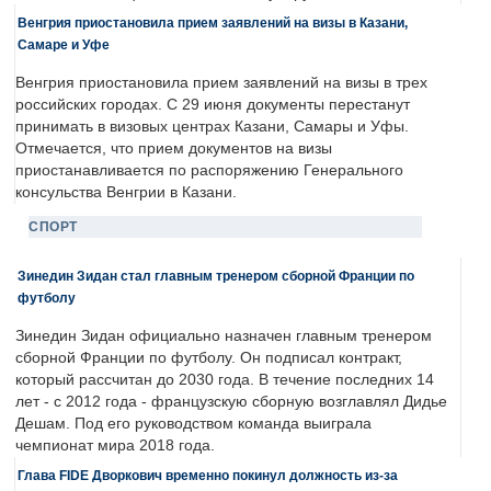
Венгрия приостановила прием заявлений на визы в Казани,
Самаре и Уфе
Венгрия приостановила прием заявлений на визы в трех
российских городах. С 29 июня документы перестанут
принимать в визовых центрах Казани, Самары и Уфы.
Отмечается, что прием документов на визы
приостанавливается по распоряжению Генерального
консульства Венгрии в Казани.
СПОРТ
Зинедин Зидан стал главным тренером сборной Франции по
футболу
Зинедин Зидан официально назначен главным тренером
сборной Франции по футболу. Он подписал контракт,
который рассчитан до 2030 года. В течение последних 14
лет - с 2012 года - французскую сборную возглавлял Дидье
Дешам. Под его руководством команда выиграла
чемпионат мира 2018 года.
Глава FIDE Дворкович временно покинул должность из-за