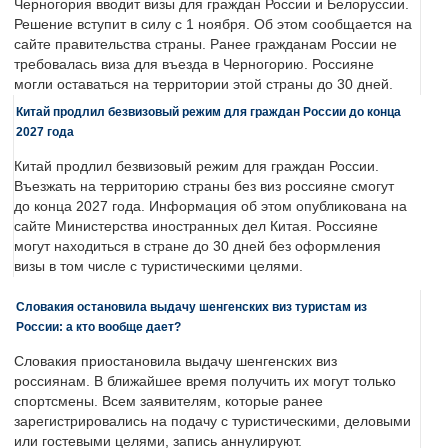
Черногория вводит визы для граждан России и Белоруссии.
Решение вступит в силу с 1 ноября. Об этом сообщается на
сайте правительства страны. Ранее гражданам России не
требовалась виза для въезда в Черногорию. Россияне
могли оставаться на территории этой страны до 30 дней.
Китай продлил безвизовый режим для граждан России до конца
2027 года
Китай продлил безвизовый режим для граждан России.
Въезжать на территорию страны без виз россияне смогут
до конца 2027 года. Информация об этом опубликована на
сайте Министерства иностранных дел Китая. Россияне
могут находиться в стране до 30 дней без оформления
визы в том числе с туристическими целями.
Словакия остановила выдачу шенгенских виз туристам из
России: а кто вообще дает?
Словакия приостановила выдачу шенгенских виз
россиянам. В ближайшее время получить их могут только
спортсмены. Всем заявителям, которые ранее
зарегистрировались на подачу с туристическими, деловыми
или гостевыми целями, запись аннулируют.