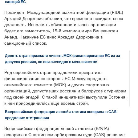
санкций ЕС
Президент Международной шахматной федерации (FIDE)
Аркадий Дворкович объявил, что временно покидает свою
должность. Исполнять обязанности главы организации
будет его заместитель, 15-й чемпион мира Вишванатан
Ананд. Накануне ЕС внес Аркадия Дворковича в
санкционный список.
Девять стран призвали лишить МОК финансирования ЕС из-за
допуска россиян, но они очевидно в меньшинстве
Ряд европейских стран предложили прекратить
финансирование со стороны ЕС Международного
олимпийского комитета (МОК) и других спортивных
организаций, допустивших россиян и белорусов к турнирам
под своей эгидой. С такой инициативой выступила Эстония,
к ней присоединились еще восемь стран.
Всероссийская федерация легкой атлетики оспорила в CAS
продление отстранения
Всероссийская федерация легкой атлетики (ВФЛА)
оспорила в Спортивном арбитражном суде (CAS) решение