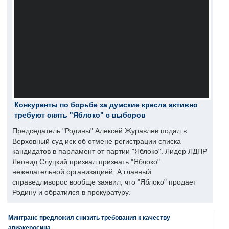
Конкуренты по борьбе за думские кресла активно
требуют снять "Яблоко" с выборов
Председатель "Родины" Алексей Журавлев подал в
Верховный суд иск об отмене регистрации списка
кандидатов в парламент от партии "Яблоко". Лидер ЛДПР
Леонид Слуцкий призвал признать "Яблоко"
нежелательной организацией. А главный
справедливорос вообще заявил, что "Яблоко" продает
Родину и обратился в прокуратуру.
Минтранс предложил снизить требования к качеству
авиакеросина