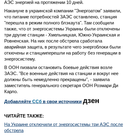
АЭС энергией на протяжении 10 дней.
Накануне в украинской компании "Энергоатом" заявили,
что питание потребностей ЗАЭС останвлено, станция
"перешла в режим полного блэкаута". Там сообщили
также, что от энергосистемы Украины были отключены
три другие станции - Хмельницкая, Южно-Украинская и
Ровненская. На них после обстрела сработала
аварийная защита, в результате чего энергоблоки были
откючены и станцииперешли на работу без генерации в
энергосистему.
В ООН пизвали остановить боевые действия возле
ЗАЭС. "Все военные действия на станции и вокруг нее
должны быть немедленно прекращены", - заявила
заместитель генерального секретаря ООН Розмари Ди
Карло.
дзен
Добавляйте
CСб
в свои источники
ЧИТАЙТЕ ТАКЖЕ:
На Украине отключили от энергосистемы три АЭС после
обстрела