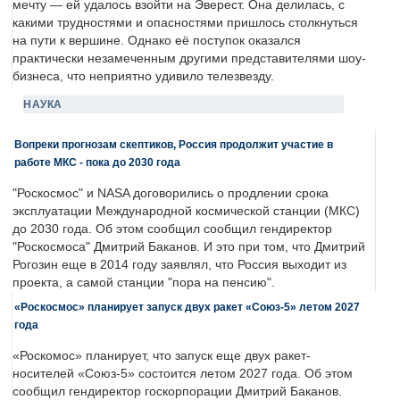
мечту — ей удалось взойти на Эверест. Она делилась, с
какими трудностями и опасностями пришлось столкнуться
на пути к вершине. Однако её поступок оказался
практически незамеченным другими представителями шоу-
бизнеса, что неприятно удивило телезвезду.
НАУКА
Вопреки прогнозам скептиков, Россия продолжит участие в
работе МКС - пока до 2030 года
"Роскосмос" и NASA договорились о продлении срока
эксплуатации Международной космической станции (МКС)
до 2030 года. Об этом сообщил сообщил гендиректор
"Роскосмоса" Дмитрий Баканов. И это при том, что Дмитрий
Рогозин еще в 2014 году заявлял, что Россия выходит из
проекта, а самой станции "пора на пенсию".
«Роскосмос» планирует запуск двух ракет «Союз-5» летом 2027
года
«Роскомос» планирует, что запуск еще двух ракет-
носителей «Союз-5» состоится летом 2027 года. Об этом
сообщил гендиректор госкорпорации Дмитрий Баканов.