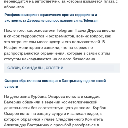
переводится на автоответчик, за который взимается плата с
абонентов.
Росфинмониторинг: ограничения против террориста и
экстремиста Дурова не распространяются на Telegram
После того, как основателя Telegram Павла Дурова внесли
в список террористов и экстремистов, возник вопрос, как
это затронет сам мессенджер и его пользователей. В
Росфинмониторинге заявили, что на сервис не
распространяются ограничения, которые в связи с этим
статусом накладываются на самого бизнесмена.
СЛУХИ, СКАНДАЛЫ, СПЛЕТНИ
Омаров обратился за помощью к Бастрыкину в деле своей
супруги
На днях жена Курбана Омарова попала в скандал.
Валерию обвинили в ведении косметологической
деятельности без соответствующего диплома. Курбан
Омаров встал на защиту супруги и записал видео, в
котором обратился к главе Следственного Комитета
Александру Бастрыкину с просьбой разобраться в