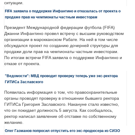
ситуации.
FIFA заявила о поддержке Инфантино и отказалась от проекта о
продаже прав на чемпионаты частным инвесторам
Президент Международной федерации футбола (FIFA)
Джанни Инфантино провел встречу с высшим руководством
организации в марокканском Рабате. На ней в том числе
обсуждался проект по созданию дочерней структуры для
продажи доли прав на чемпионаты частным инвесторам.
По итогам встречи FIFA заявила о поддержке Инфантино и
отказе от проекта.
"Ведомости": МВД проводит проверку теперь уже экс-ректора
ГИТИСа Заславского
Появилась информация о том, что правоохранительные
органы проводят проверку в отношении бывшего ректора
ГИТИСа Григория Заславского. Накануне стало известно,
что он покидает должность 5 августа. Как сообщалось,
ректор написал заявление об отставке по собственному
желанию.
Олег Газманов попросил отпустить его экс-продюсера из СИЗО