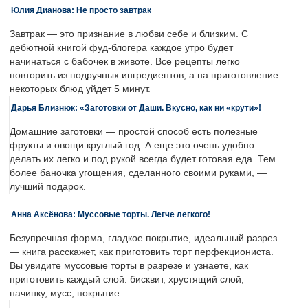
Юлия Дианова: Не просто завтрак
Завтрак — это признание в любви себе и близким. С
дебютной книгой фуд-блогера каждое утро будет
начинаться с бабочек в животе. Все рецепты легко
повторить из подручных ингредиентов, а на приготовление
некоторых блюд уйдет 5 минут.
Дарья Близнюк: «Заготовки от Даши. Вкусно, как ни «крути»!
Домашние заготовки — простой способ есть полезные
фрукты и овощи круглый год. А еще это очень удобно:
делать их легко и под рукой всегда будет готовая еда. Тем
более баночка угощения, сделанного своими руками, —
лучший подарок.
Анна Аксёнова: Муссовые торты. Легче легкого!
Безупречная форма, гладкое покрытие, идеальный разрез
— книга расскажет, как приготовить торт перфекциониста.
Вы увидите муссовые торты в разрезе и узнаете, как
приготовить каждый слой: бисквит, хрустящий слой,
начинку, мусс, покрытие.