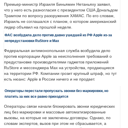
Премьер-министр Израиля Биньямин Нетаньяху заявил,
что у него есть разногласия с президентом США Дональдом
Трампом по вопросу разоружения ХАМАС. По его словам,
Израиль не соглашался с планом, о котором американский
лидер объявил на прошлой неделе.
ФАС возбудила дело против давно ушедшей из РФ Apple из-за
непредустановки RuStore и Max
Федеральная антимонопольная служба возбудила дело
против корпорации Apple за неисполнения требований о
предустановке производителями гаджетов приложений
RuStore и мессенджера Max на устройства, продающиеся
на территории РФ. Компании грозит крупный штраф, но тут
есть нюанс: Apple в России ничего и не продает.
Операторы перестали пропускать звонки без маркировки, но
платить за них все равно приходится
Операторы связи начали блокировать звонки юридических
лиц без маркировки и массовые автоматизированные
вызовы, на которые не заключены договоры. Однако, по
словам экспертов, вызов при этом не сбрасывается, а