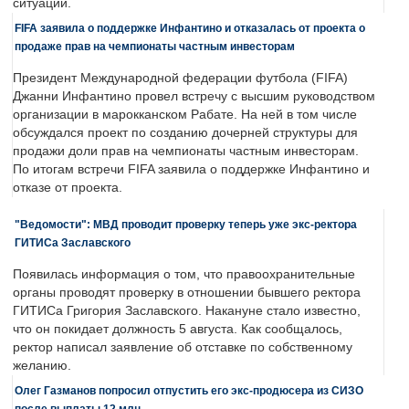
ситуации.
FIFA заявила о поддержке Инфантино и отказалась от проекта о
продаже прав на чемпионаты частным инвесторам
Президент Международной федерации футбола (FIFA)
Джанни Инфантино провел встречу с высшим руководством
организации в марокканском Рабате. На ней в том числе
обсуждался проект по созданию дочерней структуры для
продажи доли прав на чемпионаты частным инвесторам.
По итогам встречи FIFA заявила о поддержке Инфантино и
отказе от проекта.
"Ведомости": МВД проводит проверку теперь уже экс-ректора
ГИТИСа Заславского
Появилась информация о том, что правоохранительные
органы проводят проверку в отношении бывшего ректора
ГИТИСа Григория Заславского. Накануне стало известно,
что он покидает должность 5 августа. Как сообщалось,
ректор написал заявление об отставке по собственному
желанию.
Олег Газманов попросил отпустить его экс-продюсера из СИЗО
после выплаты 12 млн