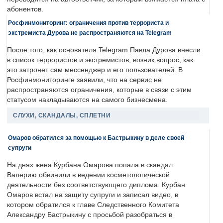
абонентов.
Росфинмониторинг: ограничения против террориста и
экстремиста Дурова не распространяются на Telegram
После того, как основателя Telegram Павла Дурова внесли
в список террористов и экстремистов, возник вопрос, как
это затронет сам мессенджер и его пользователей. В
Росфинмониторинге заявили, что на сервис не
распространяются ограничения, которые в связи с этим
статусом накладываются на самого бизнесмена.
СЛУХИ, СКАНДАЛЫ, СПЛЕТНИ
Омаров обратился за помощью к Бастрыкину в деле своей
супруги
На днях жена Курбана Омарова попала в скандал.
Валерию обвинили в ведении косметологической
деятельности без соответствующего диплома. Курбан
Омаров встал на защиту супруги и записал видео, в
котором обратился к главе Следственного Комитета
Александру Бастрыкину с просьбой разобраться в