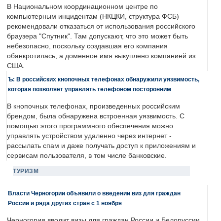
В Национальном координационном центре по
компьютерным инцидентам (НКЦКИ, структура ФСБ)
рекомендовали отказаться от использования российского
браузера "Спутник". Там допускают, что это может быть
небезопасно, поскольку создавшая его компания
обанкротилась, а доменное имя выкуплено компанией из
США.
Ъ: В российских кнопочных телефонах обнаружили уязвимость,
которая позволяет управлять телефоном посторонним
В кнопочных телефонах, произведенных российским
брендом, была обнаружена встроенная уязвимость. С
помощью этого программного обеспечения можно
управлять устройством удаленно через интернет -
рассылать спам и даже получать доступ к приложениям и
сервисам пользователя, в том числе банковские.
ТУРИЗМ
Власти Черногории объявили о введении виз для граждан
России и ряда других стран с 1 ноября
Черногория вводит визы для граждан России и Белоруссии.