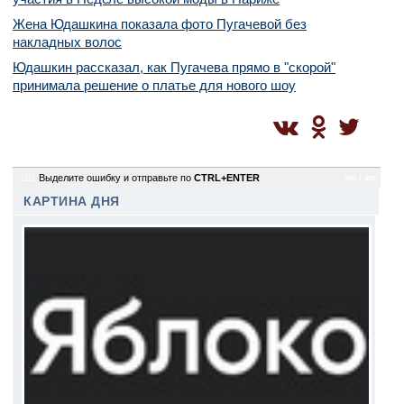
Жена Юдашкина показала фото Пугачевой без
накладных волос
Юдашкин рассказал, как Пугачева прямо в "скорой"
принимала решение о платье для нового шоу
101
Выделите ошибку и отправьте по
CTRL+ENTER
sm / sm
КАРТИНА ДНЯ