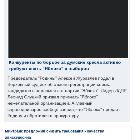
Конкуренты по борьбе за думские кресла активно
требуют снять "Яблоко" с выборов
Председатель "Родины" Алексей Журавлев подал в
Верховный суд иск об отмене регистрации списка
кандидатов в парламент от партии "Яблоко". Лидер ЛДПР
Леонид Слуцкий призвал признать "Яблоко"
нежелательной организацией. А главный
справедливорос вообще заявил, что "Яблоко" продает
Родину и обратился в прокуратуру.
Минтранс предложил снизить требования к качеству
авиакеросина