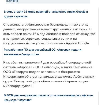
ХАЙТЕК
В сеть утекли 16 млрд паролей от аккаунтов Apple, Google и
других сервисов
Специалисты зафиксировали беспрецедентную утечку
данных, которую уже называют крупнейшей в истории. В
сеть попали почти 16 млрд логинов и паролей от аккаунтов
в популярных сервисах, социальных сетях и на
государственных ресурсах. В их числе - Apple и Google.
Разработчики ПО для российской ОС «Аврора» подали
заявление о банкротстве
Разработчик приложений для российской операционной
системы «Аврора» - ООО «Авроид», а также IT-компания
ООО «Гиперус» подали заявления о банкротстве.
Информация об этом появилась в картотеке Арбитражных
судов. Совокупный долг обеих компаний превысил два
миллиарда рублей.
В ФСБ рекомендовали откаться от использования российского
браузера "Спутник"