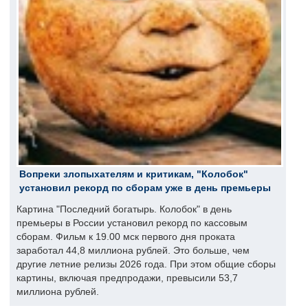
Вопреки злопыхателям и критикам, "Колобок"
установил рекорд по сборам уже в день премьеры
Картина "Последний богатырь. Колобок" в день
премьеры в России установил рекорд по кассовым
сборам. Фильм к 19.00 мск первого дня проката
заработал 44,8 миллиона рублей. Это больше, чем
другие летние релизы 2026 года. При этом общие сборы
картины, включая предпродажи, превысили 53,7
миллиона рублей.