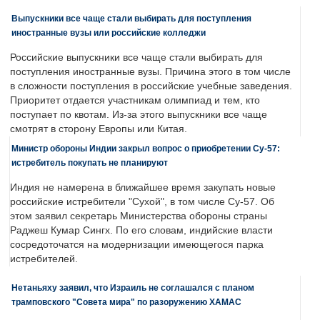
Выпускники все чаще стали выбирать для поступления
иностранные вузы или российские колледжи
Российские выпускники все чаще стали выбирать для
поступления иностранные вузы. Причина этого в том числе
в сложности поступления в российские учебные заведения.
Приоритет отдается участникам олимпиад и тем, кто
поступает по квотам. Из-за этого выпускники все чаще
смотрят в сторону Европы или Китая.
Министр обороны Индии закрыл вопрос о приобретении Су-57:
истребитель покупать не планируют
Индия не намерена в ближайшее время закупать новые
российские истребители "Сухой", в том числе Су-57. Об
этом заявил секретарь Министерства обороны страны
Раджеш Кумар Сингх. По его словам, индийские власти
сосредоточатся на модернизации имеющегося парка
истребителей.
Нетаньяху заявил, что Израиль не соглашался с планом
трамповского "Совета мира" по разоружению ХАМАС