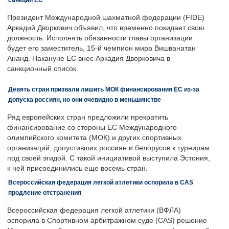
Президент Международной шахматной федерации (FIDE)
Аркадий Дворкович объявил, что временно покидает свою
должность. Исполнять обязанности главы организации
будет его заместитель, 15-й чемпион мира Вишванатан
Ананд. Накануне ЕС внес Аркадия Дворковича в
санкционный список.
Девять стран призвали лишить МОК финансирования ЕС из-за
допуска россиян, но они очевидно в меньшинстве
Ряд европейских стран предложили прекратить
финансирование со стороны ЕС Международного
олимпийского комитета (МОК) и других спортивных
организаций, допустивших россиян и белорусов к турнирам
под своей эгидой. С такой инициативой выступила Эстония,
к ней присоединились еще восемь стран.
Всероссийская федерация легкой атлетики оспорила в CAS
продление отстранения
Всероссийская федерация легкой атлетики (ВФЛА)
оспорила в Спортивном арбитражном суде (CAS) решение