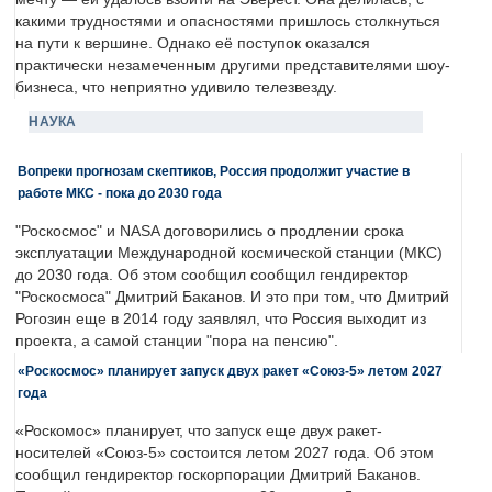
какими трудностями и опасностями пришлось столкнуться
на пути к вершине. Однако её поступок оказался
практически незамеченным другими представителями шоу-
бизнеса, что неприятно удивило телезвезду.
НАУКА
Вопреки прогнозам скептиков, Россия продолжит участие в
работе МКС - пока до 2030 года
"Роскосмос" и NASA договорились о продлении срока
эксплуатации Международной космической станции (МКС)
до 2030 года. Об этом сообщил сообщил гендиректор
"Роскосмоса" Дмитрий Баканов. И это при том, что Дмитрий
Рогозин еще в 2014 году заявлял, что Россия выходит из
проекта, а самой станции "пора на пенсию".
«Роскосмос» планирует запуск двух ракет «Союз-5» летом 2027
года
«Роскомос» планирует, что запуск еще двух ракет-
носителей «Союз-5» состоится летом 2027 года. Об этом
сообщил гендиректор госкорпорации Дмитрий Баканов.