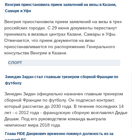
Венгрия приостановила прием заявлений на визы в Казани,
Самаре и Уфе
Венгрия приостановила прием заявлений на визы в трех
российских городах. С 29 июня документы перестанут
принимать в визовых центрах Казани, Самары и Уфы.
Отмечается, что прием документов на визы
приостанавливается по распоряжению Генерального
консульства Венгрии в Казани.
СПОРТ
Зинедин Зидан стал главным тренером сборной Франции по
футболу
Зинедин Зидан официально назначен главным тренером
сборной Франции по футболу. Он подписал контракт,
который рассчитан до 2030 года. В течение последних 14
лет - с 2012 года - французскую сборную возглавлял Дидье
Дешам. Под его руководством команда выиграла
чемпионат мира 2018 года.
Глава FIDE Дворкович временно покинул должность из-за
санкций ЕС