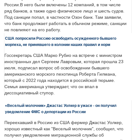
России.В него были включены 12 компаний, в том числе
ряд банков, а также одно физическое лицо и шесть судов.
Под санкции попал, в частности Озон банк. Там заявили,
что банк продолжает работать в обычном режиме, санкции
не повлияют на его работу.
США попросили Россию освободить осужденного бывшего
морпеха, не принявшего в колонии наших правил и норм
Госсекретарь США Марко Рубио на встрече с министром
иностранных дел Сергеем Лавровым, которая прошла 23
июля, подписал вопрос об освобождении бывшего
американского морского пехотинца Роберта Гилмана,
который с 2022 года находится в российской тюрьме.
Семья американца утверждает, что он впал в
диссоциативный ступор.
«Веселый молочник» Джастас Уолкер в ужасе - он получил
уведомление ФМС о депортации из России
Переехавший в Россию из США фермер Джастас Уолкер,
хорошо известный как "Веселый молочник", сообщил, что
получил уведомление миграционной службы об