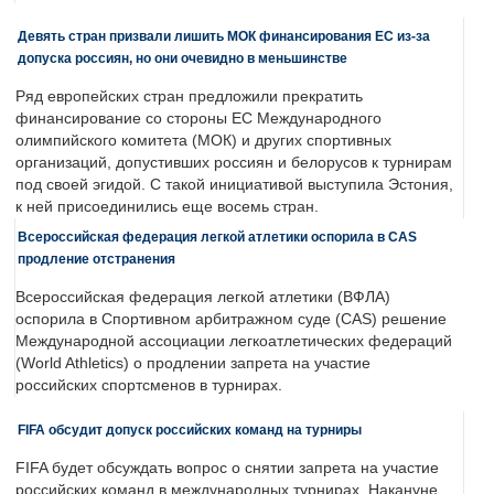
Девять стран призвали лишить МОК финансирования ЕС из-за
допуска россиян, но они очевидно в меньшинстве
Ряд европейских стран предложили прекратить
финансирование со стороны ЕС Международного
олимпийского комитета (МОК) и других спортивных
организаций, допустивших россиян и белорусов к турнирам
под своей эгидой. С такой инициативой выступила Эстония,
к ней присоединились еще восемь стран.
Всероссийская федерация легкой атлетики оспорила в CAS
продление отстранения
Всероссийская федерация легкой атлетики (ВФЛА)
оспорила в Спортивном арбитражном суде (CAS) решение
Международной ассоциации легкоатлетических федераций
(World Athletics) о продлении запрета на участие
российских спортсменов в турнирах.
FIFA обсудит допуск российских команд на турниры
FIFA будет обсуждать вопрос о снятии запрета на участие
российских команд в международных турнирах. Накануне