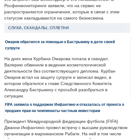
Росфинмониторинге заявили, что на сервис не
распространяются ограничения, которые в связи с этим
статусом накладываются на самого бизнесмена.
СЛУХИ, СКАНДАЛЫ, СПЛЕТНИ
Омаров обратился за помощью к Бастрыкину в деле своей
супруги
На днях жена Курбана Омарова попала в скандал.
Валерию обвинили в ведении косметологической
деятельности без соответствующего диплома. Курбан
Омаров встал на защиту супруги и записал видео, в
котором обратился к главе Следственного Комитета
Александру Бастрыкину с просьбой разобраться в
ситуации.
FIFA заявила о поддержке Инфантино и отказалась от проекта о
продаже прав на чемпионаты частным инвесторам
Президент Международной федерации футбола (FIFA)
Джанни Инфантино провел встречу с высшим руководством
организации в марокканском Рабате. На ней в том числе