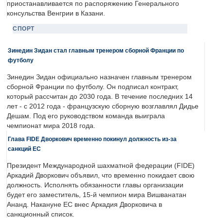
приостанавливается по распоряжению Генерального
консульства Венгрии в Казани.
СПОРТ
Зинедин Зидан стал главным тренером сборной Франции по
футболу
Зинедин Зидан официально назначен главным тренером
сборной Франции по футболу. Он подписал контракт,
который рассчитан до 2030 года. В течение последних 14
лет - с 2012 года - французскую сборную возглавлял Дидье
Дешам. Под его руководством команда выиграла
чемпионат мира 2018 года.
Глава FIDE Дворкович временно покинул должность из-за
санкций ЕС
Президент Международной шахматной федерации (FIDE)
Аркадий Дворкович объявил, что временно покидает свою
должность. Исполнять обязанности главы организации
будет его заместитель, 15-й чемпион мира Вишванатан
Ананд. Накануне ЕС внес Аркадия Дворковича в
санкционный список.