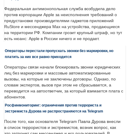
Федеральная антимонопольная служба возбудила дело
против корпорации Apple за неисполнения требований о
предустановке производителями гаджетов приложений
RuStore и мессенджера Max на устройства, продающиеся
на территории РФ. Компании грозит крупный штраф, но тут
есть нюанс: Apple в России ничего и не продает.
Операторы перестали пропускать звонки без маркировки, но
платить за них все равно приходится
Операторы связи начали блокировать звонки юридических
лиц без маркировки и массовые автоматизированные
вызовы, на которые не заключены договоры. Однако, по
словам экспертов, вызов при этом не сбрасывается, а
переводится на автоответчик, за который взимается плата с
абонентов.
Росфинмониторинг: ограничения против террориста и
экстремиста Дурова не распространяются на Telegram
После того, как основателя Telegram Павла Дурова внесли
в список террористов и экстремистов, возник вопрос, как
это затронет сам мессенджер и его пользователей. В