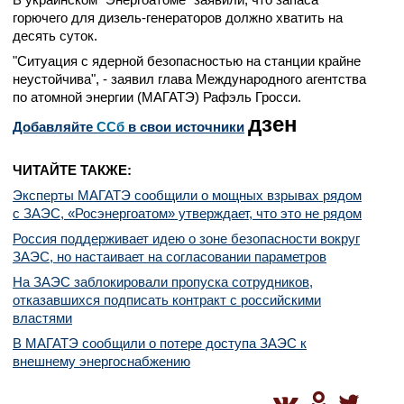
горючего для дизель-генераторов должно хватить на
десять суток.
"Ситуация с ядерной безопасностью на станции крайне
неустойчива", - заявил глава Международного агентства
по атомной энергии (МАГАТЭ) Рафэль Гросси.
дзен
Добавляйте
CСб
в свои источники
ЧИТАЙТЕ ТАКЖЕ:
Эксперты МАГАТЭ сообщили о мощных взрывах рядом
с ЗАЭС, «Росэнергоатом» утверждает, что это не рядом
Россия поддерживает идею о зоне безопасности вокруг
ЗАЭС, но настаивает на согласовании параметров
На ЗАЭС заблокировали пропуска сотрудников,
отказавшихся подписать контракт с российскими
властями
В МАГАТЭ сообщили о потере доступа ЗАЭС к
внешнему энергоснабжению