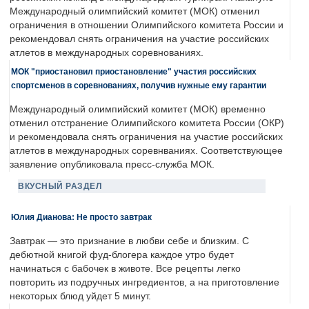
Международный олимпийский комитет (МОК) отменил
ограничения в отношении Олимпийского комитета России и
рекомендовал снять ограничения на участие российских
атлетов в международных соревнованиях.
МОК "приостановил приостановление" участия российских
спортсменов в соревнованиях, получив нужные ему гарантии
Международный олимпийский комитет (МОК) временно
отменил отстранение Олимпийского комитета России (ОКР)
и рекомендовала снять ограничения на участие российских
атлетов в международных соревнваниях. Соответствующее
заявление опубликовала пресс-служба МОК.
ВКУСНЫЙ РАЗДЕЛ
Юлия Дианова: Не просто завтрак
Завтрак — это признание в любви себе и близким. С
дебютной книгой фуд-блогера каждое утро будет
начинаться с бабочек в животе. Все рецепты легко
повторить из подручных ингредиентов, а на приготовление
некоторых блюд уйдет 5 минут.