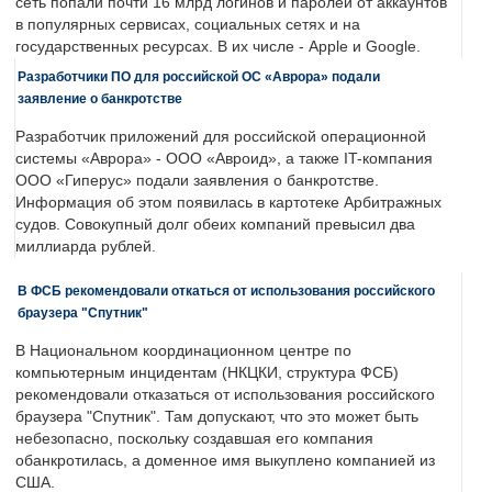
сеть попали почти 16 млрд логинов и паролей от аккаунтов
в популярных сервисах, социальных сетях и на
государственных ресурсах. В их числе - Apple и Google.
Разработчики ПО для российской ОС «Аврора» подали
заявление о банкротстве
Разработчик приложений для российской операционной
системы «Аврора» - ООО «Авроид», а также IT-компания
ООО «Гиперус» подали заявления о банкротстве.
Информация об этом появилась в картотеке Арбитражных
судов. Совокупный долг обеих компаний превысил два
миллиарда рублей.
В ФСБ рекомендовали откаться от использования российского
браузера "Спутник"
В Национальном координационном центре по
компьютерным инцидентам (НКЦКИ, структура ФСБ)
рекомендовали отказаться от использования российского
браузера "Спутник". Там допускают, что это может быть
небезопасно, поскольку создавшая его компания
обанкротилась, а доменное имя выкуплено компанией из
США.