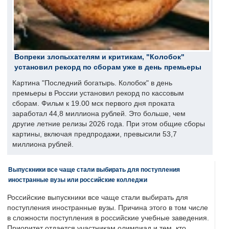
Вопреки злопыхателям и критикам, "Колобок"
установил рекорд по сборам уже в день премьеры
Картина "Последний богатырь. Колобок" в день
премьеры в России установил рекорд по кассовым
сборам. Фильм к 19.00 мск первого дня проката
заработал 44,8 миллиона рублей. Это больше, чем
другие летние релизы 2026 года. При этом общие сборы
картины, включая предпродажи, превысили 53,7
миллиона рублей.
Выпускники все чаще стали выбирать для поступления
иностранные вузы или российские колледжи
Российские выпускники все чаще стали выбирать для
поступления иностранные вузы. Причина этого в том числе
в сложности поступления в российские учебные заведения.
Приоритет отдается участникам олимпиад и тем, кто