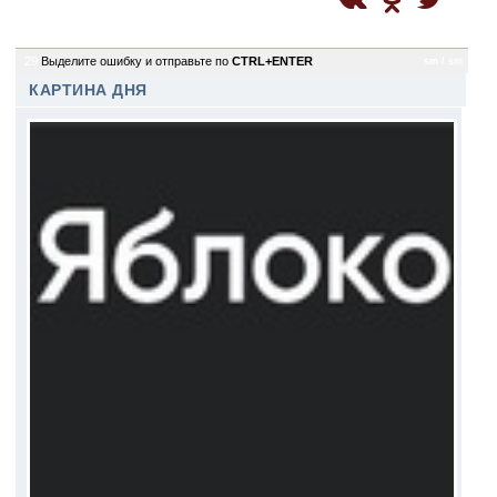
29
Выделите ошибку и отправьте по
CTRL+ENTER
sm / sm
КАРТИНА ДНЯ