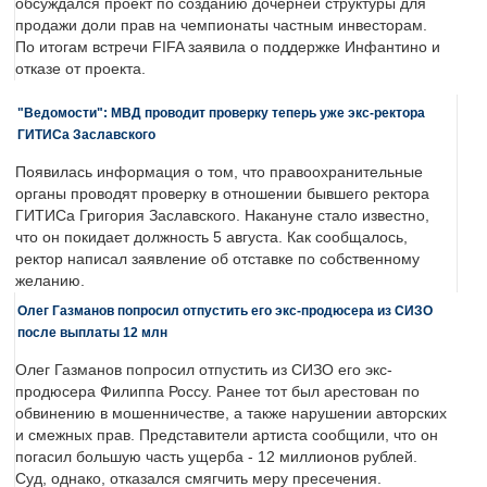
обсуждался проект по созданию дочерней структуры для
продажи доли прав на чемпионаты частным инвесторам.
По итогам встречи FIFA заявила о поддержке Инфантино и
отказе от проекта.
"Ведомости": МВД проводит проверку теперь уже экс-ректора
ГИТИСа Заславского
Появилась информация о том, что правоохранительные
органы проводят проверку в отношении бывшего ректора
ГИТИСа Григория Заславского. Накануне стало известно,
что он покидает должность 5 августа. Как сообщалось,
ректор написал заявление об отставке по собственному
желанию.
Олег Газманов попросил отпустить его экс-продюсера из СИЗО
после выплаты 12 млн
Олег Газманов попросил отпустить из СИЗО его экс-
продюсера Филиппа Россу. Ранее тот был арестован по
обвинению в мошенничестве, а также нарушении авторских
и смежных прав. Представители артиста сообщили, что он
погасил большую часть ущерба - 12 миллионов рублей.
Суд, однако, отказался смягчить меру пресечения.