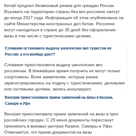
Китай продлил безвизовый режим для граждан России.
Въезжать на территорию страны без виз россияне смогут
до конца 2027 года. Информация об этом опубликована на
сайте Министерства иностранных дел Китая. Россияне
могут находиться в стране до 30 дней без оформления
визы в том числе с туристическими целями.
Словакия остановила выдачу шенгенских виз туристам из
России: а кто вообще дает?
Словакия приостановила выдачу шенгенских виз
россиянам. В ближайшее время получить их могут только
спортсмены. Всем заявителям, которые ранее
зарегистрировались на подачу с туристическими, деловыми
или гостевыми целями, запись аннулируют.
Венгрия приостановила прием заявлений на визы в Казани,
Самаре и Уфе
Венгрия приостановила прием заявлений на визы в трех
российских городах. С 29 июня документы перестанут
принимать в визовых центрах Казани, Самары и Уфы.
Отмечается, что прием документов на визы