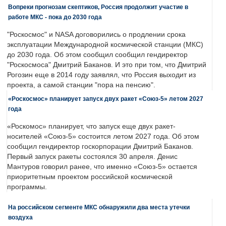
Вопреки прогнозам скептиков, Россия продолжит участие в
работе МКС - пока до 2030 года
"Роскосмос" и NASA договорились о продлении срока
эксплуатации Международной космической станции (МКС)
до 2030 года. Об этом сообщил сообщил гендиректор
"Роскосмоса" Дмитрий Баканов. И это при том, что Дмитрий
Рогозин еще в 2014 году заявлял, что Россия выходит из
проекта, а самой станции "пора на пенсию".
«Роскосмос» планирует запуск двух ракет «Союз-5» летом 2027
года
«Роскомос» планирует, что запуск еще двух ракет-
носителей «Союз-5» состоится летом 2027 года. Об этом
сообщил гендиректор госкорпорации Дмитрий Баканов.
Первый запуск ракеты состоялся 30 апреля. Денис
Мантуров говорил ранее, что именно «Союз-5» остается
приоритетным проектом российской космической
программы.
На российском сегменте МКС обнаружили два места утечки
воздуха