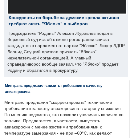
Конкуренты по борьбе за думские кресла активно
требуют снять "Яблоко" с выборов
Председатель "Родины" Алексей Журавлев подал в
Верховный суд иск об отмене регистрации списка
кандидатов в парламент от партии "Яблоко". Лидер ЛДПР
Леонид Слуцкий призвал признать "Яблоко"
нежелательной организацией. А главный
справедливорос вообще заявил, что "Яблоко" продает
Родину и обратился в прокуратуру.
Минтранс предложил снизить требования к качеству
авиакеросина
Минтранс предложил "скорректировать" технические
требования к качеству авиакеросина в сторону снижения.
По мнению ведомства, это позволит увеличить количество
топлива. Предлагается, в частности, выпускать
авиакеросин с менее жесткими требованиями к
температуре замерзания - не при –60°C, как делают