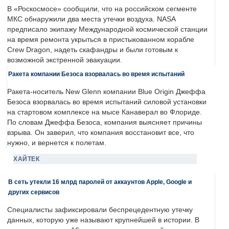
В «Роскосмосе» сообщили, что на российском сегменте
МКС обнаружили два места утечки воздуха. NASA
предписало экипажу Международной космической станции
на время ремонта укрыться в пристыкованном корабле
Crew Dragon, надеть скафандры и были готовым к
возможной экстренной эвакуации.
Ракета компании Безоса взорвалась во время испытаний
Ракета-носитель New Glenn компании Blue Origin Джеффа
Безоса взорвалась во время испытаний силовой установки
на стартовом комплексе на мысе Канаверал во Флориде.
По словам Джеффа Безоса, компания выясняет причины
взрыва. Он заверил, что компания восстановит все, что
нужно, и вернется к полетам.
ХАЙТЕК
В сеть утекли 16 млрд паролей от аккаунтов Apple, Google и
других сервисов
Специалисты зафиксировали беспрецедентную утечку
данных, которую уже называют крупнейшей в истории. В