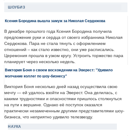
ШОУБИЗ
Ксения Бородина вышла замуж за Николая Сердюкова
В декабре прошлого года Ксения Бородина получила
предложение руки и сердца от своего избранника Николая
Сердюкова. Пара не стала тянуть с оформлением
отношений – как стало известно, они уже расписались.
Церемония прошла в узком кругу. Устроить торжество пара
планирует через несколько недель.
Виктория Боня о своем восхождении на Эверест: "Удивило
молчание коллег по шоу-бизнесу"
Виктория Боня несколько дней назад осуществила свою
мечту — ей удалось взойти на Эверест. Она делилась, с
какими трудностями и опасностями пришлось столкнуться
на пути к вершине. Однако её поступок оказался
практически незамеченным другими представителями шоу-
бизнеса, что неприятно удивило телезвезду.
НАУКА