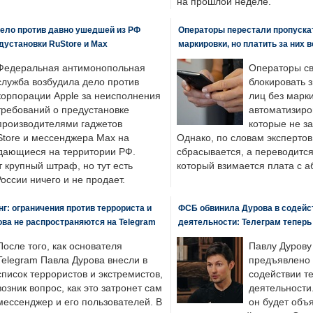
на прошлой неделе.
ело против давно ушедшей из РФ
Операторы перестали пропускат
едустановки RuStore и Max
маркировки, но платить за них 
Федеральная антимонопольная
Операторы св
служба возбудила дело против
блокировать 
корпорации Apple за неисполнения
лиц без марк
требований о предустановке
автоматизиро
производителями гаджетов
которые не з
tore и мессенджера Max на
Однако, по словам экспертов
одающиеся на территории РФ.
сбрасывается, а переводится 
 крупный штраф, но тут есть
который взимается плата с а
России ничего и не продает.
: ограничения против террориста и
ФСБ обвинила Дурова в содейс
ва не распространяются на Telegram
деятельности: Телеграм теперь
После того, как основателя
Павлу Дурову
Telegram Павла Дурова внесли в
предъявлено 
список террористов и экстремистов,
содействии т
возник вопрос, как это затронет сам
деятельности
мессенджер и его пользователей. В
он будет объ