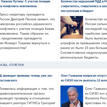
 Токаева Путину: С учетом позиции
Количество нарушений ПДД в Р
ка конфликта невозможна
сократилось, сократились и за
поступления в бюджет
Пресс-секретарь президента
России Дмитрий Песков заявил, что
Количество н
заморозка российско-украинского
России сильн
конфликта с учетом позиции Киева
последний год
невозможна. Таким образом он
наиболее зам
а предложение президента
было выписан
ым-Жомарт Токаева вернуться к
штрафов за превышение скоро
договоренностям".
ранее их было 15 раз больше
Соответственно недополучают
региональные бюджеты.
ДАЛЫ, СПЛЕТНИ
 проводит проверку теперь уже экс-
Олег Газманов попросил отпуст
Заславского
из СИЗО после выплаты 12 млн
Появилась информация о том, что
Олег Газмано
правоохранительные органы
из СИЗО его 
проводят проверку в отношении
Филиппа Росс
бывшего ректора ГИТИСа Григория
арестован по