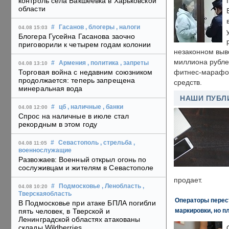
контроль села Бакшеевка в Харьковской
области
#
Гасанов
, блогеры
, налоги
04.08 15:03
Блогера Гусейна Гасанова заочно
приговорили к четырем годам колонии
незаконном выв
миллиона рубле
#
Армения
, политика
, запреты
04.08 13:10
Торговая война с недавним союзником
фитнес-марафон
продолжается: теперь запрещена
средств.
минеральная вода
НАШИ ПУБЛ
#
цб
, наличные
, банки
04.08 12:00
Спрос на наличные в июле стал
рекордным в этом году
#
Севастополь
, стрельба
,
04.08 11:05
военнослужащие
Развожаев: Военный открыл огонь по
сослуживцам и жителям в Севастополе
продает.
#
Подмосковье
, Ленобласть
,
04.08 10:20
Тверскаяобласть
Операторы перест
В Подмосковье при атаке БПЛА погибли
маркировки, но п
пять человек, в Тверской и
Ленинградской областях атакованы
склады Wildberries