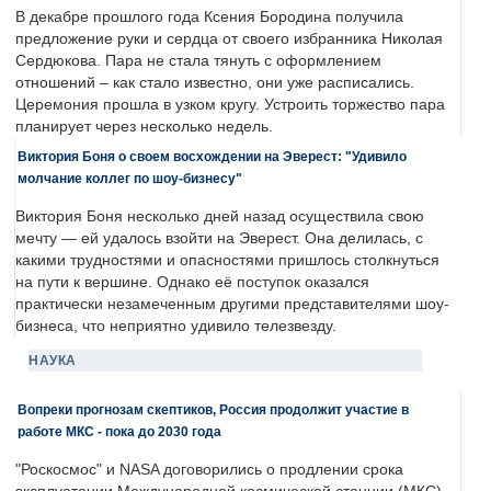
В декабре прошлого года Ксения Бородина получила
предложение руки и сердца от своего избранника Николая
Сердюкова. Пара не стала тянуть с оформлением
отношений – как стало известно, они уже расписались.
Церемония прошла в узком кругу. Устроить торжество пара
планирует через несколько недель.
Виктория Боня о своем восхождении на Эверест: "Удивило
молчание коллег по шоу-бизнесу"
Виктория Боня несколько дней назад осуществила свою
мечту — ей удалось взойти на Эверест. Она делилась, с
какими трудностями и опасностями пришлось столкнуться
на пути к вершине. Однако её поступок оказался
практически незамеченным другими представителями шоу-
бизнеса, что неприятно удивило телезвезду.
НАУКА
Вопреки прогнозам скептиков, Россия продолжит участие в
работе МКС - пока до 2030 года
"Роскосмос" и NASA договорились о продлении срока