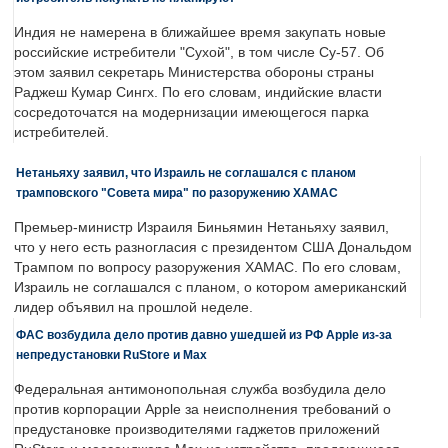
Индия не намерена в ближайшее время закупать новые
российские истребители "Сухой", в том числе Су-57. Об
этом заявил секретарь Министерства обороны страны
Раджеш Кумар Сингх. По его словам, индийские власти
сосредоточатся на модернизации имеющегося парка
истребителей.
Нетаньяху заявил, что Израиль не соглашался с планом
трамповского "Совета мира" по разоружению ХАМАС
Премьер-министр Израиля Биньямин Нетаньяху заявил,
что у него есть разногласия с президентом США Дональдом
Трампом по вопросу разоружения ХАМАС. По его словам,
Израиль не соглашался с планом, о котором американский
лидер объявил на прошлой неделе.
ФАС возбудила дело против давно ушедшей из РФ Apple из-за
непредустановки RuStore и Max
Федеральная антимонопольная служба возбудила дело
против корпорации Apple за неисполнения требований о
предустановке производителями гаджетов приложений