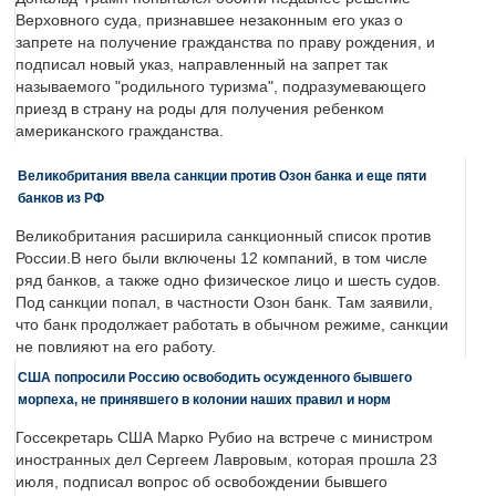
Верховного суда, признавшее незаконным его указ о
запрете на получение гражданства по праву рождения, и
подписал новый указ, направленный на запрет так
называемого "родильного туризма", подразумевающего
приезд в страну на роды для получения ребенком
американского гражданства.
Великобритания ввела санкции против Озон банка и еще пяти
банков из РФ
Великобритания расширила санкционный список против
России.В него были включены 12 компаний, в том числе
ряд банков, а также одно физическое лицо и шесть судов.
Под санкции попал, в частности Озон банк. Там заявили,
что банк продолжает работать в обычном режиме, санкции
не повлияют на его работу.
США попросили Россию освободить осужденного бывшего
морпеха, не принявшего в колонии наших правил и норм
Госсекретарь США Марко Рубио на встрече с министром
иностранных дел Сергеем Лавровым, которая прошла 23
июля, подписал вопрос об освобождении бывшего