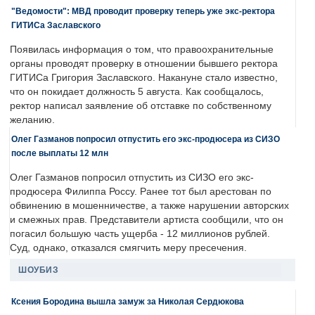
"Ведомости": МВД проводит проверку теперь уже экс-ректора
ГИТИСа Заславского
Появилась информация о том, что правоохранительные
органы проводят проверку в отношении бывшего ректора
ГИТИСа Григория Заславского. Накануне стало известно,
что он покидает должность 5 августа. Как сообщалось,
ректор написал заявление об отставке по собственному
желанию.
Олег Газманов попросил отпустить его экс-продюсера из СИЗО
после выплаты 12 млн
Олег Газманов попросил отпустить из СИЗО его экс-
продюсера Филиппа Россу. Ранее тот был арестован по
обвинению в мошенничестве, а также нарушении авторских
и смежных прав. Представители артиста сообщили, что он
погасил большую часть ущерба - 12 миллионов рублей.
Суд, однако, отказался смягчить меру пресечения.
ШОУБИЗ
Ксения Бородина вышла замуж за Николая Сердюкова