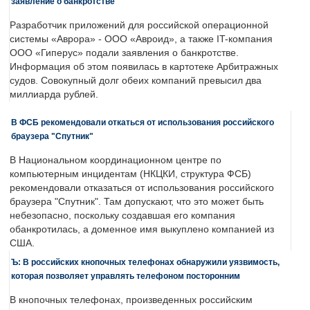
заявление о банкротстве
Разработчик приложений для российской операционной
системы «Аврора» - ООО «Авроид», а также IT-компания
ООО «Гиперус» подали заявления о банкротстве.
Информация об этом появилась в картотеке Арбитражных
судов. Совокупный долг обеих компаний превысил два
миллиарда рублей.
В ФСБ рекомендовали откаться от использования российского
браузера "Спутник"
В Национальном координационном центре по
компьютерным инцидентам (НКЦКИ, структура ФСБ)
рекомендовали отказаться от использования российского
браузера "Спутник". Там допускают, что это может быть
небезопасно, поскольку создавшая его компания
обанкротилась, а доменное имя выкуплено компанией из
США.
Ъ: В российских кнопочных телефонах обнаружили уязвимость,
которая позволяет управлять телефоном посторонним
В кнопочных телефонах, произведенных российским