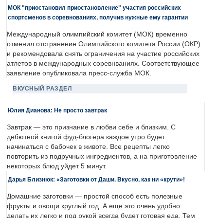
МОК "приостановил приостановление" участия российских
спортсменов в соревнованиях, получив нужные ему гарантии
Международный олимпийский комитет (МОК) временно
отменил отстранение Олимпийского комитета России (ОКР)
и рекомендовала снять ограничения на участие российских
атлетов в международных соревнваниях. Соответствующее
заявление опубликовала пресс-служба МОК.
ВКУСНЫЙ РАЗДЕЛ
Юлия Дианова: Не просто завтрак
Завтрак — это признание в любви себе и близким. С
дебютной книгой фуд-блогера каждое утро будет
начинаться с бабочек в животе. Все рецепты легко
повторить из подручных ингредиентов, а на приготовление
некоторых блюд уйдет 5 минут.
Дарья Близнюк: «Заготовки от Даши. Вкусно, как ни «крути»!
Домашние заготовки — простой способ есть полезные
фрукты и овощи круглый год. А еще это очень удобно:
делать их легко и под рукой всегда будет готовая еда. Тем