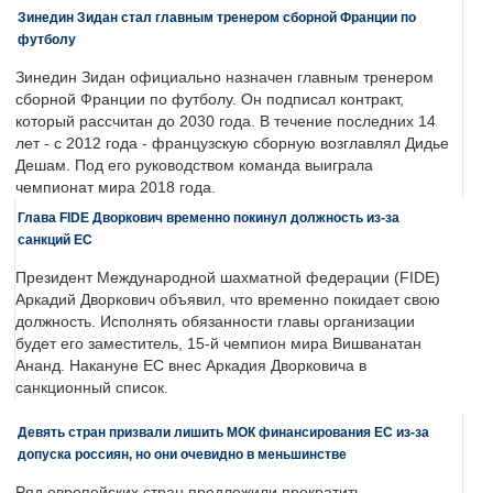
Зинедин Зидан стал главным тренером сборной Франции по
футболу
Зинедин Зидан официально назначен главным тренером
сборной Франции по футболу. Он подписал контракт,
который рассчитан до 2030 года. В течение последних 14
лет - с 2012 года - французскую сборную возглавлял Дидье
Дешам. Под его руководством команда выиграла
чемпионат мира 2018 года.
Глава FIDE Дворкович временно покинул должность из-за
санкций ЕС
Президент Международной шахматной федерации (FIDE)
Аркадий Дворкович объявил, что временно покидает свою
должность. Исполнять обязанности главы организации
будет его заместитель, 15-й чемпион мира Вишванатан
Ананд. Накануне ЕС внес Аркадия Дворковича в
санкционный список.
Девять стран призвали лишить МОК финансирования ЕС из-за
допуска россиян, но они очевидно в меньшинстве
Ряд европейских стран предложили прекратить