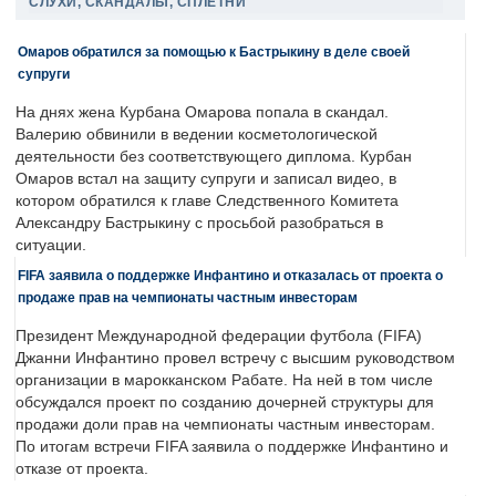
СЛУХИ, СКАНДАЛЫ, СПЛЕТНИ
Омаров обратился за помощью к Бастрыкину в деле своей
супруги
На днях жена Курбана Омарова попала в скандал.
Валерию обвинили в ведении косметологической
деятельности без соответствующего диплома. Курбан
Омаров встал на защиту супруги и записал видео, в
котором обратился к главе Следственного Комитета
Александру Бастрыкину с просьбой разобраться в
ситуации.
FIFA заявила о поддержке Инфантино и отказалась от проекта о
продаже прав на чемпионаты частным инвесторам
Президент Международной федерации футбола (FIFA)
Джанни Инфантино провел встречу с высшим руководством
организации в марокканском Рабате. На ней в том числе
обсуждался проект по созданию дочерней структуры для
продажи доли прав на чемпионаты частным инвесторам.
По итогам встречи FIFA заявила о поддержке Инфантино и
отказе от проекта.