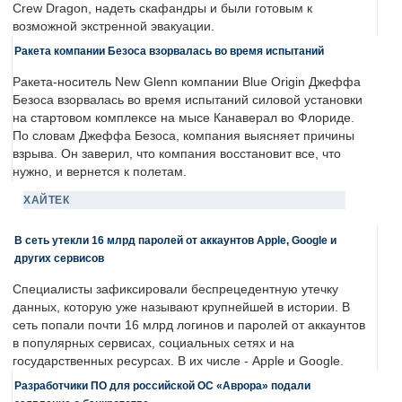
Crew Dragon, надеть скафандры и были готовым к
возможной экстренной эвакуации.
Ракета компании Безоса взорвалась во время испытаний
Ракета-носитель New Glenn компании Blue Origin Джеффа
Безоса взорвалась во время испытаний силовой установки
на стартовом комплексе на мысе Канаверал во Флориде.
По словам Джеффа Безоса, компания выясняет причины
взрыва. Он заверил, что компания восстановит все, что
нужно, и вернется к полетам.
ХАЙТЕК
В сеть утекли 16 млрд паролей от аккаунтов Apple, Google и
других сервисов
Специалисты зафиксировали беспрецедентную утечку
данных, которую уже называют крупнейшей в истории. В
сеть попали почти 16 млрд логинов и паролей от аккаунтов
в популярных сервисах, социальных сетях и на
государственных ресурсах. В их числе - Apple и Google.
Разработчики ПО для российской ОС «Аврора» подали