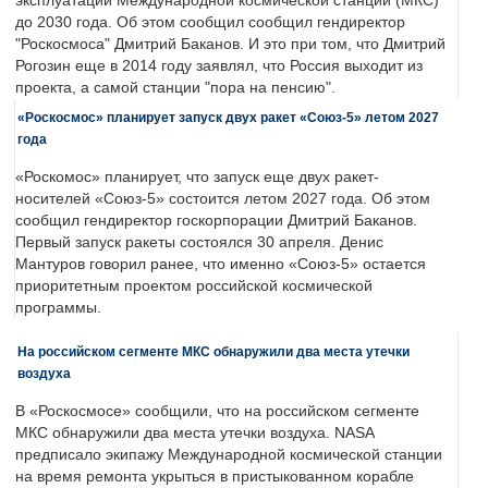
эксплуатации Международной космической станции (МКС)
до 2030 года. Об этом сообщил сообщил гендиректор
"Роскосмоса" Дмитрий Баканов. И это при том, что Дмитрий
Рогозин еще в 2014 году заявлял, что Россия выходит из
проекта, а самой станции "пора на пенсию".
«Роскосмос» планирует запуск двух ракет «Союз-5» летом 2027
года
«Роскомос» планирует, что запуск еще двух ракет-
носителей «Союз-5» состоится летом 2027 года. Об этом
сообщил гендиректор госкорпорации Дмитрий Баканов.
Первый запуск ракеты состоялся 30 апреля. Денис
Мантуров говорил ранее, что именно «Союз-5» остается
приоритетным проектом российской космической
программы.
На российском сегменте МКС обнаружили два места утечки
воздуха
В «Роскосмосе» сообщили, что на российском сегменте
МКС обнаружили два места утечки воздуха. NASA
предписало экипажу Международной космической станции
на время ремонта укрыться в пристыкованном корабле