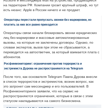
RuStore и мессенджера Max на устройства, продающиеся
на территории РФ. Компании грозит крупный штраф, но тут
есть нюанс: Apple в России ничего и не продает.
Операторы перестали пропускать звонки без маркировки, но
платить за них все равно приходится
Операторы связи начали блокировать звонки юридических
лиц без маркировки и массовые автоматизированные
вызовы, на которые не заключены договоры. Однако, по
словам экспертов, вызов при этом не сбрасывается, а
переводится на автоответчик, за который взимается плата с
абонентов.
Росфинмониторинг: ограничения против террориста и
экстремиста Дурова не распространяются на Telegram
После того, как основателя Telegram Павла Дурова внесли
в список террористов и экстремистов, возник вопрос, как
это затронет сам мессенджер и его пользователей. В
Росфинмониторинге заявили, что на сервис не
распространяются ограничения, которые в связи с этим
статусом накладываются на самого бизнесмена.