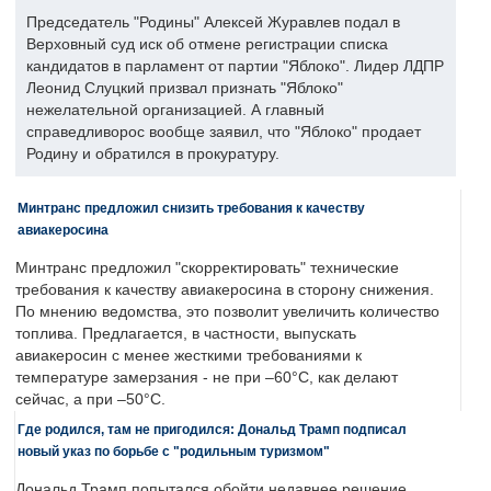
Председатель "Родины" Алексей Журавлев подал в
Верховный суд иск об отмене регистрации списка
кандидатов в парламент от партии "Яблоко". Лидер ЛДПР
Леонид Слуцкий призвал признать "Яблоко"
нежелательной организацией. А главный
справедливорос вообще заявил, что "Яблоко" продает
Родину и обратился в прокуратуру.
Минтранс предложил снизить требования к качеству
авиакеросина
Минтранс предложил "скорректировать" технические
требования к качеству авиакеросина в сторону снижения.
По мнению ведомства, это позволит увеличить количество
топлива. Предлагается, в частности, выпускать
авиакеросин с менее жесткими требованиями к
температуре замерзания - не при –60°C, как делают
сейчас, а при –50°C.
Где родился, там не пригодился: Дональд Трамп подписал
новый указ по борьбе с "родильным туризмом"
Дональд Трамп попытался обойти недавнее решение