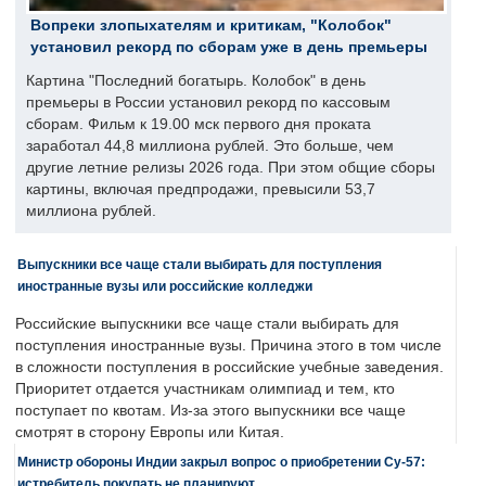
Вопреки злопыхателям и критикам, "Колобок"
установил рекорд по сборам уже в день премьеры
Картина "Последний богатырь. Колобок" в день
премьеры в России установил рекорд по кассовым
сборам. Фильм к 19.00 мск первого дня проката
заработал 44,8 миллиона рублей. Это больше, чем
другие летние релизы 2026 года. При этом общие сборы
картины, включая предпродажи, превысили 53,7
миллиона рублей.
Выпускники все чаще стали выбирать для поступления
иностранные вузы или российские колледжи
Российские выпускники все чаще стали выбирать для
поступления иностранные вузы. Причина этого в том числе
в сложности поступления в российские учебные заведения.
Приоритет отдается участникам олимпиад и тем, кто
поступает по квотам. Из-за этого выпускники все чаще
смотрят в сторону Европы или Китая.
Министр обороны Индии закрыл вопрос о приобретении Су-57:
истребитель покупать не планируют