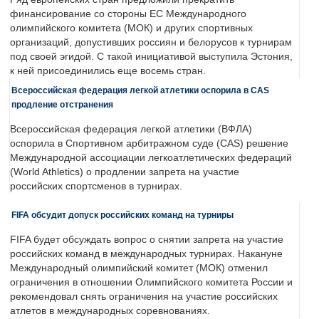
финансирование со стороны ЕС Международного
олимпийского комитета (МОК) и других спортивных
организаций, допустивших россиян и белорусов к турнирам
под своей эгидой. С такой инициативой выступила Эстония,
к ней присоединились еще восемь стран.
Всероссийская федерация легкой атлетики оспорила в CAS
продление отстранения
Всероссийская федерация легкой атлетики (ВФЛА)
оспорила в Спортивном арбитражном суде (CAS) решение
Международной ассоциации легкоатлетических федераций
(World Athletics) о продлении запрета на участие
российских спортсменов в турнирах.
FIFA обсудит допуск российских команд на турниры
FIFA будет обсуждать вопрос о снятии запрета на участие
российских команд в международных турнирах. Накануне
Международный олимпийский комитет (МОК) отменил
ограничения в отношении Олимпийского комитета России и
рекомендовал снять ограничения на участие российских
атлетов в международных соревнованиях.