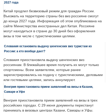
2027 года
Китай продлил безвизовый режим для граждан России.
Въезжать на территорию страны без виз россияне смогут
до конца 2027 года. Информация об этом опубликована на
сайте Министерства иностранных дел Китая. Россияне
могут находиться в стране до 30 дней без оформления
визы в том числе с туристическими целями.
Словакия остановила выдачу шенгенских виз туристам из
России: а кто вообще дает?
Словакия приостановила выдачу шенгенских виз
россиянам. В ближайшее время получить их могут только
спортсмены. Всем заявителям, которые ранее
зарегистрировались на подачу с туристическими, деловыми
или гостевыми целями, запись аннулируют.
Венгрия приостановила прием заявлений на визы в Казани,
Самаре и Уфе
Венгрия приостановила прием заявлений на визы в трех
российских городах. С 29 июня документы перестанут
принимать в визовых центрах Казани, Самары и Уфы.