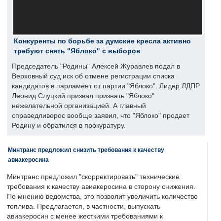
Конкуренты по борьбе за думские кресла активно
требуют снять "Яблоко" с выборов
Председатель "Родины" Алексей Журавлев подал в
Верховный суд иск об отмене регистрации списка
кандидатов в парламент от партии "Яблоко". Лидер ЛДПР
Леонид Слуцкий призвал признать "Яблоко"
нежелательной организацией. А главный
справедливорос вообще заявил, что "Яблоко" продает
Родину и обратился в прокуратуру.
Минтранс предложил снизить требования к качеству
авиакеросина
Минтранс предложил "скорректировать" технические
требования к качеству авиакеросина в сторону снижения.
По мнению ведомства, это позволит увеличить количество
топлива. Предлагается, в частности, выпускать
авиакеросин с менее жесткими требованиями к