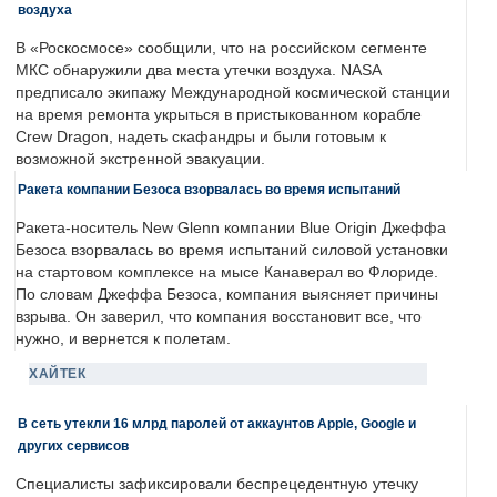
воздуха
В «Роскосмосе» сообщили, что на российском сегменте
МКС обнаружили два места утечки воздуха. NASA
предписало экипажу Международной космической станции
на время ремонта укрыться в пристыкованном корабле
Crew Dragon, надеть скафандры и были готовым к
возможной экстренной эвакуации.
Ракета компании Безоса взорвалась во время испытаний
Ракета-носитель New Glenn компании Blue Origin Джеффа
Безоса взорвалась во время испытаний силовой установки
на стартовом комплексе на мысе Канаверал во Флориде.
По словам Джеффа Безоса, компания выясняет причины
взрыва. Он заверил, что компания восстановит все, что
нужно, и вернется к полетам.
ХАЙТЕК
В сеть утекли 16 млрд паролей от аккаунтов Apple, Google и
других сервисов
Специалисты зафиксировали беспрецедентную утечку