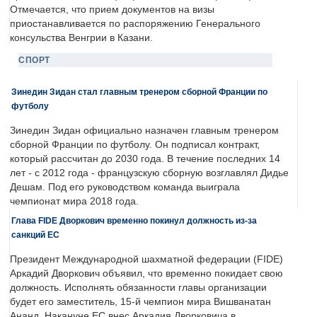
Отмечается, что прием документов на визы
приостанавливается по распоряжению Генерального
консульства Венгрии в Казани.
СПОРТ
Зинедин Зидан стал главным тренером сборной Франции по
футболу
Зинедин Зидан официально назначен главным тренером
сборной Франции по футболу. Он подписал контракт,
который рассчитан до 2030 года. В течение последних 14
лет - с 2012 года - французскую сборную возглавлял Дидье
Дешам. Под его руководством команда выиграла
чемпионат мира 2018 года.
Глава FIDE Дворкович временно покинул должность из-за
санкций ЕС
Президент Международной шахматной федерации (FIDE)
Аркадий Дворкович объявил, что временно покидает свою
должность. Исполнять обязанности главы организации
будет его заместитель, 15-й чемпион мира Вишванатан
Ананд. Накануне ЕС внес Аркадия Дворковича в