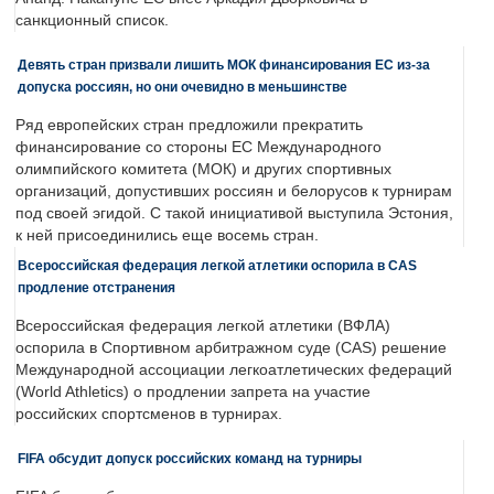
санкционный список.
Девять стран призвали лишить МОК финансирования ЕС из-за
допуска россиян, но они очевидно в меньшинстве
Ряд европейских стран предложили прекратить
финансирование со стороны ЕС Международного
олимпийского комитета (МОК) и других спортивных
организаций, допустивших россиян и белорусов к турнирам
под своей эгидой. С такой инициативой выступила Эстония,
к ней присоединились еще восемь стран.
Всероссийская федерация легкой атлетики оспорила в CAS
продление отстранения
Всероссийская федерация легкой атлетики (ВФЛА)
оспорила в Спортивном арбитражном суде (CAS) решение
Международной ассоциации легкоатлетических федераций
(World Athletics) о продлении запрета на участие
российских спортсменов в турнирах.
FIFA обсудит допуск российских команд на турниры