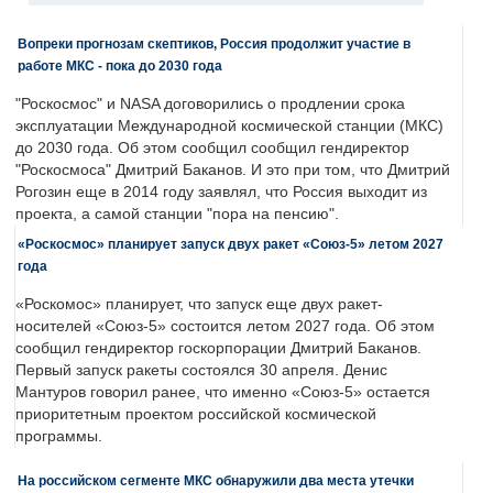
Вопреки прогнозам скептиков, Россия продолжит участие в
работе МКС - пока до 2030 года
"Роскосмос" и NASA договорились о продлении срока
эксплуатации Международной космической станции (МКС)
до 2030 года. Об этом сообщил сообщил гендиректор
"Роскосмоса" Дмитрий Баканов. И это при том, что Дмитрий
Рогозин еще в 2014 году заявлял, что Россия выходит из
проекта, а самой станции "пора на пенсию".
«Роскосмос» планирует запуск двух ракет «Союз-5» летом 2027
года
«Роскомос» планирует, что запуск еще двух ракет-
носителей «Союз-5» состоится летом 2027 года. Об этом
сообщил гендиректор госкорпорации Дмитрий Баканов.
Первый запуск ракеты состоялся 30 апреля. Денис
Мантуров говорил ранее, что именно «Союз-5» остается
приоритетным проектом российской космической
программы.
На российском сегменте МКС обнаружили два места утечки