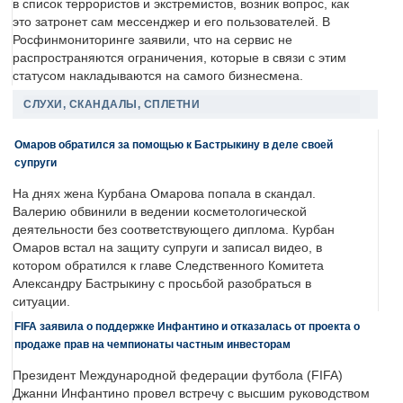
в список террористов и экстремистов, возник вопрос, как
это затронет сам мессенджер и его пользователей. В
Росфинмониторинге заявили, что на сервис не
распространяются ограничения, которые в связи с этим
статусом накладываются на самого бизнесмена.
СЛУХИ, СКАНДАЛЫ, СПЛЕТНИ
Омаров обратился за помощью к Бастрыкину в деле своей
супруги
На днях жена Курбана Омарова попала в скандал.
Валерию обвинили в ведении косметологической
деятельности без соответствующего диплома. Курбан
Омаров встал на защиту супруги и записал видео, в
котором обратился к главе Следственного Комитета
Александру Бастрыкину с просьбой разобраться в
ситуации.
FIFA заявила о поддержке Инфантино и отказалась от проекта о
продаже прав на чемпионаты частным инвесторам
Президент Международной федерации футбола (FIFA)
Джанни Инфантино провел встречу с высшим руководством