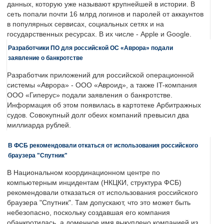
данных, которую уже называют крупнейшей в истории. В
сеть попали почти 16 млрд логинов и паролей от аккаунтов
в популярных сервисах, социальных сетях и на
государственных ресурсах. В их числе - Apple и Google.
Разработчики ПО для российской ОС «Аврора» подали
заявление о банкротстве
Разработчик приложений для российской операционной
системы «Аврора» - ООО «Авроид», а также IT-компания
ООО «Гиперус» подали заявления о банкротстве.
Информация об этом появилась в картотеке Арбитражных
судов. Совокупный долг обеих компаний превысил два
миллиарда рублей.
В ФСБ рекомендовали откаться от использования российского
браузера "Спутник"
В Национальном координационном центре по
компьютерным инцидентам (НКЦКИ, структура ФСБ)
рекомендовали отказаться от использования российского
браузера "Спутник". Там допускают, что это может быть
небезопасно, поскольку создавшая его компания
обанкротилась, а доменное имя выкуплено компанией из