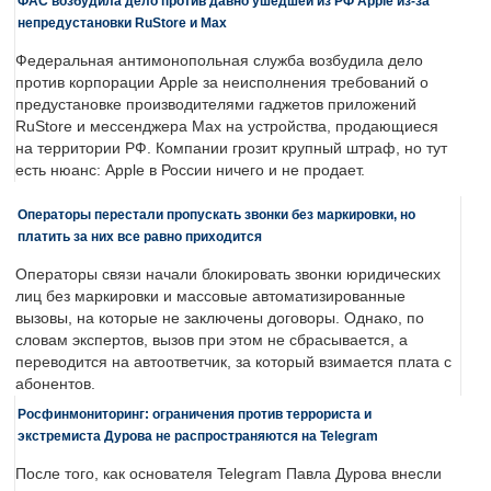
ФАС возбудила дело против давно ушедшей из РФ Apple из-за
непредустановки RuStore и Max
Федеральная антимонопольная служба возбудила дело
против корпорации Apple за неисполнения требований о
предустановке производителями гаджетов приложений
RuStore и мессенджера Max на устройства, продающиеся
на территории РФ. Компании грозит крупный штраф, но тут
есть нюанс: Apple в России ничего и не продает.
Операторы перестали пропускать звонки без маркировки, но
платить за них все равно приходится
Операторы связи начали блокировать звонки юридических
лиц без маркировки и массовые автоматизированные
вызовы, на которые не заключены договоры. Однако, по
словам экспертов, вызов при этом не сбрасывается, а
переводится на автоответчик, за который взимается плата с
абонентов.
Росфинмониторинг: ограничения против террориста и
экстремиста Дурова не распространяются на Telegram
После того, как основателя Telegram Павла Дурова внесли