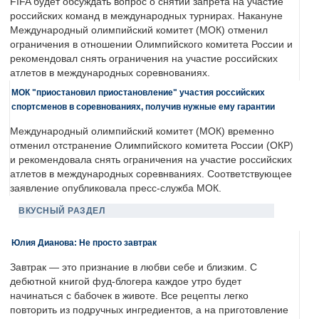
FIFA будет обсуждать вопрос о снятии запрета на участие
российских команд в международных турнирах. Накануне
Международный олимпийский комитет (МОК) отменил
ограничения в отношении Олимпийского комитета России и
рекомендовал снять ограничения на участие российских
атлетов в международных соревнованиях.
МОК "приостановил приостановление" участия российских
спортсменов в соревнованиях, получив нужные ему гарантии
Международный олимпийский комитет (МОК) временно
отменил отстранение Олимпийского комитета России (ОКР)
и рекомендовала снять ограничения на участие российских
атлетов в международных соревнваниях. Соответствующее
заявление опубликовала пресс-служба МОК.
ВКУСНЫЙ РАЗДЕЛ
Юлия Дианова: Не просто завтрак
Завтрак — это признание в любви себе и близким. С
дебютной книгой фуд-блогера каждое утро будет
начинаться с бабочек в животе. Все рецепты легко
повторить из подручных ингредиентов, а на приготовление