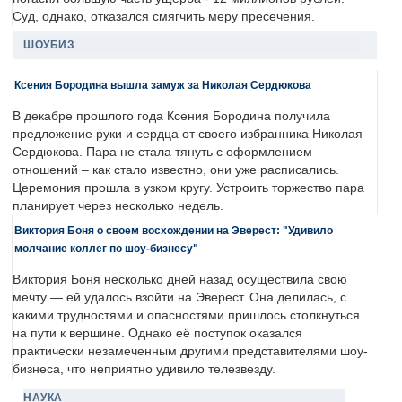
Суд, однако, отказался смягчить меру пресечения.
ШОУБИЗ
Ксения Бородина вышла замуж за Николая Сердюкова
В декабре прошлого года Ксения Бородина получила
предложение руки и сердца от своего избранника Николая
Сердюкова. Пара не стала тянуть с оформлением
отношений – как стало известно, они уже расписались.
Церемония прошла в узком кругу. Устроить торжество пара
планирует через несколько недель.
Виктория Боня о своем восхождении на Эверест: "Удивило
молчание коллег по шоу-бизнесу"
Виктория Боня несколько дней назад осуществила свою
мечту — ей удалось взойти на Эверест. Она делилась, с
какими трудностями и опасностями пришлось столкнуться
на пути к вершине. Однако её поступок оказался
практически незамеченным другими представителями шоу-
бизнеса, что неприятно удивило телезвезду.
НАУКА