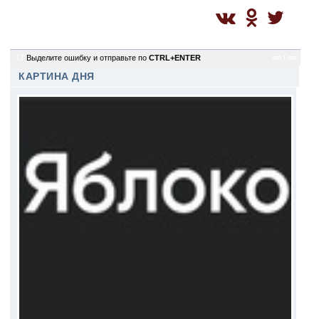
17
Выделите ошибку и отправьте по
CTRL+ENTER
sm / sm
КАРТИНА ДНЯ