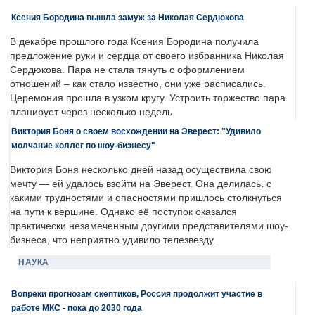
Ксения Бородина вышла замуж за Николая Сердюкова
В декабре прошлого года Ксения Бородина получила
предложение руки и сердца от своего избранника Николая
Сердюкова. Пара не стала тянуть с оформлением
отношений – как стало известно, они уже расписались.
Церемония прошла в узком кругу. Устроить торжество пара
планирует через несколько недель.
Виктория Боня о своем восхождении на Эверест: "Удивило
молчание коллег по шоу-бизнесу"
Виктория Боня несколько дней назад осуществила свою
мечту — ей удалось взойти на Эверест. Она делилась, с
какими трудностями и опасностями пришлось столкнуться
на пути к вершине. Однако её поступок оказался
практически незамеченным другими представителями шоу-
бизнеса, что неприятно удивило телезвезду.
НАУКА
Вопреки прогнозам скептиков, Россия продолжит участие в
работе МКС - пока до 2030 года