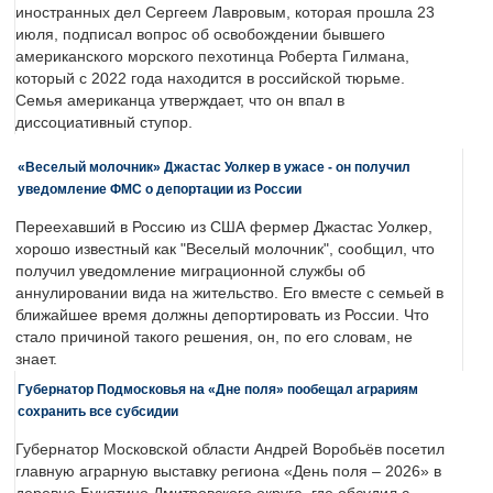
иностранных дел Сергеем Лавровым, которая прошла 23
июля, подписал вопрос об освобождении бывшего
американского морского пехотинца Роберта Гилмана,
который с 2022 года находится в российской тюрьме.
Семья американца утверждает, что он впал в
диссоциативный ступор.
«Веселый молочник» Джастас Уолкер в ужасе - он получил
уведомление ФМС о депортации из России
Переехавший в Россию из США фермер Джастас Уолкер,
хорошо известный как "Веселый молочник", сообщил, что
получил уведомление миграционной службы об
аннулировании вида на жительство. Его вместе с семьей в
ближайшее время должны депортировать из России. Что
стало причиной такого решения, он, по его словам, не
знает.
Губернатор Подмосковья на «Дне поля» пообещал аграриям
сохранить все субсидии
Губернатор Московской области Андрей Воробьёв посетил
главную аграрную выставку региона «День поля – 2026» в