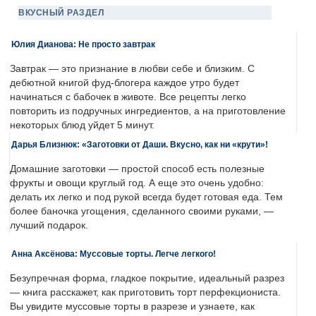
ВКУСНЫЙ РАЗДЕЛ
Юлия Дианова: Не просто завтрак
Завтрак — это признание в любви себе и близким. С
дебютной книгой фуд-блогера каждое утро будет
начинаться с бабочек в животе. Все рецепты легко
повторить из подручных ингредиентов, а на приготовление
некоторых блюд уйдет 5 минут.
Дарья Близнюк: «Заготовки от Даши. Вкусно, как ни «крути»!
Домашние заготовки — простой способ есть полезные
фрукты и овощи круглый год. А еще это очень удобно:
делать их легко и под рукой всегда будет готовая еда. Тем
более баночка угощения, сделанного своими руками, —
лучший подарок.
Анна Аксёнова: Муссовые торты. Легче легкого!
Безупречная форма, гладкое покрытие, идеальный разрез
— книга расскажет, как приготовить торт перфекциониста.
Вы увидите муссовые торты в разрезе и узнаете, как