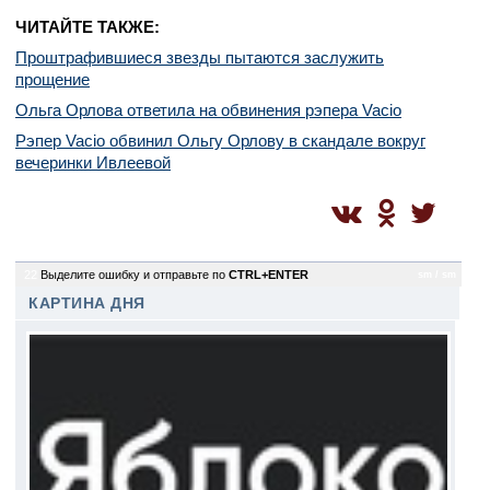
ЧИТАЙТЕ ТАКЖЕ:
Проштрафившиеся звезды пытаются заслужить
прощение
Ольга Орлова ответила на обвинения рэпера Vacio
Рэпер Vacio обвинил Ольгу Орлову в скандале вокруг
вечеринки Ивлеевой
22
Выделите ошибку и отправьте по
CTRL+ENTER
sm / sm
КАРТИНА ДНЯ