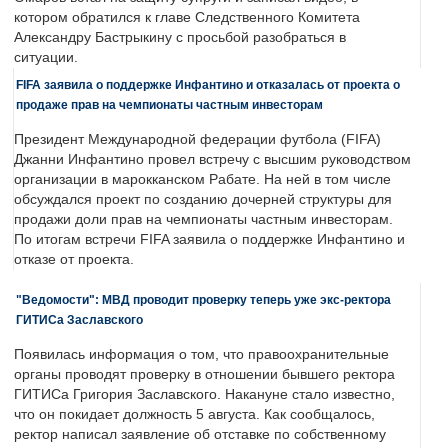
котором обратился к главе Следственного Комитета
Александру Бастрыкину с просьбой разобраться в
ситуации.
FIFA заявила о поддержке Инфантино и отказалась от проекта о
продаже прав на чемпионаты частным инвесторам
Президент Международной федерации футбола (FIFA)
Джанни Инфантино провел встречу с высшим руководством
организации в марокканском Рабате. На ней в том числе
обсуждался проект по созданию дочерней структуры для
продажи доли прав на чемпионаты частным инвесторам.
По итогам встречи FIFA заявила о поддержке Инфантино и
отказе от проекта.
"Ведомости": МВД проводит проверку теперь уже экс-ректора
ГИТИСа Заславского
Появилась информация о том, что правоохранительные
органы проводят проверку в отношении бывшего ректора
ГИТИСа Григория Заславского. Накануне стало известно,
что он покидает должность 5 августа. Как сообщалось,
ректор написал заявление об отставке по собственному