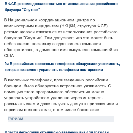
В ФСБ рекомендовали откаться от использования российского
браузера "Спутник"
В Национальном координационном центре по
компьютерным инцидентам (НКЦКИ, структура ФСБ)
рекомендовали отказаться от использования российского
браузера "Спутник". Там допускают, что это может быть
небезопасно, поскольку создавшая его компания
обанкротилась, а доменное имя выкуплено компанией из
США.
Ъ: В российских кнопочных телефонах обнаружили уязвимость,
которая позволяет управлять телефоном посторонним
В кнопочных телефонах, произведенных российским
брендом, была обнаружена встроенная уязвимость. С
помощью этого программного обеспечения можно
управлять устройством удаленно через интернет -
рассылать спам и даже получать доступ к приложениям и
сервисам пользователя, в том числе банковские.
ТУРИЗМ
Власти Черногории объявили о введении виз для граждан