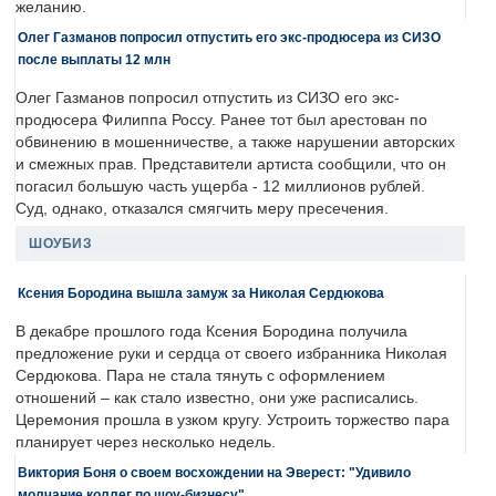
желанию.
Олег Газманов попросил отпустить его экс-продюсера из СИЗО
после выплаты 12 млн
Олег Газманов попросил отпустить из СИЗО его экс-
продюсера Филиппа Россу. Ранее тот был арестован по
обвинению в мошенничестве, а также нарушении авторских
и смежных прав. Представители артиста сообщили, что он
погасил большую часть ущерба - 12 миллионов рублей.
Суд, однако, отказался смягчить меру пресечения.
ШОУБИЗ
Ксения Бородина вышла замуж за Николая Сердюкова
В декабре прошлого года Ксения Бородина получила
предложение руки и сердца от своего избранника Николая
Сердюкова. Пара не стала тянуть с оформлением
отношений – как стало известно, они уже расписались.
Церемония прошла в узком кругу. Устроить торжество пара
планирует через несколько недель.
Виктория Боня о своем восхождении на Эверест: "Удивило
молчание коллег по шоу-бизнесу"