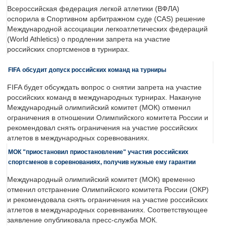
Всероссийская федерация легкой атлетики (ВФЛА)
оспорила в Спортивном арбитражном суде (CAS) решение
Международной ассоциации легкоатлетических федераций
(World Athletics) о продлении запрета на участие
российских спортсменов в турнирах.
FIFA обсудит допуск российских команд на турниры
FIFA будет обсуждать вопрос о снятии запрета на участие
российских команд в международных турнирах. Накануне
Международный олимпийский комитет (МОК) отменил
ограничения в отношении Олимпийского комитета России и
рекомендовал снять ограничения на участие российских
атлетов в международных соревнованиях.
МОК "приостановил приостановление" участия российских
спортсменов в соревнованиях, получив нужные ему гарантии
Международный олимпийский комитет (МОК) временно
отменил отстранение Олимпийского комитета России (ОКР)
и рекомендовала снять ограничения на участие российских
атлетов в международных соревнваниях. Соответствующее
заявление опубликовала пресс-служба МОК.