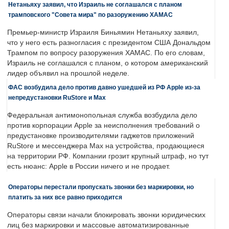
Нетаньяху заявил, что Израиль не соглашался с планом
трамповского "Совета мира" по разоружению ХАМАС
Премьер-министр Израиля Биньямин Нетаньяху заявил,
что у него есть разногласия с президентом США Дональдом
Трампом по вопросу разоружения ХАМАС. По его словам,
Израиль не соглашался с планом, о котором американский
лидер объявил на прошлой неделе.
ФАС возбудила дело против давно ушедшей из РФ Apple из-за
непредустановки RuStore и Max
Федеральная антимонопольная служба возбудила дело
против корпорации Apple за неисполнения требований о
предустановке производителями гаджетов приложений
RuStore и мессенджера Max на устройства, продающиеся
на территории РФ. Компании грозит крупный штраф, но тут
есть нюанс: Apple в России ничего и не продает.
Операторы перестали пропускать звонки без маркировки, но
платить за них все равно приходится
Операторы связи начали блокировать звонки юридических
лиц без маркировки и массовые автоматизированные