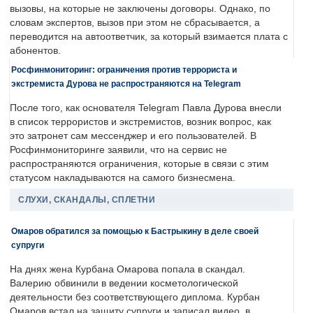
вызовы, на которые не заключены договоры. Однако, по
словам экспертов, вызов при этом не сбрасывается, а
переводится на автоответчик, за который взимается плата с
абонентов.
Росфинмониторинг: ограничения против террориста и
экстремиста Дурова не распространяются на Telegram
После того, как основателя Telegram Павла Дурова внесли
в список террористов и экстремистов, возник вопрос, как
это затронет сам мессенджер и его пользователей. В
Росфинмониторинге заявили, что на сервис не
распространяются ограничения, которые в связи с этим
статусом накладываются на самого бизнесмена.
СЛУХИ, СКАНДАЛЫ, СПЛЕТНИ
Омаров обратился за помощью к Бастрыкину в деле своей
супруги
На днях жена Курбана Омарова попала в скандал.
Валерию обвинили в ведении косметологической
деятельности без соответствующего диплома. Курбан
Омаров встал на защиту супруги и записал видео, в