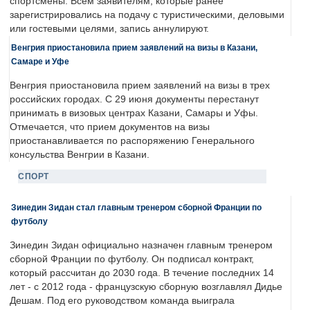
спортсмены. Всем заявителям, которые ранее
зарегистрировались на подачу с туристическими, деловыми
или гостевыми целями, запись аннулируют.
Венгрия приостановила прием заявлений на визы в Казани,
Самаре и Уфе
Венгрия приостановила прием заявлений на визы в трех
российских городах. С 29 июня документы перестанут
принимать в визовых центрах Казани, Самары и Уфы.
Отмечается, что прием документов на визы
приостанавливается по распоряжению Генерального
консульства Венгрии в Казани.
СПОРТ
Зинедин Зидан стал главным тренером сборной Франции по
футболу
Зинедин Зидан официально назначен главным тренером
сборной Франции по футболу. Он подписал контракт,
который рассчитан до 2030 года. В течение последних 14
лет - с 2012 года - французскую сборную возглавлял Дидье
Дешам. Под его руководством команда выиграла