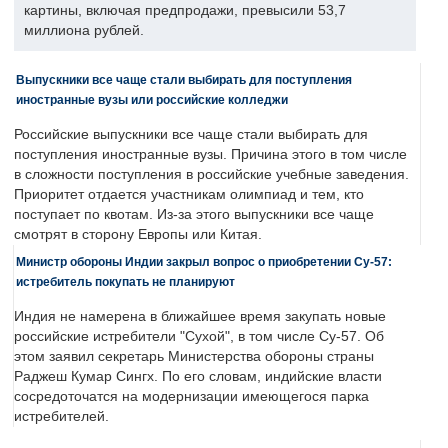
картины, включая предпродажи, превысили 53,7
миллиона рублей.
Выпускники все чаще стали выбирать для поступления
иностранные вузы или российские колледжи
Российские выпускники все чаще стали выбирать для
поступления иностранные вузы. Причина этого в том числе
в сложности поступления в российские учебные заведения.
Приоритет отдается участникам олимпиад и тем, кто
поступает по квотам. Из-за этого выпускники все чаще
смотрят в сторону Европы или Китая.
Министр обороны Индии закрыл вопрос о приобретении Су-57:
истребитель покупать не планируют
Индия не намерена в ближайшее время закупать новые
российские истребители "Сухой", в том числе Су-57. Об
этом заявил секретарь Министерства обороны страны
Раджеш Кумар Сингх. По его словам, индийские власти
сосредоточатся на модернизации имеющегося парка
истребителей.