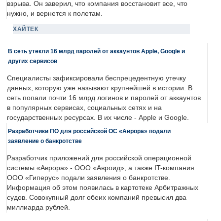
взрыва. Он заверил, что компания восстановит все, что
нужно, и вернется к полетам.
ХАЙТЕК
В сеть утекли 16 млрд паролей от аккаунтов Apple, Google и
других сервисов
Специалисты зафиксировали беспрецедентную утечку
данных, которую уже называют крупнейшей в истории. В
сеть попали почти 16 млрд логинов и паролей от аккаунтов
в популярных сервисах, социальных сетях и на
государственных ресурсах. В их числе - Apple и Google.
Разработчики ПО для российской ОС «Аврора» подали
заявление о банкротстве
Разработчик приложений для российской операционной
системы «Аврора» - ООО «Авроид», а также IT-компания
ООО «Гиперус» подали заявления о банкротстве.
Информация об этом появилась в картотеке Арбитражных
судов. Совокупный долг обеих компаний превысил два
миллиарда рублей.