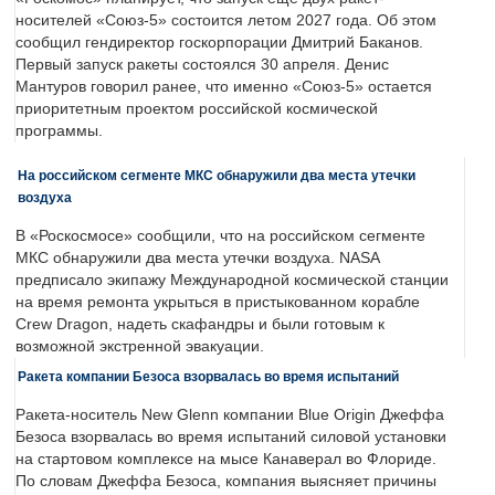
носителей «Союз-5» состоится летом 2027 года. Об этом
сообщил гендиректор госкорпорации Дмитрий Баканов.
Первый запуск ракеты состоялся 30 апреля. Денис
Мантуров говорил ранее, что именно «Союз-5» остается
приоритетным проектом российской космической
программы.
На российском сегменте МКС обнаружили два места утечки
воздуха
В «Роскосмосе» сообщили, что на российском сегменте
МКС обнаружили два места утечки воздуха. NASA
предписало экипажу Международной космической станции
на время ремонта укрыться в пристыкованном корабле
Crew Dragon, надеть скафандры и были готовым к
возможной экстренной эвакуации.
Ракета компании Безоса взорвалась во время испытаний
Ракета-носитель New Glenn компании Blue Origin Джеффа
Безоса взорвалась во время испытаний силовой установки
на стартовом комплексе на мысе Канаверал во Флориде.
По словам Джеффа Безоса, компания выясняет причины