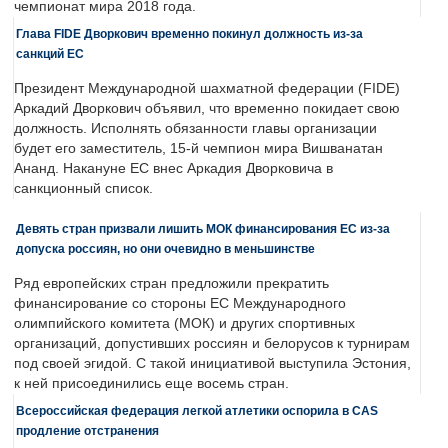
чемпионат мира 2018 года.
Глава FIDE Дворкович временно покинул должность из-за
санкций ЕС
Президент Международной шахматной федерации (FIDE)
Аркадий Дворкович объявил, что временно покидает свою
должность. Исполнять обязанности главы организации
будет его заместитель, 15-й чемпион мира Вишванатан
Ананд. Накануне ЕС внес Аркадия Дворковича в
санкционный список.
Девять стран призвали лишить МОК финансирования ЕС из-за
допуска россиян, но они очевидно в меньшинстве
Ряд европейских стран предложили прекратить
финансирование со стороны ЕС Международного
олимпийского комитета (МОК) и других спортивных
организаций, допустивших россиян и белорусов к турнирам
под своей эгидой. С такой инициативой выступила Эстония,
к ней присоединились еще восемь стран.
Всероссийская федерация легкой атлетики оспорила в CAS
продление отстранения