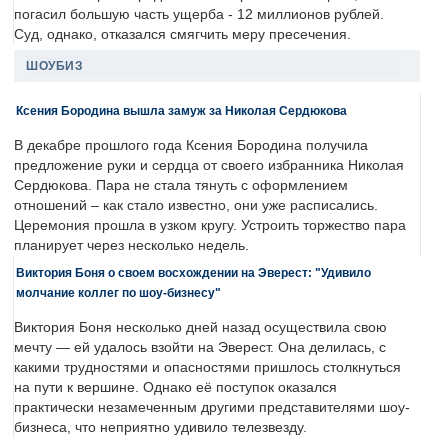
погасил большую часть ущерба - 12 миллионов рублей.
Суд, однако, отказался смягчить меру пресечения.
ШОУБИЗ
Ксения Бородина вышла замуж за Николая Сердюкова
В декабре прошлого года Ксения Бородина получила
предложение руки и сердца от своего избранника Николая
Сердюкова. Пара не стала тянуть с оформлением
отношений – как стало известно, они уже расписались.
Церемония прошла в узком кругу. Устроить торжество пара
планирует через несколько недель.
Виктория Боня о своем восхождении на Эверест: "Удивило
молчание коллег по шоу-бизнесу"
Виктория Боня несколько дней назад осуществила свою
мечту — ей удалось взойти на Эверест. Она делилась, с
какими трудностями и опасностями пришлось столкнуться
на пути к вершине. Однако её поступок оказался
практически незамеченным другими представителями шоу-
бизнеса, что неприятно удивило телезвезду.