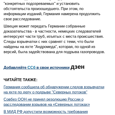
"конкретных подозреваемых" и установить
обстоятельста произошедшего. При этом, по
информации изданий, Германия намерена продолжить
свое расследование.
Швеция может передать Германии собранные
доказательства - в частности, немецких следователей
интеерсуют части труб, изъятых с места происшествия.
Следы взрывчатки с них сравнят с теми, что были
найдены на яхте "Андромеда", которая, по одной из
версий, была задействована для подрыва газопроводов.
дзен
Добавляйте
CСб
в свои источники
ЧИТАЙТЕ ТАКЖЕ:
Германия сообщила об обнаружении следов взрывчатки
на яхте по делу о подрыве "Северных потоков"
Совбез ООН не принял резолюцию России о
расследовании взрывов на «Северных потоках»
В МИД РФ допустили возможность требования