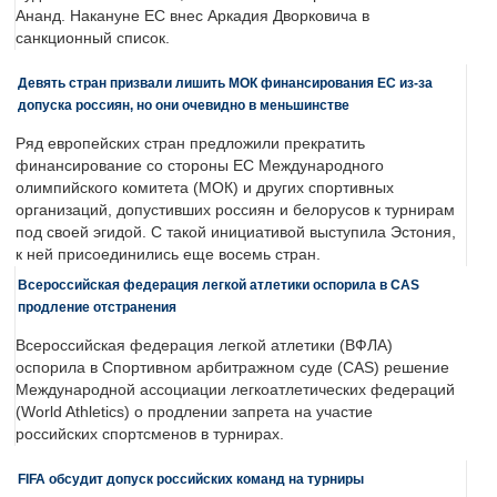
Ананд. Накануне ЕС внес Аркадия Дворковича в
санкционный список.
Девять стран призвали лишить МОК финансирования ЕС из-за
допуска россиян, но они очевидно в меньшинстве
Ряд европейских стран предложили прекратить
финансирование со стороны ЕС Международного
олимпийского комитета (МОК) и других спортивных
организаций, допустивших россиян и белорусов к турнирам
под своей эгидой. С такой инициативой выступила Эстония,
к ней присоединились еще восемь стран.
Всероссийская федерация легкой атлетики оспорила в CAS
продление отстранения
Всероссийская федерация легкой атлетики (ВФЛА)
оспорила в Спортивном арбитражном суде (CAS) решение
Международной ассоциации легкоатлетических федераций
(World Athletics) о продлении запрета на участие
российских спортсменов в турнирах.
FIFA обсудит допуск российских команд на турниры