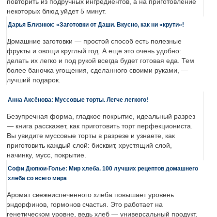
повторить из подручных ингредиентов, а на приготовление
некоторых блюд уйдет 5 минут.
Дарья Близнюк: «Заготовки от Даши. Вкусно, как ни «крути»!
Домашние заготовки — простой способ есть полезные
фрукты и овощи круглый год. А еще это очень удобно:
делать их легко и под рукой всегда будет готовая еда. Тем
более баночка угощения, сделанного своими руками, —
лучший подарок.
Анна Аксёнова: Муссовые торты. Легче легкого!
Безупречная форма, гладкое покрытие, идеальный разрез
— книга расскажет, как приготовить торт перфекциониста.
Вы увидите муссовые торты в разрезе и узнаете, как
приготовить каждый слой: бисквит, хрустящий слой,
начинку, мусс, покрытие.
Софи Дюпюи-Голье: Мир хлеба. 100 лучших рецептов домашнего
хлеба со всего мира
Аромат свежеиспеченного хлеба повышает уровень
эндорфинов, гормонов счастья. Это работает на
генетическом уровне, ведь хлеб — универсальный продукт,