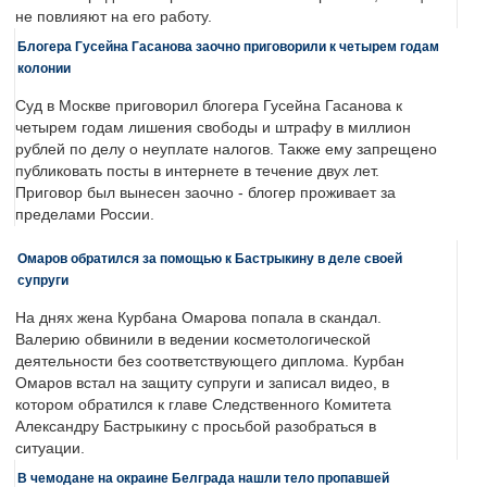
не повлияют на его работу.
Блогера Гусейна Гасанова заочно приговорили к четырем годам
колонии
Суд в Москве приговорил блогера Гусейна Гасанова к
четырем годам лишения свободы и штрафу в миллион
рублей по делу о неуплате налогов. Также ему запрещено
публиковать посты в интернете в течение двух лет.
Приговор был вынесен заочно - блогер проживает за
пределами России.
Омаров обратился за помощью к Бастрыкину в деле своей
супруги
На днях жена Курбана Омарова попала в скандал.
Валерию обвинили в ведении косметологической
деятельности без соответствующего диплома. Курбан
Омаров встал на защиту супруги и записал видео, в
котором обратился к главе Следственного Комитета
Александру Бастрыкину с просьбой разобраться в
ситуации.
В чемодане на окраине Белграда нашли тело пропавшей