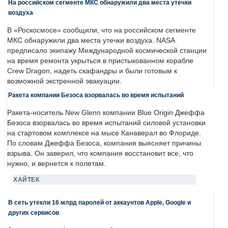
На российском сегменте МКС обнаружили два места утечки
воздуха
В «Роскосмосе» сообщили, что на российском сегменте
МКС обнаружили два места утечки воздуха. NASA
предписало экипажу Международной космической станции
на время ремонта укрыться в пристыкованном корабле
Crew Dragon, надеть скафандры и были готовым к
возможной экстренной эвакуации.
Ракета компании Безоса взорвалась во время испытаний
Ракета-носитель New Glenn компании Blue Origin Джеффа
Безоса взорвалась во время испытаний силовой установки
на стартовом комплексе на мысе Канаверал во Флориде.
По словам Джеффа Безоса, компания выясняет причины
взрыва. Он заверил, что компания восстановит все, что
нужно, и вернется к полетам.
ХАЙТЕК
В сеть утекли 16 млрд паролей от аккаунтов Apple, Google и
других сервисов