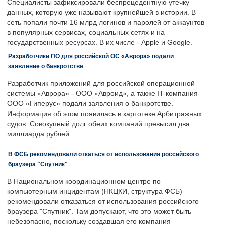
Специалисты зафиксировали беспрецедентную утечку
данных, которую уже называют крупнейшей в истории. В
сеть попали почти 16 млрд логинов и паролей от аккаунтов
в популярных сервисах, социальных сетях и на
государственных ресурсах. В их числе - Apple и Google.
Разработчики ПО для российской ОС «Аврора» подали
заявление о банкротстве
Разработчик приложений для российской операционной
системы «Аврора» - ООО «Авроид», а также IT-компания
ООО «Гиперус» подали заявления о банкротстве.
Информация об этом появилась в картотеке Арбитражных
судов. Совокупный долг обеих компаний превысил два
миллиарда рублей.
В ФСБ рекомендовали откаться от использования российского
браузера "Спутник"
В Национальном координационном центре по
компьютерным инцидентам (НКЦКИ, структура ФСБ)
рекомендовали отказаться от использования российского
браузера "Спутник". Там допускают, что это может быть
небезопасно, поскольку создавшая его компания