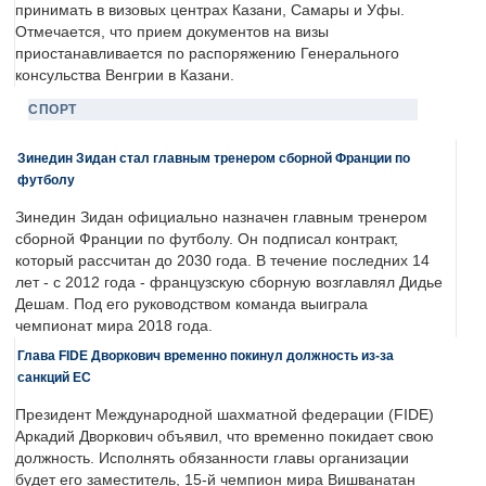
принимать в визовых центрах Казани, Самары и Уфы.
Отмечается, что прием документов на визы
приостанавливается по распоряжению Генерального
консульства Венгрии в Казани.
СПОРТ
Зинедин Зидан стал главным тренером сборной Франции по
футболу
Зинедин Зидан официально назначен главным тренером
сборной Франции по футболу. Он подписал контракт,
который рассчитан до 2030 года. В течение последних 14
лет - с 2012 года - французскую сборную возглавлял Дидье
Дешам. Под его руководством команда выиграла
чемпионат мира 2018 года.
Глава FIDE Дворкович временно покинул должность из-за
санкций ЕС
Президент Международной шахматной федерации (FIDE)
Аркадий Дворкович объявил, что временно покидает свою
должность. Исполнять обязанности главы организации
будет его заместитель, 15-й чемпион мира Вишванатан