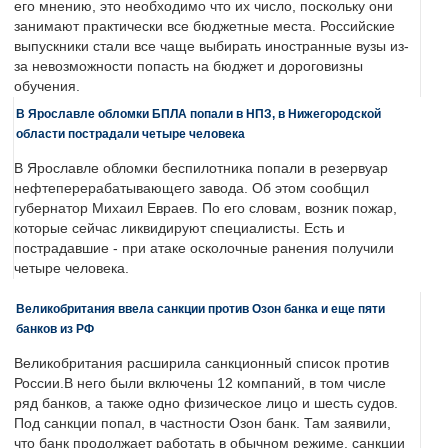
его мнению, это необходимо что их число, поскольку они
занимают практически все бюджетные места. Российские
выпускники стали все чаще выбирать иностранные вузы из-
за невозможности попасть на бюджет и дороговизны
обучения.
В Ярославле обломки БПЛА попали в НПЗ, в Нижегородской
области пострадали четыре человека
В Ярославле обломки беспилотника попали в резервуар
нефтеперерабатывающего завода. Об этом сообщил
губернатор Михаил Евраев. По его словам, возник пожар,
которые сейчас ликвидируют специалисты. Есть и
пострадавшие - при атаке осколочные ранения получили
четыре человека.
Великобритания ввела санкции против Озон банка и еще пяти
банков из РФ
Великобритания расширила санкционный список против
России.В него были включены 12 компаний, в том числе
ряд банков, а также одно физическое лицо и шесть судов.
Под санкции попал, в частности Озон банк. Там заявили,
что банк продолжает работать в обычном режиме, санкции