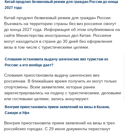
Китай продлил безвизовый режим для граждан России до конца
2027 года
Китай продлил безвизовый режим для граждан России.
Въезжать на территорию страны без виз россияне смогут
до конца 2027 года. Информация об этом опубликована на
сайте Министерства иностранных дел Китая. Россияне
могут находиться в стране до 30 дней без оформления
визы в том числе с туристическими целями.
Словакия остановила выдачу шенгенских виз туристам из
России: а кто вообще дает?
Словакия приостановила выдачу шенгенских виз
россиянам. В ближайшее время получить их могут только
спортсмены. Всем заявителям, которые ранее
зарегистрировались на подачу с туристическими, деловыми
или гостевыми целями, запись аннулируют.
Венгрия приостановила прием заявлений на визы в Казани,
Самаре и Уфе
Венгрия приостановила прием заявлений на визы в трех
российских городах. С 29 июня документы перестанут