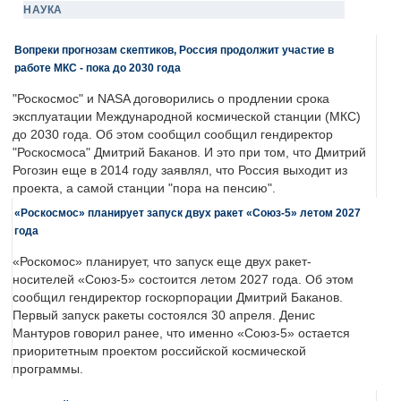
НАУКА
Вопреки прогнозам скептиков, Россия продолжит участие в
работе МКС - пока до 2030 года
"Роскосмос" и NASA договорились о продлении срока
эксплуатации Международной космической станции (МКС)
до 2030 года. Об этом сообщил сообщил гендиректор
"Роскосмоса" Дмитрий Баканов. И это при том, что Дмитрий
Рогозин еще в 2014 году заявлял, что Россия выходит из
проекта, а самой станции "пора на пенсию".
«Роскосмос» планирует запуск двух ракет «Союз-5» летом 2027
года
«Роскомос» планирует, что запуск еще двух ракет-
носителей «Союз-5» состоится летом 2027 года. Об этом
сообщил гендиректор госкорпорации Дмитрий Баканов.
Первый запуск ракеты состоялся 30 апреля. Денис
Мантуров говорил ранее, что именно «Союз-5» остается
приоритетным проектом российской космической
программы.