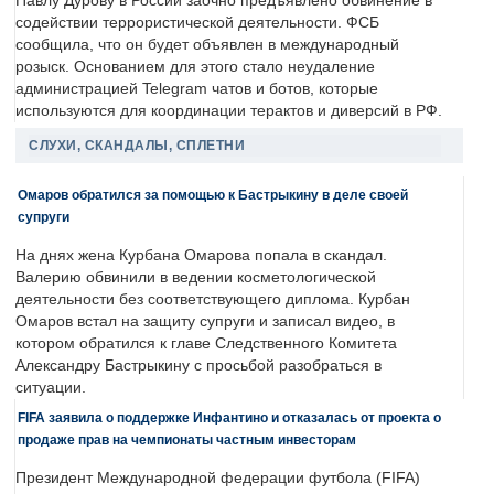
Павлу Дурову в России заочно предъявлено обвинение в
содействии террористической деятельности. ФСБ
сообщила, что он будет объявлен в международный
розыск. Основанием для этого стало неудаление
администрацией Telegram чатов и ботов, которые
используются для координации терактов и диверсий в РФ.
СЛУХИ, СКАНДАЛЫ, СПЛЕТНИ
Омаров обратился за помощью к Бастрыкину в деле своей
супруги
На днях жена Курбана Омарова попала в скандал.
Валерию обвинили в ведении косметологической
деятельности без соответствующего диплома. Курбан
Омаров встал на защиту супруги и записал видео, в
котором обратился к главе Следственного Комитета
Александру Бастрыкину с просьбой разобраться в
ситуации.
FIFA заявила о поддержке Инфантино и отказалась от проекта о
продаже прав на чемпионаты частным инвесторам
Президент Международной федерации футбола (FIFA)