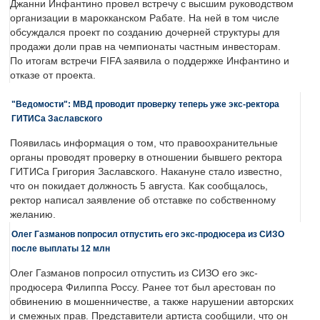
Джанни Инфантино провел встречу с высшим руководством
организации в марокканском Рабате. На ней в том числе
обсуждался проект по созданию дочерней структуры для
продажи доли прав на чемпионаты частным инвесторам.
По итогам встречи FIFA заявила о поддержке Инфантино и
отказе от проекта.
"Ведомости": МВД проводит проверку теперь уже экс-ректора
ГИТИСа Заславского
Появилась информация о том, что правоохранительные
органы проводят проверку в отношении бывшего ректора
ГИТИСа Григория Заславского. Накануне стало известно,
что он покидает должность 5 августа. Как сообщалось,
ректор написал заявление об отставке по собственному
желанию.
Олег Газманов попросил отпустить его экс-продюсера из СИЗО
после выплаты 12 млн
Олег Газманов попросил отпустить из СИЗО его экс-
продюсера Филиппа Россу. Ранее тот был арестован по
обвинению в мошенничестве, а также нарушении авторских
и смежных прав. Представители артиста сообщили, что он