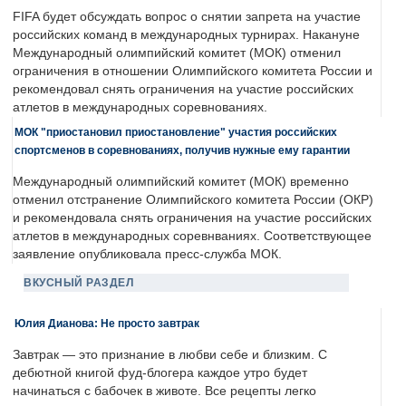
FIFA будет обсуждать вопрос о снятии запрета на участие
российских команд в международных турнирах. Накануне
Международный олимпийский комитет (МОК) отменил
ограничения в отношении Олимпийского комитета России и
рекомендовал снять ограничения на участие российских
атлетов в международных соревнованиях.
МОК "приостановил приостановление" участия российских
спортсменов в соревнованиях, получив нужные ему гарантии
Международный олимпийский комитет (МОК) временно
отменил отстранение Олимпийского комитета России (ОКР)
и рекомендовала снять ограничения на участие российских
атлетов в международных соревнваниях. Соответствующее
заявление опубликовала пресс-служба МОК.
ВКУСНЫЙ РАЗДЕЛ
Юлия Дианова: Не просто завтрак
Завтрак — это признание в любви себе и близким. С
дебютной книгой фуд-блогера каждое утро будет
начинаться с бабочек в животе. Все рецепты легко