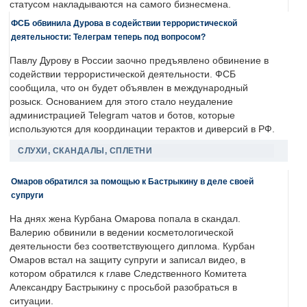
статусом накладываются на самого бизнесмена.
ФСБ обвинила Дурова в содействии террористической
деятельности: Телеграм теперь под вопросом?
Павлу Дурову в России заочно предъявлено обвинение в
содействии террористической деятельности. ФСБ
сообщила, что он будет объявлен в международный
розыск. Основанием для этого стало неудаление
администрацией Telegram чатов и ботов, которые
используются для координации терактов и диверсий в РФ.
СЛУХИ, СКАНДАЛЫ, СПЛЕТНИ
Омаров обратился за помощью к Бастрыкину в деле своей
супруги
На днях жена Курбана Омарова попала в скандал.
Валерию обвинили в ведении косметологической
деятельности без соответствующего диплома. Курбан
Омаров встал на защиту супруги и записал видео, в
котором обратился к главе Следственного Комитета
Александру Бастрыкину с просьбой разобраться в
ситуации.