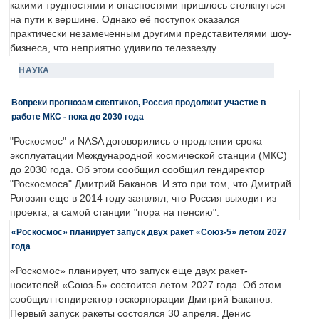
какими трудностями и опасностями пришлось столкнуться
на пути к вершине. Однако её поступок оказался
практически незамеченным другими представителями шоу-
бизнеса, что неприятно удивило телезвезду.
НАУКА
Вопреки прогнозам скептиков, Россия продолжит участие в
работе МКС - пока до 2030 года
"Роскосмос" и NASA договорились о продлении срока
эксплуатации Международной космической станции (МКС)
до 2030 года. Об этом сообщил сообщил гендиректор
"Роскосмоса" Дмитрий Баканов. И это при том, что Дмитрий
Рогозин еще в 2014 году заявлял, что Россия выходит из
проекта, а самой станции "пора на пенсию".
«Роскосмос» планирует запуск двух ракет «Союз-5» летом 2027
года
«Роскомос» планирует, что запуск еще двух ракет-
носителей «Союз-5» состоится летом 2027 года. Об этом
сообщил гендиректор госкорпорации Дмитрий Баканов.
Первый запуск ракеты состоялся 30 апреля. Денис