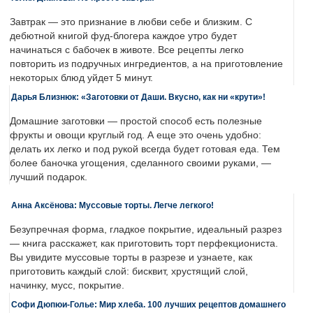
Завтрак — это признание в любви себе и близким. С
дебютной книгой фуд-блогера каждое утро будет
начинаться с бабочек в животе. Все рецепты легко
повторить из подручных ингредиентов, а на приготовление
некоторых блюд уйдет 5 минут.
Дарья Близнюк: «Заготовки от Даши. Вкусно, как ни «крути»!
Домашние заготовки — простой способ есть полезные
фрукты и овощи круглый год. А еще это очень удобно:
делать их легко и под рукой всегда будет готовая еда. Тем
более баночка угощения, сделанного своими руками, —
лучший подарок.
Анна Аксёнова: Муссовые торты. Легче легкого!
Безупречная форма, гладкое покрытие, идеальный разрез
— книга расскажет, как приготовить торт перфекциониста.
Вы увидите муссовые торты в разрезе и узнаете, как
приготовить каждый слой: бисквит, хрустящий слой,
начинку, мусс, покрытие.
Софи Дюпюи-Голье: Мир хлеба. 100 лучших рецептов домашнего