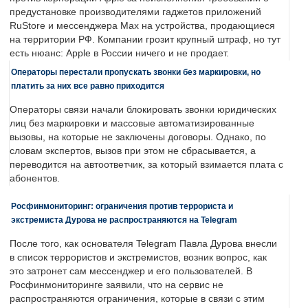
предустановке производителями гаджетов приложений
RuStore и мессенджера Max на устройства, продающиеся
на территории РФ. Компании грозит крупный штраф, но тут
есть нюанс: Apple в России ничего и не продает.
Операторы перестали пропускать звонки без маркировки, но
платить за них все равно приходится
Операторы связи начали блокировать звонки юридических
лиц без маркировки и массовые автоматизированные
вызовы, на которые не заключены договоры. Однако, по
словам экспертов, вызов при этом не сбрасывается, а
переводится на автоответчик, за который взимается плата с
абонентов.
Росфинмониторинг: ограничения против террориста и
экстремиста Дурова не распространяются на Telegram
После того, как основателя Telegram Павла Дурова внесли
в список террористов и экстремистов, возник вопрос, как
это затронет сам мессенджер и его пользователей. В
Росфинмониторинге заявили, что на сервис не
распространяются ограничения, которые в связи с этим