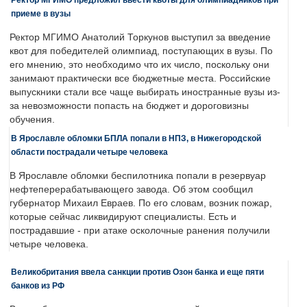
приеме в вузы
Ректор МГИМО Анатолий Торкунов выступил за введение
квот для победителей олимпиад, поступающих в вузы. По
его мнению, это необходимо что их число, поскольку они
занимают практически все бюджетные места. Российские
выпускники стали все чаще выбирать иностранные вузы из-
за невозможности попасть на бюджет и дороговизны
обучения.
В Ярославле обломки БПЛА попали в НПЗ, в Нижегородской
области пострадали четыре человека
В Ярославле обломки беспилотника попали в резервуар
нефтеперерабатывающего завода. Об этом сообщил
губернатор Михаил Евраев. По его словам, возник пожар,
которые сейчас ликвидируют специалисты. Есть и
пострадавшие - при атаке осколочные ранения получили
четыре человека.
Великобритания ввела санкции против Озон банка и еще пяти
банков из РФ