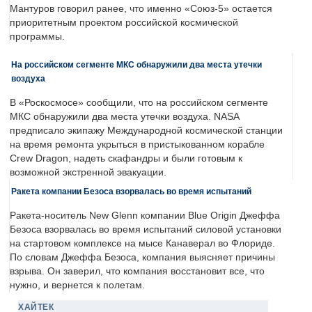
Мантуров говорил ранее, что именно «Союз-5» остается
приоритетным проектом российской космической
программы.
На российском сегменте МКС обнаружили два места утечки
воздуха
В «Роскосмосе» сообщили, что на российском сегменте
МКС обнаружили два места утечки воздуха. NASA
предписало экипажу Международной космической станции
на время ремонта укрыться в пристыкованном корабле
Crew Dragon, надеть скафандры и были готовым к
возможной экстренной эвакуации.
Ракета компании Безоса взорвалась во время испытаний
Ракета-носитель New Glenn компании Blue Origin Джеффа
Безоса взорвалась во время испытаний силовой установки
на стартовом комплексе на мысе Канаверал во Флориде.
По словам Джеффа Безоса, компания выясняет причины
взрыва. Он заверил, что компания восстановит все, что
нужно, и вернется к полетам.
ХАЙТЕК