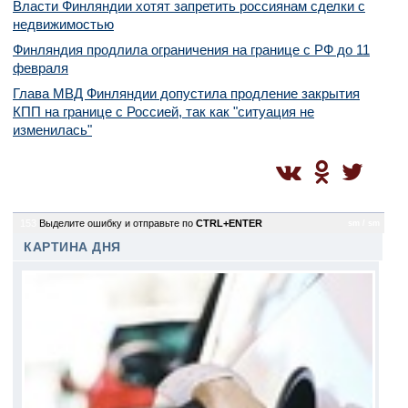
Власти Финляндии хотят запретить россиянам сделки с
недвижимостью
Финляндия продлила ограничения на границе с РФ до 11
февраля
Глава МВД Финляндии допустила продление закрытия
КПП на границе с Россией, так как "ситуация не
изменилась"
153
Выделите ошибку и отправьте по
CTRL+ENTER
sm / sm
КАРТИНА ДНЯ