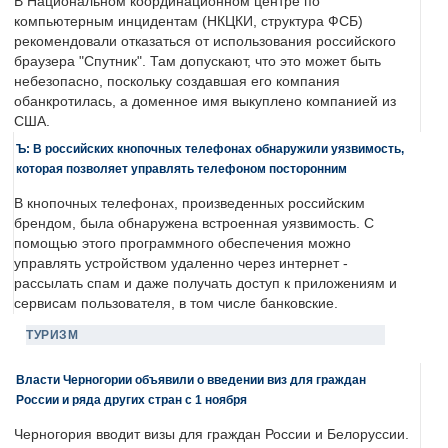
В Национальном координационном центре по
компьютерным инцидентам (НКЦКИ, структура ФСБ)
рекомендовали отказаться от использования российского
браузера "Спутник". Там допускают, что это может быть
небезопасно, поскольку создавшая его компания
обанкротилась, а доменное имя выкуплено компанией из
США.
Ъ: В российских кнопочных телефонах обнаружили уязвимость,
которая позволяет управлять телефоном посторонним
В кнопочных телефонах, произведенных российским
брендом, была обнаружена встроенная уязвимость. С
помощью этого программного обеспечения можно
управлять устройством удаленно через интернет -
рассылать спам и даже получать доступ к приложениям и
сервисам пользователя, в том числе банковские.
ТУРИЗМ
Власти Черногории объявили о введении виз для граждан
России и ряда других стран с 1 ноября
Черногория вводит визы для граждан России и Белоруссии.