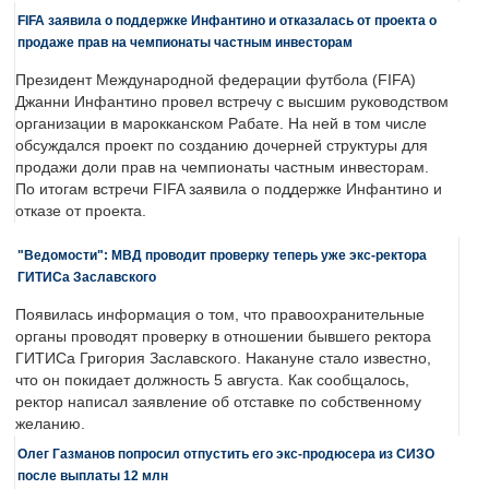
FIFA заявила о поддержке Инфантино и отказалась от проекта о
продаже прав на чемпионаты частным инвесторам
Президент Международной федерации футбола (FIFA)
Джанни Инфантино провел встречу с высшим руководством
организации в марокканском Рабате. На ней в том числе
обсуждался проект по созданию дочерней структуры для
продажи доли прав на чемпионаты частным инвесторам.
По итогам встречи FIFA заявила о поддержке Инфантино и
отказе от проекта.
"Ведомости": МВД проводит проверку теперь уже экс-ректора
ГИТИСа Заславского
Появилась информация о том, что правоохранительные
органы проводят проверку в отношении бывшего ректора
ГИТИСа Григория Заславского. Накануне стало известно,
что он покидает должность 5 августа. Как сообщалось,
ректор написал заявление об отставке по собственному
желанию.
Олег Газманов попросил отпустить его экс-продюсера из СИЗО
после выплаты 12 млн