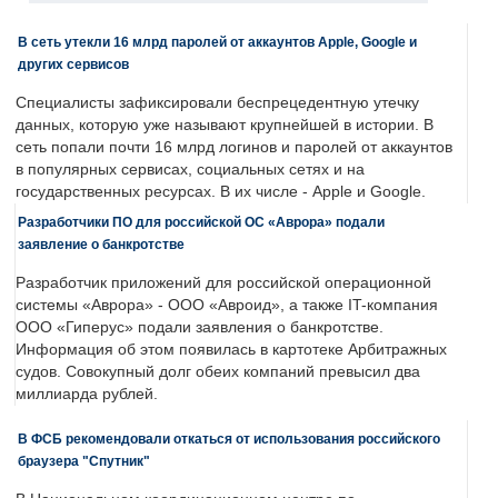
В сеть утекли 16 млрд паролей от аккаунтов Apple, Google и
других сервисов
Специалисты зафиксировали беспрецедентную утечку
данных, которую уже называют крупнейшей в истории. В
сеть попали почти 16 млрд логинов и паролей от аккаунтов
в популярных сервисах, социальных сетях и на
государственных ресурсах. В их числе - Apple и Google.
Разработчики ПО для российской ОС «Аврора» подали
заявление о банкротстве
Разработчик приложений для российской операционной
системы «Аврора» - ООО «Авроид», а также IT-компания
ООО «Гиперус» подали заявления о банкротстве.
Информация об этом появилась в картотеке Арбитражных
судов. Совокупный долг обеих компаний превысил два
миллиарда рублей.
В ФСБ рекомендовали откаться от использования российского
браузера "Спутник"