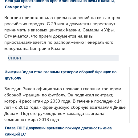
Венгрия приостановила прием заявлений на визы в Казани,
Самаре и Уфе
Венгрия приостановила прием заявлений на визы в трех
российских городах. С 29 июня документы перестанут
принимать в визовых центрах Казани, Самары и Уфы.
Отмечается, что прием документов на визы
приостанавливается по распоряжению Генерального
консульства Венгрии в Казани.
СПОРТ
Зинедин Зидан стал главным тренером сборной Франции по
футболу
Зинедин Зидан официально назначен главным тренером
сборной Франции по футболу. Он подписал контракт,
который рассчитан до 2030 года. В течение последних 14
лет - с 2012 года - французскую сборную возглавлял Дидье
Дешам. Под его руководством команда выиграла
чемпионат мира 2018 года.
Глава FIDE Дворкович временно покинул должность из-за
санкций ЕС