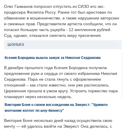
Олег Газманов попросил отпустить из СИЗО его экс-
продюсера Филиппа Россу. Ранее тот был арестован по
обвинению в мошенничестве, а также нарушении авторских
и смежных прав. Представители артиста сообщили, что он
погасил большую часть ущерба - 12 миллионов рублей.
Суд, однако, отказался смягчить меру пресечения.
ШОУБИЗ
Ксения Бородина вышла замуж за Николая Сердюкова
В декабре прошлого года Ксения Бородина получила
предложение руки и сердца от своего избранника Николая
Сердюкова. Пара не стала тянуть с оформлением
отношений – как стало известно, они уже расписались.
Церемония прошла в узком кругу. Устроить торжество пара
планирует через несколько недель.
Виктория Боня о своем восхождении на Эверест: "Удивило
молчание коллег по шоу-бизнесу"
Виктория Боня несколько дней назад осуществила свою
мечту — ей удалось взойти на Эверест. Она делилась, с