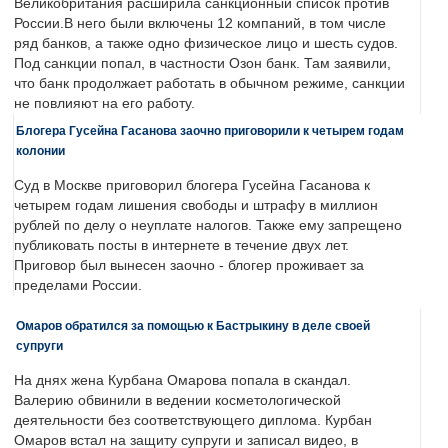
Великобритания расширила санкционный список против
России.В него были включены 12 компаний, в том числе
ряд банков, а также одно физическое лицо и шесть судов.
Под санкции попал, в частности Озон банк. Там заявили,
что банк продолжает работать в обычном режиме, санкции
не повлияют на его работу.
Блогера Гусейна Гасанова заочно приговорили к четырем годам
колонии
Суд в Москве приговорил блогера Гусейна Гасанова к
четырем годам лишения свободы и штрафу в миллион
рублей по делу о неуплате налогов. Также ему запрещено
публиковать посты в интернете в течение двух лет.
Приговор был вынесен заочно - блогер проживает за
пределами России.
Омаров обратился за помощью к Бастрыкину в деле своей
супруги
На днях жена Курбана Омарова попала в скандал.
Валерию обвинили в ведении косметологической
деятельности без соответствующего диплома. Курбан
Омаров встал на защиту супруги и записал видео, в