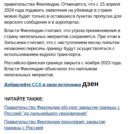
правительства Финляндии. Отмечается, что с 15 апреля
2024 года подавать заявления на убежище в стране
можно будет только в оставшихся пунктах пропуска для
морского сообщения и в аэропортах.
Власти Финляндии считают, что угроза проникновения в
страну нелегальных мигрантов сохраняется. При этом в
Хельсинки считают, что с наступлением весны попытки
незаконно пересечь границу будут осуществляться с
использованием водного транспорта.
Российско-финская граница закрыта с ноября 2023 года.
Власти Финляндии объясняли это наплывом
нелегальных мигрантов.
дзен
Добавляйте
CСб
в свои источники
ЧИТАЙТЕ ТАКЖЕ:
Правительство Финляндии обсудит закрытие границы с
Россией "до дальнейшего уведомления"
Правительство Финляндии продлевает закрытие
границы с Россией