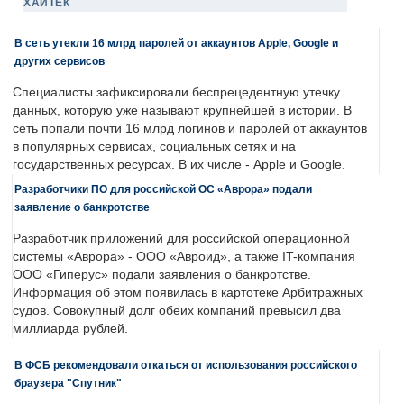
ХАЙТЕК
В сеть утекли 16 млрд паролей от аккаунтов Apple, Google и
других сервисов
Специалисты зафиксировали беспрецедентную утечку
данных, которую уже называют крупнейшей в истории. В
сеть попали почти 16 млрд логинов и паролей от аккаунтов
в популярных сервисах, социальных сетях и на
государственных ресурсах. В их числе - Apple и Google.
Разработчики ПО для российской ОС «Аврора» подали
заявление о банкротстве
Разработчик приложений для российской операционной
системы «Аврора» - ООО «Авроид», а также IT-компания
ООО «Гиперус» подали заявления о банкротстве.
Информация об этом появилась в картотеке Арбитражных
судов. Совокупный долг обеих компаний превысил два
миллиарда рублей.
В ФСБ рекомендовали откаться от использования российского
браузера "Спутник"