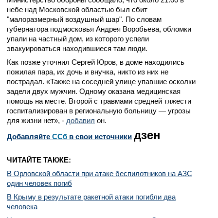
небе над Московской областью был сбит
"малоразмерный воздушный шар". По словам
губернатора подмосковья Андрея Воробьева, обломки
упали на частный дом, из которого успели
эвакуироваться находившиеся там люди.
Как позже уточнил Сергей Юров, в доме находились
пожилая пара, их дочь и внучка, никто из них не
пострадал. «Также на соседней улице упавшие осколки
задели двух мужчин. Одному оказана медицинская
помощь на месте. Второй с травмами средней тяжести
госпитализирован в региональную больницу — угрозы
для жизни нет», -
добавил
он.
дзен
Добавляйте
CСб
в свои источники
ЧИТАЙТЕ ТАКЖЕ:
В Орловской области при атаке беспилотников на АЗС
один человек погиб
В Крыму в результате ракетной атаки погибли два
человека