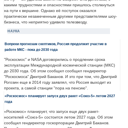
какими трудностями и опасностями пришлось столкнуться
на пути к вершине. Однако её поступок оказался
практически незамеченным другими представителями шоу-
бизнеса, что неприятно удивило телезвезду.
НАУКА
Вопреки прогнозам скептиков, Россия продолжит участие в
работе МКС - пока до 2030 года
"Роскосмос" и NASA договорились о продлении срока
эксплуатации Международной космической станции (МКС)
до 2030 года. Об этом сообщил сообщил гендиректор
"Роскосмоса" Дмитрий Баканов. И это при том, что Дмитрий
Рогозин еще в 2014 году заявлял, что Россия выходит из
проекта, а самой станции "пора на пенсию".
«Роскосмос» планирует запуск двух ракет «Союз-5» летом 2027
года
«Роскомос» планирует, что запуск еще двух ракет-
носителей «Союз-5» состоится летом 2027 года. Об этом
сообщил гендиректор госкорпорации Дмитрий Баканов.