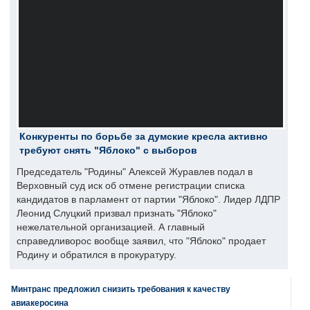
Конкуренты по борьбе за думские кресла активно
требуют снять "Яблоко" с выборов
Председатель "Родины" Алексей Журавлев подал в
Верховный суд иск об отмене регистрации списка
кандидатов в парламент от партии "Яблоко". Лидер ЛДПР
Леонид Слуцкий призвал признать "Яблоко"
нежелательной организацией. А главный
справедливорос вообще заявил, что "Яблоко" продает
Родину и обратился в прокуратуру.
Минтранс предложил снизить требования к качеству
авиакеросина