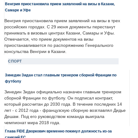
Венгрия приостановила прием заявлений на визы в Казани,
Самаре и Уфе
Венгрия приостановила прием заявлений на визы в трех
российских городах. С 29 июня документы перестанут
принимать в визовых центрах Казани, Самары и Уфы.
Отмечается, что прием документов на визы
приостанавливается по распоряжению Генерального
консульства Венгрии в Казани.
СПОРТ
Зинедин Зидан стал главным тренером сборной Франции по
футболу
Зинедин Зидан официально назначен главным тренером
сборной Франции по футболу. Он подписал контракт,
который рассчитан до 2030 года. В течение последних 14
лет - с 2012 года - французскую сборную возглавлял Дидье
Дешам. Под его руководством команда выиграла
чемпионат мира 2018 года.
Глава FIDE Дворкович временно покинул должность из-за
санкций ЕС