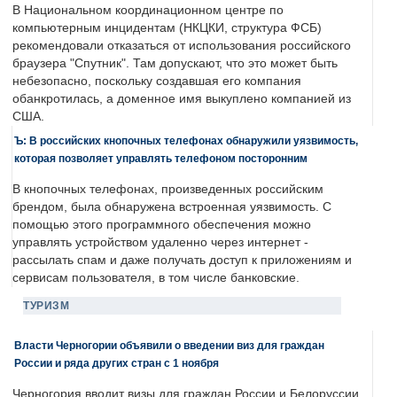
В Национальном координационном центре по
компьютерным инцидентам (НКЦКИ, структура ФСБ)
рекомендовали отказаться от использования российского
браузера "Спутник". Там допускают, что это может быть
небезопасно, поскольку создавшая его компания
обанкротилась, а доменное имя выкуплено компанией из
США.
Ъ: В российских кнопочных телефонах обнаружили уязвимость,
которая позволяет управлять телефоном посторонним
В кнопочных телефонах, произведенных российским
брендом, была обнаружена встроенная уязвимость. С
помощью этого программного обеспечения можно
управлять устройством удаленно через интернет -
рассылать спам и даже получать доступ к приложениям и
сервисам пользователя, в том числе банковские.
ТУРИЗМ
Власти Черногории объявили о введении виз для граждан
России и ряда других стран с 1 ноября
Черногория вводит визы для граждан России и Белоруссии.