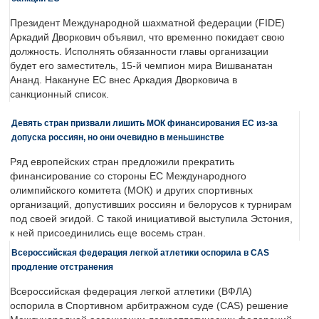
Президент Международной шахматной федерации (FIDE)
Аркадий Дворкович объявил, что временно покидает свою
должность. Исполнять обязанности главы организации
будет его заместитель, 15-й чемпион мира Вишванатан
Ананд. Накануне ЕС внес Аркадия Дворковича в
санкционный список.
Девять стран призвали лишить МОК финансирования ЕС из-за
допуска россиян, но они очевидно в меньшинстве
Ряд европейских стран предложили прекратить
финансирование со стороны ЕС Международного
олимпийского комитета (МОК) и других спортивных
организаций, допустивших россиян и белорусов к турнирам
под своей эгидой. С такой инициативой выступила Эстония,
к ней присоединились еще восемь стран.
Всероссийская федерация легкой атлетики оспорила в CAS
продление отстранения
Всероссийская федерация легкой атлетики (ВФЛА)
оспорила в Спортивном арбитражном суде (CAS) решение