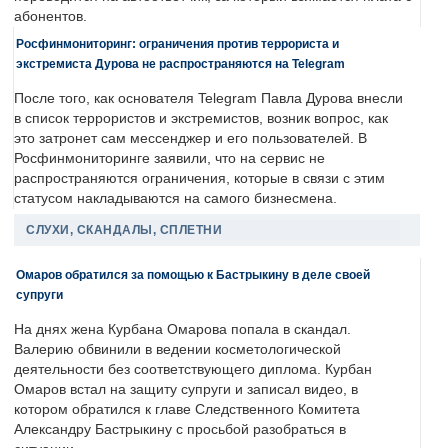
абонентов.
Росфинмониторинг: ограничения против террориста и
экстремиста Дурова не распространяются на Telegram
После того, как основателя Telegram Павла Дурова внесли
в список террористов и экстремистов, возник вопрос, как
это затронет сам мессенджер и его пользователей. В
Росфинмониторинге заявили, что на сервис не
распространяются ограничения, которые в связи с этим
статусом накладываются на самого бизнесмена.
СЛУХИ, СКАНДАЛЫ, СПЛЕТНИ
Омаров обратился за помощью к Бастрыкину в деле своей
супруги
На днях жена Курбана Омарова попала в скандал.
Валерию обвинили в ведении косметологической
деятельности без соответствующего диплома. Курбан
Омаров встал на защиту супруги и записал видео, в
котором обратился к главе Следственного Комитета
Александру Бастрыкину с просьбой разобраться в