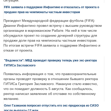
ситуации.
FIFA заявила о поддержке Инфантино и отказалась от проекта о
продаже прав на чемпионаты частным инвесторам
Президент Международной федерации футбола (FIFA)
Джанни Инфантино провел встречу с высшим руководством
организации в марокканском Рабате. На ней в том числе
обсуждался проект по созданию дочерней структуры для
продажи доли прав на чемпионаты частным инвесторам.
По итогам встречи FIFA заявила о поддержке Инфантино и
отказе от проекта.
"Ведомости": МВД проводит проверку теперь уже экс-ректора
ГИТИСа Заславского
Появилась информация о том, что правоохранительные
органы проводят проверку в отношении бывшего ректора
ГИТИСа Григория Заславского. Накануне стало известно,
что он покидает должность 5 августа. Как сообщалось,
ректор написал заявление об отставке по собственному
желанию.
Олег Газманов попросил отпустить его экс-продюсера из СИЗО
после выплаты 12 млн