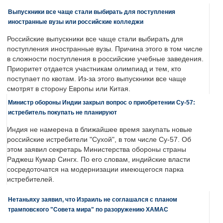
Выпускники все чаще стали выбирать для поступления
иностранные вузы или российские колледжи
Российские выпускники все чаще стали выбирать для
поступления иностранные вузы. Причина этого в том числе
в сложности поступления в российские учебные заведения.
Приоритет отдается участникам олимпиад и тем, кто
поступает по квотам. Из-за этого выпускники все чаще
смотрят в сторону Европы или Китая.
Министр обороны Индии закрыл вопрос о приобретении Су-57:
истребитель покупать не планируют
Индия не намерена в ближайшее время закупать новые
российские истребители "Сухой", в том числе Су-57. Об
этом заявил секретарь Министерства обороны страны
Раджеш Кумар Сингх. По его словам, индийские власти
сосредоточатся на модернизации имеющегося парка
истребителей.
Нетаньяху заявил, что Израиль не соглашался с планом
трамповского "Совета мира" по разоружению ХАМАС