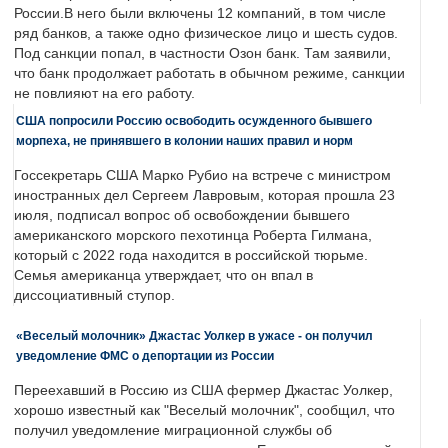
России.В него были включены 12 компаний, в том числе
ряд банков, а также одно физическое лицо и шесть судов.
Под санкции попал, в частности Озон банк. Там заявили,
что банк продолжает работать в обычном режиме, санкции
не повлияют на его работу.
США попросили Россию освободить осужденного бывшего
морпеха, не принявшего в колонии наших правил и норм
Госсекретарь США Марко Рубио на встрече с министром
иностранных дел Сергеем Лавровым, которая прошла 23
июля, подписал вопрос об освобождении бывшего
американского морского пехотинца Роберта Гилмана,
который с 2022 года находится в российской тюрьме.
Семья американца утверждает, что он впал в
диссоциативный ступор.
«Веселый молочник» Джастас Уолкер в ужасе - он получил
уведомление ФМС о депортации из России
Переехавший в Россию из США фермер Джастас Уолкер,
хорошо известный как "Веселый молочник", сообщил, что
получил уведомление миграционной службы об