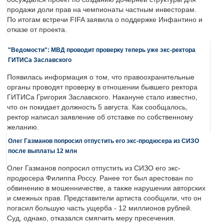
продажи доли прав на чемпионаты частным инвесторам.
По итогам встречи FIFA заявила о поддержке Инфантино и
отказе от проекта.
"Ведомости": МВД проводит проверку теперь уже экс-ректора
ГИТИСа Заславского
Появилась информация о том, что правоохранительные
органы проводят проверку в отношении бывшего ректора
ГИТИСа Григория Заславского. Накануне стало известно,
что он покидает должность 5 августа. Как сообщалось,
ректор написал заявление об отставке по собственному
желанию.
Олег Газманов попросил отпустить его экс-продюсера из СИЗО
после выплаты 12 млн
Олег Газманов попросил отпустить из СИЗО его экс-
продюсера Филиппа Россу. Ранее тот был арестован по
обвинению в мошенничестве, а также нарушении авторских
и смежных прав. Представители артиста сообщили, что он
погасил большую часть ущерба - 12 миллионов рублей.
Суд, однако, отказался смягчить меру пресечения.