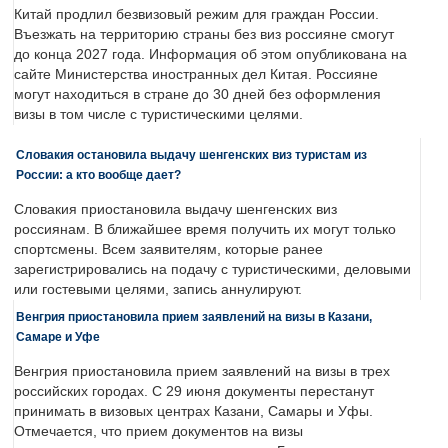
Китай продлил безвизовый режим для граждан России.
Въезжать на территорию страны без виз россияне смогут
до конца 2027 года. Информация об этом опубликована на
сайте Министерства иностранных дел Китая. Россияне
могут находиться в стране до 30 дней без оформления
визы в том числе с туристическими целями.
Словакия остановила выдачу шенгенских виз туристам из
России: а кто вообще дает?
Словакия приостановила выдачу шенгенских виз
россиянам. В ближайшее время получить их могут только
спортсмены. Всем заявителям, которые ранее
зарегистрировались на подачу с туристическими, деловыми
или гостевыми целями, запись аннулируют.
Венгрия приостановила прием заявлений на визы в Казани,
Самаре и Уфе
Венгрия приостановила прием заявлений на визы в трех
российских городах. С 29 июня документы перестанут
принимать в визовых центрах Казани, Самары и Уфы.
Отмечается, что прием документов на визы