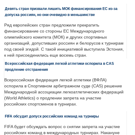
Девять стран призвали лишить МОК финансирования ЕС из-за
допуска россиян, но они очевидно в меньшинстве
Ряд европейских стран предложили прекратить
финансирование со стороны ЕС Международного
олимпийского комитета (МОК) и других спортивных
организаций, допустивших россиян и белорусов к турнирам
под своей эгидой. С такой инициативой выступила Эстония,
к ней присоединились еще восемь стран.
Всероссийская федерация легкой атлетики оспорила в CAS
продление отстранения
Всероссийская федерация легкой атлетики (ВФЛА)
оспорила в Спортивном арбитражном суде (CAS) решение
Международной ассоциации легкоатлетических федераций
(World Athletics) о продлении запрета на участие
российских спортсменов в турнирах.
FIFA обсудит допуск российских команд на турниры
FIFA будет обсуждать вопрос о снятии запрета на участие
российских команд в международных турнирах. Накануне