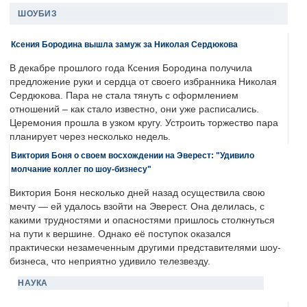
ШОУБИЗ
Ксения Бородина вышла замуж за Николая Сердюкова
В декабре прошлого года Ксения Бородина получила
предложение руки и сердца от своего избранника Николая
Сердюкова. Пара не стала тянуть с оформлением
отношений – как стало известно, они уже расписались.
Церемония прошла в узком кругу. Устроить торжество пара
планирует через несколько недель.
Виктория Боня о своем восхождении на Эверест: "Удивило
молчание коллег по шоу-бизнесу"
Виктория Боня несколько дней назад осуществила свою
мечту — ей удалось взойти на Эверест. Она делилась, с
какими трудностями и опасностями пришлось столкнуться
на пути к вершине. Однако её поступок оказался
практически незамеченным другими представителями шоу-
бизнеса, что неприятно удивило телезвезду.
НАУКА