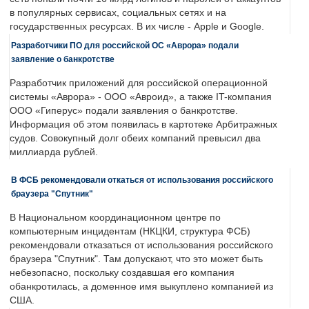
в популярных сервисах, социальных сетях и на
государственных ресурсах. В их числе - Apple и Google.
Разработчики ПО для российской ОС «Аврора» подали
заявление о банкротстве
Разработчик приложений для российской операционной
системы «Аврора» - ООО «Авроид», а также IT-компания
ООО «Гиперус» подали заявления о банкротстве.
Информация об этом появилась в картотеке Арбитражных
судов. Совокупный долг обеих компаний превысил два
миллиарда рублей.
В ФСБ рекомендовали откаться от использования российского
браузера "Спутник"
В Национальном координационном центре по
компьютерным инцидентам (НКЦКИ, структура ФСБ)
рекомендовали отказаться от использования российского
браузера "Спутник". Там допускают, что это может быть
небезопасно, поскольку создавшая его компания
обанкротилась, а доменное имя выкуплено компанией из
США.