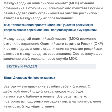
Международный олимпийский комитет (МОК) отменил
ограничения в отношении Олимпийского комитета России и
рекомендовал снять ограничения на участие российских
атлетов в международных соревнованиях.
МОК "приостановил приостановление" участия российских
спортсменов в соревнованиях, получив нужные ему гарантии
Международный олимпийский комитет (МОК) временно
отменил отстранение Олимпийского комитета России (ОКР)
и рекомендовала снять ограничения на участие российских
атлетов в международных соревнваниях. Соответствующее
заявление опубликовала пресс-служба МОК.
ВКУСНЫЙ РАЗДЕЛ
Юлия Дианова: Не просто завтрак
Завтрак — это признание в любви себе и близким. С
дебютной книгой фуд-блогера каждое утро будет
начинаться с бабочек в животе. Все рецепты легко
повторить из подручных ингредиентов, а на приготовление
некоторых блюд уйдет 5 минут.