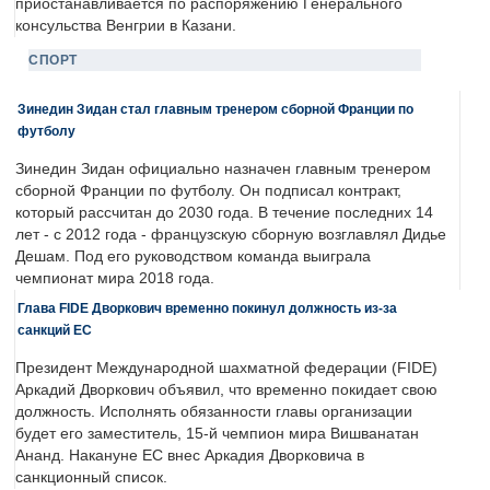
приостанавливается по распоряжению Генерального
консульства Венгрии в Казани.
СПОРТ
Зинедин Зидан стал главным тренером сборной Франции по
футболу
Зинедин Зидан официально назначен главным тренером
сборной Франции по футболу. Он подписал контракт,
который рассчитан до 2030 года. В течение последних 14
лет - с 2012 года - французскую сборную возглавлял Дидье
Дешам. Под его руководством команда выиграла
чемпионат мира 2018 года.
Глава FIDE Дворкович временно покинул должность из-за
санкций ЕС
Президент Международной шахматной федерации (FIDE)
Аркадий Дворкович объявил, что временно покидает свою
должность. Исполнять обязанности главы организации
будет его заместитель, 15-й чемпион мира Вишванатан
Ананд. Накануне ЕС внес Аркадия Дворковича в
санкционный список.