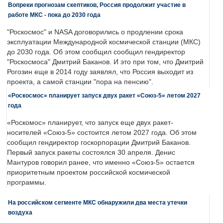
Вопреки прогнозам скептиков, Россия продолжит участие в
работе МКС - пока до 2030 года
"Роскосмос" и NASA договорились о продлении срока
эксплуатации Международной космической станции (МКС)
до 2030 года. Об этом сообщил сообщил гендиректор
"Роскосмоса" Дмитрий Баканов. И это при том, что Дмитрий
Рогозин еще в 2014 году заявлял, что Россия выходит из
проекта, а самой станции "пора на пенсию".
«Роскосмос» планирует запуск двух ракет «Союз-5» летом 2027
года
«Роскомос» планирует, что запуск еще двух ракет-
носителей «Союз-5» состоится летом 2027 года. Об этом
сообщил гендиректор госкорпорации Дмитрий Баканов.
Первый запуск ракеты состоялся 30 апреля. Денис
Мантуров говорил ранее, что именно «Союз-5» остается
приоритетным проектом российской космической
программы.
На российском сегменте МКС обнаружили два места утечки
воздуха