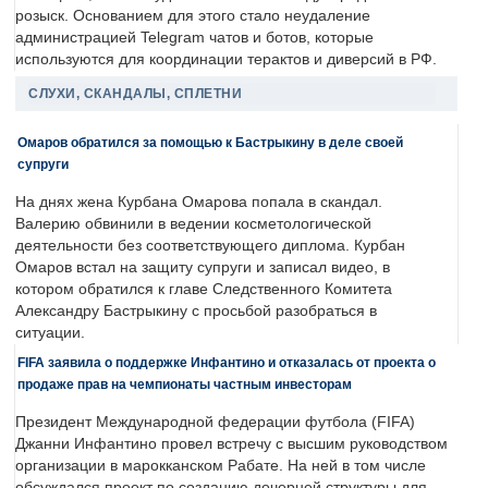
розыск. Основанием для этого стало неудаление
администрацией Telegram чатов и ботов, которые
используются для координации терактов и диверсий в РФ.
СЛУХИ, СКАНДАЛЫ, СПЛЕТНИ
Омаров обратился за помощью к Бастрыкину в деле своей
супруги
На днях жена Курбана Омарова попала в скандал.
Валерию обвинили в ведении косметологической
деятельности без соответствующего диплома. Курбан
Омаров встал на защиту супруги и записал видео, в
котором обратился к главе Следственного Комитета
Александру Бастрыкину с просьбой разобраться в
ситуации.
FIFA заявила о поддержке Инфантино и отказалась от проекта о
продаже прав на чемпионаты частным инвесторам
Президент Международной федерации футбола (FIFA)
Джанни Инфантино провел встречу с высшим руководством
организации в марокканском Рабате. На ней в том числе
обсуждался проект по созданию дочерней структуры для