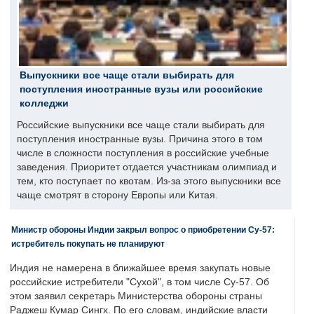
Выпускники все чаще стали выбирать для
поступления иностранные вузы или российские
колледжи
Российские выпускники все чаще стали выбирать для
поступления иностранные вузы. Причина этого в том
числе в сложности поступления в российские учебные
заведения. Приоритет отдается участникам олимпиад и
тем, кто поступает по квотам. Из-за этого выпускники все
чаще смотрят в сторону Европы или Китая.
Министр обороны Индии закрыл вопрос о приобретении Су-57:
истребитель покупать не планируют
Индия не намерена в ближайшее время закупать новые
российские истребители "Сухой", в том числе Су-57. Об
этом заявил секретарь Министерства обороны страны
Раджеш Кумар Сингх. По его словам, индийские власти