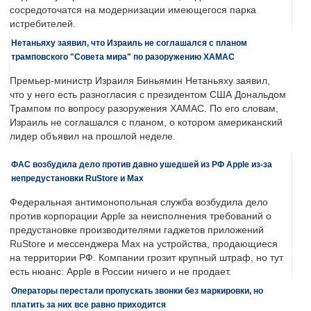
сосредоточатся на модернизации имеющегося парка
истребителей.
Нетаньяху заявил, что Израиль не соглашался с планом
трамповского "Совета мира" по разоружению ХАМАС
Премьер-министр Израиля Биньямин Нетаньяху заявил,
что у него есть разногласия с президентом США Дональдом
Трампом по вопросу разоружения ХАМАС. По его словам,
Израиль не соглашался с планом, о котором американский
лидер объявил на прошлой неделе.
ФАС возбудила дело против давно ушедшей из РФ Apple из-за
непредустановки RuStore и Max
Федеральная антимонопольная служба возбудила дело
против корпорации Apple за неисполнения требований о
предустановке производителями гаджетов приложений
RuStore и мессенджера Max на устройства, продающиеся
на территории РФ. Компании грозит крупный штраф, но тут
есть нюанс: Apple в России ничего и не продает.
Операторы перестали пропускать звонки без маркировки, но
платить за них все равно приходится