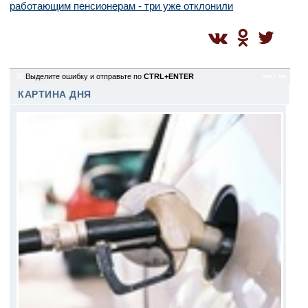
работающим пенсионерам - три уже отклонили
38
Выделите ошибку и отправьте по
CTRL+ENTER
sm / sm
КАРТИНА ДНЯ