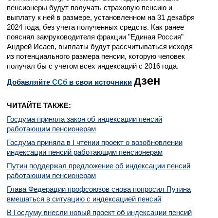
пенсионеры будут получать страховую пенсию и
выплату к ней в размере, установленном на 31 декабря
2024 года, без учета полученных средств. Как ранее
пояснял замруководителя фракции "Единая Россия"
Андрей Исаев, выплаты будут рассчитываться исходя
из потенциального размера пенсии, которую человек
получал бы с учетом всех индексаций с 2016 года.
дзен
Добавляйте
CСб
в свои источники
ЧИТАЙТЕ ТАКЖЕ:
Госдума приняла закон об индексации пенсий
работающим пенсионерам
Госдума приняла в I чтении проект о возобновлении
индексации пенсий работающим пенсионерам
Путин поддержал предложение об индексации пенсий
работающим пенсионерам
Глава Федерации профсоюзов снова попросил Путина
вмешаться в ситуацию с индексацией пенсий
В Госдуму внесли новый проект об индексации пенсий