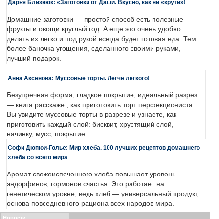
Дарья Близнюк: «Заготовки от Даши. Вкусно, как ни «крути»!
Домашние заготовки — простой способ есть полезные
фрукты и овощи круглый год. А еще это очень удобно:
делать их легко и под рукой всегда будет готовая еда. Тем
более баночка угощения, сделанного своими руками, —
лучший подарок.
Анна Аксёнова: Муссовые торты. Легче легкого!
Безупречная форма, гладкое покрытие, идеальный разрез
— книга расскажет, как приготовить торт перфекциониста.
Вы увидите муссовые торты в разрезе и узнаете, как
приготовить каждый слой: бисквит, хрустящий слой,
начинку, мусс, покрытие.
Софи Дюпюи-Голье: Мир хлеба. 100 лучших рецептов домашнего
хлеба со всего мира
Аромат свежеиспеченного хлеба повышает уровень
эндорфинов, гормонов счастья. Это работает на
генетическом уровне, ведь хлеб — универсальный продукт,
основа повседневного рациона всех народов мира.
Новости