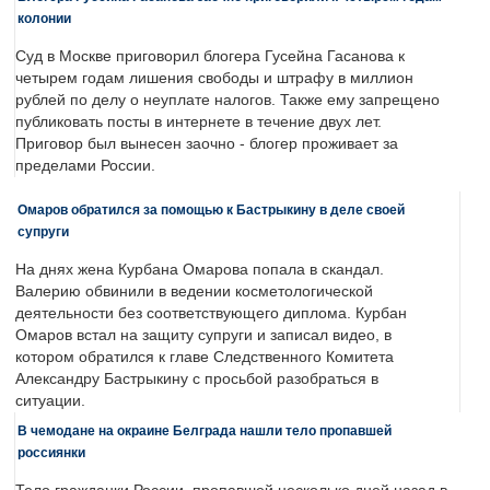
колонии
Суд в Москве приговорил блогера Гусейна Гасанова к
четырем годам лишения свободы и штрафу в миллион
рублей по делу о неуплате налогов. Также ему запрещено
публиковать посты в интернете в течение двух лет.
Приговор был вынесен заочно - блогер проживает за
пределами России.
Омаров обратился за помощью к Бастрыкину в деле своей
супруги
На днях жена Курбана Омарова попала в скандал.
Валерию обвинили в ведении косметологической
деятельности без соответствующего диплома. Курбан
Омаров встал на защиту супруги и записал видео, в
котором обратился к главе Следственного Комитета
Александру Бастрыкину с просьбой разобраться в
ситуации.
В чемодане на окраине Белграда нашли тело пропавшей
россиянки