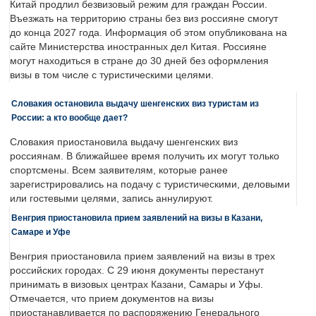
Китай продлил безвизовый режим для граждан России.
Въезжать на территорию страны без виз россияне смогут
до конца 2027 года. Информация об этом опубликована на
сайте Министерства иностранных дел Китая. Россияне
могут находиться в стране до 30 дней без оформления
визы в том числе с туристическими целями.
Словакия остановила выдачу шенгенских виз туристам из
России: а кто вообще дает?
Словакия приостановила выдачу шенгенских виз
россиянам. В ближайшее время получить их могут только
спортсмены. Всем заявителям, которые ранее
зарегистрировались на подачу с туристическими, деловыми
или гостевыми целями, запись аннулируют.
Венгрия приостановила прием заявлений на визы в Казани,
Самаре и Уфе
Венгрия приостановила прием заявлений на визы в трех
российских городах. С 29 июня документы перестанут
принимать в визовых центрах Казани, Самары и Уфы.
Отмечается, что прием документов на визы
приостанавливается по распоряжению Генерального