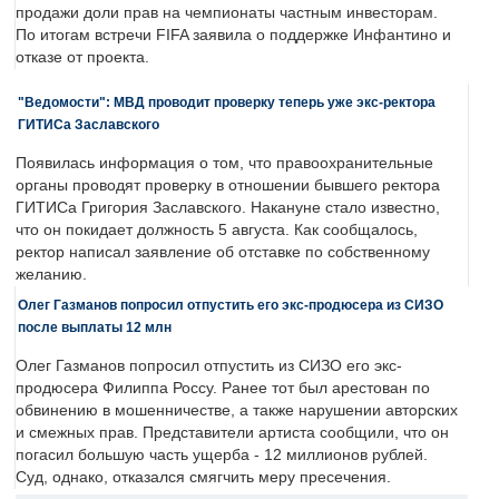
продажи доли прав на чемпионаты частным инвесторам.
По итогам встречи FIFA заявила о поддержке Инфантино и
отказе от проекта.
"Ведомости": МВД проводит проверку теперь уже экс-ректора
ГИТИСа Заславского
Появилась информация о том, что правоохранительные
органы проводят проверку в отношении бывшего ректора
ГИТИСа Григория Заславского. Накануне стало известно,
что он покидает должность 5 августа. Как сообщалось,
ректор написал заявление об отставке по собственному
желанию.
Олег Газманов попросил отпустить его экс-продюсера из СИЗО
после выплаты 12 млн
Олег Газманов попросил отпустить из СИЗО его экс-
продюсера Филиппа Россу. Ранее тот был арестован по
обвинению в мошенничестве, а также нарушении авторских
и смежных прав. Представители артиста сообщили, что он
погасил большую часть ущерба - 12 миллионов рублей.
Суд, однако, отказался смягчить меру пресечения.