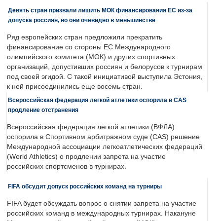
Девять стран призвали лишить МОК финансирования ЕС из-за
допуска россиян, но они очевидно в меньшинстве
Ряд европейских стран предложили прекратить
финансирование со стороны ЕС Международного
олимпийского комитета (МОК) и других спортивных
организаций, допустивших россиян и белорусов к турнирам
под своей эгидой. С такой инициативой выступила Эстония,
к ней присоединились еще восемь стран.
Всероссийская федерация легкой атлетики оспорила в CAS
продление отстранения
Всероссийская федерация легкой атлетики (ВФЛА)
оспорила в Спортивном арбитражном суде (CAS) решение
Международной ассоциации легкоатлетических федераций
(World Athletics) о продлении запрета на участие
российских спортсменов в турнирах.
FIFA обсудит допуск российских команд на турниры
FIFA будет обсуждать вопрос о снятии запрета на участие
российских команд в международных турнирах. Накануне