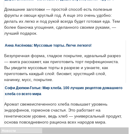
Домашние заготовки — простой способ есть полезные
фрукты и овощи круглый год. А еще это очень удобно:
делать их легко и под рукой всегда будет готовая еда. Тем
более баночка угощения, сделанного своими руками, —
лучший подарок.
Анна Аксёнова: Муссовые торты. Легче легкого!
Безупречная форма, гладкое покрытие, идеальный разрез
— книга расскажет, как приготовить торт перфекциониста.
Вы увидите муссовые торты в разрезе и узнаете, как
приготовить каждый слой: бисквит, хрустящий слой,
начинку, мусс, покрытие.
Софи Дюпюи-Голье: Мир хлеба. 100 лучших рецептов домашнего
хлеба со всего мира
Аромат свежеиспеченного хлеба повышает уровень
эндорфинов, гормонов счастья. Это работает на
генетическом уровне, ведь хлеб — универсальный продукт,
основа повседневного рациона всех народов мира.
Новости