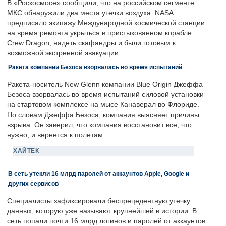
В «Роскосмосе» сообщили, что на российском сегменте
МКС обнаружили два места утечки воздуха. NASA
предписало экипажу Международной космической станции
на время ремонта укрыться в пристыкованном корабле
Crew Dragon, надеть скафандры и были готовым к
возможной экстренной эвакуации.
Ракета компании Безоса взорвалась во время испытаний
Ракета-носитель New Glenn компании Blue Origin Джеффа
Безоса взорвалась во время испытаний силовой установки
на стартовом комплексе на мысе Канаверал во Флориде.
По словам Джеффа Безоса, компания выясняет причины
взрыва. Он заверил, что компания восстановит все, что
нужно, и вернется к полетам.
ХАЙТЕК
В сеть утекли 16 млрд паролей от аккаунтов Apple, Google и
других сервисов
Специалисты зафиксировали беспрецедентную утечку
данных, которую уже называют крупнейшей в истории. В
сеть попали почти 16 млрд логинов и паролей от аккаунтов