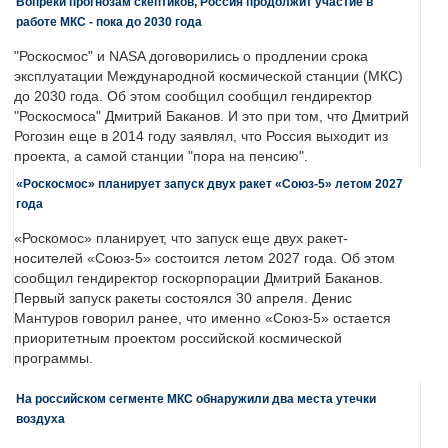
Вопреки прогнозам скептиков, Россия продолжит участие в
работе МКС - пока до 2030 года
"Роскосмос" и NASA договорились о продлении срока
эксплуатации Международной космической станции (МКС)
до 2030 года. Об этом сообщил сообщил гендиректор
"Роскосмоса" Дмитрий Баканов. И это при том, что Дмитрий
Рогозин еще в 2014 году заявлял, что Россия выходит из
проекта, а самой станции "пора на пенсию".
«Роскосмос» планирует запуск двух ракет «Союз-5» летом 2027
года
«Роскомос» планирует, что запуск еще двух ракет-
носителей «Союз-5» состоится летом 2027 года. Об этом
сообщил гендиректор госкорпорации Дмитрий Баканов.
Первый запуск ракеты состоялся 30 апреля. Денис
Мантуров говорил ранее, что именно «Союз-5» остается
приоритетным проектом российской космической
программы.
На российском сегменте МКС обнаружили два места утечки
воздуха