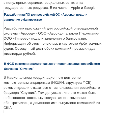
в популярных сервисах, социальных сетях и на
государственных ресурсах. В их числе - Apple и Google.
Разработчики ПО для российской ОС «Аврора» подали
заявление о банкротстве
Разработчик приложений для российской операционной
системы «Аврора» - ООО «Авроид», а также IT-компания
ООО «Гиперус» подали заявления о банкротстве.
Информация об этом появилась в картотеке Арбитражных
судов. Совокупный долг обеих компаний превысил два
миллиарда рублей.
В ФСБ рекомендовали откаться от использования российского
браузера "Спутник"
В Национальном координационном центре по
компьютерным инцидентам (НКЦКИ, структура ФСБ)
рекомендовали отказаться от использования российского
браузера "Спутник". Там допускают, что это может быть
небезопасно, поскольку создавшая его компания
обанкротилась, а доменное имя выкуплено компанией из
США.