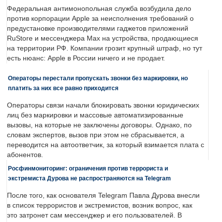
Федеральная антимонопольная служба возбудила дело
против корпорации Apple за неисполнения требований о
предустановке производителями гаджетов приложений
RuStore и мессенджера Max на устройства, продающиеся
на территории РФ. Компании грозит крупный штраф, но тут
есть нюанс: Apple в России ничего и не продает.
Операторы перестали пропускать звонки без маркировки, но
платить за них все равно приходится
Операторы связи начали блокировать звонки юридических
лиц без маркировки и массовые автоматизированные
вызовы, на которые не заключены договоры. Однако, по
словам экспертов, вызов при этом не сбрасывается, а
переводится на автоответчик, за который взимается плата с
абонентов.
Росфинмониторинг: ограничения против террориста и
экстремиста Дурова не распространяются на Telegram
После того, как основателя Telegram Павла Дурова внесли
в список террористов и экстремистов, возник вопрос, как
это затронет сам мессенджер и его пользователей. В