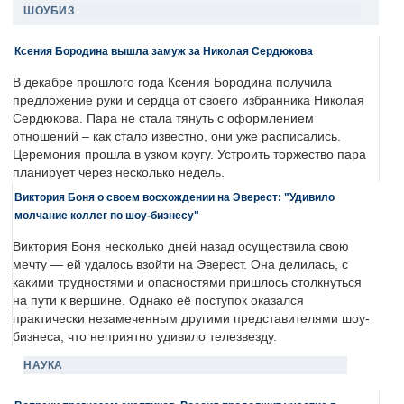
ШОУБИЗ
Ксения Бородина вышла замуж за Николая Сердюкова
В декабре прошлого года Ксения Бородина получила
предложение руки и сердца от своего избранника Николая
Сердюкова. Пара не стала тянуть с оформлением
отношений – как стало известно, они уже расписались.
Церемония прошла в узком кругу. Устроить торжество пара
планирует через несколько недель.
Виктория Боня о своем восхождении на Эверест: "Удивило
молчание коллег по шоу-бизнесу"
Виктория Боня несколько дней назад осуществила свою
мечту — ей удалось взойти на Эверест. Она делилась, с
какими трудностями и опасностями пришлось столкнуться
на пути к вершине. Однако её поступок оказался
практически незамеченным другими представителями шоу-
бизнеса, что неприятно удивило телезвезду.
НАУКА