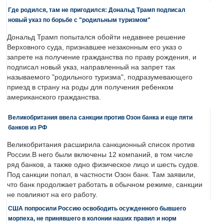
Где родился, там не пригодился: Дональд Трамп подписал
новый указ по борьбе с "родильным туризмом"
Дональд Трамп попытался обойти недавнее решение
Верховного суда, признавшее незаконным его указ о
запрете на получение гражданства по праву рождения, и
подписал новый указ, направленный на запрет так
называемого "родильного туризма", подразумевающего
приезд в страну на роды для получения ребенком
американского гражданства.
Великобритания ввела санкции против Озон банка и еще пяти
банков из РФ
Великобритания расширила санкционный список против
России.В него были включены 12 компаний, в том числе
ряд банков, а также одно физическое лицо и шесть судов.
Под санкции попал, в частности Озон банк. Там заявили,
что банк продолжает работать в обычном режиме, санкции
не повлияют на его работу.
США попросили Россию освободить осужденного бывшего
морпеха, не принявшего в колонии наших правил и норм