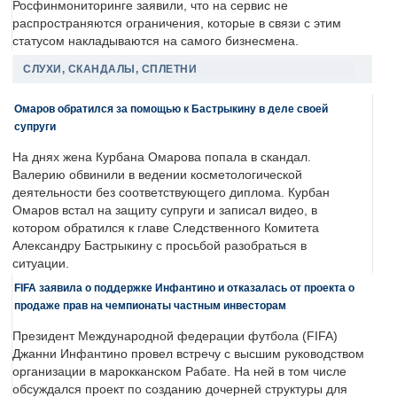
Росфинмониторинге заявили, что на сервис не
распространяются ограничения, которые в связи с этим
статусом накладываются на самого бизнесмена.
СЛУХИ, СКАНДАЛЫ, СПЛЕТНИ
Омаров обратился за помощью к Бастрыкину в деле своей
супруги
На днях жена Курбана Омарова попала в скандал.
Валерию обвинили в ведении косметологической
деятельности без соответствующего диплома. Курбан
Омаров встал на защиту супруги и записал видео, в
котором обратился к главе Следственного Комитета
Александру Бастрыкину с просьбой разобраться в
ситуации.
FIFA заявила о поддержке Инфантино и отказалась от проекта о
продаже прав на чемпионаты частным инвесторам
Президент Международной федерации футбола (FIFA)
Джанни Инфантино провел встречу с высшим руководством
организации в марокканском Рабате. На ней в том числе
обсуждался проект по созданию дочерней структуры для