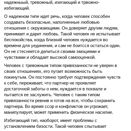
надежныый, тревожный, изегающий и трвожно-
избегающий.
О надежном типе идет речь, когда человек способен
создавать безопасные, наполненные любовью
отношения с окружающими. Он доверяет другим людям,
принимает и дарит любовь. Такой человек не испытывает
беспокойства, когда близкий человек нуждается во
времени для уединения, и сам не боитсся остаться один.
Он не стесняется делиться своими эмоциями и
чувствами и обладает высокой самооценкой.
Человек с тревожным типом привязанности не уверен в
своих отношениях, его пугает возможность быть
покинутым. Он постоянно требует подтверждения чувств
к себе, переживает, что партнер не проявляет
достаточной заботы о нем, нуждается в похвале и
пытается ее заслужить. Человек с таким типом
привязанности ревнив и готов на все, чтобы сохранить
партнера. Во время ссор и конфликтов он угрожает,
манипулирует, может применить физическое насилие.
Избегающий тип, наоборот, имеет проблемы с
установлением бизости. Такой человек спытывает