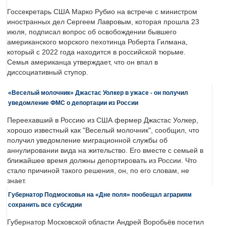
Госсекретарь США Марко Рубио на встрече с министром
иностранных дел Сергеем Лавровым, которая прошла 23
июля, подписал вопрос об освобождении бывшего
американского морского пехотинца Роберта Гилмана,
который с 2022 года находится в российской тюрьме.
Семья американца утверждает, что он впал в
диссоциативный ступор.
«Веселый молочник» Джастас Уолкер в ужасе - он получил
уведомление ФМС о депортации из России
Переехавший в Россию из США фермер Джастас Уолкер,
хорошо известный как "Веселый молочник", сообщил, что
получил уведомление миграционной службы об
аннулировании вида на жительство. Его вместе с семьей в
ближайшее время должны депортировать из России. Что
стало причиной такого решения, он, по его словам, не
знает.
Губернатор Подмосковья на «Дне поля» пообещал аграриям
сохранить все субсидии
Губернатор Московской области Андрей Воробьёв посетил