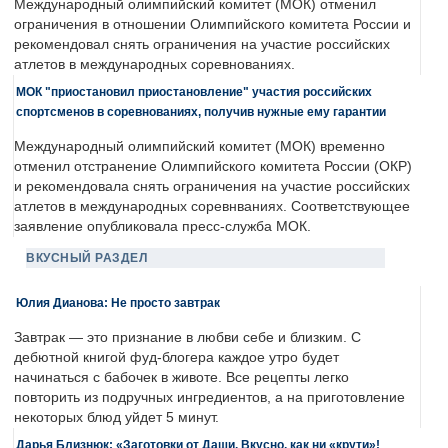
Международный олимпийский комитет (МОК) отменил
ограничения в отношении Олимпийского комитета России и
рекомендовал снять ограничения на участие российских
атлетов в международных соревнованиях.
МОК "приостановил приостановление" участия российских
спортсменов в соревнованиях, получив нужные ему гарантии
Международный олимпийский комитет (МОК) временно
отменил отстранение Олимпийского комитета России (ОКР)
и рекомендовала снять ограничения на участие российских
атлетов в международных соревнваниях. Соответствующее
заявление опубликовала пресс-служба МОК.
ВКУСНЫЙ РАЗДЕЛ
Юлия Дианова: Не просто завтрак
Завтрак — это признание в любви себе и близким. С
дебютной книгой фуд-блогера каждое утро будет
начинаться с бабочек в животе. Все рецепты легко
повторить из подручных ингредиентов, а на приготовление
некоторых блюд уйдет 5 минут.
Дарья Близнюк: «Заготовки от Даши. Вкусно, как ни «крути»!