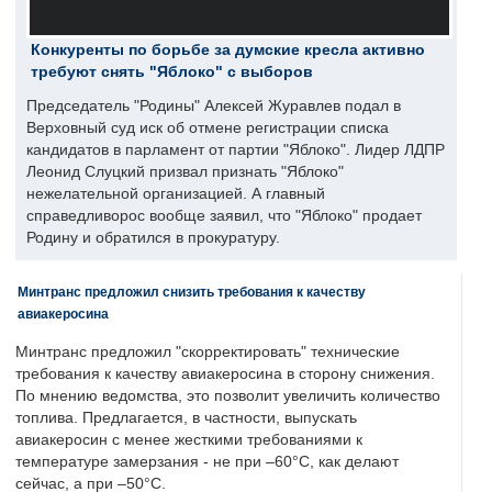
Конкуренты по борьбе за думские кресла активно
требуют снять "Яблоко" с выборов
Председатель "Родины" Алексей Журавлев подал в
Верховный суд иск об отмене регистрации списка
кандидатов в парламент от партии "Яблоко". Лидер ЛДПР
Леонид Слуцкий призвал признать "Яблоко"
нежелательной организацией. А главный
справедливорос вообще заявил, что "Яблоко" продает
Родину и обратился в прокуратуру.
Минтранс предложил снизить требования к качеству
авиакеросина
Минтранс предложил "скорректировать" технические
требования к качеству авиакеросина в сторону снижения.
По мнению ведомства, это позволит увеличить количество
топлива. Предлагается, в частности, выпускать
авиакеросин с менее жесткими требованиями к
температуре замерзания - не при –60°C, как делают
сейчас, а при –50°C.