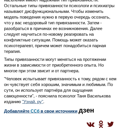
Остальные типы привязанности психологи и психиатры
называют дисфункциональными. Чтобы изменить
модель поведения нужно в первую очередь осознать,
что у вас нездоровый тип привязанности. Затем -
разобраться в причинах ее возникновения. Далее
следует научиться по-новому реагировать на
конфликтные ситуации. Помощь может оказать
психотерапевт, причем может понадобиться парная
терапия.
Типы привязанности могут меняться на протяжении
жизни в зависимости от приобретенного опыта. Но
многое при этом звисит и от партнера.
"Человек испытывает привязанность к тому, рядом с кем
он чувствует себя хорошим, значимым и любимым. По
сути, он использует партнёра для ощущения
самоценности", - пояснила психолог Таня Василькова
изданию
"Узнай. ру"
.
дзен
Добавляйте
CСб
в свои источники