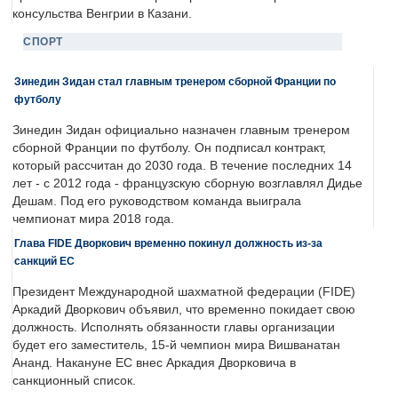
консульства Венгрии в Казани.
СПОРТ
Зинедин Зидан стал главным тренером сборной Франции по
футболу
Зинедин Зидан официально назначен главным тренером
сборной Франции по футболу. Он подписал контракт,
который рассчитан до 2030 года. В течение последних 14
лет - с 2012 года - французскую сборную возглавлял Дидье
Дешам. Под его руководством команда выиграла
чемпионат мира 2018 года.
Глава FIDE Дворкович временно покинул должность из-за
санкций ЕС
Президент Международной шахматной федерации (FIDE)
Аркадий Дворкович объявил, что временно покидает свою
должность. Исполнять обязанности главы организации
будет его заместитель, 15-й чемпион мира Вишванатан
Ананд. Накануне ЕС внес Аркадия Дворковича в
санкционный список.