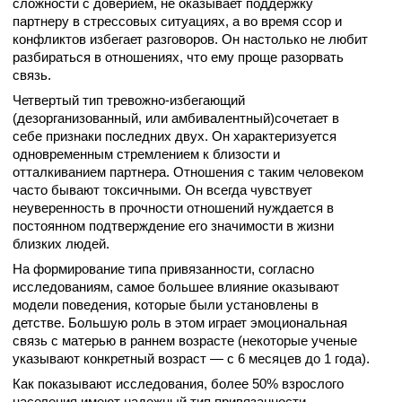
сложности с доверием, не оказывает поддержку
партнеру в стрессовых ситуациях, а во время ссор и
конфликтов избегает разговоров. Он настолько не любит
разбираться в отношениях, что ему проще разорвать
связь.
Четвертый тип тревожно-избегающий
(дезорганизованный, или амбивалентный)сочетает в
себе признаки последних двух. Он характеризуется
одновременным стремлением к близости и
отталкиванием партнера. Отношения с таким человеком
часто бывают токсичными. Он всегда чувствует
неуверенность в прочности отношений нуждается в
постоянном подтверждение его значимости в жизни
близких людей.
На формирование типа привязанности, согласно
исследованиям, самое большее влияние оказывают
модели поведения, которые были установлены в
детстве. Большую роль в этом играет эмоциональная
связь с матерью в раннем возрасте (некоторые ученые
указывают конкретный возраст — с 6 месяцев до 1 года).
Как показывают исследования, более 50% взрослого
населения имеют надежный тип привязанности.