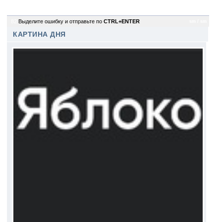
82
Выделите ошибку и отправьте по
CTRL+ENTER
sm / sm
КАРТИНА ДНЯ