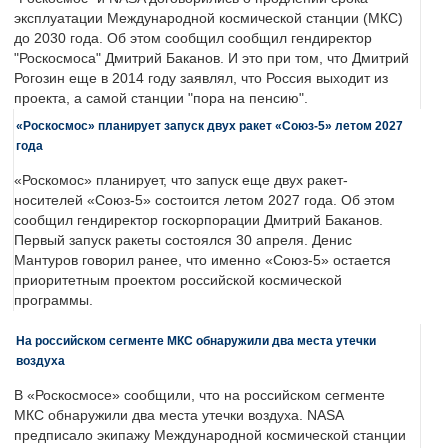
эксплуатации Международной космической станции (МКС)
до 2030 года. Об этом сообщил сообщил гендиректор
"Роскосмоса" Дмитрий Баканов. И это при том, что Дмитрий
Рогозин еще в 2014 году заявлял, что Россия выходит из
проекта, а самой станции "пора на пенсию".
«Роскосмос» планирует запуск двух ракет «Союз-5» летом 2027
года
«Роскомос» планирует, что запуск еще двух ракет-
носителей «Союз-5» состоится летом 2027 года. Об этом
сообщил гендиректор госкорпорации Дмитрий Баканов.
Первый запуск ракеты состоялся 30 апреля. Денис
Мантуров говорил ранее, что именно «Союз-5» остается
приоритетным проектом российской космической
программы.
На российском сегменте МКС обнаружили два места утечки
воздуха
В «Роскосмосе» сообщили, что на российском сегменте
МКС обнаружили два места утечки воздуха. NASA
предписало экипажу Международной космической станции