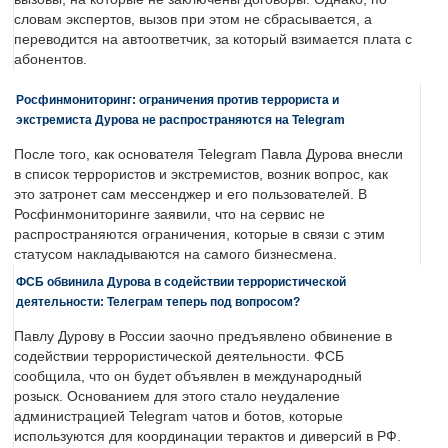
словам экспертов, вызов при этом не сбрасывается, а
переводится на автоответчик, за который взимается плата с
абонентов.
Росфинмониторинг: ограничения против террориста и
экстремиста Дурова не распространяются на Telegram
После того, как основателя Telegram Павла Дурова внесли
в список террористов и экстремистов, возник вопрос, как
это затронет сам мессенджер и его пользователей. В
Росфинмониторинге заявили, что на сервис не
распространяются ограничения, которые в связи с этим
статусом накладываются на самого бизнесмена.
ФСБ обвинила Дурова в содействии террористической
деятельности: Телеграм теперь под вопросом?
Павлу Дурову в России заочно предъявлено обвинение в
содействии террористической деятельности. ФСБ
сообщила, что он будет объявлен в международный
розыск. Основанием для этого стало неудаление
администрацией Telegram чатов и ботов, которые
используются для координации терактов и диверсий в РФ.