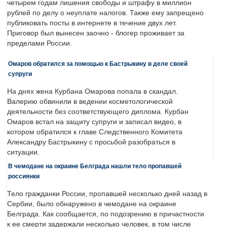
четырем годам лишения свободы и штрафу в миллион
рублей по делу о неуплате налогов. Также ему запрещено
публиковать посты в интернете в течение двух лет.
Приговор был вынесен заочно - блогер проживает за
пределами России.
Омаров обратился за помощью к Бастрыкину в деле своей
супруги
На днях жена Курбана Омарова попала в скандал.
Валерию обвинили в ведении косметологической
деятельности без соответствующего диплома. Курбан
Омаров встал на защиту супруги и записал видео, в
котором обратился к главе Следственного Комитета
Александру Бастрыкину с просьбой разобраться в
ситуации.
В чемодане на окраине Белграда нашли тело пропавшей
россиянки
Тело гражданки России, пропавшей несколько дней назад в
Сербии, было обнаружено в чемодане на окраине
Белграда. Как сообщается, по подозрению в причастности
к ее смерти задержали несколько человек, в том числе