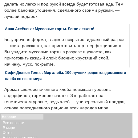
делать их легко и под рукой всегда будет готовая еда. Тем
более баночка угощения, сделанного своими руками, —
лучший подарок.
Анна Аксёнова: Муссовые торты. Легче легкого!
Безупречная форма, гладкое покрытие, идеальный разрез
— книга расскажет, как приготовить торт перфекциониста.
Вы увидите муссовые торты в разрезе и узнаете, как
приготовить каждый слой: бисквит, хрустящий слой,
начинку, мусс, покрытие.
Софи Дюпюи-Голье: Мир хлеба. 100 лучших рецептов домашнего
хлеба со всего мира
Аромат свежеиспеченного хлеба повышает уровень
эндорфинов, гормонов счастья. Это работает на
генетическом уровне, ведь хлеб — универсальный продукт,
основа повседневного рациона всех народов мира.
Новости
Все новости
В мире
Фото
Новости партнеров