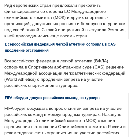
Ряд европейских стран предложили прекратить
финансирование со стороны ЕС Международного
олимпийского комитета (МОК) и других спортивных
организаций, допустивших россиян и белорусов к турнирам
под своей эгидой. С такой инициативой выступила Эстония,
к ней присоединились еще восемь стран.
Всероссийская федерация легкой атлетики оспорила в CAS
продление отстранения
Всероссийская федерация легкой атлетики (ВФЛА)
оспорила в Спортивном арбитражном суде (CAS) решение
Международной ассоциации легкоатлетических федераций
(World Athletics) о продлении запрета на участие
российских спортсменов в турнирах.
FIFA обсудит допуск российских команд на турниры
FIFA будет обсуждать вопрос о снятии запрета на участие
российских команд в международных турнирах. Накануне
Международный олимпийский комитет (МОК) отменил
ограничения в отношении Олимпийского комитета России и
рекомендовал снять ограничения на участие российских