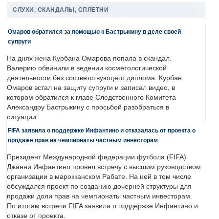
СЛУХИ, СКАНДАЛЫ, СПЛЕТНИ
Омаров обратился за помощью к Бастрыкину в деле своей
супруги
На днях жена Курбана Омарова попала в скандал.
Валерию обвинили в ведении косметологической
деятельности без соответствующего диплома. Курбан
Омаров встал на защиту супруги и записал видео, в
котором обратился к главе Следственного Комитета
Александру Бастрыкину с просьбой разобраться в
ситуации.
FIFA заявила о поддержке Инфантино и отказалась от проекта о
продаже прав на чемпионаты частным инвесторам
Президент Международной федерации футбола (FIFA)
Джанни Инфантино провел встречу с высшим руководством
организации в марокканском Рабате. На ней в том числе
обсуждался проект по созданию дочерней структуры для
продажи доли прав на чемпионаты частным инвесторам.
По итогам встречи FIFA заявила о поддержке Инфантино и
отказе от проекта.