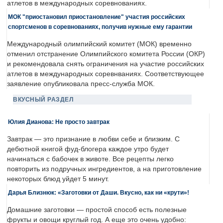
атлетов в международных соревнованиях.
МОК "приостановил приостановление" участия российских
спортсменов в соревнованиях, получив нужные ему гарантии
Международный олимпийский комитет (МОК) временно
отменил отстранение Олимпийского комитета России (ОКР)
и рекомендовала снять ограничения на участие российских
атлетов в международных соревнваниях. Соответствующее
заявление опубликовала пресс-служба МОК.
ВКУСНЫЙ РАЗДЕЛ
Юлия Дианова: Не просто завтрак
Завтрак — это признание в любви себе и близким. С
дебютной книгой фуд-блогера каждое утро будет
начинаться с бабочек в животе. Все рецепты легко
повторить из подручных ингредиентов, а на приготовление
некоторых блюд уйдет 5 минут.
Дарья Близнюк: «Заготовки от Даши. Вкусно, как ни «крути»!
Домашние заготовки — простой способ есть полезные
фрукты и овощи круглый год. А еще это очень удобно: