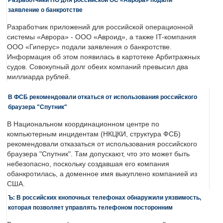
заявление о банкротстве
Разработчик приложений для российской операционной
системы «Аврора» - ООО «Авроид», а также IT-компания
ООО «Гиперус» подали заявления о банкротстве.
Информация об этом появилась в картотеке Арбитражных
судов. Совокупный долг обеих компаний превысил два
миллиарда рублей.
В ФСБ рекомендовали откаться от использования российского
браузера "Спутник"
В Национальном координационном центре по
компьютерным инцидентам (НКЦКИ, структура ФСБ)
рекомендовали отказаться от использования российского
браузера "Спутник". Там допускают, что это может быть
небезопасно, поскольку создавшая его компания
обанкротилась, а доменное имя выкуплено компанией из
США.
Ъ: В российских кнопочных телефонах обнаружили уязвимость,
которая позволяет управлять телефоном посторонним