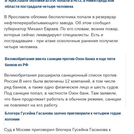
В Ярославле обломки БПЛА попали в НПЗ, в Нижегородской
области пострадали четыре человека
В Ярославле обломки беспилотника попали в резервуар
нефтеперерабатывающего завода. Об этом сообщил
губернатор Михаил Евраев. По его словам, возник пожар,
которые сейчас ликвидируют специалисты. Есть и
пострадавшие - при атаке осколочные ранения получили
четыре человека.
Великобритания ввела санкции против Озон банка и еще пяти
банков из РФ
Великобритания расширила санкционный список против
России.В него были включены 12 компаний, в том числе
ряд банков, а также одно физическое лицо и шесть судов.
Под санкции попал, в частности Озон банк. Там заявили,
что банк продолжает работать в обычном режиме, санкции
не повлияют на его работу.
Блогера Гусейна Гасанова заочно приговорили к четырем годам
колонии
Суд в Москве приговорил блогера Гусейна Гасанова к