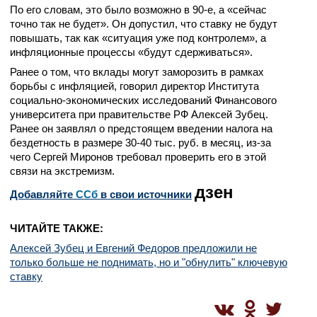
По его словам, это было возможно в 90-е, а «сейчас
точно так не будет». Он допустил, что ставку не будут
повышать, так как «ситуация уже под контролем», а
инфляционные процессы «будут сдерживаться».
Ранее о том, что вклады могут заморозить в рамках
борьбы с инфляцией, говорил директор Института
социально-экономических исследований Финансового
университета при правительстве РФ Алексей Зубец.
Ранее он заявлял о предстоящем введении налога на
бездетность в размере 30-40 тыс. руб. в месяц, из-за
чего Сергей Миронов требовал проверить его в этой
связи на экстремизм.
дзен
Добавляйте
CСб
в свои источники
ЧИТАЙТЕ ТАКЖЕ:
Алексей Зубец и Евгений Федоров предложили не
только больше не поднимать, но и "обнулить" ключевую
ставку