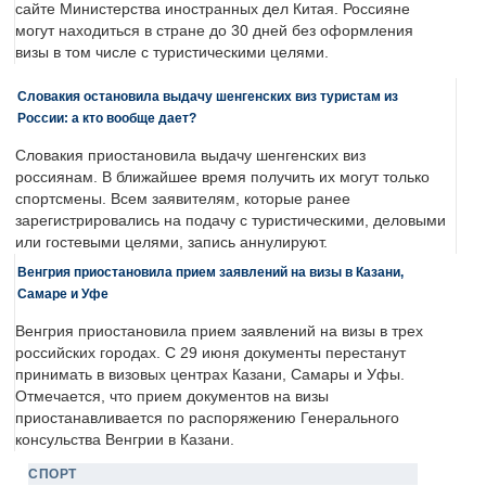
сайте Министерства иностранных дел Китая. Россияне
могут находиться в стране до 30 дней без оформления
визы в том числе с туристическими целями.
Словакия остановила выдачу шенгенских виз туристам из
России: а кто вообще дает?
Словакия приостановила выдачу шенгенских виз
россиянам. В ближайшее время получить их могут только
спортсмены. Всем заявителям, которые ранее
зарегистрировались на подачу с туристическими, деловыми
или гостевыми целями, запись аннулируют.
Венгрия приостановила прием заявлений на визы в Казани,
Самаре и Уфе
Венгрия приостановила прием заявлений на визы в трех
российских городах. С 29 июня документы перестанут
принимать в визовых центрах Казани, Самары и Уфы.
Отмечается, что прием документов на визы
приостанавливается по распоряжению Генерального
консульства Венгрии в Казани.
СПОРТ