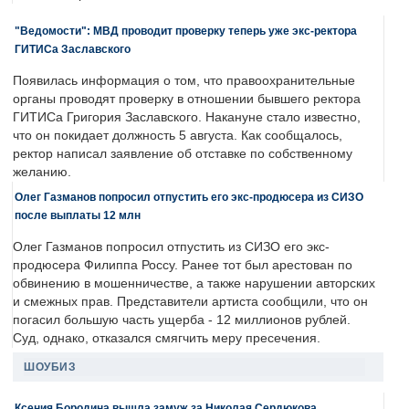
"Ведомости": МВД проводит проверку теперь уже экс-ректора
ГИТИСа Заславского
Появилась информация о том, что правоохранительные
органы проводят проверку в отношении бывшего ректора
ГИТИСа Григория Заславского. Накануне стало известно,
что он покидает должность 5 августа. Как сообщалось,
ректор написал заявление об отставке по собственному
желанию.
Олег Газманов попросил отпустить его экс-продюсера из СИЗО
после выплаты 12 млн
Олег Газманов попросил отпустить из СИЗО его экс-
продюсера Филиппа Россу. Ранее тот был арестован по
обвинению в мошенничестве, а также нарушении авторских
и смежных прав. Представители артиста сообщили, что он
погасил большую часть ущерба - 12 миллионов рублей.
Суд, однако, отказался смягчить меру пресечения.
ШОУБИЗ
Ксения Бородина вышла замуж за Николая Сердюкова