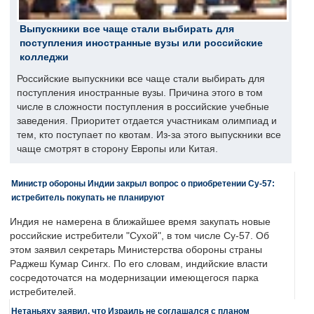
Выпускники все чаще стали выбирать для
поступления иностранные вузы или российские
колледжи
Российские выпускники все чаще стали выбирать для
поступления иностранные вузы. Причина этого в том
числе в сложности поступления в российские учебные
заведения. Приоритет отдается участникам олимпиад и
тем, кто поступает по квотам. Из-за этого выпускники все
чаще смотрят в сторону Европы или Китая.
Министр обороны Индии закрыл вопрос о приобретении Су-57:
истребитель покупать не планируют
Индия не намерена в ближайшее время закупать новые
российские истребители "Сухой", в том числе Су-57. Об
этом заявил секретарь Министерства обороны страны
Раджеш Кумар Сингх. По его словам, индийские власти
сосредоточатся на модернизации имеющегося парка
истребителей.
Нетаньяху заявил, что Израиль не соглашался с планом