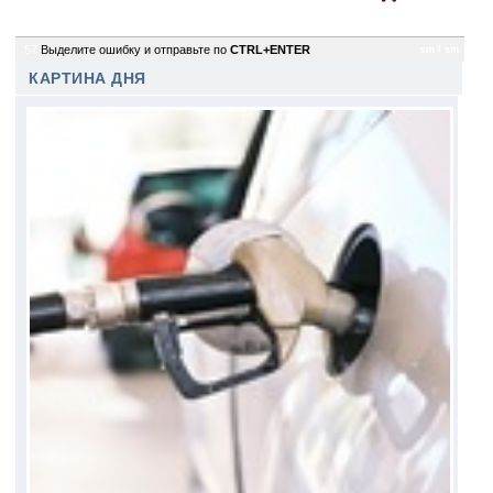
57
Выделите ошибку и отправьте по
CTRL+ENTER
sm / sm
КАРТИНА ДНЯ