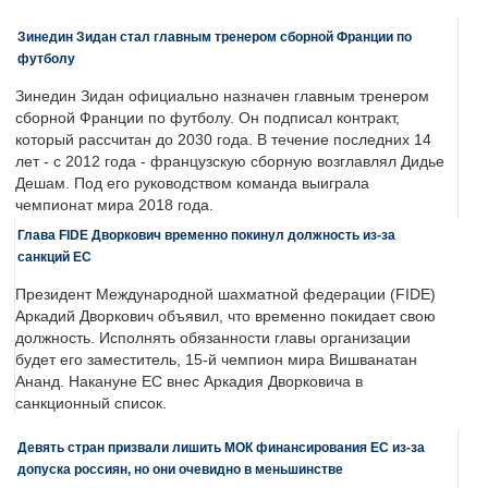
Зинедин Зидан стал главным тренером сборной Франции по
футболу
Зинедин Зидан официально назначен главным тренером
сборной Франции по футболу. Он подписал контракт,
который рассчитан до 2030 года. В течение последних 14
лет - с 2012 года - французскую сборную возглавлял Дидье
Дешам. Под его руководством команда выиграла
чемпионат мира 2018 года.
Глава FIDE Дворкович временно покинул должность из-за
санкций ЕС
Президент Международной шахматной федерации (FIDE)
Аркадий Дворкович объявил, что временно покидает свою
должность. Исполнять обязанности главы организации
будет его заместитель, 15-й чемпион мира Вишванатан
Ананд. Накануне ЕС внес Аркадия Дворковича в
санкционный список.
Девять стран призвали лишить МОК финансирования ЕС из-за
допуска россиян, но они очевидно в меньшинстве