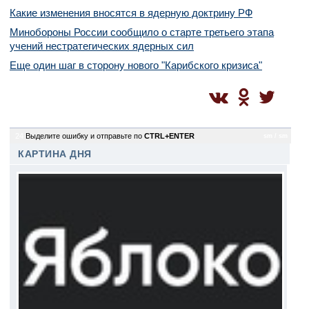
Какие изменения вносятся в ядерную доктрину РФ
Минобороны России сообщило о старте третьего этапа
учений нестратегических ядерных сил
Еще один шаг в сторону нового "Карибского кризиса"
24
Выделите ошибку и отправьте по
CTRL+ENTER
sm / sm
КАРТИНА ДНЯ