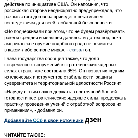
действие по инициативе США. Он напомнил, что
российская сторона неоднократно предупреждала, что
разрыв этого договора приведет к негативным
последствиям для всей глобальной безопасности.
«Но подчёркивали при этом, что не будем развёртывать
ракеты средней и меньшей дальности до тех пор, пока
американское оружие подобного рода не появится
в каком-либо регионе мира», -
сказал
он.
Глава государства сообщил также, что доля
современных вооружений в стратегических ядерных
силах страны уже составила 95%. Он назвал их «одним
из ключевых инструментов стабильности, защиты
суверенитета и территориальной целостности России».
«Наряду с этим важно держать в постоянной боевой
готовности нестратегические ядерные силы, продолжать
практику проведения учений с отработкой вопросов их
применения», - добавил он.
дзен
Добавляйте
CСб
в свои источники
ЧИТАЙТЕ ТАКЖЕ: