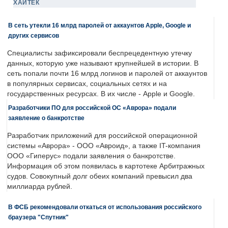
ХАЙТЕК
В сеть утекли 16 млрд паролей от аккаунтов Apple, Google и
других сервисов
Специалисты зафиксировали беспрецедентную утечку
данных, которую уже называют крупнейшей в истории. В
сеть попали почти 16 млрд логинов и паролей от аккаунтов
в популярных сервисах, социальных сетях и на
государственных ресурсах. В их числе - Apple и Google.
Разработчики ПО для российской ОС «Аврора» подали
заявление о банкротстве
Разработчик приложений для российской операционной
системы «Аврора» - ООО «Авроид», а также IT-компания
ООО «Гиперус» подали заявления о банкротстве.
Информация об этом появилась в картотеке Арбитражных
судов. Совокупный долг обеих компаний превысил два
миллиарда рублей.
В ФСБ рекомендовали откаться от использования российского
браузера "Спутник"