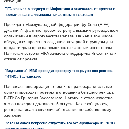
ситуации.
FIFA заявила о поддержке Инфантино и отказалась от проекта о
продаже прав на чемпионаты частным инвесторам
Президент Международной федерации футбола (FIFA)
Джанни Инфантино провел встречу с высшим руководством
организации в марокканском Рабате. На ней в том числе
обсуждался проект по созданию дочерней структуры для
продажи доли прав на чемпионаты частным инвесторам.
По итогам встречи FIFA заявила о поддержке Инфантино и
отказе от проекта.
"Ведомости": МВД проводит проверку теперь уже экс-ректора
ГИТИСа Заславского
Появилась информация о том, что правоохранительные
органы проводят проверку в отношении бывшего ректора
ГИТИСа Григория Заславского. Накануне стало известно,
что он покидает должность 5 августа. Как сообщалось,
ректор написал заявление об отставке по собственному
желанию.
Олег Газманов попросил отпустить его экс-продюсера из СИЗО
после выплаты 12 млн