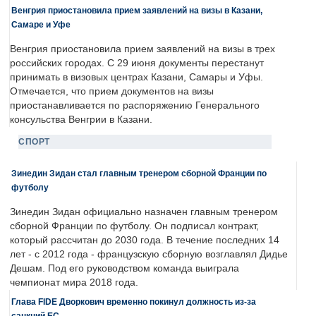
Венгрия приостановила прием заявлений на визы в Казани,
Самаре и Уфе
Венгрия приостановила прием заявлений на визы в трех
российских городах. С 29 июня документы перестанут
принимать в визовых центрах Казани, Самары и Уфы.
Отмечается, что прием документов на визы
приостанавливается по распоряжению Генерального
консульства Венгрии в Казани.
СПОРТ
Зинедин Зидан стал главным тренером сборной Франции по
футболу
Зинедин Зидан официально назначен главным тренером
сборной Франции по футболу. Он подписал контракт,
который рассчитан до 2030 года. В течение последних 14
лет - с 2012 года - французскую сборную возглавлял Дидье
Дешам. Под его руководством команда выиграла
чемпионат мира 2018 года.
Глава FIDE Дворкович временно покинул должность из-за
санкций ЕС