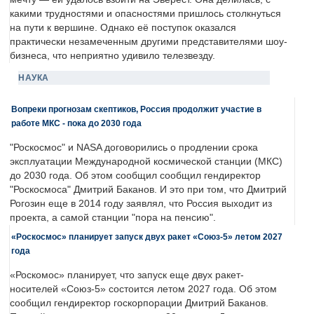
какими трудностями и опасностями пришлось столкнуться
на пути к вершине. Однако её поступок оказался
практически незамеченным другими представителями шоу-
бизнеса, что неприятно удивило телезвезду.
НАУКА
Вопреки прогнозам скептиков, Россия продолжит участие в
работе МКС - пока до 2030 года
"Роскосмос" и NASA договорились о продлении срока
эксплуатации Международной космической станции (МКС)
до 2030 года. Об этом сообщил сообщил гендиректор
"Роскосмоса" Дмитрий Баканов. И это при том, что Дмитрий
Рогозин еще в 2014 году заявлял, что Россия выходит из
проекта, а самой станции "пора на пенсию".
«Роскосмос» планирует запуск двух ракет «Союз-5» летом 2027
года
«Роскомос» планирует, что запуск еще двух ракет-
носителей «Союз-5» состоится летом 2027 года. Об этом
сообщил гендиректор госкорпорации Дмитрий Баканов.