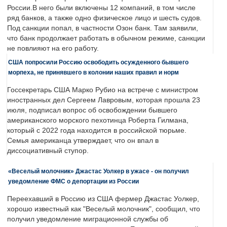
России.В него были включены 12 компаний, в том числе
ряд банков, а также одно физическое лицо и шесть судов.
Под санкции попал, в частности Озон банк. Там заявили,
что банк продолжает работать в обычном режиме, санкции
не повлияют на его работу.
США попросили Россию освободить осужденного бывшего
морпеха, не принявшего в колонии наших правил и норм
Госсекретарь США Марко Рубио на встрече с министром
иностранных дел Сергеем Лавровым, которая прошла 23
июля, подписал вопрос об освобождении бывшего
американского морского пехотинца Роберта Гилмана,
который с 2022 года находится в российской тюрьме.
Семья американца утверждает, что он впал в
диссоциативный ступор.
«Веселый молочник» Джастас Уолкер в ужасе - он получил
уведомление ФМС о депортации из России
Переехавший в Россию из США фермер Джастас Уолкер,
хорошо известный как "Веселый молочник", сообщил, что
получил уведомление миграционной службы об