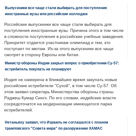
Выпускники все чаще стали выбирать для поступления
иностранные вузы или российские колледжи
Российские выпускники все чаще стали выбирать для
поступления иностранные вузы. Причина этого в том числе
в сложности поступления в российские учебные заведения.
Приоритет отдается участникам олимпиад и тем, кто
поступает по квотам. Из-за этого выпускники все чаще
смотрят в сторону Европы или Китая.
Министр обороны Индии закрыл вопрос о приобретении Су-57:
истребитель покупать не планируют
Индия не намерена в ближайшее время закупать новые
российские истребители "Сухой", в том числе Су-57. Об
этом заявил секретарь Министерства обороны страны
Раджеш Кумар Сингх. По его словам, индийские власти
сосредоточатся на модернизации имеющегося парка
истребителей.
Нетаньяху заявил, что Израиль не соглашался с планом
трамповского "Совета мира" по разоружению ХАМАС