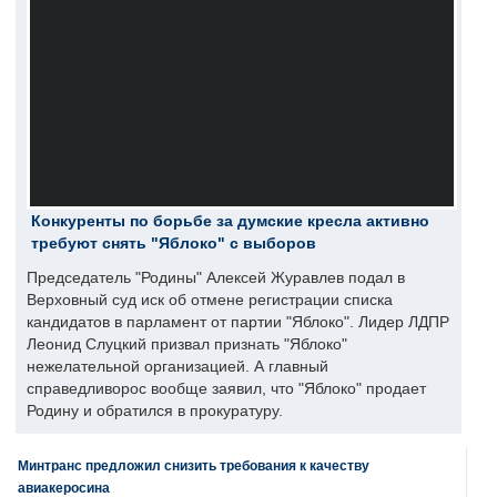
Конкуренты по борьбе за думские кресла активно
требуют снять "Яблоко" с выборов
Председатель "Родины" Алексей Журавлев подал в
Верховный суд иск об отмене регистрации списка
кандидатов в парламент от партии "Яблоко". Лидер ЛДПР
Леонид Слуцкий призвал признать "Яблоко"
нежелательной организацией. А главный
справедливорос вообще заявил, что "Яблоко" продает
Родину и обратился в прокуратуру.
Минтранс предложил снизить требования к качеству
авиакеросина