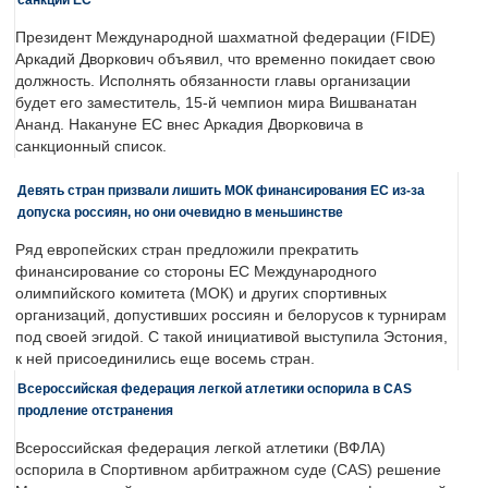
Президент Международной шахматной федерации (FIDE)
Аркадий Дворкович объявил, что временно покидает свою
должность. Исполнять обязанности главы организации
будет его заместитель, 15-й чемпион мира Вишванатан
Ананд. Накануне ЕС внес Аркадия Дворковича в
санкционный список.
Девять стран призвали лишить МОК финансирования ЕС из-за
допуска россиян, но они очевидно в меньшинстве
Ряд европейских стран предложили прекратить
финансирование со стороны ЕС Международного
олимпийского комитета (МОК) и других спортивных
организаций, допустивших россиян и белорусов к турнирам
под своей эгидой. С такой инициативой выступила Эстония,
к ней присоединились еще восемь стран.
Всероссийская федерация легкой атлетики оспорила в CAS
продление отстранения
Всероссийская федерация легкой атлетики (ВФЛА)
оспорила в Спортивном арбитражном суде (CAS) решение