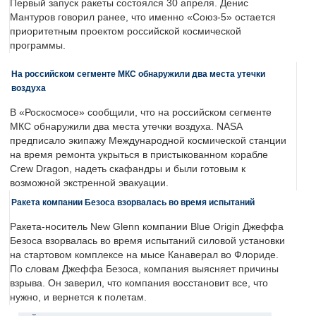
Первый запуск ракеты состоялся 30 апреля. Денис
Мантуров говорил ранее, что именно «Союз-5» остается
приоритетным проектом российской космической
программы.
На российском сегменте МКС обнаружили два места утечки
воздуха
В «Роскосмосе» сообщили, что на российском сегменте
МКС обнаружили два места утечки воздуха. NASA
предписало экипажу Международной космической станции
на время ремонта укрыться в пристыкованном корабле
Crew Dragon, надеть скафандры и были готовым к
возможной экстренной эвакуации.
Ракета компании Безоса взорвалась во время испытаний
Ракета-носитель New Glenn компании Blue Origin Джеффа
Безоса взорвалась во время испытаний силовой установки
на стартовом комплексе на мысе Канаверал во Флориде.
По словам Джеффа Безоса, компания выясняет причины
взрыва. Он заверил, что компания восстановит все, что
нужно, и вернется к полетам.