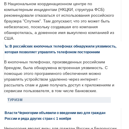
В Национальном координационном центре по
компьютерным инцидентам (НКЦКИ, структура ФСБ)
рекомендовали отказаться от использования российского
браузера "Спутник". Там допускают, что это может быть
небезопасно, поскольку создавшая его компания
обанкротилась, а доменное имя выкуплено компанией из
США.
Ъ: В российских кнопочных телефонах обнаружили уязвимость,
которая позволяет управлять телефоном посторонним
В кнопочных телефонах, произведенных российским
брендом, была обнаружена встроенная уязвимость. С
помощью этого программного обеспечения можно
управлять устройством удаленно через интернет -
рассылать спам и даже получать доступ к приложениям и
сервисам пользователя, в том числе банковские.
ТУРИЗМ
Власти Черногории объявили о введении виз для граждан
России и ряда других стран с 1 ноября
Черногория вводит визы для граждан России и Белоруссии.