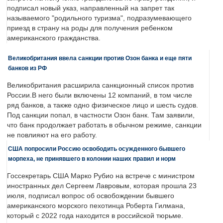
подписал новый указ, направленный на запрет так
называемого "родильного туризма", подразумевающего
приезд в страну на роды для получения ребенком
американского гражданства.
Великобритания ввела санкции против Озон банка и еще пяти
банков из РФ
Великобритания расширила санкционный список против
России.В него были включены 12 компаний, в том числе
ряд банков, а также одно физическое лицо и шесть судов.
Под санкции попал, в частности Озон банк. Там заявили,
что банк продолжает работать в обычном режиме, санкции
не повлияют на его работу.
США попросили Россию освободить осужденного бывшего
морпеха, не принявшего в колонии наших правил и норм
Госсекретарь США Марко Рубио на встрече с министром
иностранных дел Сергеем Лавровым, которая прошла 23
июля, подписал вопрос об освобождении бывшего
американского морского пехотинца Роберта Гилмана,
который с 2022 года находится в российской тюрьме.