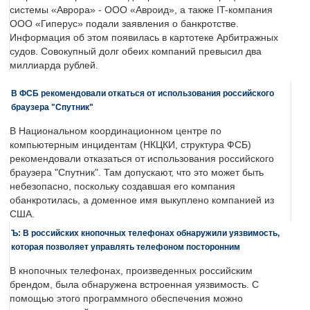
системы «Аврора» - ООО «Авроид», а также IT-компания
ООО «Гиперус» подали заявления о банкротстве.
Информация об этом появилась в картотеке Арбитражных
судов. Совокупный долг обеих компаний превысил два
миллиарда рублей.
В ФСБ рекомендовали откаться от использования российского
браузера "Спутник"
В Национальном координационном центре по
компьютерным инцидентам (НКЦКИ, структура ФСБ)
рекомендовали отказаться от использования российского
браузера "Спутник". Там допускают, что это может быть
небезопасно, поскольку создавшая его компания
обанкротилась, а доменное имя выкуплено компанией из
США.
Ъ: В российских кнопочных телефонах обнаружили уязвимость,
которая позволяет управлять телефоном посторонним
В кнопочных телефонах, произведенных российским
брендом, была обнаружена встроенная уязвимость. С
помощью этого программного обеспечения можно