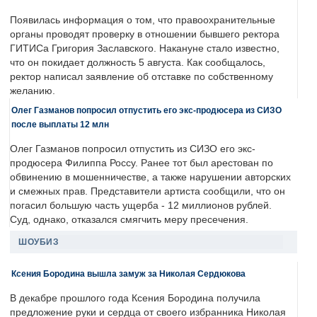
Появилась информация о том, что правоохранительные
органы проводят проверку в отношении бывшего ректора
ГИТИСа Григория Заславского. Накануне стало известно,
что он покидает должность 5 августа. Как сообщалось,
ректор написал заявление об отставке по собственному
желанию.
Олег Газманов попросил отпустить его экс-продюсера из СИЗО
после выплаты 12 млн
Олег Газманов попросил отпустить из СИЗО его экс-
продюсера Филиппа Россу. Ранее тот был арестован по
обвинению в мошенничестве, а также нарушении авторских
и смежных прав. Представители артиста сообщили, что он
погасил большую часть ущерба - 12 миллионов рублей.
Суд, однако, отказался смягчить меру пресечения.
ШОУБИЗ
Ксения Бородина вышла замуж за Николая Сердюкова
В декабре прошлого года Ксения Бородина получила
предложение руки и сердца от своего избранника Николая