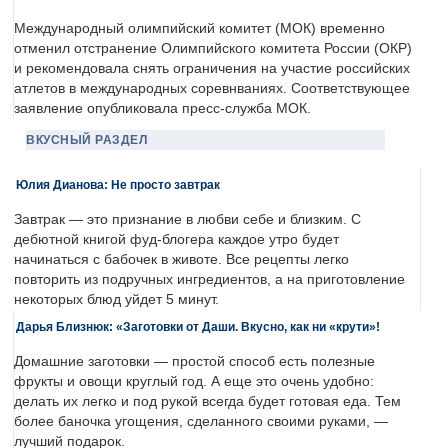
Международный олимпийский комитет (МОК) временно
отменил отстранение Олимпийского комитета России (ОКР)
и рекомендовала снять ограничения на участие российских
атлетов в международных соревнваниях. Соответствующее
заявление опубликовала пресс-служба МОК.
ВКУСНЫЙ РАЗДЕЛ
Юлия Дианова: Не просто завтрак
Завтрак — это признание в любви себе и близким. С
дебютной книгой фуд-блогера каждое утро будет
начинаться с бабочек в животе. Все рецепты легко
повторить из подручных ингредиентов, а на приготовление
некоторых блюд уйдет 5 минут.
Дарья Близнюк: «Заготовки от Даши. Вкусно, как ни «крути»!
Домашние заготовки — простой способ есть полезные
фрукты и овощи круглый год. А еще это очень удобно:
делать их легко и под рукой всегда будет готовая еда. Тем
более баночка угощения, сделанного своими руками, —
лучший подарок.