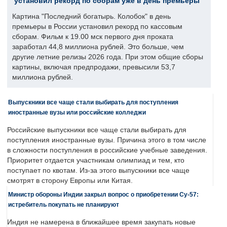
установил рекорд по сборам уже в день премьеры
Картина "Последний богатырь. Колобок" в день
премьеры в России установил рекорд по кассовым
сборам. Фильм к 19.00 мск первого дня проката
заработал 44,8 миллиона рублей. Это больше, чем
другие летние релизы 2026 года. При этом общие сборы
картины, включая предпродажи, превысили 53,7
миллиона рублей.
Выпускники все чаще стали выбирать для поступления
иностранные вузы или российские колледжи
Российские выпускники все чаще стали выбирать для
поступления иностранные вузы. Причина этого в том числе
в сложности поступления в российские учебные заведения.
Приоритет отдается участникам олимпиад и тем, кто
поступает по квотам. Из-за этого выпускники все чаще
смотрят в сторону Европы или Китая.
Министр обороны Индии закрыл вопрос о приобретении Су-57:
истребитель покупать не планируют
Индия не намерена в ближайшее время закупать новые