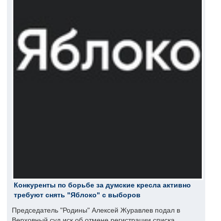
Конкуренты по борьбе за думские кресла активно
требуют снять "Яблоко" с выборов
Председатель "Родины" Алексей Журавлев подал в
Верховный суд иск об отмене регистрации списка