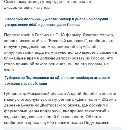
Семья американца утверждает, что он впал в
диссоциативный ступор.
«Веселый молочник» Джастас Уолкер в ужасе - он получил
уведомление ФМС о депортации из России
Переехавший в Россию из США фермер Джастас Уолкер,
хорошо известный как "Веселый молочник", сообщил, что
получил уведомление миграционной службы об
аннулировании вида на жительство. Его вместе с семьей в
ближайшее время должны депортировать из России. Что
стало причиной такого решения, он, по его словам, не
знает.
Губернатор Подмосковья на «Дне поля» пообещал аграриям
сохранить все субсидии
Губернатор Московской области Андрей Воробьёв посетил
главную аграрную выставку региона «День поля – 2026» в
деревне Бунятино Дмитровского округа, где обсудил с
фермерами меры поддержки, внедрение технологий и
задачи продовольственной безопасности. Об этом
сообщили в пресс-службе правительства Подмосковья.