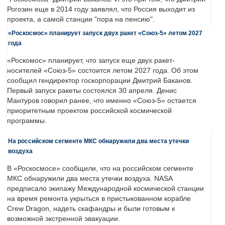
Рогозин еще в 2014 году заявлял, что Россия выходит из
проекта, а самой станции "пора на пенсию".
«Роскосмос» планирует запуск двух ракет «Союз-5» летом 2027
года
«Роскомос» планирует, что запуск еще двух ракет-
носителей «Союз-5» состоится летом 2027 года. Об этом
сообщил гендиректор госкорпорации Дмитрий Баканов.
Первый запуск ракеты состоялся 30 апреля. Денис
Мантуров говорил ранее, что именно «Союз-5» остается
приоритетным проектом российской космической
программы.
На российском сегменте МКС обнаружили два места утечки
воздуха
В «Роскосмосе» сообщили, что на российском сегменте
МКС обнаружили два места утечки воздуха. NASA
предписало экипажу Международной космической станции
на время ремонта укрыться в пристыкованном корабле
Crew Dragon, надеть скафандры и были готовым к
возможной экстренной эвакуации.