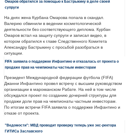
Омаров обратился за помощью к Бастрыкину в деле своей
супруги
На днях жена Курбана Омарова попала в скандал.
Валерию обвинили в ведении косметологической
деятельности без соответствующего диплома. Курбан
Омаров встал на защиту супруги и записал видео, в
котором обратился к главе Следственного Комитета
Александру Бастрыкину с просьбой разобраться в
ситуации.
FIFA заявила о поддержке Инфантино и отказалась от проекта о
продаже прав на чемпионаты частным инвесторам
Президент Международной федерации футбола (FIFA)
Джанни Инфантино провел встречу с высшим руководством
организации в марокканском Рабате. На ней в том числе
обсуждался проект по созданию дочерней структуры для
продажи доли прав на чемпионаты частным инвесторам.
По итогам встречи FIFA заявила о поддержке Инфантино и
отказе от проекта.
"Ведомости": МВД проводит проверку теперь уже экс-ректора
ГИТИСа Заславского