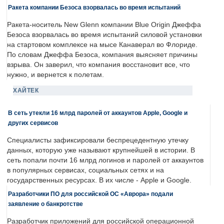
Ракета компании Безоса взорвалась во время испытаний
Ракета-носитель New Glenn компании Blue Origin Джеффа
Безоса взорвалась во время испытаний силовой установки
на стартовом комплексе на мысе Канаверал во Флориде.
По словам Джеффа Безоса, компания выясняет причины
взрыва. Он заверил, что компания восстановит все, что
нужно, и вернется к полетам.
ХАЙТЕК
В сеть утекли 16 млрд паролей от аккаунтов Apple, Google и
других сервисов
Специалисты зафиксировали беспрецедентную утечку
данных, которую уже называют крупнейшей в истории. В
сеть попали почти 16 млрд логинов и паролей от аккаунтов
в популярных сервисах, социальных сетях и на
государственных ресурсах. В их числе - Apple и Google.
Разработчики ПО для российской ОС «Аврора» подали
заявление о банкротстве
Разработчик приложений для российской операционной