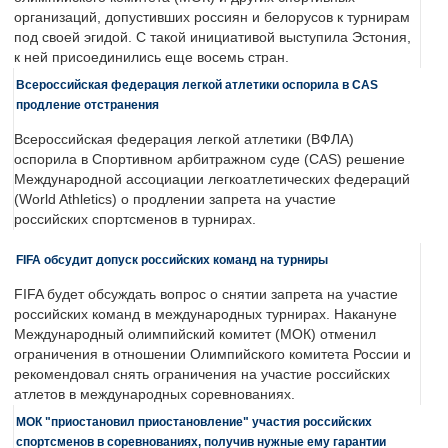
организаций, допустивших россиян и белорусов к турнирам
под своей эгидой. С такой инициативой выступила Эстония,
к ней присоединились еще восемь стран.
Всероссийская федерация легкой атлетики оспорила в CAS
продление отстранения
Всероссийская федерация легкой атлетики (ВФЛА)
оспорила в Спортивном арбитражном суде (CAS) решение
Международной ассоциации легкоатлетических федераций
(World Athletics) о продлении запрета на участие
российских спортсменов в турнирах.
FIFA обсудит допуск российских команд на турниры
FIFA будет обсуждать вопрос о снятии запрета на участие
российских команд в международных турнирах. Накануне
Международный олимпийский комитет (МОК) отменил
ограничения в отношении Олимпийского комитета России и
рекомендовал снять ограничения на участие российских
атлетов в международных соревнованиях.
МОК "приостановил приостановление" участия российских
спортсменов в соревнованиях, получив нужные ему гарантии