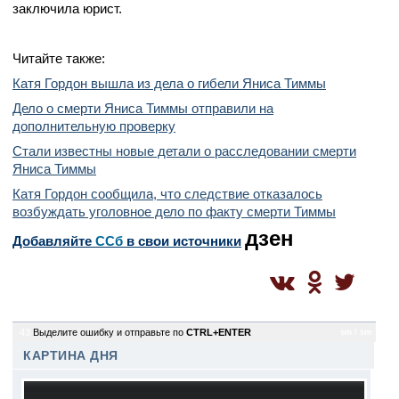
заключила юрист.
Читайте также:
Катя Гордон вышла из дела о гибели Яниса Тиммы
Дело о смерти Яниса Тиммы отправили на
дополнительную проверку
Стали известны новые детали о расследовании смерти
Яниса Тиммы
Катя Гордон сообщила, что следствие отказалось
возбуждать уголовное дело по факту смерти Тиммы
дзен
Добавляйте
CСб
в свои источники
43
Выделите ошибку и отправьте по
CTRL+ENTER
sm / sm
КАРТИНА ДНЯ