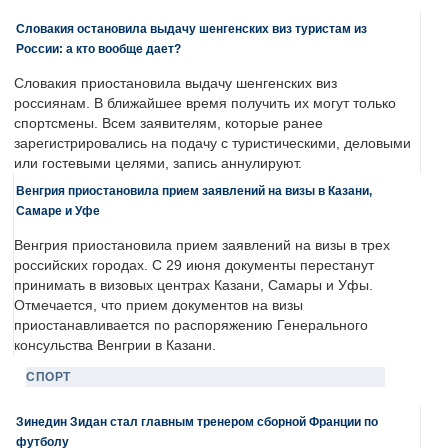
Словакия остановила выдачу шенгенских виз туристам из
России: а кто вообще дает?
Словакия приостановила выдачу шенгенских виз
россиянам. В ближайшее время получить их могут только
спортсмены. Всем заявителям, которые ранее
зарегистрировались на подачу с туристическими, деловыми
или гостевыми целями, запись аннулируют.
Венгрия приостановила прием заявлений на визы в Казани,
Самаре и Уфе
Венгрия приостановила прием заявлений на визы в трех
российских городах. С 29 июня документы перестанут
принимать в визовых центрах Казани, Самары и Уфы.
Отмечается, что прием документов на визы
приостанавливается по распоряжению Генерального
консульства Венгрии в Казани.
СПОРТ
Зинедин Зидан стал главным тренером сборной Франции по
футболу