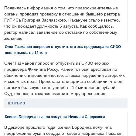
Появилась информация о том, что правоохранительные
органы проводят проверку в отношении бывшего ректора
ГИТИСа Григория Заславского. Накануне стало известно,
что он покидает должность 5 августа. Как сообщалось,
ректор написал заявление об отставке по собственному
желанию.
Олег Газманов попросил отпустить его экс-продюсера из СИЗО
после выплаты 12 млн
Олег Газманов попросил отпустить из СИЗО его экс-
продюсера Филиппа Россу. Ранее тот был арестован по
обвинению в мошенничестве, а также нарушении авторских
и смежных прав. Представители артиста сообщили, что он
погасил большую часть ущерба - 12 миллионов рублей.
Суд, однако, отказался смягчить меру пресечения.
ШОУБИЗ
Ксения Бородина вышла замуж за Николая Сердюкова
В декабре прошлого года Ксения Бородина получила
предложение руки и сердца от своего избранника Николая