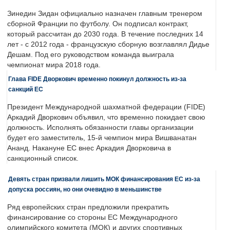
Зинедин Зидан официально назначен главным тренером
сборной Франции по футболу. Он подписал контракт,
который рассчитан до 2030 года. В течение последних 14
лет - с 2012 года - французскую сборную возглавлял Дидье
Дешам. Под его руководством команда выиграла
чемпионат мира 2018 года.
Глава FIDE Дворкович временно покинул должность из-за
санкций ЕС
Президент Международной шахматной федерации (FIDE)
Аркадий Дворкович объявил, что временно покидает свою
должность. Исполнять обязанности главы организации
будет его заместитель, 15-й чемпион мира Вишванатан
Ананд. Накануне ЕС внес Аркадия Дворковича в
санкционный список.
Девять стран призвали лишить МОК финансирования ЕС из-за
допуска россиян, но они очевидно в меньшинстве
Ряд европейских стран предложили прекратить
финансирование со стороны ЕС Международного
олимпийского комитета (МОК) и других спортивных