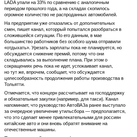
LADA упали на 33% по сравнению с аналогичным
периодом прошлого года, а на складах скопилось
огромное количество не распроданных автомобилей.
На предприятии уже отказались от дополнительных
смен, пишет канал, которрый попытался разобраться в
сложившейся ситуации. По его данным, в мае
большинство работников без особого шума отправили
«отдыхать». Урезать зарплаты пока не планируется, но
обсуждается снижение премий, потому что они
складывались за выполнение плана.
При этом о
сокращениях речь пока не идет, успокаивает канал,
но
тут же, впрочем, сообщает, что обсуждается
целесообразность продолжения работы производства в
Тольятти.
Отмечается, что концерн рассчитывает на господдержку
и обязательные закупки (например, для такси). Канал
напоминает, что руководство АвтоВАЗа ранее выступало
за очередное увеличение утильсбора — предполагается,
что это сделает менее привлекательными для россиян
китайские авто и они вновь обратят внимание на
отечественные машины.