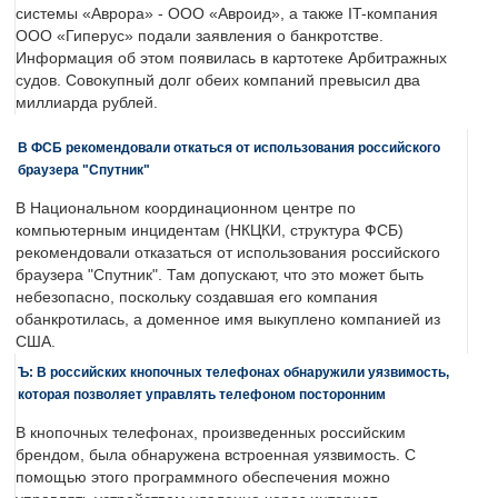
системы «Аврора» - ООО «Авроид», а также IT-компания
ООО «Гиперус» подали заявления о банкротстве.
Информация об этом появилась в картотеке Арбитражных
судов. Совокупный долг обеих компаний превысил два
миллиарда рублей.
В ФСБ рекомендовали откаться от использования российского
браузера "Спутник"
В Национальном координационном центре по
компьютерным инцидентам (НКЦКИ, структура ФСБ)
рекомендовали отказаться от использования российского
браузера "Спутник". Там допускают, что это может быть
небезопасно, поскольку создавшая его компания
обанкротилась, а доменное имя выкуплено компанией из
США.
Ъ: В российских кнопочных телефонах обнаружили уязвимость,
которая позволяет управлять телефоном посторонним
В кнопочных телефонах, произведенных российским
брендом, была обнаружена встроенная уязвимость. С
помощью этого программного обеспечения можно