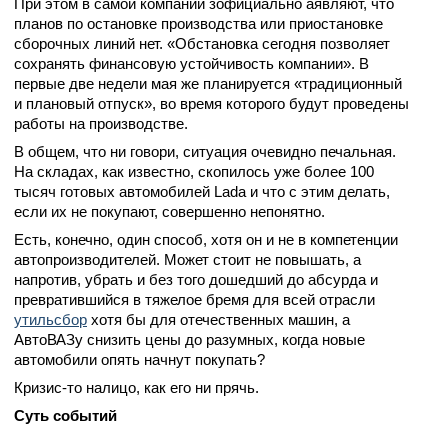
При этом в самой компании зофициально аявляют, что
планов по остановке производства или приостановке
сборочных линий нет. «Обстановка сегодня позволяет
сохранять финансовую устойчивость компании». В
первые две недели мая же планируется «традиционный
и плановый отпуск», во время которого будут проведены
работы на производстве.
В общем, что ни говори, ситуация очевидно печальная.
На складах, как известно, скопилось уже более 100
тысяч готовых автомобилей Lada и что с этим делать,
если их не покупают, совершенно непонятно.
Есть, конечно, один способ, хотя он и не в компетенции
автопроизводителей. Может стоит не повышать, а
напротив, убрать и без того дошедший до абсурда и
превратившийся в тяжелое бремя для всей отрасли
утильсбор
хотя бы для отечественных машин, а
АвтоВАЗу снизить цены до разумных, когда новые
автомобили опять начнут покупать?
Кризис-то налицо, как его ни прячь.
Суть событий