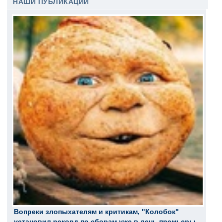
НАШИ ПУБЛИКАЦИИ
Вопреки злопыхателям и критикам, "Колобок"
установил рекорд по сборам уже в день премьеры