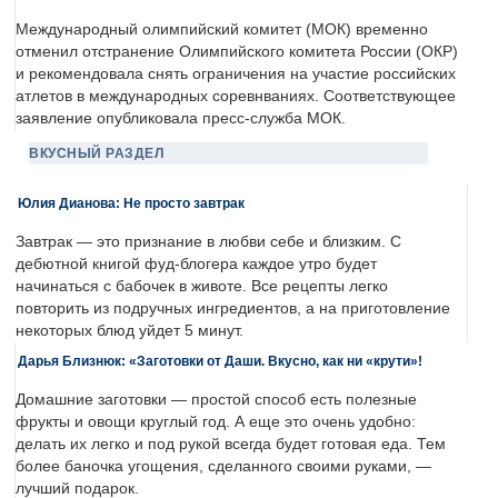
Международный олимпийский комитет (МОК) временно
отменил отстранение Олимпийского комитета России (ОКР)
и рекомендовала снять ограничения на участие российских
атлетов в международных соревнваниях. Соответствующее
заявление опубликовала пресс-служба МОК.
ВКУСНЫЙ РАЗДЕЛ
Юлия Дианова: Не просто завтрак
Завтрак — это признание в любви себе и близким. С
дебютной книгой фуд-блогера каждое утро будет
начинаться с бабочек в животе. Все рецепты легко
повторить из подручных ингредиентов, а на приготовление
некоторых блюд уйдет 5 минут.
Дарья Близнюк: «Заготовки от Даши. Вкусно, как ни «крути»!
Домашние заготовки — простой способ есть полезные
фрукты и овощи круглый год. А еще это очень удобно:
делать их легко и под рукой всегда будет готовая еда. Тем
более баночка угощения, сделанного своими руками, —
лучший подарок.