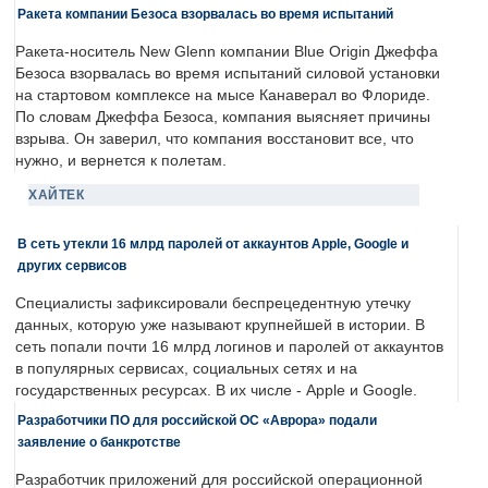
Ракета компании Безоса взорвалась во время испытаний
Ракета-носитель New Glenn компании Blue Origin Джеффа
Безоса взорвалась во время испытаний силовой установки
на стартовом комплексе на мысе Канаверал во Флориде.
По словам Джеффа Безоса, компания выясняет причины
взрыва. Он заверил, что компания восстановит все, что
нужно, и вернется к полетам.
ХАЙТЕК
В сеть утекли 16 млрд паролей от аккаунтов Apple, Google и
других сервисов
Специалисты зафиксировали беспрецедентную утечку
данных, которую уже называют крупнейшей в истории. В
сеть попали почти 16 млрд логинов и паролей от аккаунтов
в популярных сервисах, социальных сетях и на
государственных ресурсах. В их числе - Apple и Google.
Разработчики ПО для российской ОС «Аврора» подали
заявление о банкротстве
Разработчик приложений для российской операционной