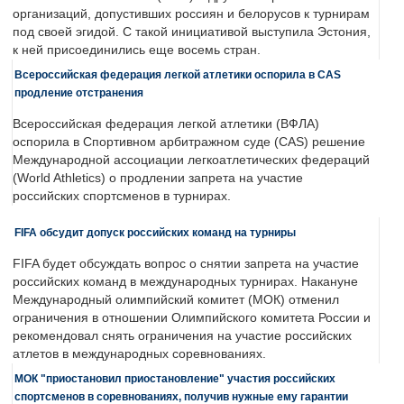
организаций, допустивших россиян и белорусов к турнирам
под своей эгидой. С такой инициативой выступила Эстония,
к ней присоединились еще восемь стран.
Всероссийская федерация легкой атлетики оспорила в CAS
продление отстранения
Всероссийская федерация легкой атлетики (ВФЛА)
оспорила в Спортивном арбитражном суде (CAS) решение
Международной ассоциации легкоатлетических федераций
(World Athletics) о продлении запрета на участие
российских спортсменов в турнирах.
FIFA обсудит допуск российских команд на турниры
FIFA будет обсуждать вопрос о снятии запрета на участие
российских команд в международных турнирах. Накануне
Международный олимпийский комитет (МОК) отменил
ограничения в отношении Олимпийского комитета России и
рекомендовал снять ограничения на участие российских
атлетов в международных соревнованиях.
МОК "приостановил приостановление" участия российских
спортсменов в соревнованиях, получив нужные ему гарантии