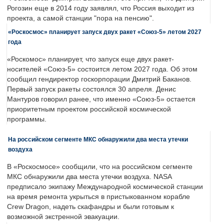
Рогозин еще в 2014 году заявлял, что Россия выходит из
проекта, а самой станции "пора на пенсию".
«Роскосмос» планирует запуск двух ракет «Союз-5» летом 2027
года
«Роскомос» планирует, что запуск еще двух ракет-
носителей «Союз-5» состоится летом 2027 года. Об этом
сообщил гендиректор госкорпорации Дмитрий Баканов.
Первый запуск ракеты состоялся 30 апреля. Денис
Мантуров говорил ранее, что именно «Союз-5» остается
приоритетным проектом российской космической
программы.
На российском сегменте МКС обнаружили два места утечки
воздуха
В «Роскосмосе» сообщили, что на российском сегменте
МКС обнаружили два места утечки воздуха. NASA
предписало экипажу Международной космической станции
на время ремонта укрыться в пристыкованном корабле
Crew Dragon, надеть скафандры и были готовым к
возможной экстренной эвакуации.