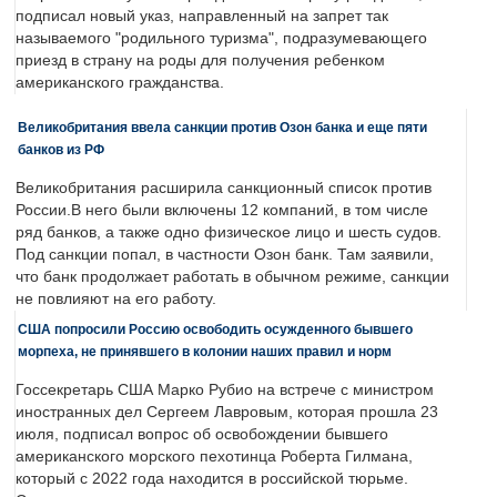
подписал новый указ, направленный на запрет так
называемого "родильного туризма", подразумевающего
приезд в страну на роды для получения ребенком
американского гражданства.
Великобритания ввела санкции против Озон банка и еще пяти
банков из РФ
Великобритания расширила санкционный список против
России.В него были включены 12 компаний, в том числе
ряд банков, а также одно физическое лицо и шесть судов.
Под санкции попал, в частности Озон банк. Там заявили,
что банк продолжает работать в обычном режиме, санкции
не повлияют на его работу.
США попросили Россию освободить осужденного бывшего
морпеха, не принявшего в колонии наших правил и норм
Госсекретарь США Марко Рубио на встрече с министром
иностранных дел Сергеем Лавровым, которая прошла 23
июля, подписал вопрос об освобождении бывшего
американского морского пехотинца Роберта Гилмана,
который с 2022 года находится в российской тюрьме.