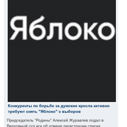
Конкуренты по борьбе за думские кресла активно
требуют снять "Яблоко" с выборов
Председатель "Родины" Алексей Журавлев подал в
Верховный суд иск об отмене регистрации списка