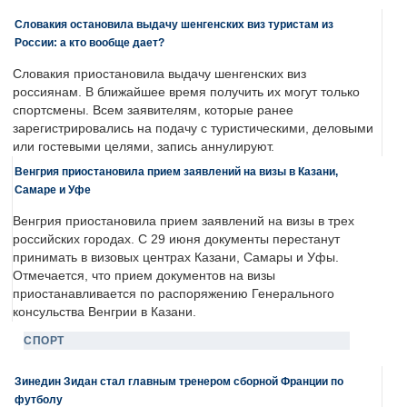
Словакия остановила выдачу шенгенских виз туристам из
России: а кто вообще дает?
Словакия приостановила выдачу шенгенских виз
россиянам. В ближайшее время получить их могут только
спортсмены. Всем заявителям, которые ранее
зарегистрировались на подачу с туристическими, деловыми
или гостевыми целями, запись аннулируют.
Венгрия приостановила прием заявлений на визы в Казани,
Самаре и Уфе
Венгрия приостановила прием заявлений на визы в трех
российских городах. С 29 июня документы перестанут
принимать в визовых центрах Казани, Самары и Уфы.
Отмечается, что прием документов на визы
приостанавливается по распоряжению Генерального
консульства Венгрии в Казани.
СПОРТ
Зинедин Зидан стал главным тренером сборной Франции по
футболу