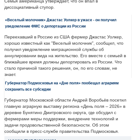
Семья американца утверждает, что он впал в
диссоциативный ступор.
«Веселый молочник» Джастас Уолкер в ужасе - он получил
уведомление ФМС о депортации из России
Переехавший в Россию из США фермер Джастас Уолкер,
хорошо известный как "Веселый молочник", сообщил, что
получил уведомление миграционной службы об
аннулировании вида на жительство. Его вместе с семьей в
ближайшее время должны депортировать из России. Что
стало причиной такого решения, он, по его словам, не
знает.
Губернатор Подмосковья на «Дне поля» пообещал аграриям
сохранить все субсидии
Губернатор Московской области Андрей Воробьёв посетил
главную аграрную выставку региона «День поля – 2026» в
деревне Бунятино Дмитровского округа, где обсудил с
фермерами меры поддержки, внедрение технологий и
задачи продовольственной безопасности. Об этом
сообщили в пресс-службе правительства Подмосковья.