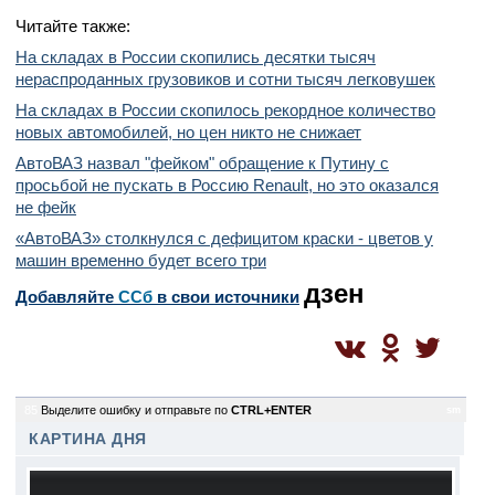
Читайте также:
На складах в России скопились десятки тысяч
нераспроданных грузовиков и сотни тысяч легковушек
На складах в России скопилось рекордное количество
новых автомобилей, но цен никто не снижает
АвтоВАЗ назвал "фейком" обращение к Путину с
просьбой не пускать в Россию Renault, но это оказался
не фейк
«АвтоВАЗ» столкнулся с дефицитом краски - цветов у
машин временно будет всего три
дзен
Добавляйте
CСб
в свои источники
85
Выделите ошибку и отправьте по
CTRL+ENTER
sm
КАРТИНА ДНЯ