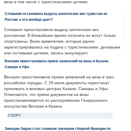
визы в том числе с туристическими целями.
Словакия остановила выдачу шенгенских виз туристам из
России: а кто вообще дает?
Словакия приостановила выдачу шенгенских виз
россиянам. В ближайшее время получить их могут только
спортсмены. Всем заявителям, которые ранее
зарегистрировались на подачу с туристическими, деловыми
или гостевыми целями, запись аннулируют.
Венгрия приостановила прием заявлений на визы в Казани,
Самаре и Уфе
Венгрия приостановила прием заявлений на визы в трех
российских городах. С 29 июня документы перестанут
принимать в визовых центрах Казани, Самары и Уфы.
Отмечается, что прием документов на визы
приостанавливается по распоряжению Генерального
консульства Венгрии в Казани.
СПОРТ
Зинедин Зидан стал главным тренером сборной Франции по