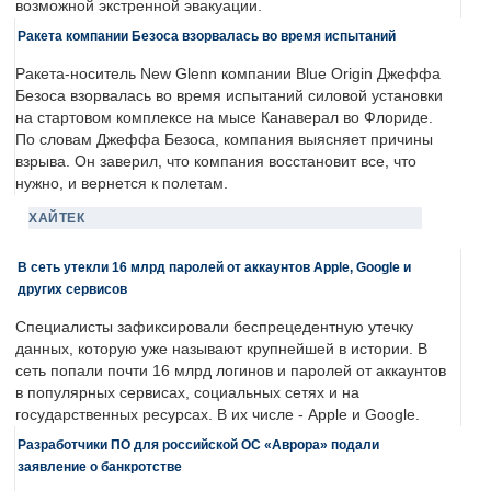
возможной экстренной эвакуации.
Ракета компании Безоса взорвалась во время испытаний
Ракета-носитель New Glenn компании Blue Origin Джеффа
Безоса взорвалась во время испытаний силовой установки
на стартовом комплексе на мысе Канаверал во Флориде.
По словам Джеффа Безоса, компания выясняет причины
взрыва. Он заверил, что компания восстановит все, что
нужно, и вернется к полетам.
ХАЙТЕК
В сеть утекли 16 млрд паролей от аккаунтов Apple, Google и
других сервисов
Специалисты зафиксировали беспрецедентную утечку
данных, которую уже называют крупнейшей в истории. В
сеть попали почти 16 млрд логинов и паролей от аккаунтов
в популярных сервисах, социальных сетях и на
государственных ресурсах. В их числе - Apple и Google.
Разработчики ПО для российской ОС «Аврора» подали
заявление о банкротстве