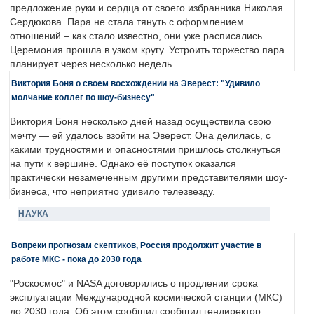
предложение руки и сердца от своего избранника Николая
Сердюкова. Пара не стала тянуть с оформлением
отношений – как стало известно, они уже расписались.
Церемония прошла в узком кругу. Устроить торжество пара
планирует через несколько недель.
Виктория Боня о своем восхождении на Эверест: "Удивило
молчание коллег по шоу-бизнесу"
Виктория Боня несколько дней назад осуществила свою
мечту — ей удалось взойти на Эверест. Она делилась, с
какими трудностями и опасностями пришлось столкнуться
на пути к вершине. Однако её поступок оказался
практически незамеченным другими представителями шоу-
бизнеса, что неприятно удивило телезвезду.
НАУКА
Вопреки прогнозам скептиков, Россия продолжит участие в
работе МКС - пока до 2030 года
"Роскосмос" и NASA договорились о продлении срока
эксплуатации Международной космической станции (МКС)
до 2030 года. Об этом сообщил сообщил гендиректор