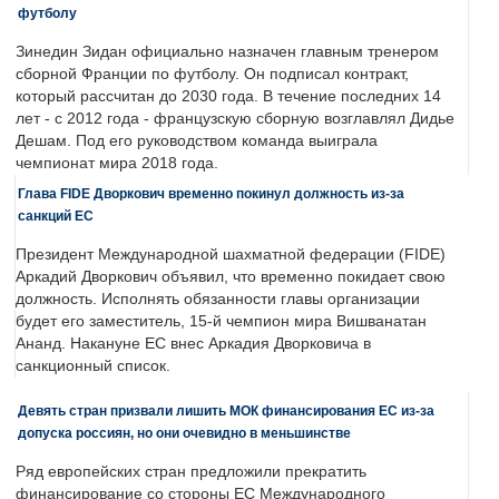
футболу
Зинедин Зидан официально назначен главным тренером
сборной Франции по футболу. Он подписал контракт,
который рассчитан до 2030 года. В течение последних 14
лет - с 2012 года - французскую сборную возглавлял Дидье
Дешам. Под его руководством команда выиграла
чемпионат мира 2018 года.
Глава FIDE Дворкович временно покинул должность из-за
санкций ЕС
Президент Международной шахматной федерации (FIDE)
Аркадий Дворкович объявил, что временно покидает свою
должность. Исполнять обязанности главы организации
будет его заместитель, 15-й чемпион мира Вишванатан
Ананд. Накануне ЕС внес Аркадия Дворковича в
санкционный список.
Девять стран призвали лишить МОК финансирования ЕС из-за
допуска россиян, но они очевидно в меньшинстве
Ряд европейских стран предложили прекратить
финансирование со стороны ЕС Международного