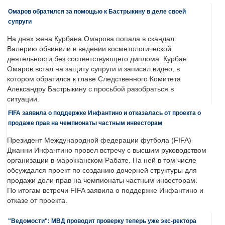
Омаров обратился за помощью к Бастрыкину в деле своей
супруги
На днях жена Курбана Омарова попала в скандал.
Валерию обвинили в ведении косметологической
деятельности без соответствующего диплома. Курбан
Омаров встал на защиту супруги и записал видео, в
котором обратился к главе Следственного Комитета
Александру Бастрыкину с просьбой разобраться в
ситуации.
FIFA заявила о поддержке Инфантино и отказалась от проекта о
продаже прав на чемпионаты частным инвесторам
Президент Международной федерации футбола (FIFA)
Джанни Инфантино провел встречу с высшим руководством
организации в марокканском Рабате. На ней в том числе
обсуждался проект по созданию дочерней структуры для
продажи доли прав на чемпионаты частным инвесторам.
По итогам встречи FIFA заявила о поддержке Инфантино и
отказе от проекта.
"Ведомости": МВД проводит проверку теперь уже экс-ректора