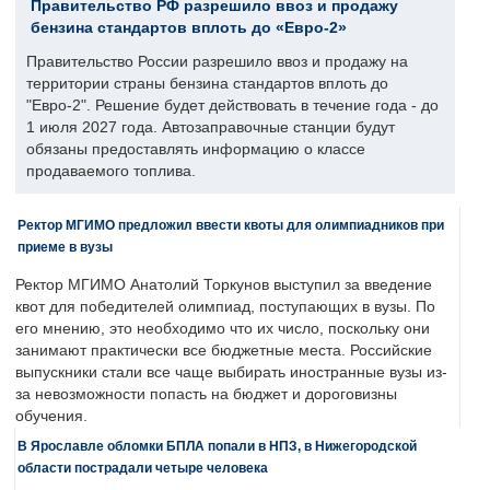
Правительство РФ разрешило ввоз и продажу
бензина стандартов вплоть до «Евро-2»
Правительство России разрешило ввоз и продажу на
территории страны бензина стандартов вплоть до
"Евро-2". Решение будет действовать в течение года - до
1 июля 2027 года. Автозаправочные станции будут
обязаны предоставлять информацию о классе
продаваемого топлива.
Ректор МГИМО предложил ввести квоты для олимпиадников при
приеме в вузы
Ректор МГИМО Анатолий Торкунов выступил за введение
квот для победителей олимпиад, поступающих в вузы. По
его мнению, это необходимо что их число, поскольку они
занимают практически все бюджетные места. Российские
выпускники стали все чаще выбирать иностранные вузы из-
за невозможности попасть на бюджет и дороговизны
обучения.
В Ярославле обломки БПЛА попали в НПЗ, в Нижегородской
области пострадали четыре человека