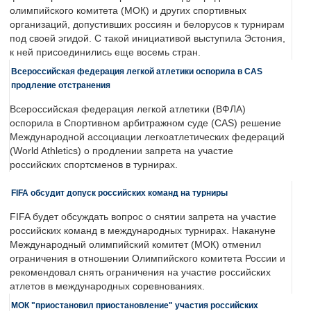
олимпийского комитета (МОК) и других спортивных
организаций, допустивших россиян и белорусов к турнирам
под своей эгидой. С такой инициативой выступила Эстония,
к ней присоединились еще восемь стран.
Всероссийская федерация легкой атлетики оспорила в CAS
продление отстранения
Всероссийская федерация легкой атлетики (ВФЛА)
оспорила в Спортивном арбитражном суде (CAS) решение
Международной ассоциации легкоатлетических федераций
(World Athletics) о продлении запрета на участие
российских спортсменов в турнирах.
FIFA обсудит допуск российских команд на турниры
FIFA будет обсуждать вопрос о снятии запрета на участие
российских команд в международных турнирах. Накануне
Международный олимпийский комитет (МОК) отменил
ограничения в отношении Олимпийского комитета России и
рекомендовал снять ограничения на участие российских
атлетов в международных соревнованиях.
МОК "приостановил приостановление" участия российских