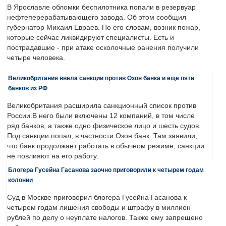
В Ярославле обломки беспилотника попали в резервуар
нефтеперерабатывающего завода. Об этом сообщил
губернатор Михаил Евраев. По его словам, возник пожар,
которые сейчас ликвидируют специалисты. Есть и
пострадавшие - при атаке осколочные ранения получили
четыре человека.
Великобритания ввела санкции против Озон банка и еще пяти
банков из РФ
Великобритания расширила санкционный список против
России.В него были включены 12 компаний, в том числе
ряд банков, а также одно физическое лицо и шесть судов.
Под санкции попал, в частности Озон банк. Там заявили,
что банк продолжает работать в обычном режиме, санкции
не повлияют на его работу.
Блогера Гусейна Гасанова заочно приговорили к четырем годам
колонии
Суд в Москве приговорил блогера Гусейна Гасанова к
четырем годам лишения свободы и штрафу в миллион
рублей по делу о неуплате налогов. Также ему запрещено