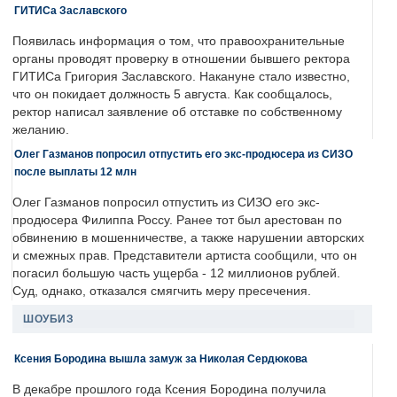
ГИТИСа Заславского
Появилась информация о том, что правоохранительные
органы проводят проверку в отношении бывшего ректора
ГИТИСа Григория Заславского. Накануне стало известно,
что он покидает должность 5 августа. Как сообщалось,
ректор написал заявление об отставке по собственному
желанию.
Олег Газманов попросил отпустить его экс-продюсера из СИЗО
после выплаты 12 млн
Олег Газманов попросил отпустить из СИЗО его экс-
продюсера Филиппа Россу. Ранее тот был арестован по
обвинению в мошенничестве, а также нарушении авторских
и смежных прав. Представители артиста сообщили, что он
погасил большую часть ущерба - 12 миллионов рублей.
Суд, однако, отказался смягчить меру пресечения.
ШОУБИЗ
Ксения Бородина вышла замуж за Николая Сердюкова
В декабре прошлого года Ксения Бородина получила