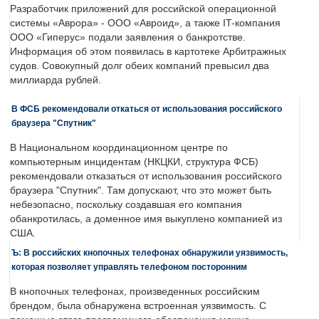
Разработчик приложений для российской операционной
системы «Аврора» - ООО «Авроид», а также IT-компания
ООО «Гиперус» подали заявления о банкротстве.
Информация об этом появилась в картотеке Арбитражных
судов. Совокупный долг обеих компаний превысил два
миллиарда рублей.
В ФСБ рекомендовали откаться от использования российского
браузера "Спутник"
В Национальном координационном центре по
компьютерным инцидентам (НКЦКИ, структура ФСБ)
рекомендовали отказаться от использования российского
браузера "Спутник". Там допускают, что это может быть
небезопасно, поскольку создавшая его компания
обанкротилась, а доменное имя выкуплено компанией из
США.
Ъ: В российских кнопочных телефонах обнаружили уязвимость,
которая позволяет управлять телефоном посторонним
В кнопочных телефонах, произведенных российским
брендом, была обнаружена встроенная уязвимость. С