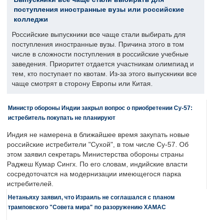
поступления иностранные вузы или российские
колледжи
Российские выпускники все чаще стали выбирать для
поступления иностранные вузы. Причина этого в том
числе в сложности поступления в российские учебные
заведения. Приоритет отдается участникам олимпиад и
тем, кто поступает по квотам. Из-за этого выпускники все
чаще смотрят в сторону Европы или Китая.
Министр обороны Индии закрыл вопрос о приобретении Су-57:
истребитель покупать не планируют
Индия не намерена в ближайшее время закупать новые
российские истребители "Сухой", в том числе Су-57. Об
этом заявил секретарь Министерства обороны страны
Раджеш Кумар Сингх. По его словам, индийские власти
сосредоточатся на модернизации имеющегося парка
истребителей.
Нетаньяху заявил, что Израиль не соглашался с планом
трамповского "Совета мира" по разоружению ХАМАС