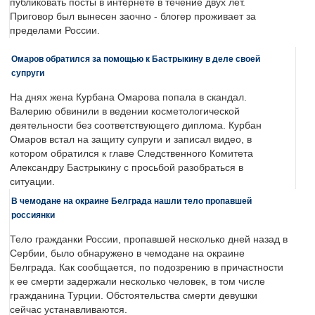
публиковать посты в интернете в течение двух лет.
Приговор был вынесен заочно - блогер проживает за
пределами России.
Омаров обратился за помощью к Бастрыкину в деле своей
супруги
На днях жена Курбана Омарова попала в скандал.
Валерию обвинили в ведении косметологической
деятельности без соответствующего диплома. Курбан
Омаров встал на защиту супруги и записал видео, в
котором обратился к главе Следственного Комитета
Александру Бастрыкину с просьбой разобраться в
ситуации.
В чемодане на окраине Белграда нашли тело пропавшей
россиянки
Тело гражданки России, пропавшей несколько дней назад в
Сербии, было обнаружено в чемодане на окраине
Белграда. Как сообщается, по подозрению в причастности
к ее смерти задержали несколько человек, в том числе
гражданина Турции. Обстоятельства смерти девушки
сейчас устанавливаются.