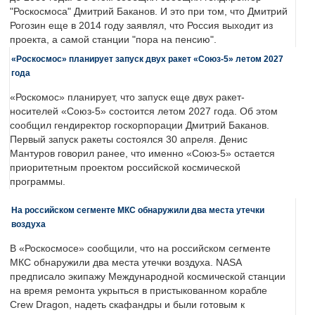
"Роскосмоса" Дмитрий Баканов. И это при том, что Дмитрий
Рогозин еще в 2014 году заявлял, что Россия выходит из
проекта, а самой станции "пора на пенсию".
«Роскосмос» планирует запуск двух ракет «Союз-5» летом 2027
года
«Роскомос» планирует, что запуск еще двух ракет-
носителей «Союз-5» состоится летом 2027 года. Об этом
сообщил гендиректор госкорпорации Дмитрий Баканов.
Первый запуск ракеты состоялся 30 апреля. Денис
Мантуров говорил ранее, что именно «Союз-5» остается
приоритетным проектом российской космической
программы.
На российском сегменте МКС обнаружили два места утечки
воздуха
В «Роскосмосе» сообщили, что на российском сегменте
МКС обнаружили два места утечки воздуха. NASA
предписало экипажу Международной космической станции
на время ремонта укрыться в пристыкованном корабле
Crew Dragon, надеть скафандры и были готовым к