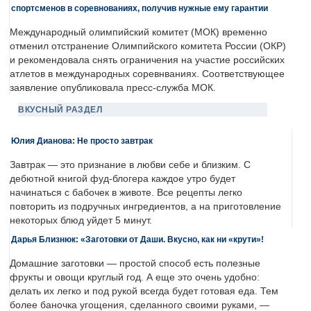
спортсменов в соревнованиях, получив нужные ему гарантии
Международный олимпийский комитет (МОК) временно
отменил отстранение Олимпийского комитета России (ОКР)
и рекомендовала снять ограничения на участие российских
атлетов в международных соревнваниях. Соответствующее
заявление опубликовала пресс-служба МОК.
ВКУСНЫЙ РАЗДЕЛ
Юлия Дианова: Не просто завтрак
Завтрак — это признание в любви себе и близким. С
дебютной книгой фуд-блогера каждое утро будет
начинаться с бабочек в животе. Все рецепты легко
повторить из подручных ингредиентов, а на приготовление
некоторых блюд уйдет 5 минут.
Дарья Близнюк: «Заготовки от Даши. Вкусно, как ни «крути»!
Домашние заготовки — простой способ есть полезные
фрукты и овощи круглый год. А еще это очень удобно:
делать их легко и под рукой всегда будет готовая еда. Тем
более баночка угощения, сделанного своими руками, —