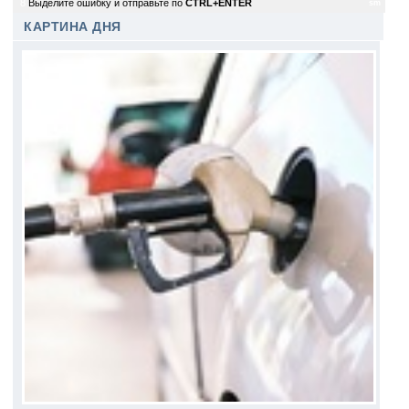
8
Выделите ошибку и отправьте по
CTRL+ENTER
sm
КАРТИНА ДНЯ