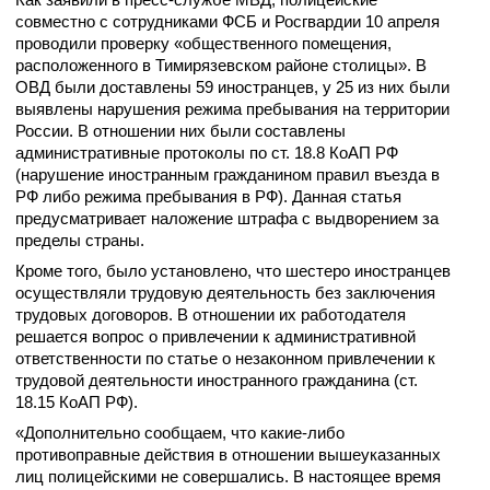
совместно с сотрудниками ФСБ и Росгвардии 10 апреля
проводили проверку «общественного помещения,
расположенного в Тимирязевском районе столицы». В
ОВД были доставлены 59 иностранцев, у 25 из них были
выявлены нарушения режима пребывания на территории
России. В отношении них были составлены
административные протоколы по ст. 18.8 КоАП РФ
(нарушение иностранным гражданином правил въезда в
РФ либо режима пребывания в РФ). Данная статья
предусматривает наложение штрафа с выдворением за
пределы страны.
Кроме того, было установлено, что шестеро иностранцев
осуществляли трудовую деятельность без заключения
трудовых договоров. В отношении их работодателя
решается вопрос о привлечении к административной
ответственности по статье о незаконном привлечении к
трудовой деятельности иностранного гражданина (ст.
18.15 КоАП РФ).
«Дополнительно сообщаем, что какие-либо
противоправные действия в отношении вышеуказанных
лиц полицейскими не совершались. В настоящее время