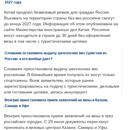
2027 года
Китай продлил безвизовый режим для граждан России.
Въезжать на территорию страны без виз россияне смогут
до конца 2027 года. Информация об этом опубликована на
сайте Министерства иностранных дел Китая. Россияне
могут находиться в стране до 30 дней без оформления
визы в том числе с туристическими целями.
Словакия остановила выдачу шенгенских виз туристам из
России: а кто вообще дает?
Словакия приостановила выдачу шенгенских виз
россиянам. В ближайшее время получить их могут только
спортсмены. Всем заявителям, которые ранее
зарегистрировались на подачу с туристическими, деловыми
или гостевыми целями, запись аннулируют.
Венгрия приостановила прием заявлений на визы в Казани,
Самаре и Уфе
Венгрия приостановила прием заявлений на визы в трех
российских городах. С 29 июня документы перестанут
принимать в визовых центрах Казани, Самары и Уфы.