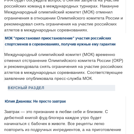
FIFA будет обсуждать вопрос о снятии запрета на участие
российских команд в международных турнирах. Накануне
Международный олимпийский комитет (МОК) отменил
ограничения в отношении Олимпийского комитета России и
рекомендовал снять ограничения на участие российских
атлетов в международных соревнованиях.
МОК "приостановил приостановление" участия российских
спортсменов в соревнованиях, получив нужные ему гарантии
Международный олимпийский комитет (МОК) временно
отменил отстранение Олимпийского комитета России (ОКР)
и рекомендовала снять ограничения на участие российских
атлетов в международных соревнваниях. Соответствующее
заявление опубликовала пресс-служба МОК.
ВКУСНЫЙ РАЗДЕЛ
Юлия Дианова: Не просто завтрак
Завтрак — это признание в любви себе и близким. С
дебютной книгой фуд-блогера каждое утро будет
начинаться с бабочек в животе. Все рецепты легко
повторить из подручных ингредиентов, а на приготовление