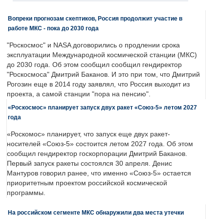
Вопреки прогнозам скептиков, Россия продолжит участие в
работе МКС - пока до 2030 года
"Роскосмос" и NASA договорились о продлении срока
эксплуатации Международной космической станции (МКС)
до 2030 года. Об этом сообщил сообщил гендиректор
"Роскосмоса" Дмитрий Баканов. И это при том, что Дмитрий
Рогозин еще в 2014 году заявлял, что Россия выходит из
проекта, а самой станции "пора на пенсию".
«Роскосмос» планирует запуск двух ракет «Союз-5» летом 2027
года
«Роскомос» планирует, что запуск еще двух ракет-
носителей «Союз-5» состоится летом 2027 года. Об этом
сообщил гендиректор госкорпорации Дмитрий Баканов.
Первый запуск ракеты состоялся 30 апреля. Денис
Мантуров говорил ранее, что именно «Союз-5» остается
приоритетным проектом российской космической
программы.
На российском сегменте МКС обнаружили два места утечки