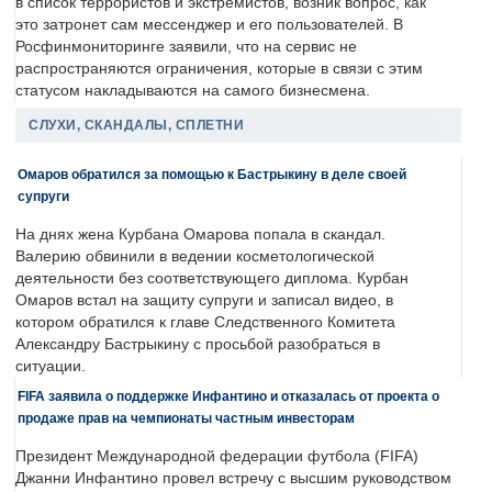
в список террористов и экстремистов, возник вопрос, как
это затронет сам мессенджер и его пользователей. В
Росфинмониторинге заявили, что на сервис не
распространяются ограничения, которые в связи с этим
статусом накладываются на самого бизнесмена.
СЛУХИ, СКАНДАЛЫ, СПЛЕТНИ
Омаров обратился за помощью к Бастрыкину в деле своей
супруги
На днях жена Курбана Омарова попала в скандал.
Валерию обвинили в ведении косметологической
деятельности без соответствующего диплома. Курбан
Омаров встал на защиту супруги и записал видео, в
котором обратился к главе Следственного Комитета
Александру Бастрыкину с просьбой разобраться в
ситуации.
FIFA заявила о поддержке Инфантино и отказалась от проекта о
продаже прав на чемпионаты частным инвесторам
Президент Международной федерации футбола (FIFA)
Джанни Инфантино провел встречу с высшим руководством