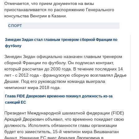
Отмечается, что прием документов на визы
приостанавливается по распоряжению Генерального
консульства Венгрии в Казани.
СПОРТ
Зинедин Зидан стал главным тренером сборной Франции по
футболу
Зинедин Зидан официально назначен главным тренером
сборной Франции по футболу. Он подписал контракт,
который рассчитан до 2030 года. В течение последних 14
лет - с 2012 года - французскую сборную возглавлял Дидье
Дешам. Под его руководством команда выиграла
чемпионат мира 2018 года.
Глава FIDE Дворкович временно покинул должность из-за
санкций ЕС
Президент Международной шахматной федерации (FIDE)
Аркадий Дворкович объявил, что временно покидает свою
должность. Исполнять обязанности главы организации
будет его заместитель, 15-й чемпион мира Вишванатан
Ананд. Накануне ЕС внес Аркадия Дворковича в