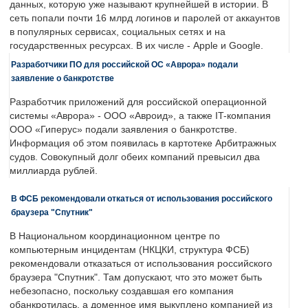
данных, которую уже называют крупнейшей в истории. В
сеть попали почти 16 млрд логинов и паролей от аккаунтов
в популярных сервисах, социальных сетях и на
государственных ресурсах. В их числе - Apple и Google.
Разработчики ПО для российской ОС «Аврора» подали
заявление о банкротстве
Разработчик приложений для российской операционной
системы «Аврора» - ООО «Авроид», а также IT-компания
ООО «Гиперус» подали заявления о банкротстве.
Информация об этом появилась в картотеке Арбитражных
судов. Совокупный долг обеих компаний превысил два
миллиарда рублей.
В ФСБ рекомендовали откаться от использования российского
браузера "Спутник"
В Национальном координационном центре по
компьютерным инцидентам (НКЦКИ, структура ФСБ)
рекомендовали отказаться от использования российского
браузера "Спутник". Там допускают, что это может быть
небезопасно, поскольку создавшая его компания
обанкротилась, а доменное имя выкуплено компанией из