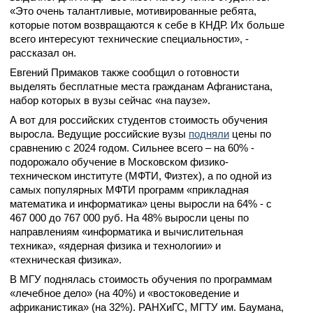
«Это очень талантливые, мотивированные ребята,
которые потом возвращаются к себе в КНДР. Их больше
всего интересуют технические специальности», -
рассказал он.
Евгений Примаков также сообщил о готовности
выделять бесплатные места гражданам Афганистана,
набор которых в вузы сейчас «на паузе».
А вот для российских студентов стоимость обучения
выросла. Ведущие российские вузы
подняли
цены по
сравнению с 2024 годом. Сильнее всего – на 60% -
подорожало обучение в Московском физико-
техническом институте (МФТИ, Физтех), а по одной из
самых популярных МФТИ программ «прикладная
математика и информатика» цены выросли на 64% - с
467 000 до 767 000 руб. На 48% выросли цены по
направлениям «информатика и вычислительная
техника», «ядерная физика и технологии» и
«техническая физика».
В МГУ поднялась стоимость обучения по программам
«лечебное дело» (на 40%) и «востоковедение и
африканистика» (на 32%). РАНХиГС, МГТУ им. Баумана,