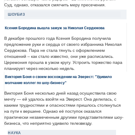
Суд, однако, отказался смягчить меру пресечения.
ШОУБИЗ
Ксения Бородина вышла замуж за Николая Сердюкова
В декабре прошлого года Ксения Бородина получила
предложение руки и сердца от своего избранника Николая
Сердюкова. Пара не стала тянуть с оформлением
отношений – как стало известно, они уже расписались.
Церемония прошла в узком кругу. Устроить торжество пара
планирует через несколько недель.
Виктория Боня о своем восхождении на Эверест: "Удивило
молчание коллег по шоу-бизнесу"
Виктория Боня несколько дней назад осуществила свою
мечту — ей удалось взойти на Эверест. Она делилась, с
какими трудностями и опасностями пришлось столкнуться
на пути к вершине. Однако её поступок оказался
практически незамеченным другими представителями шоу-
бизнеса, что неприятно удивило телезвезду.
НАУКА