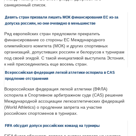
санкционный список.
Девять стран призвали лишить МОК финансирования ЕС из-за
допуска россиян, но они очевидно в меньшинстве
Ряд европейских стран предложили прекратить
финансирование со стороны ЕС Международного
олимпийского комитета (МОК) и других спортивных
организаций, допустивших россиян и белорусов к турнирам
под своей эгидой. С такой инициативой выступила Эстония,
к ней присоединились еще восемь стран.
Всероссийская федерация легкой атлетики оспорила в CAS
продление отстранения
Всероссийская федерация легкой атлетики (ВФЛА)
оспорила в Спортивном арбитражном суде (CAS) решение
Международной ассоциации легкоатлетических федераций
(World Athletics) о продлении запрета на участие
российских спортсменов в турнирах.
FIFA обсудит допуск российских команд на турниры