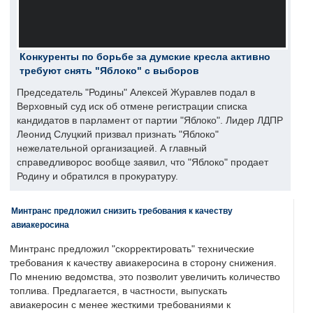
Конкуренты по борьбе за думские кресла активно
требуют снять "Яблоко" с выборов
Председатель "Родины" Алексей Журавлев подал в
Верховный суд иск об отмене регистрации списка
кандидатов в парламент от партии "Яблоко". Лидер ЛДПР
Леонид Слуцкий призвал признать "Яблоко"
нежелательной организацией. А главный
справедливорос вообще заявил, что "Яблоко" продает
Родину и обратился в прокуратуру.
Минтранс предложил снизить требования к качеству
авиакеросина
Минтранс предложил "скорректировать" технические
требования к качеству авиакеросина в сторону снижения.
По мнению ведомства, это позволит увеличить количество
топлива. Предлагается, в частности, выпускать
авиакеросин с менее жесткими требованиями к