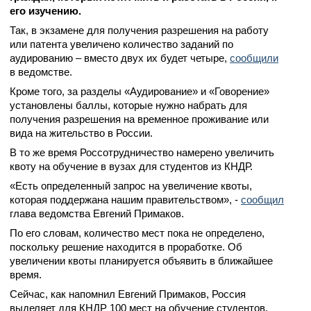
его изучению.
Так, в экзамене для получения разрешения на работу
или патента увеличено количество заданий по
аудированию – вместо двух их будет четыре,
сообщили
в ведомстве.
Кроме того, за разделы «Аудирование» и «Говорение»
установлены баллы, которые нужно набрать для
получения разрешения на временное проживание или
вида на жительство в России.
В то же время Россотрудничество намерено увеличить
квоту на обучение в вузах для студентов из КНДР.
«Есть определенный запрос на увеличение квоты,
которая поддержана нашим правительством», -
сообщил
глава ведомства Евгений Примаков.
По его словам, количество мест пока не определено,
поскольку решение находится в проработке. Об
увеличении квоты планируется объявить в ближайшее
время.
Сейчас, как напомнил Евгений Примаков, Россия
выделяет для КНДР 100 мест на обучение студентов.