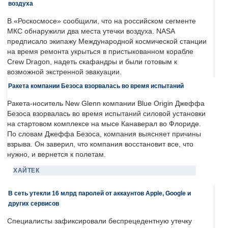
воздуха
В «Роскосмосе» сообщили, что на российском сегменте
МКС обнаружили два места утечки воздуха. NASA
предписало экипажу Международной космической станции
на время ремонта укрыться в пристыкованном корабле
Crew Dragon, надеть скафандры и были готовым к
возможной экстренной эвакуации.
Ракета компании Безоса взорвалась во время испытаний
Ракета-носитель New Glenn компании Blue Origin Джеффа
Безоса взорвалась во время испытаний силовой установки
на стартовом комплексе на мысе Канаверал во Флориде.
По словам Джеффа Безоса, компания выясняет причины
взрыва. Он заверил, что компания восстановит все, что
нужно, и вернется к полетам.
ХАЙТЕК
В сеть утекли 16 млрд паролей от аккаунтов Apple, Google и
других сервисов
Специалисты зафиксировали беспрецедентную утечку