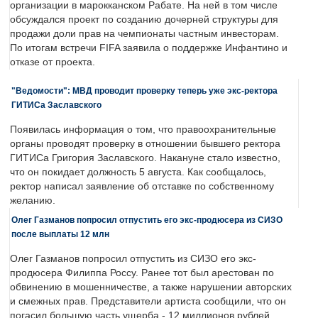
организации в марокканском Рабате. На ней в том числе
обсуждался проект по созданию дочерней структуры для
продажи доли прав на чемпионаты частным инвесторам.
По итогам встречи FIFA заявила о поддержке Инфантино и
отказе от проекта.
"Ведомости": МВД проводит проверку теперь уже экс-ректора
ГИТИСа Заславского
Появилась информация о том, что правоохранительные
органы проводят проверку в отношении бывшего ректора
ГИТИСа Григория Заславского. Накануне стало известно,
что он покидает должность 5 августа. Как сообщалось,
ректор написал заявление об отставке по собственному
желанию.
Олег Газманов попросил отпустить его экс-продюсера из СИЗО
после выплаты 12 млн
Олег Газманов попросил отпустить из СИЗО его экс-
продюсера Филиппа Россу. Ранее тот был арестован по
обвинению в мошенничестве, а также нарушении авторских
и смежных прав. Представители артиста сообщили, что он
погасил большую часть ущерба - 12 миллионов рублей.