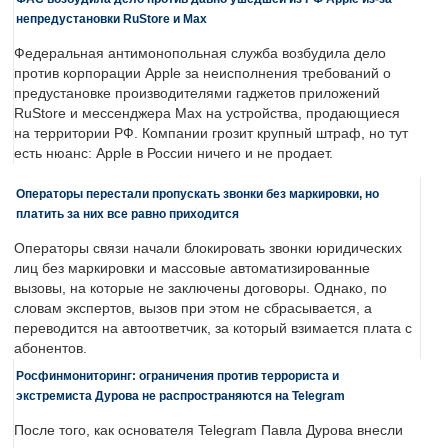
непредустановки RuStore и Max
Федеральная антимонопольная служба возбудила дело
против корпорации Apple за неисполнения требований о
предустановке производителями гаджетов приложений
RuStore и мессенджера Max на устройства, продающиеся
на территории РФ. Компании грозит крупный штраф, но тут
есть нюанс: Apple в России ничего и не продает.
Операторы перестали пропускать звонки без маркировки, но
платить за них все равно приходится
Операторы связи начали блокировать звонки юридических
лиц без маркировки и массовые автоматизированные
вызовы, на которые не заключены договоры. Однако, по
словам экспертов, вызов при этом не сбрасывается, а
переводится на автоответчик, за который взимается плата с
абонентов.
Росфинмониторинг: ограничения против террориста и
экстремиста Дурова не распространяются на Telegram
После того, как основателя Telegram Павла Дурова внесли