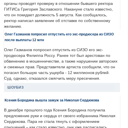
органы проводят проверку в отношении бывшего ректора
ГИТИСа Григория Заславского. Накануне стало известно,
что он покидает должность 5 августа. Как сообщалось,
ректор написал заявление об отставке по собственному
желанию.
Олег Газманов попросил отпустить его экс-продюсера из СИЗО
после выплаты 12 млн
Олег Газманов попросил отпустить из СИЗО его экс-
продюсера Филиппа Россу. Ранее тот был арестован по
обвинению в мошенничестве, а также нарушении авторских
и смежных прав. Представители артиста сообщили, что он
погасил большую часть ущерба - 12 миллионов рублей.
Суд, однако, отказался смягчить меру пресечения.
ШОУБИЗ
Ксения Бородина вышла замуж за Николая Сердюкова
В декабре прошлого года Ксения Бородина получила
предложение руки и сердца от своего избранника Николая
Сердюкова. Пара не стала тянуть с оформлением
отношений – как стало известно, они уже расписались.