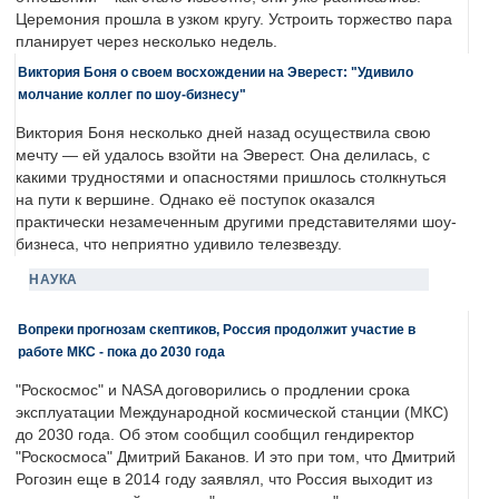
Церемония прошла в узком кругу. Устроить торжество пара
планирует через несколько недель.
Виктория Боня о своем восхождении на Эверест: "Удивило
молчание коллег по шоу-бизнесу"
Виктория Боня несколько дней назад осуществила свою
мечту — ей удалось взойти на Эверест. Она делилась, с
какими трудностями и опасностями пришлось столкнуться
на пути к вершине. Однако её поступок оказался
практически незамеченным другими представителями шоу-
бизнеса, что неприятно удивило телезвезду.
НАУКА
Вопреки прогнозам скептиков, Россия продолжит участие в
работе МКС - пока до 2030 года
"Роскосмос" и NASA договорились о продлении срока
эксплуатации Международной космической станции (МКС)
до 2030 года. Об этом сообщил сообщил гендиректор
"Роскосмоса" Дмитрий Баканов. И это при том, что Дмитрий
Рогозин еще в 2014 году заявлял, что Россия выходит из