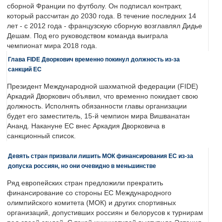
сборной Франции по футболу. Он подписал контракт,
который рассчитан до 2030 года. В течение последних 14
лет - с 2012 года - французскую сборную возглавлял Дидье
Дешам. Под его руководством команда выиграла
чемпионат мира 2018 года.
Глава FIDE Дворкович временно покинул должность из-за
санкций ЕС
Президент Международной шахматной федерации (FIDE)
Аркадий Дворкович объявил, что временно покидает свою
должность. Исполнять обязанности главы организации
будет его заместитель, 15-й чемпион мира Вишванатан
Ананд. Накануне ЕС внес Аркадия Дворковича в
санкционный список.
Девять стран призвали лишить МОК финансирования ЕС из-за
допуска россиян, но они очевидно в меньшинстве
Ряд европейских стран предложили прекратить
финансирование со стороны ЕС Международного
олимпийского комитета (МОК) и других спортивных
организаций, допустивших россиян и белорусов к турнирам