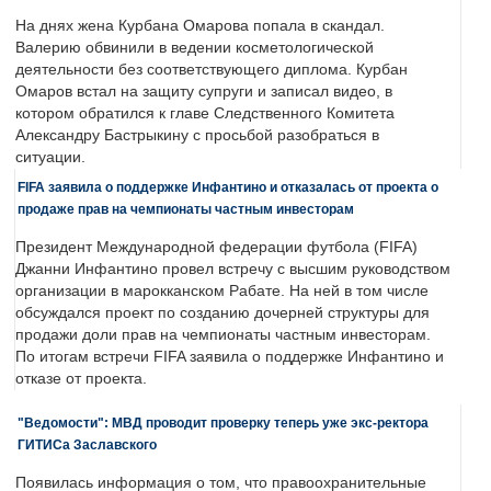
На днях жена Курбана Омарова попала в скандал.
Валерию обвинили в ведении косметологической
деятельности без соответствующего диплома. Курбан
Омаров встал на защиту супруги и записал видео, в
котором обратился к главе Следственного Комитета
Александру Бастрыкину с просьбой разобраться в
ситуации.
FIFA заявила о поддержке Инфантино и отказалась от проекта о
продаже прав на чемпионаты частным инвесторам
Президент Международной федерации футбола (FIFA)
Джанни Инфантино провел встречу с высшим руководством
организации в марокканском Рабате. На ней в том числе
обсуждался проект по созданию дочерней структуры для
продажи доли прав на чемпионаты частным инвесторам.
По итогам встречи FIFA заявила о поддержке Инфантино и
отказе от проекта.
"Ведомости": МВД проводит проверку теперь уже экс-ректора
ГИТИСа Заславского
Появилась информация о том, что правоохранительные