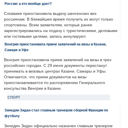
России: а кто вообще дает?
Словакия приостановила выдачу шенгенских виз
россиянам. В ближайшее время получить их могут только
спортсмены. Всем заявителям, которые ранее
зарегистрировались на подачу с туристическими, деловыми
или гостевыми целями, запись аннулируют.
Венгрия приостановила прием заявлений на визы в Казани,
Самаре и Уфе
Венгрия приостановила прием заявлений на визы в трех
российских городах. С 29 июня документы перестанут
принимать в визовых центрах Казани, Самары и Уфы.
Отмечается, что прием документов на визы
приостанавливается по распоряжению Генерального
консульства Венгрии в Казани.
СПОРТ
Зинедин Зидан стал главным тренером сборной Франции по
футболу
Зинедин Зидан официально назначен главным тренером