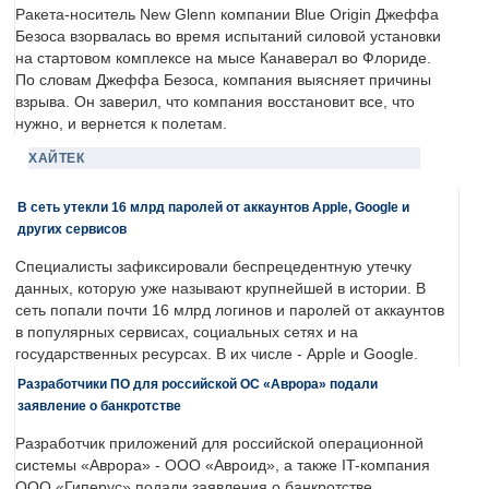
Ракета-носитель New Glenn компании Blue Origin Джеффа
Безоса взорвалась во время испытаний силовой установки
на стартовом комплексе на мысе Канаверал во Флориде.
По словам Джеффа Безоса, компания выясняет причины
взрыва. Он заверил, что компания восстановит все, что
нужно, и вернется к полетам.
ХАЙТЕК
В сеть утекли 16 млрд паролей от аккаунтов Apple, Google и
других сервисов
Специалисты зафиксировали беспрецедентную утечку
данных, которую уже называют крупнейшей в истории. В
сеть попали почти 16 млрд логинов и паролей от аккаунтов
в популярных сервисах, социальных сетях и на
государственных ресурсах. В их числе - Apple и Google.
Разработчики ПО для российской ОС «Аврора» подали
заявление о банкротстве
Разработчик приложений для российской операционной
системы «Аврора» - ООО «Авроид», а также IT-компания
ООО «Гиперус» подали заявления о банкротстве.