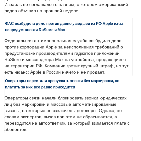
Израиль не соглашался с планом, о котором американский
лидер объявил на прошлой неделе.
ФАС возбудила дело против давно ушедшей из РФ Apple из-за
непредустановки RuStore и Max
Федеральная антимонопольная служба возбудила дело
против корпорации Apple за неисполнения требований о
предустановке производителями гаджетов приложений
RuStore и мессенджера Max на устройства, продающиеся
на территории РФ. Компании грозит крупный штраф, но тут
есть нюанс: Apple в России ничего и не продает.
Операторы перестали пропускать звонки без маркировки, но
платить за них все равно приходится
Операторы связи начали блокировать звонки юридических
лиц без маркировки и массовые автоматизированные
вызовы, на которые не заключены договоры. Однако, по
словам экспертов, вызов при этом не сбрасывается, а
переводится на автоответчик, за который взимается плата с
абонентов.