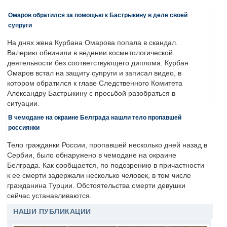
Омаров обратился за помощью к Бастрыкину в деле своей
супруги
На днях жена Курбана Омарова попала в скандал.
Валерию обвинили в ведении косметологической
деятельности без соответствующего диплома. Курбан
Омаров встал на защиту супруги и записал видео, в
котором обратился к главе Следственного Комитета
Александру Бастрыкину с просьбой разобраться в
ситуации.
В чемодане на окраине Белграда нашли тело пропавшей
россиянки
Тело гражданки России, пропавшей несколько дней назад в
Сербии, было обнаружено в чемодане на окраине
Белграда. Как сообщается, по подозрению в причастности
к ее смерти задержали несколько человек, в том числе
гражданина Турции. Обстоятельства смерти девушки
сейчас устанавливаются.
НАШИ ПУБЛИКАЦИИ