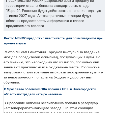
Правительство России разрешило ввоз и продажу на
территории страны бензина стандартов вплоть до
"Евро-2". Решение будет действовать в течение года - до
1 июля 2027 года. Автозаправочные станции будут
обязаны предоставлять информацию о классе
продаваемого топлива.
Ректор МГИМО предложил ввести квоты для олимпиадников при
приеме в вузы
Ректор МГИМО Анатолий Торкунов выступил за введение
квот для победителей олимпиад, поступающих в вузы. По
его мнению, это необходимо что их число, поскольку они
занимают практически все бюджетные места. Российские
выпускники стали все чаще выбирать иностранные вузы из-
за невозможности попасть на бюджет и дороговизны
обучения.
В Ярославле обломки БПЛА попали в НПЗ, в Нижегородской
области пострадали четыре человека
В Ярославле обломки беспилотника попали в резервуар
нефтеперерабатывающего завода. Об этом сообщил