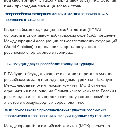
под своей эгидой. С такой инициативой выступила Эстония,
к ней присоединились еще восемь стран.
Всероссийская федерация легкой атлетики оспорила в CAS
продление отстранения
Всероссийская федерация легкой атлетики (ВФЛА)
оспорила в Спортивном арбитражном суде (CAS) решение
Международной ассоциации легкоатлетических федераций
(World Athletics) о продлении запрета на участие
российских спортсменов в турнирах.
FIFA обсудит допуск российских команд на турниры
FIFA будет обсуждать вопрос о снятии запрета на участие
российских команд в международных турнирах. Накануне
Международный олимпийский комитет (МОК) отменил
ограничения в отношении Олимпийского комитета России и
рекомендовал снять ограничения на участие российских
атлетов в международных соревнованиях.
МОК "приостановил приостановление" участия российских
спортсменов в соревнованиях, получив нужные ему гарантии
Международный олимпийский комитет (МОК) временно