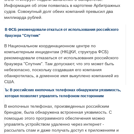
Информация об этом появилась в картотеке Арбитражных
судов. Совокупный долг обеих компаний превысил два
миллиарда рублей.
В ФСБ рекомендовали откаться от использования российского
браузера "Спутник"
В Национальном координационном центре по
компьютерным инцидентам (НКЦКИ, структура ФСБ)
рекомендовали отказаться от использования российского
браузера "Спутник". Там допускают, что это может быть
небезопасно, поскольку создавшая его компания
обанкротилась, а доменное имя выкуплено компанией из
США.
Ъ: В российских кнопочных телефонах обнаружили уязвимость,
которая позволяет управлять телефоном посторонним
В кнопочных телефонах, произведенных российским
брендом, была обнаружена встроенная уязвимость. С
помощью этого программного обеспечения можно
управлять устройством удаленно через интернет -
рассылать спам и даже получать доступ к приложениям и