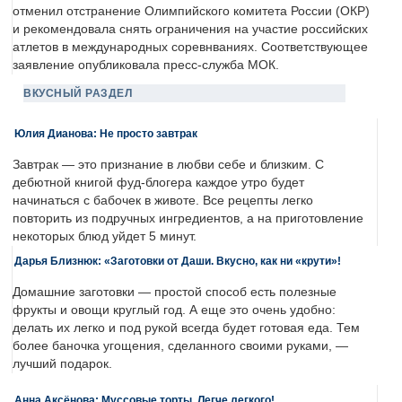
отменил отстранение Олимпийского комитета России (ОКР)
и рекомендовала снять ограничения на участие российских
атлетов в международных соревнваниях. Соответствующее
заявление опубликовала пресс-служба МОК.
ВКУСНЫЙ РАЗДЕЛ
Юлия Дианова: Не просто завтрак
Завтрак — это признание в любви себе и близким. С
дебютной книгой фуд-блогера каждое утро будет
начинаться с бабочек в животе. Все рецепты легко
повторить из подручных ингредиентов, а на приготовление
некоторых блюд уйдет 5 минут.
Дарья Близнюк: «Заготовки от Даши. Вкусно, как ни «крути»!
Домашние заготовки — простой способ есть полезные
фрукты и овощи круглый год. А еще это очень удобно:
делать их легко и под рукой всегда будет готовая еда. Тем
более баночка угощения, сделанного своими руками, —
лучший подарок.
Анна Аксёнова: Муссовые торты. Легче легкого!