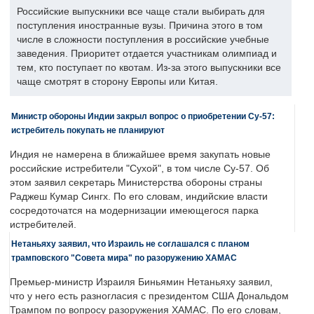
Российские выпускники все чаще стали выбирать для
поступления иностранные вузы. Причина этого в том
числе в сложности поступления в российские учебные
заведения. Приоритет отдается участникам олимпиад и
тем, кто поступает по квотам. Из-за этого выпускники все
чаще смотрят в сторону Европы или Китая.
Министр обороны Индии закрыл вопрос о приобретении Су-57:
истребитель покупать не планируют
Индия не намерена в ближайшее время закупать новые
российские истребители "Сухой", в том числе Су-57. Об
этом заявил секретарь Министерства обороны страны
Раджеш Кумар Сингх. По его словам, индийские власти
сосредоточатся на модернизации имеющегося парка
истребителей.
Нетаньяху заявил, что Израиль не соглашался с планом
трамповского "Совета мира" по разоружению ХАМАС
Премьер-министр Израиля Биньямин Нетаньяху заявил,
что у него есть разногласия с президентом США Дональдом
Трампом по вопросу разоружения ХАМАС. По его словам,