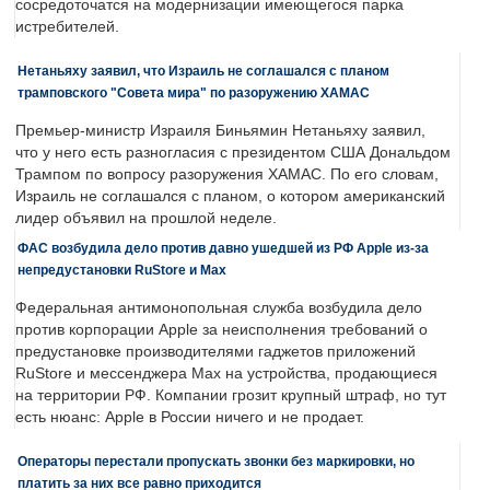
сосредоточатся на модернизации имеющегося парка
истребителей.
Нетаньяху заявил, что Израиль не соглашался с планом
трамповского "Совета мира" по разоружению ХАМАС
Премьер-министр Израиля Биньямин Нетаньяху заявил,
что у него есть разногласия с президентом США Дональдом
Трампом по вопросу разоружения ХАМАС. По его словам,
Израиль не соглашался с планом, о котором американский
лидер объявил на прошлой неделе.
ФАС возбудила дело против давно ушедшей из РФ Apple из-за
непредустановки RuStore и Max
Федеральная антимонопольная служба возбудила дело
против корпорации Apple за неисполнения требований о
предустановке производителями гаджетов приложений
RuStore и мессенджера Max на устройства, продающиеся
на территории РФ. Компании грозит крупный штраф, но тут
есть нюанс: Apple в России ничего и не продает.
Операторы перестали пропускать звонки без маркировки, но
платить за них все равно приходится