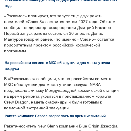
года
«Роскомос» планирует, что запуск еще двух ракет-
носителей «Союз-5» состоится летом 2027 года. Об этом
сообщил гендиректор госкорпорации Дмитрий Баканов.
Первый запуск ракеты состоялся 30 апреля. Денис
Мантуров говорил ранее, что именно «Союз-5» остается
приоритетным проектом российской космической
программы.
На российском сегменте МКС обнаружили два места утечки
воздуха
В «Роскосмосе» сообщили, что на российском сегменте
МКС обнаружили два места утечки воздуха. NASA
предписало экипажу Международной космической станции
на время ремонта укрыться в пристыкованном корабле
Crew Dragon, надеть скафандры и были готовым к
возможной экстренной эвакуации.
Ракета компании Безоса взорвалась во время испытаний
Ракета-носитель New Glenn компании Blue Origin Джеффа