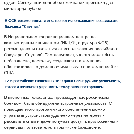
судов. Совокупный долг обеих компаний превысил два
миллиарда рублей.
В ФСБ рекомендовали откаться от использования российского
браузера "Спутник"
В Национальном координационном центре по
компьютерным инцидентам (НКЦКИ, структура ФСБ)
рекомендовали отказаться от использования российского
браузера "Спутник". Там допускают, что это может быть
небезопасно, поскольку создавшая его компания
обанкротилась, а доменное имя выкуплено компанией из
США.
Ъ: В российских кнопочных телефонах обнаружили уязвимость,
которая позволяет управлять телефоном посторонним
В кнопочных телефонах, произведенных российским
брендом, была обнаружена встроенная уязвимость. С
помощью этого программного обеспечения можно
управлять устройством удаленно через интернет -
рассылать спам и даже получать доступ к приложениям и
сервисам пользователя, в том числе банковские.