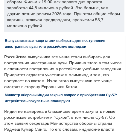
сборам. Фильм к 19.00 мск первого дня проката
заработал 44,8 миллиона рублей. Это больше, чем
другие летние релизы 2026 года. При этом общие сборы
картины, включая предпродажи, превысили 53,7
миллиона рублей.
Выпускники все чаще стали выбирать для поступления
иностранные вузы или российские колледжи
Российские выпускники все чаще стали выбирать для
поступления иностранные вузы. Причина этого в том числе
в сложности поступления в российские учебные заведения.
Приоритет отдается участникам олимпиад и тем, кто
поступает по квотам. Из-за этого выпускники все чаще
смотрят в сторону Европы или Китая.
Министр обороны Индии закрыл вопрос о приобретении Су-57:
истребитель покупать не планируют
Индия не намерена в ближайшее время закупать новые
российские истребители "Сухой", в том числе Су-57. Об
этом заявил секретарь Министерства обороны страны
Раджеш Кумар Сингх. По его словам, индийские власти