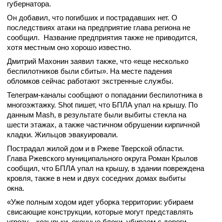
губернатора.
Он добавил, что погибших и пострадавших нет. О
последствиях атаки на предприятие глава региона не
сообщил. Название предприятия также не приводится,
хотя местным оно хорошо известно.
Дмитрий Махонин заявил также, что «еще несколько
беспилотников были сбиты». На месте падения
обломков сейчас работают экстренные службы.
Телеграм-каналы сообщают о попадании беспилотника в
многоэжтажку. Shot пишет, что БПЛА упал на крышу. По
данным Mash, в результате были выбиты стекла на
шести этажах, а также частичном обрушении кирпичной
кладки. Жильцов эвакуировали.
Пострадал жилой дом и в Ржеве Тверской области.
Глава Ржевского муниципального округа Роман Крылов
сообщил, что БПЛА упал на крышу, в здании повреждена
кровля, также в нем и двух соседних домах выбиты
окна.
«Уже полным ходом идет уборка территории: убираем
свисающие конструкции, которые могут представлять
угрозу, - козырьки, оконные блоки, убираем с дороги