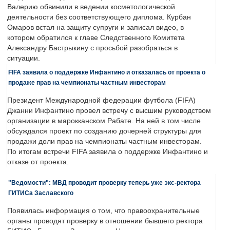
Валерию обвинили в ведении косметологической
деятельности без соответствующего диплома. Курбан
Омаров встал на защиту супруги и записал видео, в
котором обратился к главе Следственного Комитета
Александру Бастрыкину с просьбой разобраться в
ситуации.
FIFA заявила о поддержке Инфантино и отказалась от проекта о
продаже прав на чемпионаты частным инвесторам
Президент Международной федерации футбола (FIFA)
Джанни Инфантино провел встречу с высшим руководством
организации в марокканском Рабате. На ней в том числе
обсуждался проект по созданию дочерней структуры для
продажи доли прав на чемпионаты частным инвесторам.
По итогам встречи FIFA заявила о поддержке Инфантино и
отказе от проекта.
"Ведомости": МВД проводит проверку теперь уже экс-ректора
ГИТИСа Заславского
Появилась информация о том, что правоохранительные
органы проводят проверку в отношении бывшего ректора