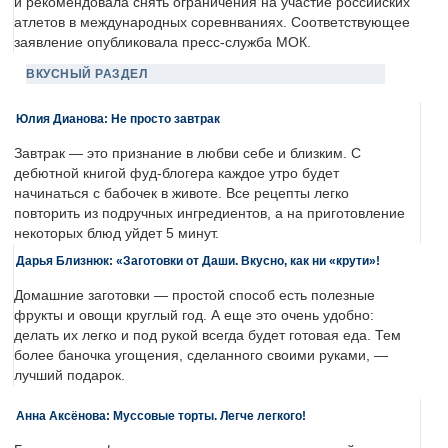
и рекомендовала снять ограничения на участие российских
атлетов в международных соревнваниях. Соответствующее
заявление опубликовала пресс-служба МОК.
ВКУСНЫЙ РАЗДЕЛ
Юлия Дианова: Не просто завтрак
Завтрак — это признание в любви себе и близким. С
дебютной книгой фуд-блогера каждое утро будет
начинаться с бабочек в животе. Все рецепты легко
повторить из подручных ингредиентов, а на приготовление
некоторых блюд уйдет 5 минут.
Дарья Близнюк: «Заготовки от Даши. Вкусно, как ни «крути»!
Домашние заготовки — простой способ есть полезные
фрукты и овощи круглый год. А еще это очень удобно:
делать их легко и под рукой всегда будет готовая еда. Тем
более баночка угощения, сделанного своими руками, —
лучший подарок.
Анна Аксёнова: Муссовые торты. Легче легкого!