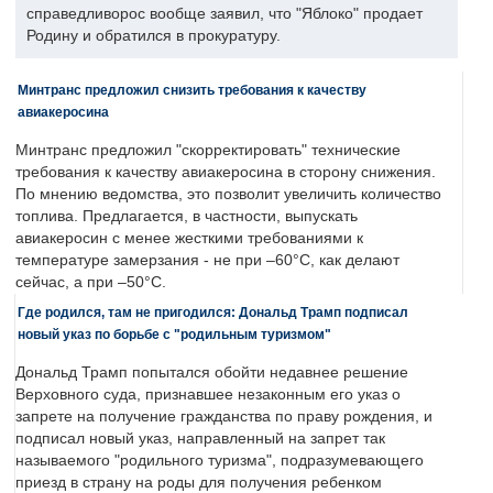
справедливорос вообще заявил, что "Яблоко" продает
Родину и обратился в прокуратуру.
Минтранс предложил снизить требования к качеству
авиакеросина
Минтранс предложил "скорректировать" технические
требования к качеству авиакеросина в сторону снижения.
По мнению ведомства, это позволит увеличить количество
топлива. Предлагается, в частности, выпускать
авиакеросин с менее жесткими требованиями к
температуре замерзания - не при –60°C, как делают
сейчас, а при –50°C.
Где родился, там не пригодился: Дональд Трамп подписал
новый указ по борьбе с "родильным туризмом"
Дональд Трамп попытался обойти недавнее решение
Верховного суда, признавшее незаконным его указ о
запрете на получение гражданства по праву рождения, и
подписал новый указ, направленный на запрет так
называемого "родильного туризма", подразумевающего
приезд в страну на роды для получения ребенком