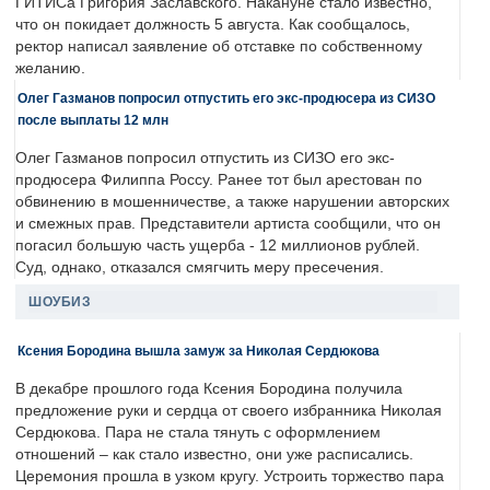
ГИТИСа Григория Заславского. Накануне стало известно,
что он покидает должность 5 августа. Как сообщалось,
ректор написал заявление об отставке по собственному
желанию.
Олег Газманов попросил отпустить его экс-продюсера из СИЗО
после выплаты 12 млн
Олег Газманов попросил отпустить из СИЗО его экс-
продюсера Филиппа Россу. Ранее тот был арестован по
обвинению в мошенничестве, а также нарушении авторских
и смежных прав. Представители артиста сообщили, что он
погасил большую часть ущерба - 12 миллионов рублей.
Суд, однако, отказался смягчить меру пресечения.
ШОУБИЗ
Ксения Бородина вышла замуж за Николая Сердюкова
В декабре прошлого года Ксения Бородина получила
предложение руки и сердца от своего избранника Николая
Сердюкова. Пара не стала тянуть с оформлением
отношений – как стало известно, они уже расписались.
Церемония прошла в узком кругу. Устроить торжество пара