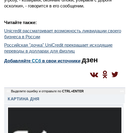
осколки», - говорится в его сообщении.
Читайте также:
Unicredit рассматривает возможность ликвидации своего
бизнеса в России
Российская "дочка" UniCredit прекращает исходящие
переводы в долларах для физлиц
дзен
Добавляйте
CСб
в свои источники
46
Выделите ошибку и отправьте по
CTRL+ENTER
sm
КАРТИНА ДНЯ