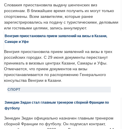
Словакия приостановила выдачу шенгенских виз
россиянам. В ближайшее время получить их могут только
спортсмены. Всем заявителям, которые ранее
зарегистрировались на подачу с туристическими, деловыми
или гостевыми целями, запись аннулируют.
Венгрия приостановила прием заявлений на визы в Казани,
Самаре и Уфе
Венгрия приостановила прием заявлений на визы в трех
российских городах. С 29 июня документы перестанут
принимать в визовых центрах Казани, Самары и Уфы.
Отмечается, что прием документов на визы
приостанавливается по распоряжению Генерального
консульства Венгрии в Казани.
СПОРТ
Зинедин Зидан стал главным тренером сборной Франции по
футболу
Зинедин Зидан официально назначен главным тренером
сборной Франции по футболу. Он подписал контракт,