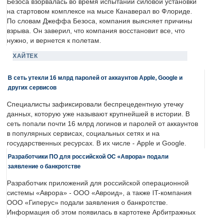
Безоса взорвалась во время испытаний силовой установки
на стартовом комплексе на мысе Канаверал во Флориде.
По словам Джеффа Безоса, компания выясняет причины
взрыва. Он заверил, что компания восстановит все, что
нужно, и вернется к полетам.
ХАЙТЕК
В сеть утекли 16 млрд паролей от аккаунтов Apple, Google и
других сервисов
Специалисты зафиксировали беспрецедентную утечку
данных, которую уже называют крупнейшей в истории. В
сеть попали почти 16 млрд логинов и паролей от аккаунтов
в популярных сервисах, социальных сетях и на
государственных ресурсах. В их числе - Apple и Google.
Разработчики ПО для российской ОС «Аврора» подали
заявление о банкротстве
Разработчик приложений для российской операционной
системы «Аврора» - ООО «Авроид», а также IT-компания
ООО «Гиперус» подали заявления о банкротстве.
Информация об этом появилась в картотеке Арбитражных