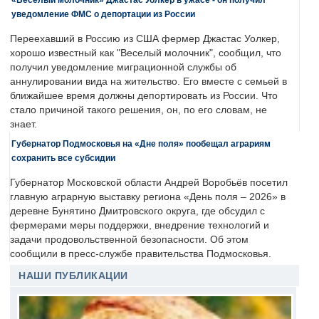
уведомление ФМС о депортации из России
Переехавший в Россию из США фермер Джастас Уолкер,
хорошо известный как "Веселый молочник", сообщил, что
получил уведомление миграционной службы об
аннулировании вида на жительство. Его вместе с семьей в
ближайшее время должны депортировать из России. Что
стало причиной такого решения, он, по его словам, не
знает.
Губернатор Подмосковья на «Дне поля» пообещал аграриям
сохранить все субсидии
Губернатор Московской области Андрей Воробьёв посетил
главную аграрную выставку региона «День поля – 2026» в
деревне Бунятино Дмитровского округа, где обсудил с
фермерами меры поддержки, внедрение технологий и
задачи продовольственной безопасности. Об этом
сообщили в пресс-службе правительства Подмосковья.
НАШИ ПУБЛИКАЦИИ