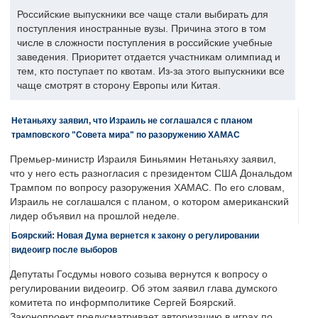
Российские выпускники все чаще стали выбирать для
поступления иностранные вузы. Причина этого в том
числе в сложности поступления в российские учебные
заведения. Приоритет отдается участникам олимпиад и
тем, кто поступает по квотам. Из-за этого выпускники все
чаще смотрят в сторону Европы или Китая.
Нетаньяху заявил, что Израиль не соглашался с планом
трамповского "Совета мира" по разоружению ХАМАС
Премьер-министр Израиля Биньямин Нетаньяху заявил,
что у него есть разногласия с президентом США Дональдом
Трампом по вопросу разоружения ХАМАС. По его словам,
Израиль не соглашался с планом, о котором американский
лидер объявил на прошлой неделе.
Боярский: Новая Дума вернется к закону о регулировании
видеоигр после выборов
Депутаты Госдумы нового созыва вернутся к вопросу о
регулировании видеоигр. Об этом заявил глава думского
комитета по информполитике Сергей Боярский.
Законопроект предусматривает авторизацию в играх по