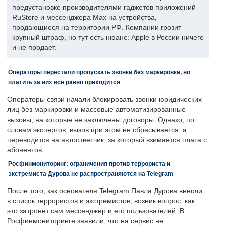
предустановке производителями гаджетов приложений
RuStore и мессенджера Max на устройства,
продающиеся на территории РФ. Компании грозит
крупный штраф, но тут есть нюанс: Apple в России ничего
и не продает.
Операторы перестали пропускать звонки без маркировки, но
платить за них все равно приходится
Операторы связи начали блокировать звонки юридических
лиц без маркировки и массовые автоматизированные
вызовы, на которые не заключены договоры. Однако, по
словам экспертов, вызов при этом не сбрасывается, а
переводится на автоответчик, за который взимается плата с
абонентов.
Росфинмониторинг: ограничения против террориста и
экстремиста Дурова не распространяются на Telegram
После того, как основателя Telegram Павла Дурова внесли
в список террористов и экстремистов, возник вопрос, как
это затронет сам мессенджер и его пользователей. В
Росфинмониторинге заявили, что на сервис не