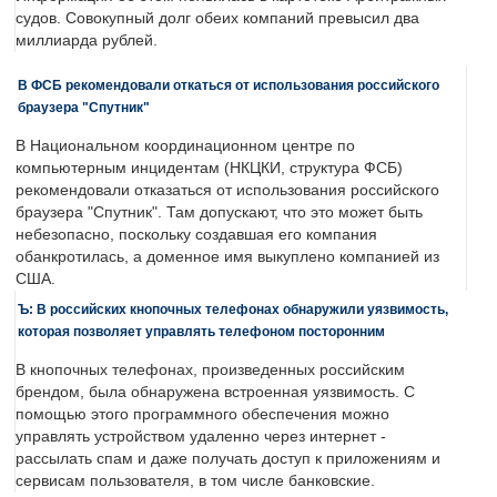
судов. Совокупный долг обеих компаний превысил два
миллиарда рублей.
В ФСБ рекомендовали откаться от использования российского
браузера "Спутник"
В Национальном координационном центре по
компьютерным инцидентам (НКЦКИ, структура ФСБ)
рекомендовали отказаться от использования российского
браузера "Спутник". Там допускают, что это может быть
небезопасно, поскольку создавшая его компания
обанкротилась, а доменное имя выкуплено компанией из
США.
Ъ: В российских кнопочных телефонах обнаружили уязвимость,
которая позволяет управлять телефоном посторонним
В кнопочных телефонах, произведенных российским
брендом, была обнаружена встроенная уязвимость. С
помощью этого программного обеспечения можно
управлять устройством удаленно через интернет -
рассылать спам и даже получать доступ к приложениям и
сервисам пользователя, в том числе банковские.