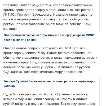
Появилась информация о том, что правоохранительные
органы проводят проверку в отношении бывшего ректора
ГИТИСа Григория Заславского. Накануне стало известно,
что он покидает должность 5 августа. Как сообщалось,
ректор написал заявление об отставке по собственному
желанию.
Олег Газманов попросил отпустить его экс-продюсера из СИЗО
после выплаты 12 млн
Олег Газманов попросил отпустить из СИЗО его экс-
продюсера Филиппа Россу. Ранее тот был арестован по
обвинению в мошенничестве, а также нарушении авторских
и смежных прав. Представители артиста сообщили, что он
погасил большую часть ущерба - 12 миллионов рублей.
Суд, однако, отказался смягчить меру пресечения.
Блогера Гусейна Гасанова заочно приговорили к четырем годам
колонии
Суд в Москве приговорил блогера Гусейна Гасанова к
четырем годам лишения свободы и штрафу в миллион
рублей по делу о неуплате налогов. Также ему запрещено