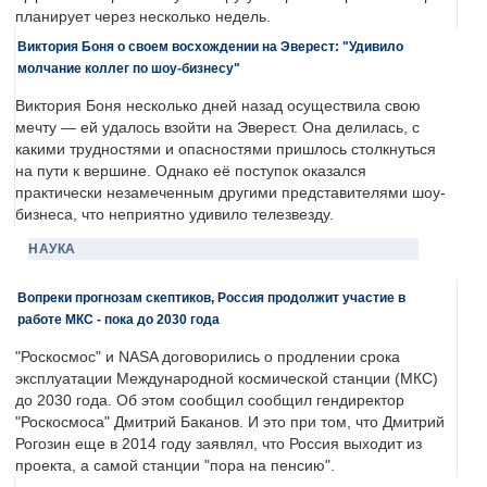
планирует через несколько недель.
Виктория Боня о своем восхождении на Эверест: "Удивило
молчание коллег по шоу-бизнесу"
Виктория Боня несколько дней назад осуществила свою
мечту — ей удалось взойти на Эверест. Она делилась, с
какими трудностями и опасностями пришлось столкнуться
на пути к вершине. Однако её поступок оказался
практически незамеченным другими представителями шоу-
бизнеса, что неприятно удивило телезвезду.
НАУКА
Вопреки прогнозам скептиков, Россия продолжит участие в
работе МКС - пока до 2030 года
"Роскосмос" и NASA договорились о продлении срока
эксплуатации Международной космической станции (МКС)
до 2030 года. Об этом сообщил сообщил гендиректор
"Роскосмоса" Дмитрий Баканов. И это при том, что Дмитрий
Рогозин еще в 2014 году заявлял, что Россия выходит из
проекта, а самой станции "пора на пенсию".