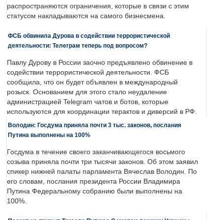
распространяются ограничения, которые в связи с этим
статусом накладываются на самого бизнесмена.
ФСБ обвинила Дурова в содействии террористической
деятельности: Телеграм теперь под вопросом?
Павлу Дурову в России заочно предъявлено обвинение в
содействии террористической деятельности. ФСБ
сообщила, что он будет объявлен в международный
розыск. Основанием для этого стало неудаление
администрацией Telegram чатов и ботов, которые
используются для координации терактов и диверсий в РФ.
Володин: Госдума приняла почти 3 тыс. законов, послания
Путина выполнены на 100%
Госдума в течение своего заканчивающегося восьмого
созыва приняла почти три тысячи законов. Об этом заявил
спикер нижней палаты парламента Вячеслав Володин. По
его словам, послания президента России Владимира
Путина Федеральному собранию были выполнены на
100%.