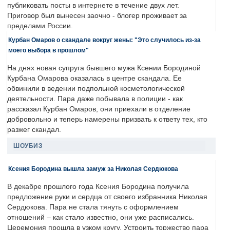
публиковать посты в интернете в течение двух лет.
Приговор был вынесен заочно - блогер проживает за
пределами России.
Курбан Омаров о скандале вокруг жены: "Это случилось из-за
моего выбора в прошлом"
На днях новая супруга бывшего мужа Ксении Бородиной
Курбана Омарова оказалась в центре скандала. Ее
обвинили в ведении подпольной косметологической
деятельности. Пара даже побывала в полиции - как
рассказал Курбан Омаров, они приехали в отделение
добровольно и теперь намерены призвать к ответу тех, кто
разжег скандал.
ШОУБИЗ
Ксения Бородина вышла замуж за Николая Сердюкова
В декабре прошлого года Ксения Бородина получила
предложение руки и сердца от своего избранника Николая
Сердюкова. Пара не стала тянуть с оформлением
отношений – как стало известно, они уже расписались.
Церемония прошла в узком кругу. Устроить торжество пара