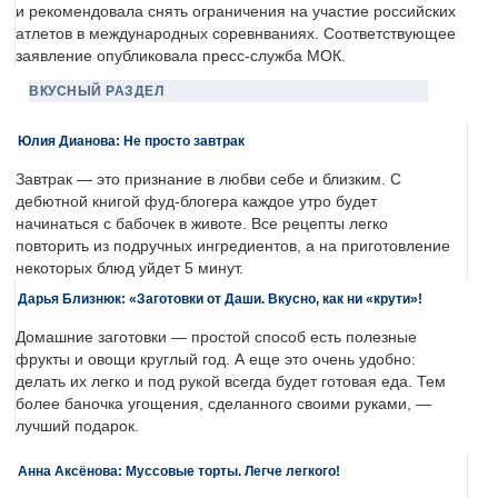
и рекомендовала снять ограничения на участие российских
атлетов в международных соревнваниях. Соответствующее
заявление опубликовала пресс-служба МОК.
ВКУСНЫЙ РАЗДЕЛ
Юлия Дианова: Не просто завтрак
Завтрак — это признание в любви себе и близким. С
дебютной книгой фуд-блогера каждое утро будет
начинаться с бабочек в животе. Все рецепты легко
повторить из подручных ингредиентов, а на приготовление
некоторых блюд уйдет 5 минут.
Дарья Близнюк: «Заготовки от Даши. Вкусно, как ни «крути»!
Домашние заготовки — простой способ есть полезные
фрукты и овощи круглый год. А еще это очень удобно:
делать их легко и под рукой всегда будет готовая еда. Тем
более баночка угощения, сделанного своими руками, —
лучший подарок.
Анна Аксёнова: Муссовые торты. Легче легкого!