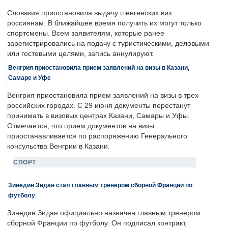
Словакия приостановила выдачу шенгенских виз
россиянам. В ближайшее время получить их могут только
спортсмены. Всем заявителям, которые ранее
зарегистрировались на подачу с туристическими, деловыми
или гостевыми целями, запись аннулируют.
Венгрия приостановила прием заявлений на визы в Казани,
Самаре и Уфе
Венгрия приостановила прием заявлений на визы в трех
российских городах. С 29 июня документы перестанут
принимать в визовых центрах Казани, Самары и Уфы.
Отмечается, что прием документов на визы
приостанавливается по распоряжению Генерального
консульства Венгрии в Казани.
СПОРТ
Зинедин Зидан стал главным тренером сборной Франции по
футболу
Зинедин Зидан официально назначен главным тренером
сборной Франции по футболу. Он подписал контракт,