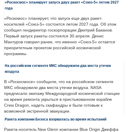
«Роскосмос» планирует запуск двух ракет «Союз-5» летом 2027
года
«Роскомос» планирует, что запуск еще двух ракет-
носителей «Союз-5» состоится летом 2027 года. Об этом
сообщил гендиректор госкорпорации Дмитрий Баканов.
Первый запуск ракеты состоялся 30 апреля. Денис
Мантуров говорил ранее, что именно «Союз-5» остается
приоритетным проектом российской космической
программы.
На российском сегменте МКС обнаружили два места утечки
воздуха
В «Роскосмосе» сообщили, что на российском сегменте
МКС обнаружили два места утечки воздуха. NASA
предписало экипажу Международной космической станции
на время ремонта укрыться в пристыкованном корабле
Crew Dragon, надеть скафандры и были готовым к
возможной экстренной эвакуации.
Ракета компании Безоса взорвалась во время испытаний
Ракета-носитель New Glenn компании Blue Origin Джеффа