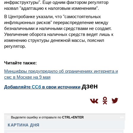
инфраструктуры". Еще одним фактором регулятор
назвал "адаптацию к налоговым изменениям".
В Центробанке указали, что "самостоятельных
инфляционных рисков" перераспределение между
безналичными и наличными средствами не создает.
Увеличение оборота наличных средств ведет лишь к
изменению структуры денежной массы, пояснил
регулятор.
Читайте также:
Минцифры предупредило об ограничениях интернета и
смс в Москве на 9 мая
дзен
Добавляйте
CСб
в свои источники
25
Выделите ошибку и отправьте по
CTRL+ENTER
sm
КАРТИНА ДНЯ