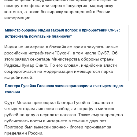
номеру телефона или через «Госуслуги», маркировку
контента, а также блокировку запрещенной в России
информации.
Министр обороны Индии закрыл вопрос о приобретении Су-57:
истребитель покупать не планируют
Индия не намерена в ближайшее время закупать новые
российские истребители "Сухой", в том числе Су-57. Об
этом заявил секретарь Министерства обороны страны
Раджеш Кумар Сингх. По его словам, индийские власти
сосредоточатся на модернизации имеющегося парка
истребителей.
Блогера Гусейна Гасанова заочно приговорили к четырем годам
колонии
Суд в Москве приговорил блогера Гусейна Гасанова к
четырем годам лишения свободы и штрафу в миллион
рублей по делу о неуплате налогов. Также ему запрещено
публиковать посты в интернете в течение двух лет.
Приговор был вынесен заочно - блогер проживает за
пределами России.