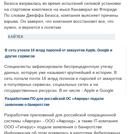
Безоса взорвалась во время испытаний силовой установки
на стартовом комплексе на мысе Канаверал во Флориде.
По словам Джеффа Безоса, компания выясняет причины
взрыва. Он заверил, что компания восстановит все, что
нужно, и вернется к полетам.
ХАЙТЕК
В сеть утекли 16 млрд паролей от аккаунтов Apple, Google и
других сервисов
Специалисты зафиксировали беспрецедентную утечку
данных, которую уже называют крупнейшей в истории. В
сеть попали почти 16 млрд логинов и паролей от аккаунтов
в популярных сервисах, социальных сетях и на
государственных ресурсах. В их числе - Apple и Google.
Разработчики ПО для российской ОС «Аврора» подали
заявление о банкротстве
Разработчик приложений для российской операционной
системы «Аврора» - ООО «Авроид», а также IT-компания
ООО «Гиперус» подали заявления о банкротстве.
Информация об этом появилась в картотеке Арбитражных