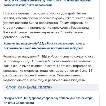
Песков на призыв Токаева Путину: С учетом позиции Украины
заморозка конфликта невозможна
Пресс-секретарь президента России Дмитрий Песков
заявил, что заморозка российско-украинского конфликта с
учетом позиции Киева невозможна. Таким образом он
отреагировал на предложение президента Казахстана
Касым-Жомарт Токаева вернуться к "стамбульским
договоренностям".
Количество нарушений ПДД в России резко сократилось,
сократились и запланированные поступления в бюджет
Количество нарушений ПДД в России сильно сократилось
за последний год. Причем в Москве - наиболее заметно.
Так, в июне было выписано всего 137 тысяч штрафов за
превышение скорости, тогда как годом ранее их было 15
раз больше - более 2 миллионов. Соответственно
недополучают в этом году и региональные бюджеты.
СЛУХИ, СКАНДАЛЫ, СПЛЕТНИ
"Ведомости": МВД проводит проверку теперь уже экс-ректора
ГИТИСа Заславского