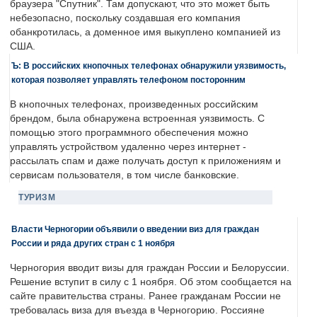
браузера "Спутник". Там допускают, что это может быть
небезопасно, поскольку создавшая его компания
обанкротилась, а доменное имя выкуплено компанией из
США.
Ъ: В российских кнопочных телефонах обнаружили уязвимость,
которая позволяет управлять телефоном посторонним
В кнопочных телефонах, произведенных российским
брендом, была обнаружена встроенная уязвимость. С
помощью этого программного обеспечения можно
управлять устройством удаленно через интернет -
рассылать спам и даже получать доступ к приложениям и
сервисам пользователя, в том числе банковские.
ТУРИЗМ
Власти Черногории объявили о введении виз для граждан
России и ряда других стран с 1 ноября
Черногория вводит визы для граждан России и Белоруссии.
Решение вступит в силу с 1 ноября. Об этом сообщается на
сайте правительства страны. Ранее гражданам России не
требовалась виза для въезда в Черногорию. Россияне