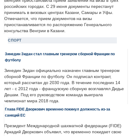
Венгрия приостановила прием заявлений на визы в трех
российских городах. С 29 июня документы перестанут
принимать в визовых центрах Казани, Самары и Уфы.
Отмечается, что прием документов на визы
приостанавливается по распоряжению Генерального
консульства Венгрии в Казани.
СПОРТ
Зинедин Зидан стал главным тренером сборной Франции по
футболу
Зинедин Зидан официально назначен главным тренером
сборной Франции по футболу. Он подписал контракт,
который рассчитан до 2030 года. В течение последних 14
лет - с 2012 года - французскую сборную возглавлял Дидье
Дешам. Под его руководством команда выиграла
чемпионат мира 2018 года.
Глава FIDE Дворкович временно покинул должность из-за
санкций ЕС
Президент Международной шахматной федерации (FIDE)
Аркадий Дворкович объявил, что временно покидает свою