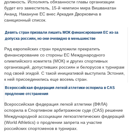
должность. Исполнять обязанности главы организации
будет его заместитель, 15-й чемпион мира Вишванатан
Ананд. Накануне ЕС внес Аркадия Дворковича в
санкционный список.
Девять стран призвали лишить МОК финансирования ЕС из-за
допуска россиян, но они очевидно в меньшинстве
Ряд европейских стран предложили прекратить
финансирование со стороны ЕС Международного
олимпийского комитета (МОК) и других спортивных
организаций, допустивших россиян и белорусов к турнирам
под своей эгидой. С такой инициативой выступила Эстония,
к ней присоединились еще восемь стран.
Всероссийская федерация легкой атлетики оспорила в CAS
продление отстранения
Всероссийская федерация легкой атлетики (ВФЛА)
оспорила в Спортивном арбитражном суде (CAS) решение
Международной ассоциации легкоатлетических федераций
(World Athletics) о продлении запрета на участие
российских спортсменов в турнирах.