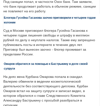
Под санкции попал, в частности Озон банк. Там заявили,
что банк продолжает работать в обычном режиме, санкции
не повлияют на его работу.
Блогера Гусейна Гасанова заочно приговорили к четырем годам
колонии
Суд в Москве приговорил блогера Гусейна Гасанова к
четырем годам лишения свободы и штрафу в миллион
рублей по делу о неуплате налогов. Также ему запрещено
публиковать посты в интернете в течение двух лет.
Приговор был вынесен заочно - блогер проживает за
пределами России.
Омаров обратился за помощью к Бастрыкину в деле своей
супруги
На днях жена Курбана Омарова попала в скандал.
Валерию обвинили в ведении косметологической
деятельности без соответствующего диплома. Курбан
Омаров встал на защиту супруги и записал видео, в
котором обратился к главе Следственного Комитета
Александру Бастрыкину с просьбой разобраться в
ситуации.