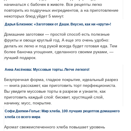
начинаться с бабочек в животе. Все рецепты легко
повторить из подручных ингредиентов, а на приготовление
некоторых блюд уйдет 5 минут.
Дарья Близнюк: «Заготовки от Даши. Вкусно, как ни «крути»!
Домашние заготовки — простой способ есть полезные
фрукты и овощи круглый год. А еще это очень удобно:
делать их легко и под рукой всегда будет готовая еда. Тем
более баночка угощения, сделанного своими руками, —
лучший подарок.
Анна Аксёнова: Муссовые торты. Легче легкого!
Безупречная форма, гладкое покрытие, идеальный разрез
— книга расскажет, как приготовить торт перфекциониста.
Вы увидите муссовые торты в разрезе и узнаете, как
приготовить каждый слой: бисквит, хрустящий слой,
начинку, мусс, покрытие.
Софи Дюпюи-Голье: Мир хлеба. 100 лучших рецептов домашнего
хлеба со всего мира
Аромат свежеиспеченного хлеба повышает уровень