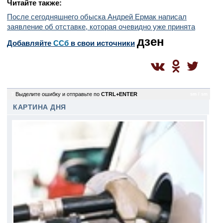
Читайте также:
После сегодняшнего обыска Андрей Ермак написал
заявление об отставке, которая очевидно уже принята
дзен
Добавляйте
CСб
в свои источники
7
Выделите ошибку и отправьте по
CTRL+ENTER
sm / sm
КАРТИНА ДНЯ