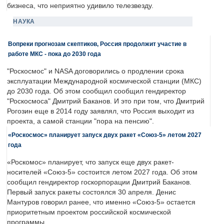
бизнеса, что неприятно удивило телезвезду.
НАУКА
Вопреки прогнозам скептиков, Россия продолжит участие в
работе МКС - пока до 2030 года
"Роскосмос" и NASA договорились о продлении срока
эксплуатации Международной космической станции (МКС)
до 2030 года. Об этом сообщил сообщил гендиректор
"Роскосмоса" Дмитрий Баканов. И это при том, что Дмитрий
Рогозин еще в 2014 году заявлял, что Россия выходит из
проекта, а самой станции "пора на пенсию".
«Роскосмос» планирует запуск двух ракет «Союз-5» летом 2027
года
«Роскомос» планирует, что запуск еще двух ракет-
носителей «Союз-5» состоится летом 2027 года. Об этом
сообщил гендиректор госкорпорации Дмитрий Баканов.
Первый запуск ракеты состоялся 30 апреля. Денис
Мантуров говорил ранее, что именно «Союз-5» остается
приоритетным проектом российской космической
программы.