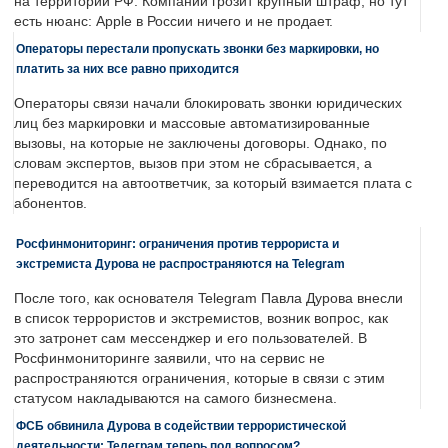
на территории РФ. Компании грозит крупный штраф, но тут
есть нюанс: Apple в России ничего и не продает.
Операторы перестали пропускать звонки без маркировки, но
платить за них все равно приходится
Операторы связи начали блокировать звонки юридических
лиц без маркировки и массовые автоматизированные
вызовы, на которые не заключены договоры. Однако, по
словам экспертов, вызов при этом не сбрасывается, а
переводится на автоответчик, за который взимается плата с
абонентов.
Росфинмониторинг: ограничения против террориста и
экстремиста Дурова не распространяются на Telegram
После того, как основателя Telegram Павла Дурова внесли
в список террористов и экстремистов, возник вопрос, как
это затронет сам мессенджер и его пользователей. В
Росфинмониторинге заявили, что на сервис не
распространяются ограничения, которые в связи с этим
статусом накладываются на самого бизнесмена.
ФСБ обвинила Дурова в содействии террористической
деятельности: Телеграм теперь под вопросом?