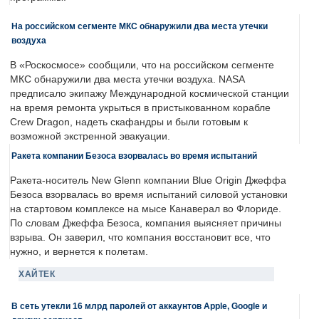
На российском сегменте МКС обнаружили два места утечки
воздуха
В «Роскосмосе» сообщили, что на российском сегменте
МКС обнаружили два места утечки воздуха. NASA
предписало экипажу Международной космической станции
на время ремонта укрыться в пристыкованном корабле
Crew Dragon, надеть скафандры и были готовым к
возможной экстренной эвакуации.
Ракета компании Безоса взорвалась во время испытаний
Ракета-носитель New Glenn компании Blue Origin Джеффа
Безоса взорвалась во время испытаний силовой установки
на стартовом комплексе на мысе Канаверал во Флориде.
По словам Джеффа Безоса, компания выясняет причины
взрыва. Он заверил, что компания восстановит все, что
нужно, и вернется к полетам.
ХАЙТЕК
В сеть утекли 16 млрд паролей от аккаунтов Apple, Google и