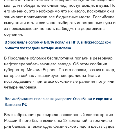
квот для победителей олимпиад, поступающих в вузы. По
его мнению, это необходимо что их число, поскольку они
занимают практически все бюджетные места. Российские
выпускники стали все чаще выбирать иностранные вузы из-
за невозможности попасть на бюджет и дороговизны
обучения.
В Ярославле обломки БПЛА попали в НПЗ, в Нижегородской
области пострадали четыре человека
В Ярославле обломки беспилотника попали в резервуар
нефтеперерабатывающего завода. Об этом сообщил
губернатор Михаил Евраев. По его словам, возник пожар,
которые сейчас ликвидируют специалисты. Есть и
пострадавшие - при атаке осколочные ранения получили
четыре человека.
Великобритания ввела санкции против Озон банка и еще пяти
банков из РФ
Великобритания расширила санкционный список против
России.В него были включены 12 компаний, в том числе
ряд банков, а также одно физическое лицо и шесть судов.