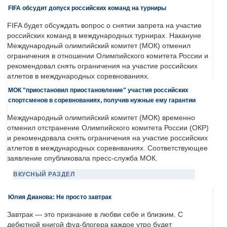
FIFA обсудит допуск российских команд на турниры
FIFA будет обсуждать вопрос о снятии запрета на участие
российских команд в международных турнирах. Накануне
Международный олимпийский комитет (МОК) отменил
ограничения в отношении Олимпийского комитета России и
рекомендовал снять ограничения на участие российских
атлетов в международных соревнованиях.
МОК "приостановил приостановление" участия российских
спортсменов в соревнованиях, получив нужные ему гарантии
Международный олимпийский комитет (МОК) временно
отменил отстранение Олимпийского комитета России (ОКР)
и рекомендовала снять ограничения на участие российских
атлетов в международных соревнваниях. Соответствующее
заявление опубликовала пресс-служба МОК.
ВКУСНЫЙ РАЗДЕЛ
Юлия Дианова: Не просто завтрак
Завтрак — это признание в любви себе и близким. С
дебютной книгой фуд-блогера каждое утро будет