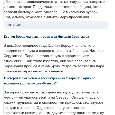
обвинению в мошенничестве, а также нарушении авторских
и смежных прав. Представители артиста сообщили, что он
погасил большую часть ущерба - 12 миллионов рублей.
Суд, однако, отказался смягчить меру пресечения.
ШОУБИЗ
Ксения Бородина вышла замуж за Николая Сердюкова
В декабре прошлого года Ксения Бородина получила
предложение руки и сердца от своего избранника Николая
Сердюкова. Пара не стала тянуть с оформлением
отношений – как стало известно, они уже расписались.
Церемония прошла в узком кругу. Устроить торжество пара
планирует через несколько недель.
Виктория Боня о своем восхождении на Эверест: "Удивило
молчание коллег по шоу-бизнесу"
Виктория Боня несколько дней назад осуществила свою
мечту — ей удалось взойти на Эверест. Она делилась, с
какими трудностями и опасностями пришлось столкнуться
на пути к вершине. Однако её поступок оказался
практически незамеченным другими представителями шоу-