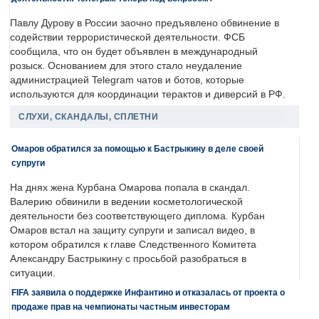
Павлу Дурову в России заочно предъявлено обвинение в
содействии террористической деятельности. ФСБ
сообщила, что он будет объявлен в международный
розыск. Основанием для этого стало неудаление
администрацией Telegram чатов и ботов, которые
используются для координации терактов и диверсий в РФ.
СЛУХИ, СКАНДАЛЫ, СПЛЕТНИ
Омаров обратился за помощью к Бастрыкину в деле своей
супруги
На днях жена Курбана Омарова попала в скандал.
Валерию обвинили в ведении косметологической
деятельности без соответствующего диплома. Курбан
Омаров встал на защиту супруги и записал видео, в
котором обратился к главе Следственного Комитета
Александру Бастрыкину с просьбой разобраться в
ситуации.
FIFA заявила о поддержке Инфантино и отказалась от проекта о
продаже прав на чемпионаты частным инвесторам