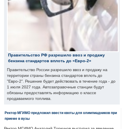
Правительство РФ разрешило ввоз и продажу
бензина стандартов вплоть до «Евро-2»
Правительство России разрешило ввоз и продажу на
территории страны бензина стандартов вплоть до
"Евро-2". Решение будет действовать в течение года - до
1 июля 2027 года. Автозаправочные станции будут
обязаны предоставлять информацию о классе
продаваемого топлива.
Ректор МГИМО предложил ввести квоты для олимпиадников при
приеме в вузы
Ректор МГИМО Анатолий Торкунов выступил за введение