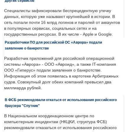
других сервисов
Специалисты зафиксировали беспрецедентную утечку
данных, которую уже называют крупнейшей в истории. В
сеть попали почти 16 млрд логинов и паролей от аккаунтов
в популярных сервисах, социальных сетях и на
государственных ресурсах. В их числе - Apple и Google.
Разработчики ПО для российской ОС «Аврора» подали
заявление о банкротстве
Разработчик приложений для российской операционной
системы «Аврора» - ООО «Авроид», а также IT-компания
ООО «Гиперус» подали заявления о банкротстве.
Информация об этом появилась в картотеке Арбитражных
судов. Совокупный долг обеих компаний превысил два
миллиарда рублей.
В ФСБ рекомендовали откаться от использования российского
браузера "Спутник"
В Национальном координационном центре по
компьютерным инцидентам (НКЦКИ, структура ФСБ)
рекомендовали отказаться от использования российского