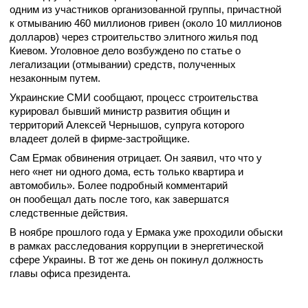
одним из участников организованной группы, причастной
к отмыванию 460 миллионов гривен (около 10 миллионов
долларов) через строительство элитного жилья под
Киевом. Уголовное дело возбуждено по статье о
легализации (отмывании) средств, полученных
незаконным путем.
Украинские СМИ сообщают, процесс строительства
курировал бывший министр развития общин и
территорий Алексей Чернышов, супруга которого
владеет долей в фирме-застройщике.
Сам Ермак обвинения отрицает. Он заявил, что что у
него «нет ни одного дома, есть только квартира и
автомобиль». Более подробный комментарий
он пообещал дать после того, как завершатся
следственные действия.
В ноябре прошлого года у Ермака уже проходили обыски
в рамках расследования коррупции в энергетической
сфере Украины. В тот же день он покинул должность
главы офиса президента.