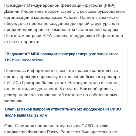
Президент Международной федерации футбола (FIFA)
Джанни Инфантино провел встречу с высшим руководством
организации в марокканском Рабате. На ней в том числе
обсуждался проект по созданию дочерней структуры для
продажи доли прав на чемпионаты частным инвесторам.
По итогам встречи FIFA заявила о поддержке Инфантино и
отказе от проекта.
"Ведомости": МВД проводит проверку теперь уже экс-ректора
ГИТИСа Заславского
Появилась информация о том, что правоохранительные
органы проводят проверку в отношении бывшего ректора
ГИТИСа Григория Заславского. Накануне стало известно,
что он покидает должность 5 августа. Как сообщалось,
ректор написал заявление об отставке по собственному
желанию.
Олег Газманов попросил отпустить его экс-продюсера из СИЗО
после выплаты 12 млн
Олег Газманов попросил отпустить из СИЗО его экс-
продюсера Филиппа Россу. Ранее тот был арестован по